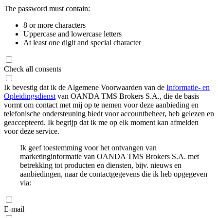
The password must contain:
8 or more characters
Uppercase and lowercase letters
At least one digit and special character
Check all consents
Ik bevestig dat ik de Algemene Voorwaarden van de
Informatie- en
Opleidingsdienst
van OANDA TMS Brokers S.A., die de basis
vormt om contact met mij op te nemen voor deze aanbieding en
telefonische ondersteuning biedt voor accountbeheer, heb gelezen en
geaccepteerd. Ik begrijp dat ik me op elk moment kan afmelden
voor deze service.
Ik geef toestemming voor het ontvangen van
marketinginformatie van OANDA TMS Brokers S.A. met
betrekking tot producten en diensten, bijv. nieuws en
aanbiedingen, naar de contactgegevens die ik heb opgegeven
via:
E-mail