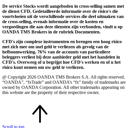
De service Stocks wordt aangeboden in cross-selling samen met
de dienst CFD. Gedetailleerde informatie over de risico's die
voortvloeien uit de verschillende services die deel uitmaken van
de cross-selling, evenals informatie over de kosten en
vergoedingen die aan deze diensten zijn verbonden, vindt u op
OANDA TMS Brokers in de rubriek Documenten.
CFD's zijn complexe instrumenten en brengen een hoog risico
met zich mee om snel geld te verliezen als gevolg van de
hefboomwerking. 76% van de accounts van particuliere
beleggers verliest bij deze aanbieder geld met het handelen in
CFD's. Overweeg of u begrijpt hoe CFD's werken en of u het
risico kunt nemen om uw geld te verliezen.
@ Copyright 2026 OANDA TMS Brokers S.A. All rights reserved.
“OANDA”, “fxTrade” and OANDA’s “fx” family of trademarks are
owned by OANDA Corporation. All other trademarks appearing on
this website are the property of their respective owner.
Scroll to top