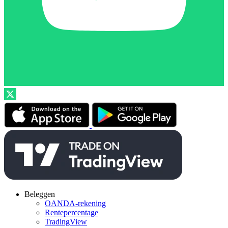
Beleggen
OANDA-rekening
Rentepercentage
TradingView