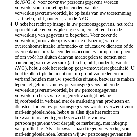
de AVG; d. voor zover uw persoonsgegevens worden
verwerkt voor marketingdoeleinden van de
verwerkingsverantwoordelijke op basis van uw toestemming
– artikel 6, lid 1, onder a, van de AVG.
U hebt het recht op inzage in uw persoonsgegevens, het recht
op rectificatie en verwijdering ervan, en het recht om de
verwerking van gegevens te beperken. Voor zover de
verwerking noodzakelijk is voor de uitvoering van de
overeenkomst inzake informatie- en educatieve diensten of de
overeenkomst inzake een demo-account waarbij u partij bent,
of om vóór het sluiten daarvan maatregelen te nemen naar
aanleiding van uw verzoek (artikel 6, lid 1, onder b, van de
AVG), hebt u ook het recht op gegevensoverdraagbaarheid. U
hebt te allen tijde het recht om, op grond van redenen die
verband houden met uw specifieke situatie, bezwaar te maken
tegen het gebruik van uw persoonsgegevens indien de
verwerkingsverantwoordelijke uw persoonsgegevens
verwerkt op basis van zijn gerechtvaardigd belang,
bijvoorbeeld in verband met de marketing van producten en
diensten. Indien uw persoonsgegevens worden verwerkt voor
marketingdoeleinden, hebt u te allen tijde het recht om
bezwaar te maken tegen de verwerking van uw
persoonsgegevens voor dergelijke marketing, met inbegrip
van profilering. Als u bezwaar maakt tegen verwerking voor
marketingdoeleinden, kunnen wij uw persoonsgegevens niet