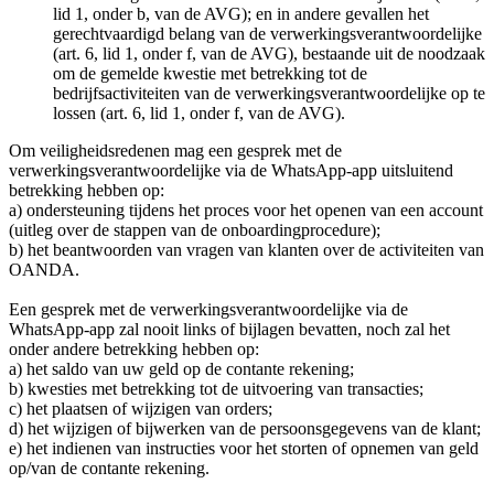
lid 1, onder b, van de AVG); en in andere gevallen het
gerechtvaardigd belang van de verwerkingsverantwoordelijke
(art. 6, lid 1, onder f, van de AVG), bestaande uit de noodzaak
om de gemelde kwestie met betrekking tot de
bedrijfsactiviteiten van de verwerkingsverantwoordelijke op te
lossen (art. 6, lid 1, onder f, van de AVG).
Om veiligheidsredenen mag een gesprek met de
verwerkingsverantwoordelijke via de WhatsApp-app uitsluitend
betrekking hebben op:
a) ondersteuning tijdens het proces voor het openen van een account
(uitleg over de stappen van de onboardingprocedure);
b) het beantwoorden van vragen van klanten over de activiteiten van
OANDA.
Een gesprek met de verwerkingsverantwoordelijke via de
WhatsApp-app zal nooit links of bijlagen bevatten, noch zal het
onder andere betrekking hebben op:
a) het saldo van uw geld op de contante rekening;
b) kwesties met betrekking tot de uitvoering van transacties;
c) het plaatsen of wijzigen van orders;
d) het wijzigen of bijwerken van de persoonsgegevens van de klant;
e) het indienen van instructies voor het storten of opnemen van geld
op/van de contante rekening.