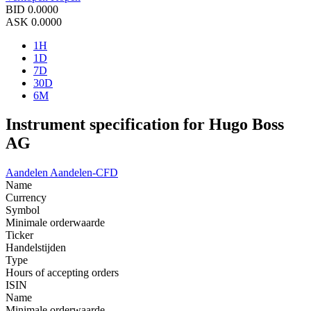
BID
0.0000
ASK
0.0000
1H
1D
7D
30D
6M
Instrument specification for Hugo Boss
AG
Aandelen
Aandelen-CFD
Name
Currency
Symbol
Minimale orderwaarde
Ticker
Handelstijden
Type
Hours of accepting orders
ISIN
Name
Minimale orderwaarde