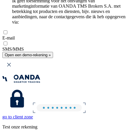
Ik geef toestemming voor het ontvangen van
marketinginformatie van OANDA TMS Brokers S.A. met
betrekking tot producten en diensten, bijv. nieuws en
aanbiedingen, naar de contactgegevens die ik heb opgegeven
via:
E-mail
SMS/MMS
Open een demo-rekening »
go to client zone
Test onze rekening