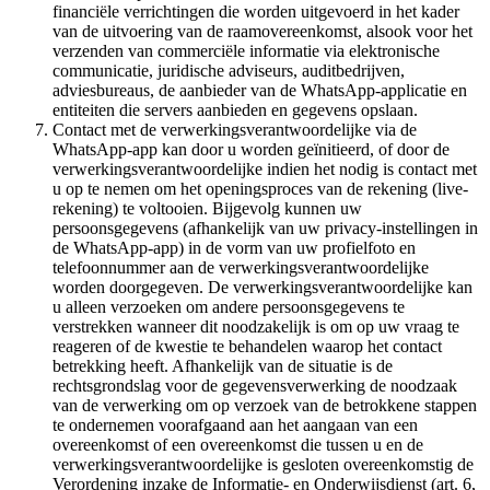
financiële verrichtingen die worden uitgevoerd in het kader
van de uitvoering van de raamovereenkomst, alsook voor het
verzenden van commerciële informatie via elektronische
communicatie, juridische adviseurs, auditbedrijven,
adviesbureaus, de aanbieder van de WhatsApp-applicatie en
entiteiten die servers aanbieden en gegevens opslaan.
Contact met de verwerkingsverantwoordelijke via de
WhatsApp-app kan door u worden geïnitieerd, of door de
verwerkingsverantwoordelijke indien het nodig is contact met
u op te nemen om het openingsproces van de rekening (live-
rekening) te voltooien. Bijgevolg kunnen uw
persoonsgegevens (afhankelijk van uw privacy-instellingen in
de WhatsApp-app) in de vorm van uw profielfoto en
telefoonnummer aan de verwerkingsverantwoordelijke
worden doorgegeven. De verwerkingsverantwoordelijke kan
u alleen verzoeken om andere persoonsgegevens te
verstrekken wanneer dit noodzakelijk is om op uw vraag te
reageren of de kwestie te behandelen waarop het contact
betrekking heeft. Afhankelijk van de situatie is de
rechtsgrondslag voor de gegevensverwerking de noodzaak
van de verwerking om op verzoek van de betrokkene stappen
te ondernemen voorafgaand aan het aangaan van een
overeenkomst of een overeenkomst die tussen u en de
verwerkingsverantwoordelijke is gesloten overeenkomstig de
Verordening inzake de Informatie- en Onderwijsdienst (art. 6,