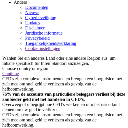
Anders
Documenten
Nieuws
Cyberbeveiliging
Updates
Disclaimer
Juridische informatie
Privacybeleid
Toegankelijkheidsverklaring
Cookie-instellingen
Wählen Sie ein anderes Land oder eine andere Region aus, um
Inhalte spezifisch für Ihren Standort anzuzeigen.
Choose country or region
Continue
CFD's zijn complexe instrumenten en brengen een hoog risico met
zich mee om snel geld te verliezen als gevolg van de
hefboomwerking.
76% van de accounts van particuliere beleggers verliest bij deze
aanbieder geld met het handelen in CFD's.
Overweeg of u begrijpt hoe CFD's werken en of u het risico kunt
nemen om uw geld te verliezen.
CFD's zijn complexe instrumenten en brengen een hoog risico met
zich mee om snel geld te verliezen als gevolg van de
hefboomwerking.