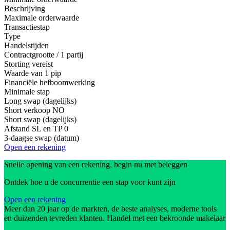
Beschrijving
Maximale orderwaarde
Transactiestap
Type
Handelstijden
Contractgrootte / 1 partij
Storting vereist
Waarde van 1 pip
Financiële hefboomwerking
Minimale stap
Long swap (dagelijks)
Short verkoop
NO
Short swap (dagelijks)
Afstand SL en TP
0
3-daagse swap (datum)
Open een rekening
Snelle opening van een rekening, begin nu met beleggen
Ontdek hoe u de concurrentie een stap voor kunt zijn
Open een rekening
Meer dan 20 jaar op de markten, de beste analyses, moderne tools
en duizenden tevreden klanten. Handel met een bekroonde makelaar