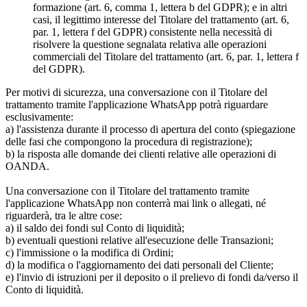
formazione (art. 6, comma 1, lettera b del GDPR); e in altri
casi, il legittimo interesse del Titolare del trattamento (art. 6,
par. 1, lettera f del GDPR) consistente nella necessità di
risolvere la questione segnalata relativa alle operazioni
commerciali del Titolare del trattamento (art. 6, par. 1, lettera f
del GDPR).
Per motivi di sicurezza, una conversazione con il Titolare del
trattamento tramite l'applicazione WhatsApp potrà riguardare
esclusivamente:
a) l'assistenza durante il processo di apertura del conto (spiegazione
delle fasi che compongono la procedura di registrazione);
b) la risposta alle domande dei clienti relative alle operazioni di
OANDA.
Una conversazione con il Titolare del trattamento tramite
l'applicazione WhatsApp non conterrà mai link o allegati, né
riguarderà, tra le altre cose:
a) il saldo dei fondi sul Conto di liquidità;
b) eventuali questioni relative all'esecuzione delle Transazioni;
c) l'immissione o la modifica di Ordini;
d) la modifica o l'aggiornamento dei dati personali del Cliente;
e) l'invio di istruzioni per il deposito o il prelievo di fondi da/verso il
Conto di liquidità.