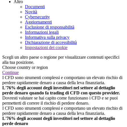
Altro
Documenti
Novità
Cybersecurity
Aggiornamenti
Esclusione di responsabilità
Informazioni legali
Informativa sulla privacy
Dichiarazione di accessibilità
Impostazioni dei cookie
Scegli un altro paese o regione per visualizzare contenuti specifici
alla tua posizione.
Choose country or region
Continue
I CFD sono strumenti complessi e comportano un elevato rischio di
perdere rapidamente denaro a causa della leva finanziaria.
L'76% degli account degli investitori nel settore al dettaglio
perde denaro quando fa trading di CFD con questo provider.
Dovresti valutare se hai capito come funzionano i CFD e se puoi
permetterti di correre il rischio di perdere denaro.
I CFD sono strumenti complessi e comportano un elevato rischio di
perdere rapidamente denaro a causa della leva finanziaria.
L'76% degli account degli investitori nel settore al dettaglio
perde denaro