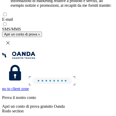
informazioni di marketing relative a prodotti e servizi, ad
esempio notizie e promozioni, ai recapiti da me forniti tramite:
E-mail
SMS/MMS
Apri un conto di prova »
go to client zone
Prova il nostro conto
Apri un conto di prova gratuito Oanda
Rodo section