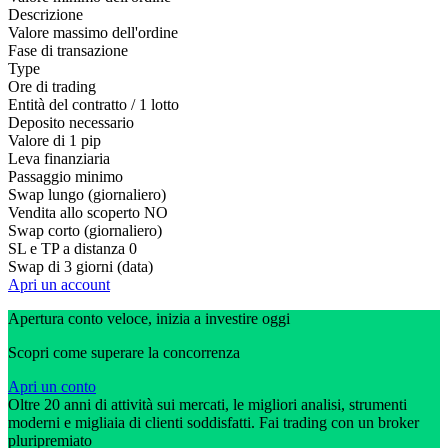
Descrizione
Valore massimo dell'ordine
Fase di transazione
Type
Ore di trading
Entità del contratto / 1 lotto
Deposito necessario
Valore di 1 pip
Leva finanziaria
Passaggio minimo
Swap lungo (giornaliero)
Vendita allo scoperto
NO
Swap corto (giornaliero)
SL e TP a distanza
0
Swap di 3 giorni (data)
Apri un account
Apertura conto veloce, inizia a investire oggi
Scopri come superare la concorrenza
Apri un conto
Oltre 20 anni di attività sui mercati, le migliori analisi, strumenti
moderni e migliaia di clienti soddisfatti. Fai trading con un broker
pluripremiato