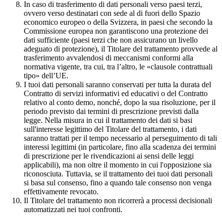
In caso di trasferimento di dati personali verso paesi terzi,
ovvero verso destinatari con sede al di fuori dello Spazio
economico europeo o della Svizzera, in paesi che secondo la
Commissione europea non garantiscono una protezione dei
dati sufficiente (paesi terzi che non assicurano un livello
adeguato di protezione), il Titolare del trattamento provvede al
trasferimento avvalendosi di meccanismi conformi alla
normativa vigente, tra cui, tra l’altro, le «clausole contrattuali
tipo» dell’UE.
I tuoi dati personali saranno conservati per tutta la durata del
Contratto di servizi informativi ed educativi o del Contratto
relativo al conto demo, nonché, dopo la sua risoluzione, per il
periodo previsto dai termini di prescrizione previsti dalla
legge. Nella misura in cui il trattamento dei dati si basi
sull'interesse legittimo del Titolare del trattamento, i dati
saranno trattati per il tempo necessario al perseguimento di tali
interessi legittimi (in particolare, fino alla scadenza dei termini
di prescrizione per le rivendicazioni ai sensi delle leggi
applicabili), ma non oltre il momento in cui l'opposizione sia
riconosciuta. Tuttavia, se il trattamento dei tuoi dati personali
si basa sul consenso, fino a quando tale consenso non venga
effettivamente revocato.
Il Titolare del trattamento non ricorrerà a processi decisionali
automatizzati nei tuoi confronti.