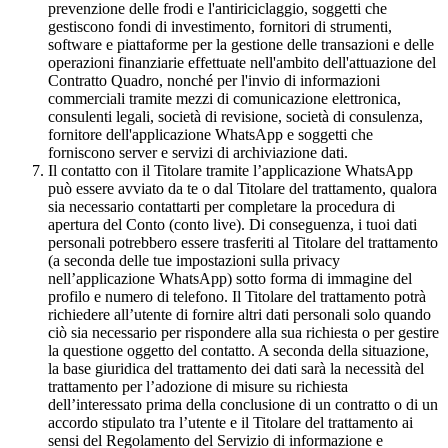
prevenzione delle frodi e l'antiriciclaggio, soggetti che
gestiscono fondi di investimento, fornitori di strumenti,
software e piattaforme per la gestione delle transazioni e delle
operazioni finanziarie effettuate nell'ambito dell'attuazione del
Contratto Quadro, nonché per l'invio di informazioni
commerciali tramite mezzi di comunicazione elettronica,
consulenti legali, società di revisione, società di consulenza,
fornitore dell'applicazione WhatsApp e soggetti che
forniscono server e servizi di archiviazione dati.
Il contatto con il Titolare tramite l’applicazione WhatsApp
può essere avviato da te o dal Titolare del trattamento, qualora
sia necessario contattarti per completare la procedura di
apertura del Conto (conto live). Di conseguenza, i tuoi dati
personali potrebbero essere trasferiti al Titolare del trattamento
(a seconda delle tue impostazioni sulla privacy
nell’applicazione WhatsApp) sotto forma di immagine del
profilo e numero di telefono. Il Titolare del trattamento potrà
richiedere all’utente di fornire altri dati personali solo quando
ciò sia necessario per rispondere alla sua richiesta o per gestire
la questione oggetto del contatto. A seconda della situazione,
la base giuridica del trattamento dei dati sarà la necessità del
trattamento per l’adozione di misure su richiesta
dell’interessato prima della conclusione di un contratto o di un
accordo stipulato tra l’utente e il Titolare del trattamento ai
sensi del Regolamento del Servizio di informazione e