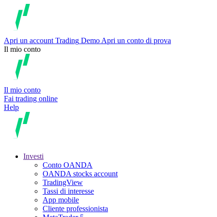
Apri un account
Trading
Demo
Apri un conto di prova
Il mio conto
Il mio conto
Fai trading online
Help
Investi
Conto OANDA
OANDA stocks account
TradingView
Tassi di interesse
App mobile
Cliente professionista