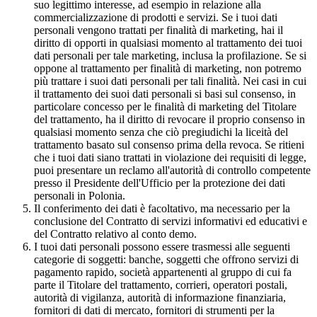
suo legittimo interesse, ad esempio in relazione alla
commercializzazione di prodotti e servizi. Se i tuoi dati
personali vengono trattati per finalità di marketing, hai il
diritto di opporti in qualsiasi momento al trattamento dei tuoi
dati personali per tale marketing, inclusa la profilazione. Se si
oppone al trattamento per finalità di marketing, non potremo
più trattare i suoi dati personali per tali finalità. Nei casi in cui
il trattamento dei suoi dati personali si basi sul consenso, in
particolare concesso per le finalità di marketing del Titolare
del trattamento, ha il diritto di revocare il proprio consenso in
qualsiasi momento senza che ciò pregiudichi la liceità del
trattamento basato sul consenso prima della revoca. Se ritieni
che i tuoi dati siano trattati in violazione dei requisiti di legge,
puoi presentare un reclamo all'autorità di controllo competente
presso il Presidente dell'Ufficio per la protezione dei dati
personali in Polonia.
Il conferimento dei dati è facoltativo, ma necessario per la
conclusione del Contratto di servizi informativi ed educativi e
del Contratto relativo al conto demo.
I tuoi dati personali possono essere trasmessi alle seguenti
categorie di soggetti: banche, soggetti che offrono servizi di
pagamento rapido, società appartenenti al gruppo di cui fa
parte il Titolare del trattamento, corrieri, operatori postali,
autorità di vigilanza, autorità di informazione finanziaria,
fornitori di dati di mercato, fornitori di strumenti per la