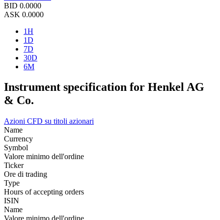
BID
0.0000
ASK
0.0000
1H
1D
7D
30D
6M
Instrument specification for Henkel AG
& Co.
Azioni
CFD su titoli azionari
Name
Currency
Symbol
Valore minimo dell'ordine
Ticker
Ore di trading
Type
Hours of accepting orders
ISIN
Name
Valore minimo dell'ordine