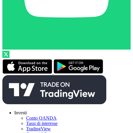
Investi
Conto OANDA
Tassi di interesse
TradingView