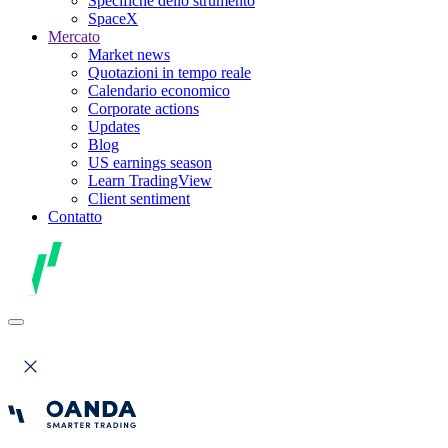
Specifiche dello strumento
SpaceX
Mercato
Market news
Quotazioni in tempo reale
Calendario economico
Corporate actions
Updates
Blog
US earnings season
Learn TradingView
Client sentiment
Contatto