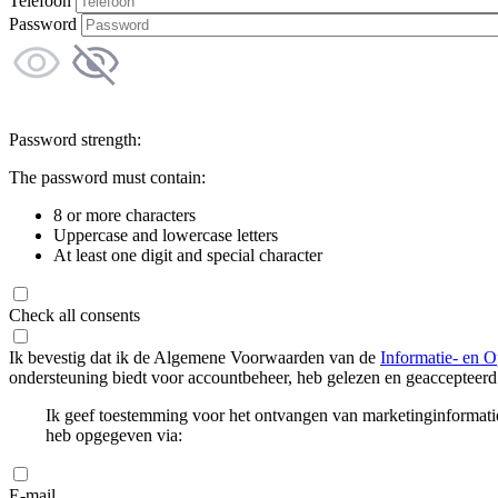
Telefoon
Password
Password strength:
The password must contain:
8 or more characters
Uppercase and lowercase letters
At least one digit and special character
Check all consents
Ik bevestig dat ik de Algemene Voorwaarden van de
Informatie- en O
ondersteuning biedt voor accountbeheer, heb gelezen en geaccepteerd
Ik geef toestemming voor het ontvangen van marketinginformati
heb opgegeven via:
E-mail