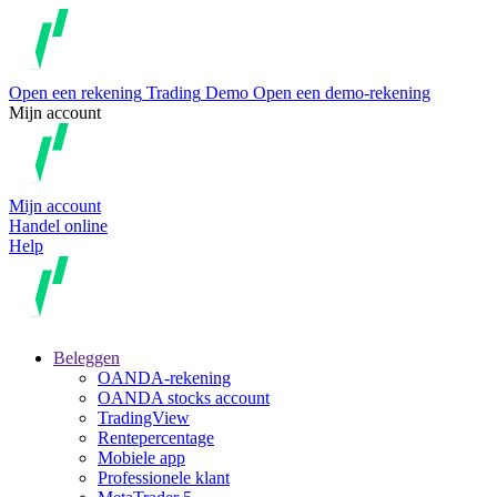
Open een rekening
Trading
Demo
Open een demo-rekening
Mijn account
Mijn account
Handel online
Help
Beleggen
OANDA-rekening
OANDA stocks account
TradingView
Rentepercentage
Mobiele app
Professionele klant