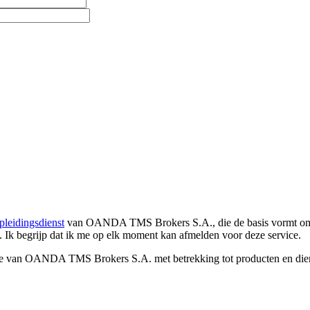
pleidingsdienst
van OANDA TMS Brokers S.A., die de basis vormt om co
. Ik begrijp dat ik me op elk moment kan afmelden voor deze service.
e van OANDA TMS Brokers S.A. met betrekking tot producten en dienst