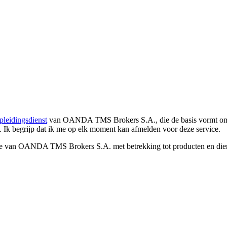
pleidingsdienst
van OANDA TMS Brokers S.A., die de basis vormt om co
. Ik begrijp dat ik me op elk moment kan afmelden voor deze service.
e van OANDA TMS Brokers S.A. met betrekking tot producten en dienst