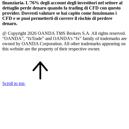
finanziaria. L'76% degli account degli investitori nel settore al
dettaglio perde denaro quando fa trading di CFD con questo
provider. Dovresti valutare se hai capito come funzionano i
CFD e se puoi permetterti di correre il rischio di perdere
denaro.
@ Copyright 2026 OANDA TMS Brokers S.A. All rights reserved.
“OANDA”, “fxTrade” and OANDA’s “fx” family of trademarks are
owned by OANDA Corporation. All other trademarks appearing on
this website are the property of their respective owner.
Scroll to top