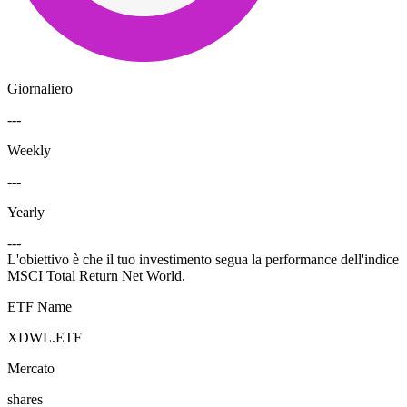
Giornaliero
---
Weekly
---
Yearly
---
L'obiettivo è che il tuo investimento segua la performance dell'indice
MSCI Total Return Net World.
ETF Name
XDWL.ETF
Mercato
shares