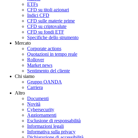
ETFs
CFD su titoli azionari
Indici CFD
CFD sulle materie prime
CFD su criptovalute
CFD su fondi ETF
Specifiche dello strumento
Mercato
Corporate actions
Quotazioni in tempo reale
Rollover
Market news
Sentimento del cliente
Chi siamo
Gruppo OANDA
Carriera
Altro
Documenti
Novità
Cybersecurity
Aggiornamenti
Esclusione di responsabilità
Informazioni legali
Informativa sulla privacy
Dichiarazione di accessibilità