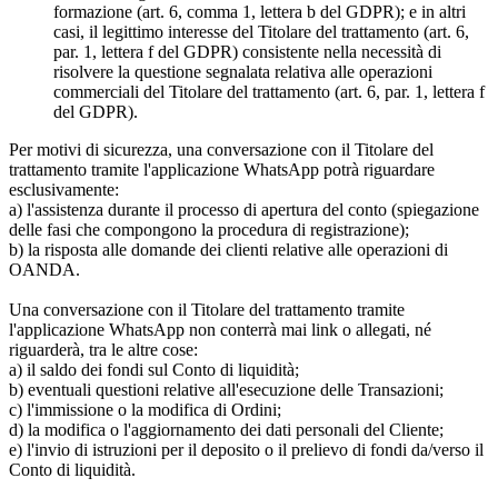
formazione (art. 6, comma 1, lettera b del GDPR); e in altri
casi, il legittimo interesse del Titolare del trattamento (art. 6,
par. 1, lettera f del GDPR) consistente nella necessità di
risolvere la questione segnalata relativa alle operazioni
commerciali del Titolare del trattamento (art. 6, par. 1, lettera f
del GDPR).
Per motivi di sicurezza, una conversazione con il Titolare del
trattamento tramite l'applicazione WhatsApp potrà riguardare
esclusivamente:
a) l'assistenza durante il processo di apertura del conto (spiegazione
delle fasi che compongono la procedura di registrazione);
b) la risposta alle domande dei clienti relative alle operazioni di
OANDA.
Una conversazione con il Titolare del trattamento tramite
l'applicazione WhatsApp non conterrà mai link o allegati, né
riguarderà, tra le altre cose:
a) il saldo dei fondi sul Conto di liquidità;
b) eventuali questioni relative all'esecuzione delle Transazioni;
c) l'immissione o la modifica di Ordini;
d) la modifica o l'aggiornamento dei dati personali del Cliente;
e) l'invio di istruzioni per il deposito o il prelievo di fondi da/verso il
Conto di liquidità.