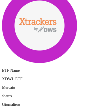
ETF Name
XDWL.ETF
Mercato
shares
Giornaliero