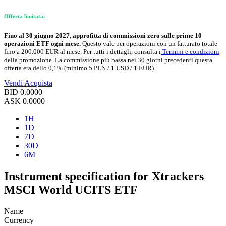
Offerta limitata:
Fino al 30 giugno 2027, approfitta di commissioni zero sulle prime 10
operazioni ETF ogni mese.
Questo vale per operazioni con un fatturato totale
fino a 200.000 EUR al mese. Per tutti i dettagli, consulta i
Termini e condizioni
della promozione. La commissione più bassa nei 30 giorni precedenti questa
offerta era dello 0,1% (minimo 5 PLN / 1 USD / 1 EUR).
Vendi
Acquista
BID
0.0000
ASK
0.0000
1H
1D
7D
30D
6M
Instrument specification for Xtrackers
MSCI World UCITS ETF
Name
Currency