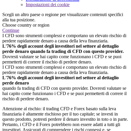
Impostazioni dei cookie
Scegli un altro paese o regione per visualizzare contenuti specifici
alla tua posizione.
Choose country or region
Continue
I CFD sono strumenti complessi e comportano un elevato rischio di
perdere rapidamente denaro a causa della leva finanziaria.
L'76% degli account degli investitori nel settore al dettaglio
perde denaro quando fa trading di CFD con questo provider.
Dovresti valutare se hai capito come funzionano i CFD e se puoi
permetterti di correre il rischio di perdere denaro.
I CFD sono strumenti complessi e comportano un elevato rischio di
perdere rapidamente denaro a causa della leva finanziaria.
L'76% degli account degli investitori nel settore al dettaglio
perde denaro
quando fa trading di CFD con questo provider. Dovresti valutare se
hai capito come funzionano i CFD e se puoi permetterti di correre il
rischio di perdere denaro.
Attenzione al rischio: il trading CFD e Forex basato sulla leva
finanziaria è altamente rischioso per il tuo capitale; se investi in
questo prodotto, potresti perdere il denaro investito in toto o in parte.
Pertanto, i CFD e il Forex potrebbero non essere adatti a tutti gli
investitori. Assicurati di comprendere i rischi connessi e, se