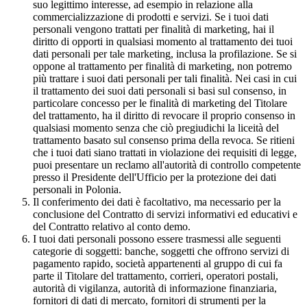
suo legittimo interesse, ad esempio in relazione alla
commercializzazione di prodotti e servizi. Se i tuoi dati
personali vengono trattati per finalità di marketing, hai il
diritto di opporti in qualsiasi momento al trattamento dei tuoi
dati personali per tale marketing, inclusa la profilazione. Se si
oppone al trattamento per finalità di marketing, non potremo
più trattare i suoi dati personali per tali finalità. Nei casi in cui
il trattamento dei suoi dati personali si basi sul consenso, in
particolare concesso per le finalità di marketing del Titolare
del trattamento, ha il diritto di revocare il proprio consenso in
qualsiasi momento senza che ciò pregiudichi la liceità del
trattamento basato sul consenso prima della revoca. Se ritieni
che i tuoi dati siano trattati in violazione dei requisiti di legge,
puoi presentare un reclamo all'autorità di controllo competente
presso il Presidente dell'Ufficio per la protezione dei dati
personali in Polonia.
Il conferimento dei dati è facoltativo, ma necessario per la
conclusione del Contratto di servizi informativi ed educativi e
del Contratto relativo al conto demo.
I tuoi dati personali possono essere trasmessi alle seguenti
categorie di soggetti: banche, soggetti che offrono servizi di
pagamento rapido, società appartenenti al gruppo di cui fa
parte il Titolare del trattamento, corrieri, operatori postali,
autorità di vigilanza, autorità di informazione finanziaria,
fornitori di dati di mercato, fornitori di strumenti per la