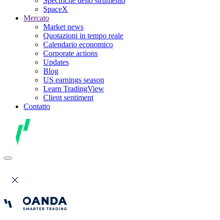
Specifiche dello strumento
SpaceX
Mercato
Market news
Quotazioni in tempo reale
Calendario economico
Corporate actions
Updates
Blog
US earnings season
Learn TradingView
Client sentiment
Contatto