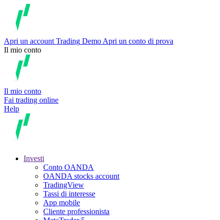
Apri un account
Trading
Demo
Apri un conto di prova
Il mio conto
Il mio conto
Fai trading online
Help
Investi
Conto OANDA
OANDA stocks account
TradingView
Tassi di interesse
App mobile
Cliente professionista