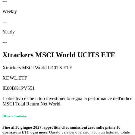
---
Weekly
---
Yearly
---
Xtrackers MSCI World UCITS ETF
Xtrackers MSCI World UCITS ETF
XDWL.ETF
IE00BK1PV551
L'obiettivo è che il tuo investimento segua la performance dell'indice
MSCI Total Return Net World.
Offerta limitata:
Fino al 30 giugno 2027, approfitta di commissioni zero sulle prime 10
operazioni ETF ogni mese.
Questo vale per operazioni con un fatturato totale