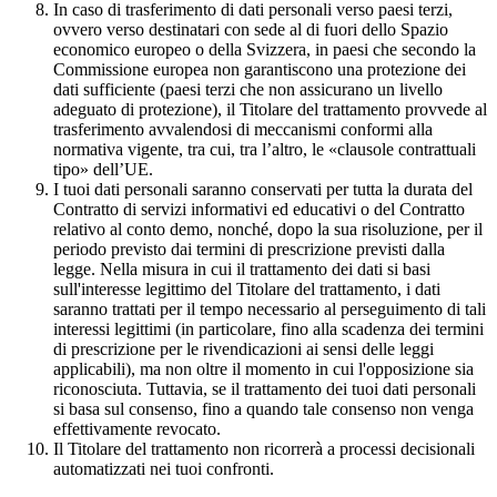
In caso di trasferimento di dati personali verso paesi terzi,
ovvero verso destinatari con sede al di fuori dello Spazio
economico europeo o della Svizzera, in paesi che secondo la
Commissione europea non garantiscono una protezione dei
dati sufficiente (paesi terzi che non assicurano un livello
adeguato di protezione), il Titolare del trattamento provvede al
trasferimento avvalendosi di meccanismi conformi alla
normativa vigente, tra cui, tra l’altro, le «clausole contrattuali
tipo» dell’UE.
I tuoi dati personali saranno conservati per tutta la durata del
Contratto di servizi informativi ed educativi o del Contratto
relativo al conto demo, nonché, dopo la sua risoluzione, per il
periodo previsto dai termini di prescrizione previsti dalla
legge. Nella misura in cui il trattamento dei dati si basi
sull'interesse legittimo del Titolare del trattamento, i dati
saranno trattati per il tempo necessario al perseguimento di tali
interessi legittimi (in particolare, fino alla scadenza dei termini
di prescrizione per le rivendicazioni ai sensi delle leggi
applicabili), ma non oltre il momento in cui l'opposizione sia
riconosciuta. Tuttavia, se il trattamento dei tuoi dati personali
si basa sul consenso, fino a quando tale consenso non venga
effettivamente revocato.
Il Titolare del trattamento non ricorrerà a processi decisionali
automatizzati nei tuoi confronti.