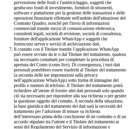
prevenzione delle frodi e l'antiriciclaggio, soggetti che
gestiscono fondi di investimento, fornitori di strumenti,
software e piattaforme per la gestione delle transazioni e delle
operazioni finanziarie effettuate nell'ambito dell'attuazione del
Contratto Quadro, nonché per l'invio di informazioni
commerciali tramite mezzi di comunicazione elettronica,
consulenti legali, società di revisione, società di consulenza,
fornitore dell'applicazione WhatsApp e soggetti che
forniscono server e servizi di archiviazione dati.
Il contatto con il Titolare tramite l’applicazione WhatsApp
può essere avviato da te o dal Titolare del trattamento, qualora
sia necessario contattarti per completare la procedura di
apertura del Conto (conto live). Di conseguenza, i tuoi dati
personali potrebbero essere trasferiti al Titolare del trattamento
(a seconda delle tue impostazioni sulla privacy
nell’applicazione WhatsApp) sotto forma di immagine del
profilo e numero di telefono. Il Titolare del trattamento potrà
richiedere all’utente di fornire altri dati personali solo quando
ciò sia necessario per rispondere alla sua richiesta o per gestire
la questione oggetto del contatto. A seconda della situazione,
la base giuridica del trattamento dei dati sarà la necessità del
trattamento per l’adozione di misure su richiesta
dell’interessato prima della conclusione di un contratto o di un
accordo stipulato tra l’utente e il Titolare del trattamento ai
sensi del Regolamento del Servizio di informazione e