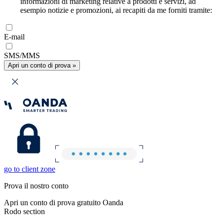
informazioni di marketing relative a prodotti e servizi, ad
esempio notizie e promozioni, ai recapiti da me forniti tramite:
E-mail
SMS/MMS
Apri un conto di prova »
go to client zone
Prova il nostro conto
Apri un conto di prova gratuito Oanda
Rodo section