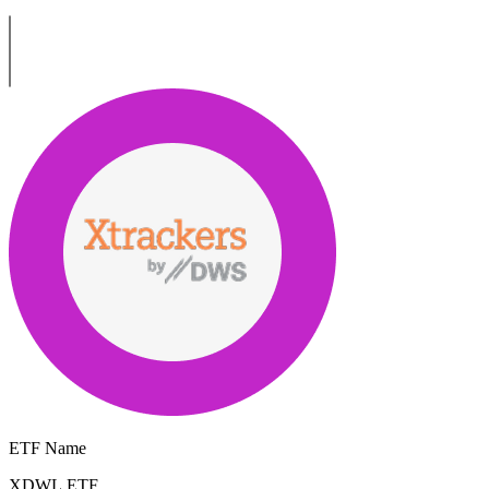
ETF Name
XDWL.ETF