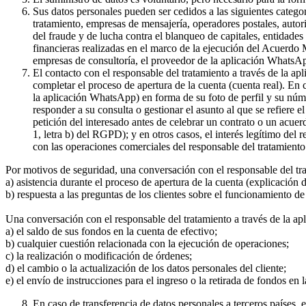
Sus datos personales pueden ser cedidos a las siguientes catego
tratamiento, empresas de mensajería, operadores postales, auto
del fraude y de lucha contra el blanqueo de capitales, entidade
financieras realizadas en el marco de la ejecución del Acuerdo
empresas de consultoría, el proveedor de la aplicación WhatsA
El contacto con el responsable del tratamiento a través de la a
completar el proceso de apertura de la cuenta (cuenta real). En
la aplicación WhatsApp) en forma de su foto de perfil y su núme
responder a su consulta o gestionar el asunto al que se refiere e
petición del interesado antes de celebrar un contrato o un acue
1, letra b) del RGPD); y en otros casos, el interés legítimo del
con las operaciones comerciales del responsable del tratamiento 
Por motivos de seguridad, una conversación con el responsable del tr
a) asistencia durante el proceso de apertura de la cuenta (explicación
b) respuesta a las preguntas de los clientes sobre el funcionamient
Una conversación con el responsable del tratamiento a través de la ap
a) el saldo de sus fondos en la cuenta de efectivo;
b) cualquier cuestión relacionada con la ejecución de operaciones;
c) la realización o modificación de órdenes;
d) el cambio o la actualización de los datos personales del cliente;
e) el envío de instrucciones para el ingreso o la retirada de fondos en 
En caso de transferencia de datos personales a terceros países,