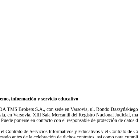
mo, información y servicio educativo
NDA TMS Brokers S.A., con sede en Varsovia, ul. Rondo Daszyńskiego 1
rsovia, en Varsovia, XIII Sala Mercantil del Registro Nacional Judicial
Puede ponerse en contacto con el responsable de protección de datos d
ar el Contrato de Servicios Informativos y Educativos y el Contrato de C
sado antes de la celebración de dichos contratos, así como para cumplir