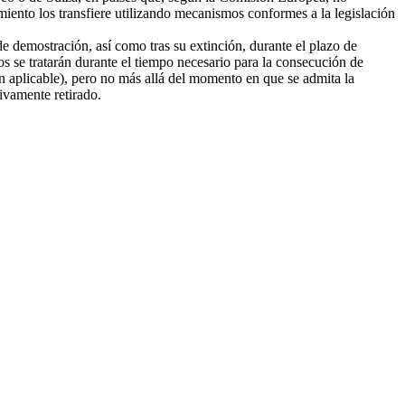
amiento los transfiere utilizando mecanismos conformes a la legislación
e demostración, así como tras su extinción, durante el plazo de
tos se tratarán durante el tiempo necesario para la consecución de
ión aplicable), pero no más allá del momento en que se admita la
tivamente retirado.