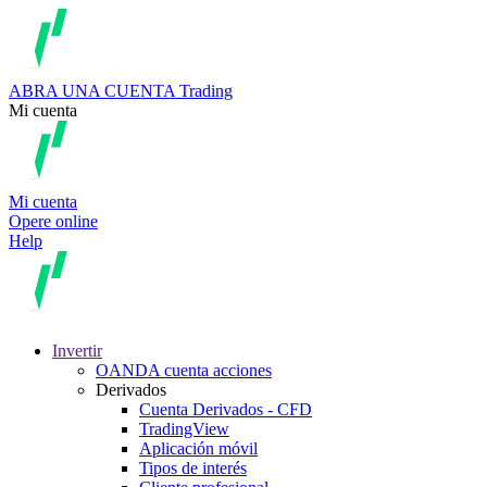
ABRA UNA CUENTA
Trading
Mi cuenta
Mi cuenta
Opere online
Help
Invertir
OANDA cuenta acciones
Derivados
Cuenta Derivados - CFD
TradingView
Aplicación móvil
Tipos de interés