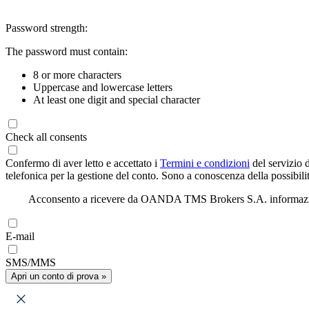
Password strength:
The password must contain:
8 or more characters
Uppercase and lowercase letters
At least one digit and special character
Check all consents
Confermo di aver letto e accettato i
Termini e condizioni
del servizio 
telefonica per la gestione del conto. Sono a conoscenza della possibilit
Acconsento a ricevere da OANDA TMS Brokers S.A. informazioni di
E-mail
SMS/MMS
Apri un conto di prova »