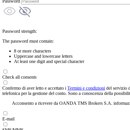
Password
Password strength:
The password must contain:
8 or more characters
Uppercase and lowercase letters
At least one digit and special character
Check all consents
Confermo di aver letto e accettato i
Termini e condizioni
del servizio 
telefonica per la gestione del conto. Sono a conoscenza della possibilit
Acconsento a ricevere da OANDA TMS Brokers S.A. informazioni di
E-mail
SMS/MMS