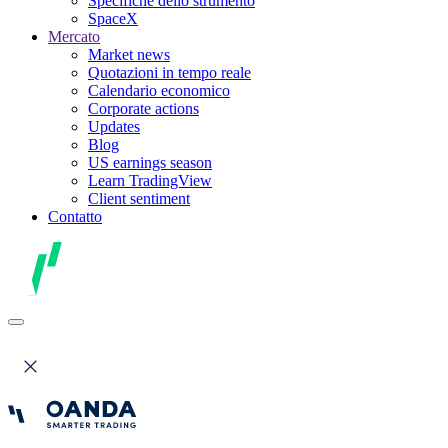
Specifiche dello strumento
SpaceX
Mercato
Market news
Quotazioni in tempo reale
Calendario economico
Corporate actions
Updates
Blog
US earnings season
Learn TradingView
Client sentiment
Contatto