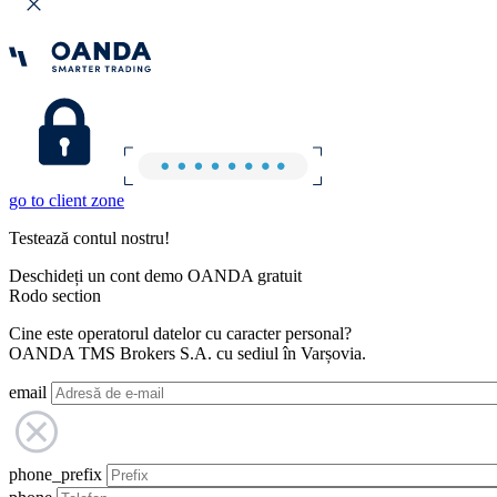
go to client zone
Testează contul nostru!
Deschideți un cont demo OANDA gratuit
Rodo section
Cine este operatorul datelor cu caracter personal?
OANDA TMS Brokers S.A. cu sediul în Varșovia.
email
phone_prefix