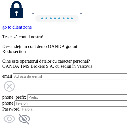
go to client zone
Testează contul nostru!
Deschideți un cont demo OANDA gratuit
Rodo section
Cine este operatorul datelor cu caracter personal?
OANDA TMS Brokers S.A. cu sediul în Varșovia.
email
phone_prefix
phone
Password