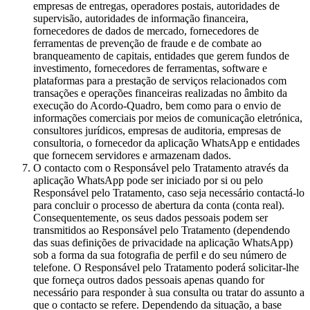
empresas de entregas, operadores postais, autoridades de
supervisão, autoridades de informação financeira,
fornecedores de dados de mercado, fornecedores de
ferramentas de prevenção de fraude e de combate ao
branqueamento de capitais, entidades que gerem fundos de
investimento, fornecedores de ferramentas, software e
plataformas para a prestação de serviços relacionados com
transações e operações financeiras realizadas no âmbito da
execução do Acordo-Quadro, bem como para o envio de
informações comerciais por meios de comunicação eletrónica,
consultores jurídicos, empresas de auditoria, empresas de
consultoria, o fornecedor da aplicação WhatsApp e entidades
que fornecem servidores e armazenam dados.
O contacto com o Responsável pelo Tratamento através da
aplicação WhatsApp pode ser iniciado por si ou pelo
Responsável pelo Tratamento, caso seja necessário contactá-lo
para concluir o processo de abertura da conta (conta real).
Consequentemente, os seus dados pessoais podem ser
transmitidos ao Responsável pelo Tratamento (dependendo
das suas definições de privacidade na aplicação WhatsApp)
sob a forma da sua fotografia de perfil e do seu número de
telefone. O Responsável pelo Tratamento poderá solicitar-lhe
que forneça outros dados pessoais apenas quando for
necessário para responder à sua consulta ou tratar do assunto a
que o contacto se refere. Dependendo da situação, a base