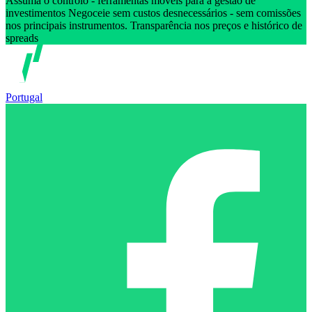
Assuma o controlo - ferramentas móveis para a gestão de
investimentos Negoceie sem custos desnecessários - sem comissões
nos principais instrumentos. Transparência nos preços e histórico de
spreads
Portugal