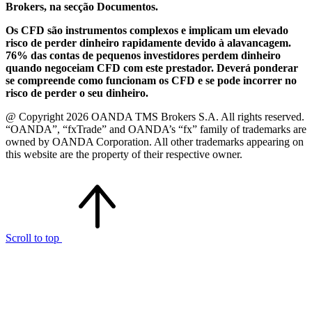
Brokers, na secção Documentos.
Os CFD são instrumentos complexos e implicam um elevado
risco de perder dinheiro rapidamente devido à alavancagem.
76% das contas de pequenos investidores perdem dinheiro
quando negoceiam CFD com este prestador. Deverá ponderar
se compreende como funcionam os CFD e se pode incorrer no
risco de perder o seu dinheiro.
@ Copyright 2026 OANDA TMS Brokers S.A. All rights reserved.
“OANDA”, “fxTrade” and OANDA’s “fx” family of trademarks are
owned by OANDA Corporation. All other trademarks appearing on
this website are the property of their respective owner.
Scroll to top