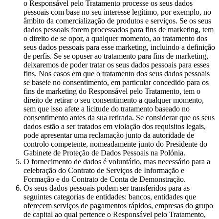
o Responsável pelo Tratamento processe os seus dados
pessoais com base no seu interesse legítimo, por exemplo, no
âmbito da comercialização de produtos e serviços. Se os seus
dados pessoais forem processados para fins de marketing, tem
o direito de se opor, a qualquer momento, ao tratamento dos
seus dados pessoais para esse marketing, incluindo a definição
de perfis. Se se opuser ao tratamento para fins de marketing,
deixaremos de poder tratar os seus dados pessoais para esses
fins. Nos casos em que o tratamento dos seus dados pessoais
se baseie no consentimento, em particular concedido para os
fins de marketing do Responsável pelo Tratamento, tem o
direito de retirar o seu consentimento a qualquer momento,
sem que isso afete a licitude do tratamento baseado no
consentimento antes da sua retirada. Se considerar que os seus
dados estão a ser tratados em violação dos requisitos legais,
pode apresentar uma reclamação junto da autoridade de
controlo competente, nomeadamente junto do Presidente do
Gabinete de Proteção de Dados Pessoais na Polónia.
O fornecimento de dados é voluntário, mas necessário para a
celebração do Contrato de Serviços de Informação e
Formação e do Contrato de Conta de Demonstração.
Os seus dados pessoais podem ser transferidos para as
seguintes categorias de entidades: bancos, entidades que
oferecem serviços de pagamentos rápidos, empresas do grupo
de capital ao qual pertence o Responsável pelo Tratamento,