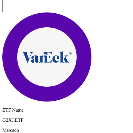
ETF Name
G2XJ.ETF
Mercado