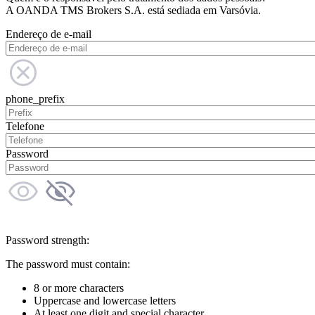
A OANDA TMS Brokers S.A. está sediada em Varsóvia.
Endereço de e-mail
phone_prefix
Telefone
Password
Password strength:
The password must contain:
8 or more characters
Uppercase and lowercase letters
At least one digit and special character