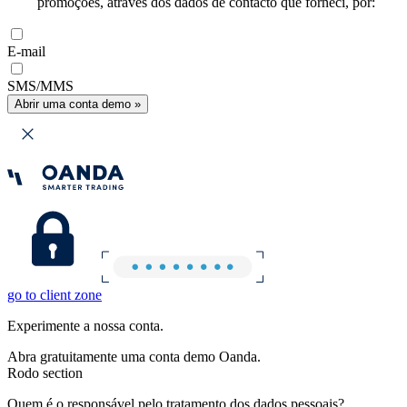
promoções, através dos dados de contacto que forneci, por:
E-mail
SMS/MMS
Abrir uma conta demo »
go to client zone
Experimente a nossa conta.
Abra gratuitamente uma conta demo Oanda.
Rodo section
Quem é o responsável pelo tratamento dos dados pessoais?