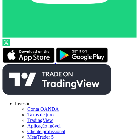
Investir
Conta OANDA
Taxas de juro
TradingView
Aplicação móvel
Cliente profissional
MetaTrader 5