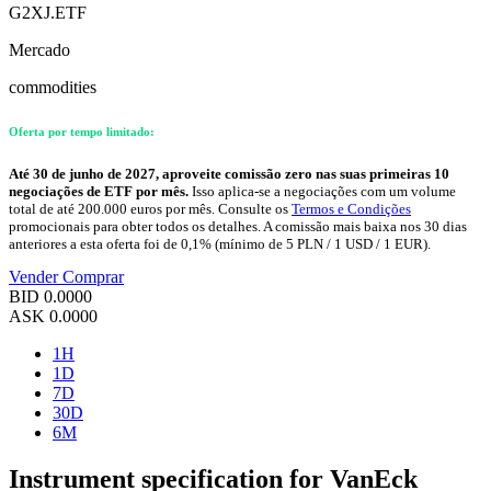
G2XJ.ETF
Mercado
commodities
Oferta por tempo limitado:
Até 30 de junho de 2027, aproveite comissão zero nas suas primeiras 10
negociações de ETF por mês.
Isso aplica-se a negociações com um volume
total de até 200.000 euros por mês. Consulte os
Termos e Condições
promocionais para obter todos os detalhes. A comissão mais baixa nos 30 dias
anteriores a esta oferta foi de 0,1% (mínimo de 5 PLN / 1 USD / 1 EUR).
Vender
Comprar
BID
0.0000
ASK
0.0000
1H
1D
7D
30D
6M
Instrument specification for VanEck