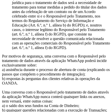
jurídica para o tratamento de dados será a necessidade de
tratamento para tomar medidas a pedido do titular dos dados
antes da celebração de um contrato ou de um Acordo
celebrado entre si e o Responsável pelo Tratamento, nos
termos do Regulamento do Serviço de Informação e
Educação (Art. 6.º, n.º 1, alínea b) do RGPD); e, noutros
casos, o interesse legítimo do Responsável pelo Tratamento
(art. 6.º, n.º 1, alínea f) do RGPD), que consiste na
necessidade de resolver a questão comunicada relacionada
com as operações comerciais do Responsável pelo Tratamento
(art. 6.º, n.º 1, alínea f) do RGPD).
Por motivos de segurança, uma conversa com o Responsável pelo
tratamento de dados através da aplicação WhatsApp poderá incidir
exclusivamente sobre:
a) assistência durante o processo de abertura de conta (explicando os
passos que compõem o procedimento de integração);
b) respostas às perguntas dos clientes relativas às operações da
OANDA.
Uma conversa com o Responsável pelo tratamento de dados através
da aplicação WhatsApp nunca conterá quaisquer links ou anexos,
nem versará, entre outras coisas:
a) o saldo dos seus fundos na Conta de Dinheiro;
b) quaisquer questões relacionadas com a execução de Transações;