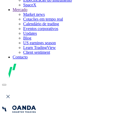
Especificação do instrumento
SpaceX
Mercado
Market news
Cotações em tempo real
Calendário de trading
Eventos corporativos
Updates
Blog
US earnings season
Learn TradingView
Client sentiment
Contacto