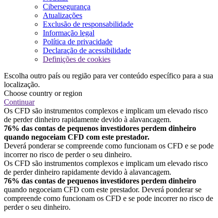
Cibersegurança
Atualizações
Exclusão de responsabilidade
Informação legal
Política de privacidade
Declaração de acessibilidade
Definições de cookies
Escolha outro país ou região para ver conteúdo específico para a sua
localização.
Choose country or region
Continuar
Os CFD são instrumentos complexos e implicam um elevado risco
de perder dinheiro rapidamente devido à alavancagem.
76% das contas de pequenos investidores perdem dinheiro
quando negoceiam CFD com este prestador.
Deverá ponderar se compreende como funcionam os CFD e se pode
incorrer no risco de perder o seu dinheiro.
Os CFD são instrumentos complexos e implicam um elevado risco
de perder dinheiro rapidamente devido à alavancagem.
76% das contas de pequenos investidores perdem dinheiro
quando negoceiam CFD com este prestador. Deverá ponderar se
compreende como funcionam os CFD e se pode incorrer no risco de
perder o seu dinheiro.