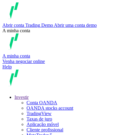
Abrir conta
Trading
Demo
Abrir uma conta demo
A minha conta
A minha conta
Venha negociar online
Help
Investir
Conta OANDA
OANDA stocks account
TradingView
Taxas de juro
Aplicação móvel
Cliente profissional