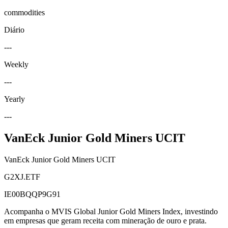
commodities
Diário
---
Weekly
---
Yearly
---
VanEck Junior Gold Miners UCIT
VanEck Junior Gold Miners UCIT
G2XJ.ETF
IE00BQQP9G91
Acompanha o MVIS Global Junior Gold Miners Index, investindo
em empresas que geram receita com mineração de ouro e prata.