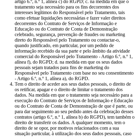
artigo 6.º, n.º 1, alínea c) do RGPD; c. na medida em que o
tratamento seja necessário para os fins decorrentes dos
interesses legítimos do Responsável pelo Tratamento, tais
como efetuar liquidações necessárias e fazer valer direitos
decorrentes do Contrato de Serviços de Informação e
Educação ou do Contrato de Conta de Demonstração
celebrado, segurança, prevenção de fraudes ou marketing
direto do Responsável pelo Tratamento ou contactar-o,
quando justificado, em particular, por um pedido de
informação recebido da sua parte e pelo âmbito da atividade
comercial do Responsável pelo Tratamento - Artigo 6.º, n.º 1,
alínea f), do RGPD; d. na medida em que os seus dados
pessoais sejam tratados para fins de marketing do
Responsável pelo Tratamento com base no seu consentimento
- Artigo 6.º, n.º 1, alínea a), do RGPD.
Tem o direito de aceder aos seus dados pessoais, o direito de
os retificar, apagar e o direito de limitar o tratamento dos
dados. Na medida em que o tratamento seja necessário para a
execução do Contrato de Serviços de Informação e Educação
ou do Contrato de Conta de Demonstração de que é parte, ou
para dar seguimento ao seu pedido antes da celebração desses
contratos (artigo 6.º, n.º 1, alínea b) do RGPD), tem também o
direito de transferir os dados. A qualquer momento, tem o
direito de se opor, por motivos relacionados com a sua
situação particular, à utilização dos seus dados pessoais, caso