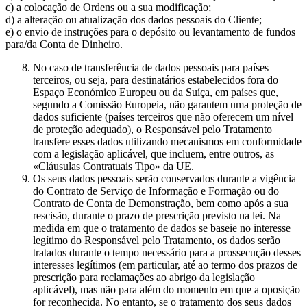
c) a colocação de Ordens ou a sua modificação;
d) a alteração ou atualização dos dados pessoais do Cliente;
e) o envio de instruções para o depósito ou levantamento de fundos
para/da Conta de Dinheiro.
No caso de transferência de dados pessoais para países
terceiros, ou seja, para destinatários estabelecidos fora do
Espaço Económico Europeu ou da Suíça, em países que,
segundo a Comissão Europeia, não garantem uma proteção de
dados suficiente (países terceiros que não oferecem um nível
de proteção adequado), o Responsável pelo Tratamento
transfere esses dados utilizando mecanismos em conformidade
com a legislação aplicável, que incluem, entre outros, as
«Cláusulas Contratuais Tipo» da UE.
Os seus dados pessoais serão conservados durante a vigência
do Contrato de Serviço de Informação e Formação ou do
Contrato de Conta de Demonstração, bem como após a sua
rescisão, durante o prazo de prescrição previsto na lei. Na
medida em que o tratamento de dados se baseie no interesse
legítimo do Responsável pelo Tratamento, os dados serão
tratados durante o tempo necessário para a prossecução desses
interesses legítimos (em particular, até ao termo dos prazos de
prescrição para reclamações ao abrigo da legislação
aplicável), mas não para além do momento em que a oposição
for reconhecida. No entanto, se o tratamento dos seus dados