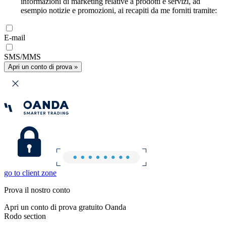
informazioni di marketing relative a prodotti e servizi, ad
esempio notizie e promozioni, ai recapiti da me forniti tramite:
E-mail
SMS/MMS
Apri un conto di prova »
go to client zone
Prova il nostro conto
Apri un conto di prova gratuito Oanda
Rodo section