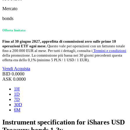
Mercato
bonds
Offerta limitata:
Fino al 30 giugno 2027, approfitta di commissioni zero sulle prime 10
operazioni ETF ogni mese.
Questo vale per operazioni con un fatturato totale
fino a 200.000 EUR al mese. Per tutti i dettagli, consulta i
Termini e condizioni
della promozione. La commissione più bassa nei 30 giorni precedenti questa
offerta era dello 0,1% (minimo 5 PLN / 1 USD / 1 EUR).
Vendi
Acquista
BID
0.0000
ASK
0.0000
1H
1D
7D
30D
6M
Instrument specification for iShares USD