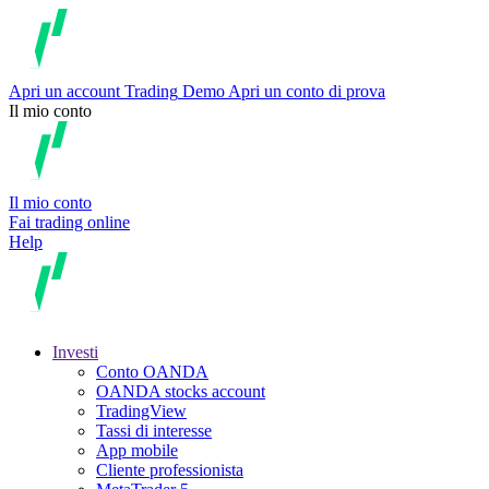
Apri un account
Trading
Demo
Apri un conto di prova
Il mio conto
Il mio conto
Fai trading online
Help
Investi
Conto OANDA
OANDA stocks account
TradingView
Tassi di interesse
App mobile
Cliente professionista