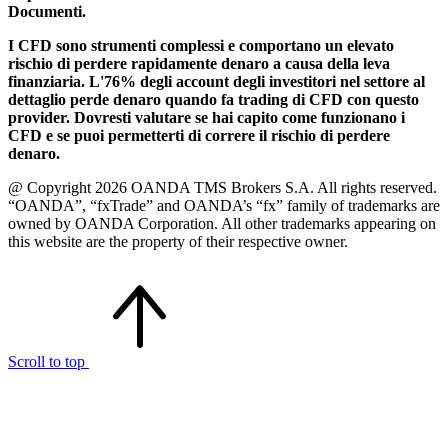
Documenti.
I CFD sono strumenti complessi e comportano un elevato
rischio di perdere rapidamente denaro a causa della leva
finanziaria. L'76% degli account degli investitori nel settore al
dettaglio perde denaro quando fa trading di CFD con questo
provider. Dovresti valutare se hai capito come funzionano i
CFD e se puoi permetterti di correre il rischio di perdere
denaro.
@ Copyright 2026 OANDA TMS Brokers S.A. All rights reserved.
“OANDA”, “fxTrade” and OANDA’s “fx” family of trademarks are
owned by OANDA Corporation. All other trademarks appearing on
this website are the property of their respective owner.
Scroll to top