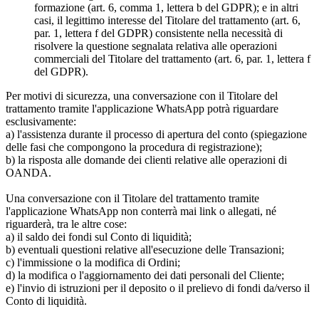
formazione (art. 6, comma 1, lettera b del GDPR); e in altri
casi, il legittimo interesse del Titolare del trattamento (art. 6,
par. 1, lettera f del GDPR) consistente nella necessità di
risolvere la questione segnalata relativa alle operazioni
commerciali del Titolare del trattamento (art. 6, par. 1, lettera f
del GDPR).
Per motivi di sicurezza, una conversazione con il Titolare del
trattamento tramite l'applicazione WhatsApp potrà riguardare
esclusivamente:
a) l'assistenza durante il processo di apertura del conto (spiegazione
delle fasi che compongono la procedura di registrazione);
b) la risposta alle domande dei clienti relative alle operazioni di
OANDA.
Una conversazione con il Titolare del trattamento tramite
l'applicazione WhatsApp non conterrà mai link o allegati, né
riguarderà, tra le altre cose:
a) il saldo dei fondi sul Conto di liquidità;
b) eventuali questioni relative all'esecuzione delle Transazioni;
c) l'immissione o la modifica di Ordini;
d) la modifica o l'aggiornamento dei dati personali del Cliente;
e) l'invio di istruzioni per il deposito o il prelievo di fondi da/verso il
Conto di liquidità.