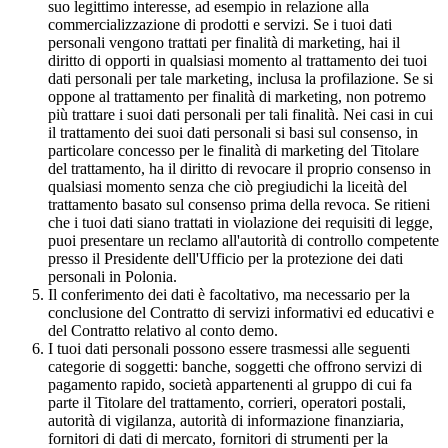
suo legittimo interesse, ad esempio in relazione alla
commercializzazione di prodotti e servizi. Se i tuoi dati
personali vengono trattati per finalità di marketing, hai il
diritto di opporti in qualsiasi momento al trattamento dei tuoi
dati personali per tale marketing, inclusa la profilazione. Se si
oppone al trattamento per finalità di marketing, non potremo
più trattare i suoi dati personali per tali finalità. Nei casi in cui
il trattamento dei suoi dati personali si basi sul consenso, in
particolare concesso per le finalità di marketing del Titolare
del trattamento, ha il diritto di revocare il proprio consenso in
qualsiasi momento senza che ciò pregiudichi la liceità del
trattamento basato sul consenso prima della revoca. Se ritieni
che i tuoi dati siano trattati in violazione dei requisiti di legge,
puoi presentare un reclamo all'autorità di controllo competente
presso il Presidente dell'Ufficio per la protezione dei dati
personali in Polonia.
Il conferimento dei dati è facoltativo, ma necessario per la
conclusione del Contratto di servizi informativi ed educativi e
del Contratto relativo al conto demo.
I tuoi dati personali possono essere trasmessi alle seguenti
categorie di soggetti: banche, soggetti che offrono servizi di
pagamento rapido, società appartenenti al gruppo di cui fa
parte il Titolare del trattamento, corrieri, operatori postali,
autorità di vigilanza, autorità di informazione finanziaria,
fornitori di dati di mercato, fornitori di strumenti per la