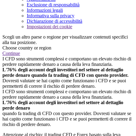
Esclusione di responsabilità
Informazioni legali
Informativa sulla privacy
Dichiarazione di accessibilità
Impostazioni dei cookie
Scegli un altro paese o regione per visualizzare contenuti specifici
alla tua posizione.
Choose country or region
Continue
I CFD sono strumenti complessi e comportano un elevato rischio di
perdere rapidamente denaro a causa della leva finanziaria.
L'76% degli account degli investitori nel settore al dettaglio
perde denaro quando fa trading di CFD con questo provider.
Dovresti valutare se hai capito come funzionano i CFD e se puoi
permetterti di correre il rischio di perdere denaro.
I CFD sono strumenti complessi e comportano un elevato rischio di
perdere rapidamente denaro a causa della leva finanziaria.
L'76% degli account degli investitori nel settore al dettaglio
perde denaro
quando fa trading di CFD con questo provider. Dovresti valutare se
hai capito come funzionano i CFD e se puoi permetterti di correre il
rischio di perdere denaro.
Attenzione al rischio: il trading CFD e Forex basato sulla leva