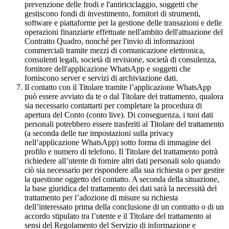
prevenzione delle frodi e l'antiriciclaggio, soggetti che
gestiscono fondi di investimento, fornitori di strumenti,
software e piattaforme per la gestione delle transazioni e delle
operazioni finanziarie effettuate nell'ambito dell'attuazione del
Contratto Quadro, nonché per l'invio di informazioni
commerciali tramite mezzi di comunicazione elettronica,
consulenti legali, società di revisione, società di consulenza,
fornitore dell'applicazione WhatsApp e soggetti che
forniscono server e servizi di archiviazione dati.
Il contatto con il Titolare tramite l’applicazione WhatsApp
può essere avviato da te o dal Titolare del trattamento, qualora
sia necessario contattarti per completare la procedura di
apertura del Conto (conto live). Di conseguenza, i tuoi dati
personali potrebbero essere trasferiti al Titolare del trattamento
(a seconda delle tue impostazioni sulla privacy
nell’applicazione WhatsApp) sotto forma di immagine del
profilo e numero di telefono. Il Titolare del trattamento potrà
richiedere all’utente di fornire altri dati personali solo quando
ciò sia necessario per rispondere alla sua richiesta o per gestire
la questione oggetto del contatto. A seconda della situazione,
la base giuridica del trattamento dei dati sarà la necessità del
trattamento per l’adozione di misure su richiesta
dell’interessato prima della conclusione di un contratto o di un
accordo stipulato tra l’utente e il Titolare del trattamento ai
sensi del Regolamento del Servizio di informazione e