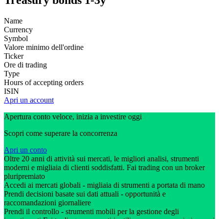
Treasury bonds 1-3y
Name
Currency
Symbol
Valore minimo dell'ordine
Ticker
Ore di trading
Type
Hours of accepting orders
ISIN
Apri un account
Apertura conto veloce, inizia a investire oggi
Scopri come superare la concorrenza
Apri un conto
Oltre 20 anni di attività sui mercati, le migliori analisi, strumenti
moderni e migliaia di clienti soddisfatti. Fai trading con un broker
pluripremiato
Accedi ai mercati globali - migliaia di strumenti a portata di mano
Prendi decisioni basate sui dati attuali - opportunità e
raccomandazioni giornaliere
Prendi il controllo - strumenti mobili per la gestione degli