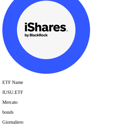
ETF Name
IUSU.ETF
Mercato
bonds
Giornaliero