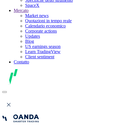
Specifiche dello strumento
SpaceX
Mercato
Market news
Quotazioni in tempo reale
Calendario economico
Corporate actions
Updates
Blog
US earnings season
Learn TradingView
Client sentiment
Contatto