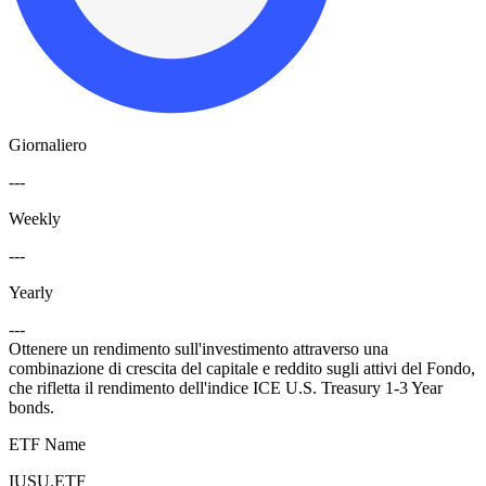
Giornaliero
---
Weekly
---
Yearly
---
Ottenere un rendimento sull'investimento attraverso una
combinazione di crescita del capitale e reddito sugli attivi del Fondo,
che rifletta il rendimento dell'indice ICE U.S. Treasury 1-3 Year
bonds.
ETF Name
IUSU.ETF