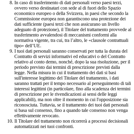
In caso di trasferimento di dati personali verso paesi terzi,
ovvero verso destinatari con sede al di fuori dello Spazio
economico europeo o della Svizzera, in paesi che secondo la
Commissione europea non garantiscono una protezione dei
dati sufficiente (paesi terzi che non assicurano un livello
adeguato di protezione), il Titolare del trattamento provvede al
trasferimento avvalendosi di meccanismi conformi alla
normativa vigente, tra cui, tra l’altro, le «clausole contrattuali
tipo» dell’UE.
I tuoi dati personali saranno conservati per tutta la durata del
Contratto di servizi informativi ed educativi o del Contratto
relativo al conto demo, nonché, dopo la sua risoluzione, per il
periodo previsto dai termini di prescrizione previsti dalla
legge. Nella misura in cui il trattamento dei dati si basi
sull'interesse legittimo del Titolare del trattamento, i dati
saranno trattati per il tempo necessario al perseguimento di tali
interessi legittimi (in particolare, fino alla scadenza dei termini
di prescrizione per le rivendicazioni ai sensi delle leggi
applicabili), ma non oltre il momento in cui l'opposizione sia
riconosciuta. Tuttavia, se il trattamento dei tuoi dati personali
si basa sul consenso, fino a quando tale consenso non venga
effettivamente revocato.
Il Titolare del trattamento non ricorrerà a processi decisionali
automatizzati nei tuoi confronti.