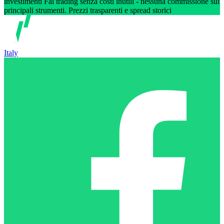
investimenti Fai trading senza costi inutili - nessuna commissione sui
principali strumenti. Prezzi trasparenti e spread storici
Italy