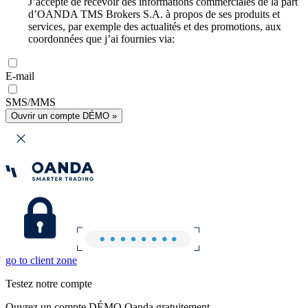
J’accepte de recevoir des informations commerciales de la part
d’OANDA TMS Brokers S.A. à propos de ses produits et
services, par exemple des actualités et des promotions, aux
coordonnées que j’ai fournies via:
E-mail
SMS/MMS
Ouvrir un compte DÉMO »
go to client zone
Testez notre compte
Ouvrez un compte DÉMO Oanda gratuitement