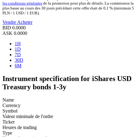
les conditions générales
de la promotion pour plus de détails. La commission la
plus basse au cours des 30 jours précédant cette offre était de 0,1 % (minimum 5
PLN / 1 USD / 1 EUR).
Vendre
Acheter
BID
0.0000
ASK
0.0000
1H
1D
7D
30D
6M
Instrument specification for iShares USD
Treasury bonds 1-3y
Name
Currency
Symbol
Valeur minimale de l'ordre
Ticker
Heures de trading
Type