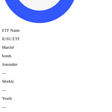
ETF Name
IUSU.ETF
Marché
bonds
Journalier
---
Weekly
---
Yearly
---