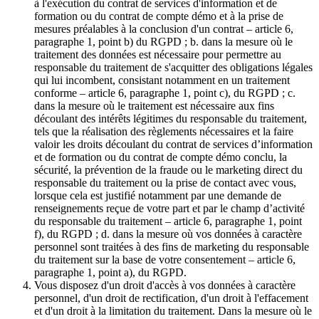
à l'exécution du contrat de services d'information et de
formation ou du contrat de compte démo et à la prise de
mesures préalables à la conclusion d'un contrat – article 6,
paragraphe 1, point b) du RGPD ; b. dans la mesure où le
traitement des données est nécessaire pour permettre au
responsable du traitement de s'acquitter des obligations légales
qui lui incombent, consistant notamment en un traitement
conforme – article 6, paragraphe 1, point c), du RGPD ; c.
dans la mesure où le traitement est nécessaire aux fins
découlant des intérêts légitimes du responsable du traitement,
tels que la réalisation des règlements nécessaires et la faire
valoir les droits découlant du contrat de services d’information
et de formation ou du contrat de compte démo conclu, la
sécurité, la prévention de la fraude ou le marketing direct du
responsable du traitement ou la prise de contact avec vous,
lorsque cela est justifié notamment par une demande de
renseignements reçue de votre part et par le champ d’activité
du responsable du traitement – article 6, paragraphe 1, point
f), du RGPD ; d. dans la mesure où vos données à caractère
personnel sont traitées à des fins de marketing du responsable
du traitement sur la base de votre consentement – article 6,
paragraphe 1, point a), du RGPD.
Vous disposez d'un droit d'accès à vos données à caractère
personnel, d'un droit de rectification, d'un droit à l'effacement
et d'un droit à la limitation du traitement. Dans la mesure où le