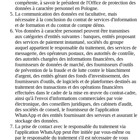
compétente, à savoir le président de l'Office de protection des
données à caractère personnel en Pologne.
La communication des données est facultative, mais
nécessaire à la conclusion du contrat de services d'information
et de formation et du contrat de compte démo.
Vos données à caractère personnel peuvent être transmises
aux catégories d'entités suivantes : banques, entités proposant
des services de paiement instantané, sociétés du groupe
auquel appartient le responsable du traitement, des services de
messagerie, des opérateurs postaux, des autorités de contrôle,
des autorités chargées des informations financières, des
fournisseurs de données de marché, des fournisseurs d'outils
de prévention de la fraude et de lutte contre le blanchiment
d'argent, des entités gérant des fonds d'investissement, des
fournisseurs d'outils, de logiciels et de plateformes destinés au
traitement des transactions et des opérations financières
effectuées dans le cadre de la mise en œuvre du contrat-cadre,
ainsi qu'à l'envoi d'informations commerciales par voie
électronique, des conseillers juridiques, des cabinets d'audit,
des sociétés de conseil, le fournisseur de l'application
WhatsApp et des entités fournissant des serveurs et assurant le
stockage des données.
La prise de contact avec le responsable du traitement via
l'application WhatsApp peut être initiée par vous-même ou
par le responsable du traitement s'il est nécessaire de vous