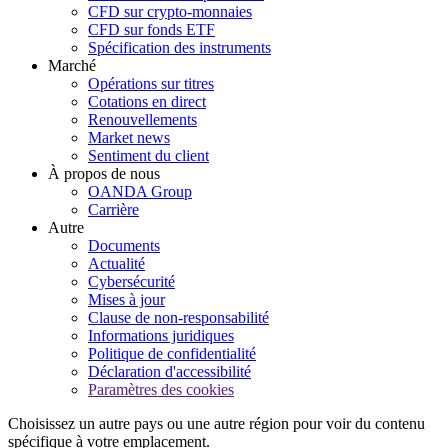
CFD sur crypto-monnaies
CFD sur fonds ETF
Spécification des instruments
Marché
Opérations sur titres
Cotations en direct
Renouvellements
Market news
Sentiment du client
À propos de nous
OANDA Group
Carrière
Autre
Documents
Actualité
Cybersécurité
Mises à jour
Clause de non-responsabilité
Informations juridiques
Politique de confidentialité
Déclaration d'accessibilité
Paramètres des cookies
Choisissez un autre pays ou une autre région pour voir du contenu
spécifique à votre emplacement.