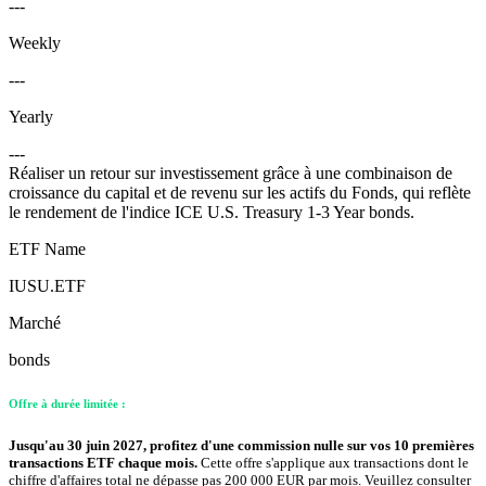
---
Weekly
---
Yearly
---
Réaliser un retour sur investissement grâce à une combinaison de
croissance du capital et de revenu sur les actifs du Fonds, qui reflète
le rendement de l'indice ICE U.S. Treasury 1-3 Year bonds.
ETF Name
IUSU.ETF
Marché
bonds
Offre à durée limitée :
Jusqu'au 30 juin 2027, profitez d'une commission nulle sur vos 10 premières
transactions ETF chaque mois.
Cette offre s'applique aux transactions dont le
chiffre d'affaires total ne dépasse pas 200 000 EUR par mois. Veuillez consulter