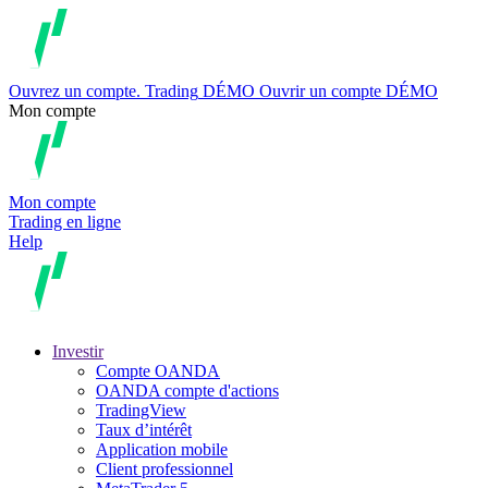
Ouvrez un compte.
Trading
DÉMO
Ouvrir un compte DÉMO
Mon compte
Mon compte
Trading en ligne
Help
Investir
Compte OANDA
OANDA compte d'actions
TradingView
Taux d’intérêt
Application mobile
Client professionnel