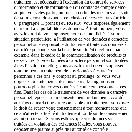
traitement est nécessaire à l'exécution du contrat de services
d'information et de formation ou du contrat de compte démo
auquel vous êtes partie, ou pour prendre des mesures à la suite
de votre demande avant la conclusion de ces contrats (article
6, paragraphe 1, point b) du RGPD), vous disposez également
d'un droit à la portabilité des données. À tout moment, vous
avez le droit de vous opposer, pour des motifs liés à votre
situation particulière, à l'utilisation de vos données à caractère
personnel si le responsable du traitement traite vos données à
caractère personnel sur la base de son intérêt légitime, par
exemple dans le cadre de la commercialisation de produits et
de services. Si vos données à caractère personnel sont traitées
à des fins de marketing, vous avez le droit de vous opposer à
tout moment au traitement de vos données à caractère
personnel à ces fins, y compris au profilage. Si vous vous
opposez au traitement à des fins de marketing, nous ne
pourrons plus traiter vos données à caractère personnel à ces
fins. Dans les cas où le traitement de vos données à caractère
personnel repose sur un consentement, notamment accordé
aux fins de marketing du responsable du traitement, vous avez
le droit de retirer votre consentement à tout moment sans que
cela n'affecte la licéité du traitement fondé sur le consentement
avant son retrait. Si vous estimez que vos données sont
traitées en violation des exigences légales, vous pouvez
déposer une plainte auprès de l'autorité de contrôle