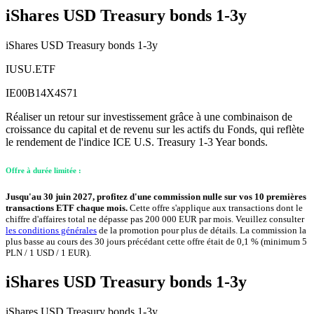
iShares USD Treasury bonds 1-3y
iShares USD Treasury bonds 1-3y
IUSU.ETF
IE00B14X4S71
Réaliser un retour sur investissement grâce à une combinaison de
croissance du capital et de revenu sur les actifs du Fonds, qui reflète
le rendement de l'indice ICE U.S. Treasury 1-3 Year bonds.
Offre à durée limitée :
Jusqu'au 30 juin 2027, profitez d'une commission nulle sur vos 10 premières
transactions ETF chaque mois.
Cette offre s'applique aux transactions dont le
chiffre d'affaires total ne dépasse pas 200 000 EUR par mois. Veuillez consulter
les conditions générales
de la promotion pour plus de détails. La commission la
plus basse au cours des 30 jours précédant cette offre était de 0,1 % (minimum 5
PLN / 1 USD / 1 EUR).
iShares USD Treasury bonds 1-3y
iShares USD Treasury bonds 1-3y