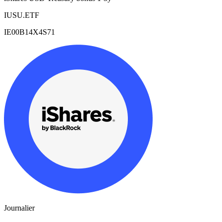
IUSU.ETF
IE00B14X4S71
Journalier