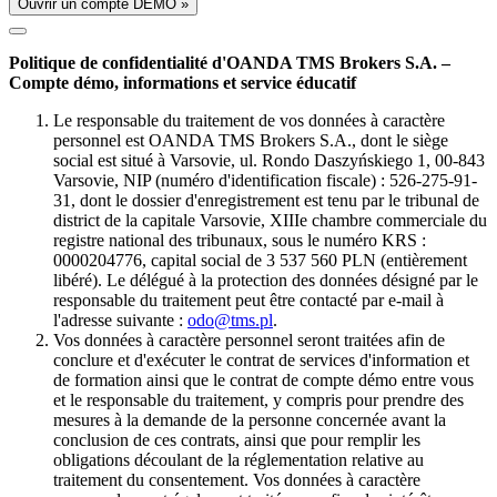
Ouvrir un compte DÉMO »
Politique de confidentialité d'OANDA TMS Brokers S.A. –
Compte démo, informations et service éducatif
Le responsable du traitement de vos données à caractère
personnel est OANDA TMS Brokers S.A., dont le siège
social est situé à Varsovie, ul. Rondo Daszyńskiego 1, 00-843
Varsovie, NIP (numéro d'identification fiscale) : 526-275-91-
31, dont le dossier d'enregistrement est tenu par le tribunal de
district de la capitale Varsovie, XIIIe chambre commerciale du
registre national des tribunaux, sous le numéro KRS :
0000204776, capital social de 3 537 560 PLN (entièrement
libéré). Le délégué à la protection des données désigné par le
responsable du traitement peut être contacté par e-mail à
l'adresse suivante :
odo@tms.pl
.
Vos données à caractère personnel seront traitées afin de
conclure et d'exécuter le contrat de services d'information et
de formation ainsi que le contrat de compte démo entre vous
et le responsable du traitement, y compris pour prendre des
mesures à la demande de la personne concernée avant la
conclusion de ces contrats, ainsi que pour remplir les
obligations découlant de la réglementation relative au
traitement du consentement. Vos données à caractère