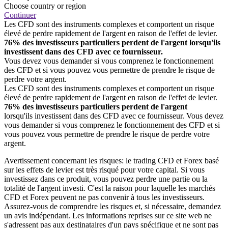
Choose country or region
Continuer
Les CFD sont des instruments complexes et comportent un risque
élevé de perdre rapidement de l'argent en raison de l'effet de levier.
76% des investisseurs particuliers perdent de l'argent lorsqu'ils
investissent dans des CFD avec ce fournisseur.
Vous devez vous demander si vous comprenez le fonctionnement
des CFD et si vous pouvez vous permettre de prendre le risque de
perdre votre argent.
Les CFD sont des instruments complexes et comportent un risque
élevé de perdre rapidement de l'argent en raison de l'effet de levier.
76% des investisseurs particuliers perdent de l'argent
lorsqu'ils investissent dans des CFD avec ce fournisseur. Vous devez
vous demander si vous comprenez le fonctionnement des CFD et si
vous pouvez vous permettre de prendre le risque de perdre votre
argent.
Avertissement concernant les risques: le trading CFD et Forex basé
sur les effets de levier est très risqué pour votre capital. Si vous
investissez dans ce produit, vous pouvez perdre une partie ou la
totalité de l'argent investi. C'est la raison pour laquelle les marchés
CFD et Forex peuvent ne pas convenir à tous les investisseurs.
Assurez-vous de comprendre les risques et, si nécessaire, demandez
un avis indépendant. Les informations reprises sur ce site web ne
s'adressent pas aux destinataires d'un pays spécifique et ne sont pas