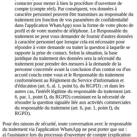
contacter pour mener à bien la procédure d'ouverture de
compte (compte réel). Par conséquent, vos données à
caractère personnel peuvent être transmises au responsable du
traitement (en fonction de vos paramètres de confidentialité
dans l'application WhatsApp) sous la forme de votre photo de
profil et de votre numéro de téléphone. Le Responsable du
traitement ne peut vous demander de fournir d'autres données
à caractère personnel que lorsque cela est nécessaire pour
répondre à votre demande ou traiter la question à laquelle se
rapporte la prise de contact. Selon la situation, la base
juridique du traitement des données sera la nécessité du
traitement pour prendre des mesures à la demande de la
personne concernée avant la conclusion d'un contrat ou d'un
accord conclu entre vous et le Responsable du traitement
conformément au Règlement du Service d'information et
d'éducation (art. 6, al. 1, point b), du RGPD) ; et dans les
autres cas, l'intérêt légitime du responsable du traitement (art.
6, par. 1, point f), du RGPD) consistant en la nécessité de
résoudre la question signalée liée aux activités commerciales
du responsable du traitement (art. 6, par. 1, point f), du
RGPD).
Pour des raisons de sécurité, toute conversation avec le responsable
du traitement via l'application WhatsApp ne peut porter que sur :
a) l'assistance lors du processus d'ouverture de compte (explication