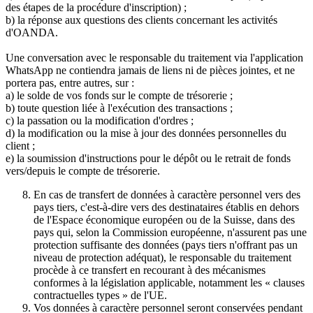
des étapes de la procédure d'inscription) ;
b) la réponse aux questions des clients concernant les activités
d'OANDA.
Une conversation avec le responsable du traitement via l'application
WhatsApp ne contiendra jamais de liens ni de pièces jointes, et ne
portera pas, entre autres, sur :
a) le solde de vos fonds sur le compte de trésorerie ;
b) toute question liée à l'exécution des transactions ;
c) la passation ou la modification d'ordres ;
d) la modification ou la mise à jour des données personnelles du
client ;
e) la soumission d'instructions pour le dépôt ou le retrait de fonds
vers/depuis le compte de trésorerie.
En cas de transfert de données à caractère personnel vers des
pays tiers, c'est-à-dire vers des destinataires établis en dehors
de l'Espace économique européen ou de la Suisse, dans des
pays qui, selon la Commission européenne, n'assurent pas une
protection suffisante des données (pays tiers n'offrant pas un
niveau de protection adéquat), le responsable du traitement
procède à ce transfert en recourant à des mécanismes
conformes à la législation applicable, notamment les « clauses
contractuelles types » de l'UE.
Vos données à caractère personnel seront conservées pendant