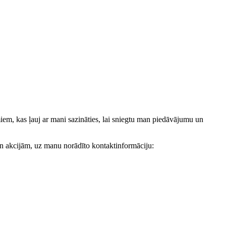
, kas ļauj ar mani sazināties, lai sniegtu man piedāvājumu un
akcijām, uz manu norādīto kontaktinformāciju: