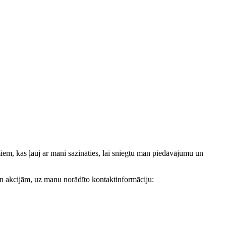
, kas ļauj ar mani sazināties, lai sniegtu man piedāvājumu un
akcijām, uz manu norādīto kontaktinformāciju: