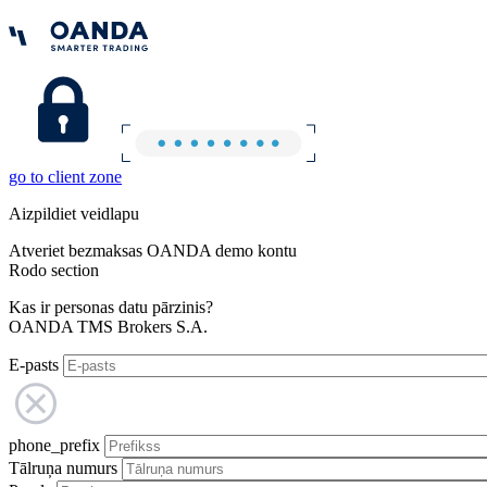
go to client zone
Aizpildiet veidlapu
Atveriet bezmaksas OANDA demo kontu
Rodo section
Kas ir personas datu pārzinis?
OANDA TMS Brokers S.A.
E-pasts
phone_prefix
Tālruņa numurs