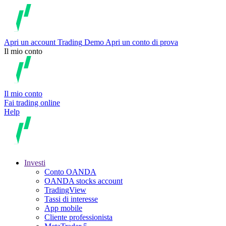
Apri un account
Trading
Demo
Apri un conto di prova
Il mio conto
Il mio conto
Fai trading online
Help
Investi
Conto OANDA
OANDA stocks account
TradingView
Tassi di interesse
App mobile
Cliente professionista