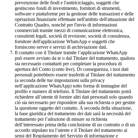
prevenzione delle frodi e l'antiriciclaggio, soggetti che
gestiscono fondi di investimento, fornitori di strumenti,
software e piattaforme per la gestione delle transazioni e delle
operazioni finanziarie effettuate nell'ambito dell'attuazione del
Contratto Quadro, nonché per l'invio di informazioni
commerciali tramite mezzi di comunicazione elettronica,
consulenti legali, società di revisione, società di consulenza,
fornitore dell'applicazione WhatsApp e soggetti che
forniscono server e servizi di archiviazione dati.
Il contatto con il Titolare tramite l’applicazione WhatsApp
può essere avviato da te o dal Titolare del trattamento, qualora
sia necessario contattarti per completare la procedura di
apertura del Conto (conto live). Di conseguenza, i tuoi dati
personali potrebbero essere trasferiti al Titolare del trattamento
(a seconda delle tue impostazioni sulla privacy
nell’applicazione WhatsApp) sotto forma di immagine del
profilo e numero di telefono. Il Titolare del trattamento potrà
richiedere all’utente di fornire altri dati personali solo quando
ciò sia necessario per rispondere alla sua richiesta o per gestire
la questione oggetto del contatto. A seconda della situazione,
la base giuridica del trattamento dei dati sarà la necessità del
trattamento per l’adozione di misure su richiesta
dell’interessato prima della conclusione di un contratto o di un
accordo stipulato tra l’utente e il Titolare del trattamento ai
sensi del Regolamento del Servizio di informazione e