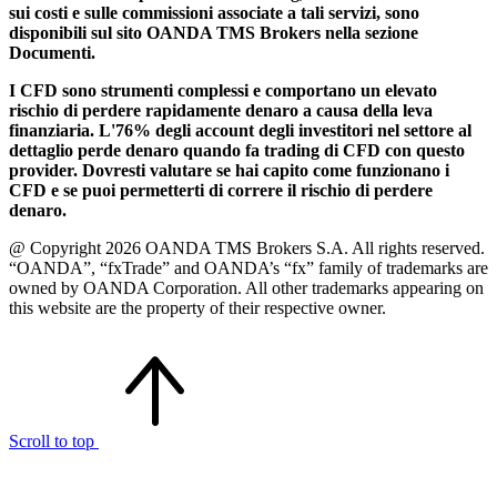
sui costi e sulle commissioni associate a tali servizi, sono
disponibili sul sito OANDA TMS Brokers nella sezione
Documenti.
I CFD sono strumenti complessi e comportano un elevato
rischio di perdere rapidamente denaro a causa della leva
finanziaria. L'76% degli account degli investitori nel settore al
dettaglio perde denaro quando fa trading di CFD con questo
provider. Dovresti valutare se hai capito come funzionano i
CFD e se puoi permetterti di correre il rischio di perdere
denaro.
@ Copyright 2026 OANDA TMS Brokers S.A. All rights reserved.
“OANDA”, “fxTrade” and OANDA’s “fx” family of trademarks are
owned by OANDA Corporation. All other trademarks appearing on
this website are the property of their respective owner.
Scroll to top