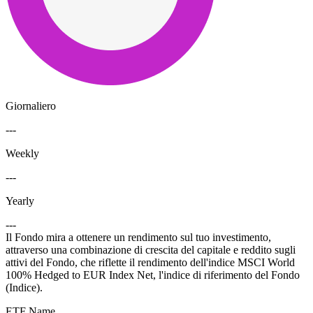
Giornaliero
---
Weekly
---
Yearly
---
Il Fondo mira a ottenere un rendimento sul tuo investimento,
attraverso una combinazione di crescita del capitale e reddito sugli
attivi del Fondo, che riflette il rendimento dell'indice MSCI World
100% Hedged to EUR Index Net, l'indice di riferimento del Fondo
(Indice).
ETF Name