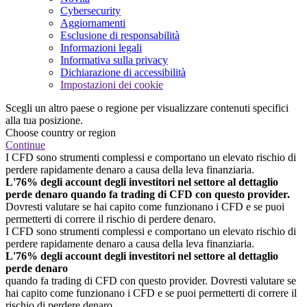
Cybersecurity
Aggiornamenti
Esclusione di responsabilità
Informazioni legali
Informativa sulla privacy
Dichiarazione di accessibilità
Impostazioni dei cookie
Scegli un altro paese o regione per visualizzare contenuti specifici
alla tua posizione.
Choose country or region
Continue
I CFD sono strumenti complessi e comportano un elevato rischio di
perdere rapidamente denaro a causa della leva finanziaria.
L'76% degli account degli investitori nel settore al dettaglio
perde denaro quando fa trading di CFD con questo provider.
Dovresti valutare se hai capito come funzionano i CFD e se puoi
permetterti di correre il rischio di perdere denaro.
I CFD sono strumenti complessi e comportano un elevato rischio di
perdere rapidamente denaro a causa della leva finanziaria.
L'76% degli account degli investitori nel settore al dettaglio
perde denaro
quando fa trading di CFD con questo provider. Dovresti valutare se
hai capito come funzionano i CFD e se puoi permetterti di correre il
rischio di perdere denaro.