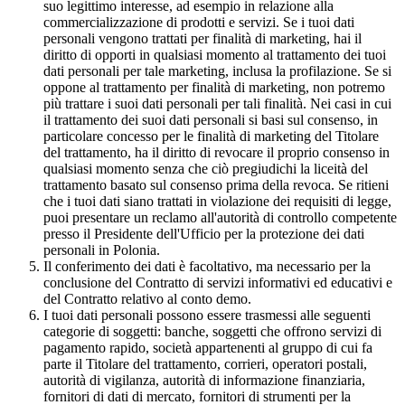
suo legittimo interesse, ad esempio in relazione alla
commercializzazione di prodotti e servizi. Se i tuoi dati
personali vengono trattati per finalità di marketing, hai il
diritto di opporti in qualsiasi momento al trattamento dei tuoi
dati personali per tale marketing, inclusa la profilazione. Se si
oppone al trattamento per finalità di marketing, non potremo
più trattare i suoi dati personali per tali finalità. Nei casi in cui
il trattamento dei suoi dati personali si basi sul consenso, in
particolare concesso per le finalità di marketing del Titolare
del trattamento, ha il diritto di revocare il proprio consenso in
qualsiasi momento senza che ciò pregiudichi la liceità del
trattamento basato sul consenso prima della revoca. Se ritieni
che i tuoi dati siano trattati in violazione dei requisiti di legge,
puoi presentare un reclamo all'autorità di controllo competente
presso il Presidente dell'Ufficio per la protezione dei dati
personali in Polonia.
Il conferimento dei dati è facoltativo, ma necessario per la
conclusione del Contratto di servizi informativi ed educativi e
del Contratto relativo al conto demo.
I tuoi dati personali possono essere trasmessi alle seguenti
categorie di soggetti: banche, soggetti che offrono servizi di
pagamento rapido, società appartenenti al gruppo di cui fa
parte il Titolare del trattamento, corrieri, operatori postali,
autorità di vigilanza, autorità di informazione finanziaria,
fornitori di dati di mercato, fornitori di strumenti per la