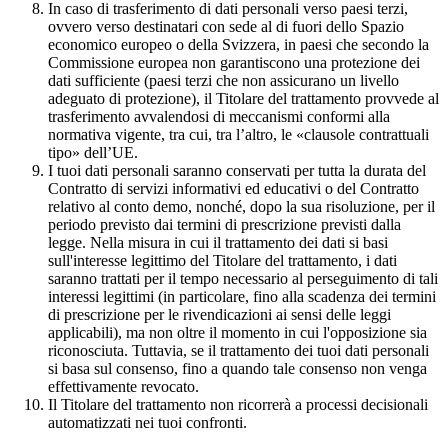
In caso di trasferimento di dati personali verso paesi terzi,
ovvero verso destinatari con sede al di fuori dello Spazio
economico europeo o della Svizzera, in paesi che secondo la
Commissione europea non garantiscono una protezione dei
dati sufficiente (paesi terzi che non assicurano un livello
adeguato di protezione), il Titolare del trattamento provvede al
trasferimento avvalendosi di meccanismi conformi alla
normativa vigente, tra cui, tra l’altro, le «clausole contrattuali
tipo» dell’UE.
I tuoi dati personali saranno conservati per tutta la durata del
Contratto di servizi informativi ed educativi o del Contratto
relativo al conto demo, nonché, dopo la sua risoluzione, per il
periodo previsto dai termini di prescrizione previsti dalla
legge. Nella misura in cui il trattamento dei dati si basi
sull'interesse legittimo del Titolare del trattamento, i dati
saranno trattati per il tempo necessario al perseguimento di tali
interessi legittimi (in particolare, fino alla scadenza dei termini
di prescrizione per le rivendicazioni ai sensi delle leggi
applicabili), ma non oltre il momento in cui l'opposizione sia
riconosciuta. Tuttavia, se il trattamento dei tuoi dati personali
si basa sul consenso, fino a quando tale consenso non venga
effettivamente revocato.
Il Titolare del trattamento non ricorrerà a processi decisionali
automatizzati nei tuoi confronti.