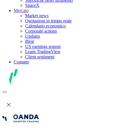
Specifiche dello strumento
SpaceX
Mercato
Market news
Quotazioni in tempo reale
Calendario economico
Corporate actions
Updates
Blog
US earnings season
Learn TradingView
Client sentiment
Contatto