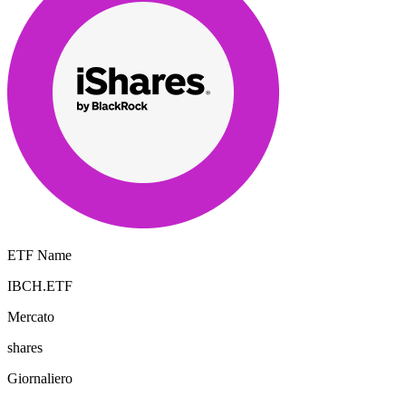
ETF Name
IBCH.ETF
Mercato
shares
Giornaliero