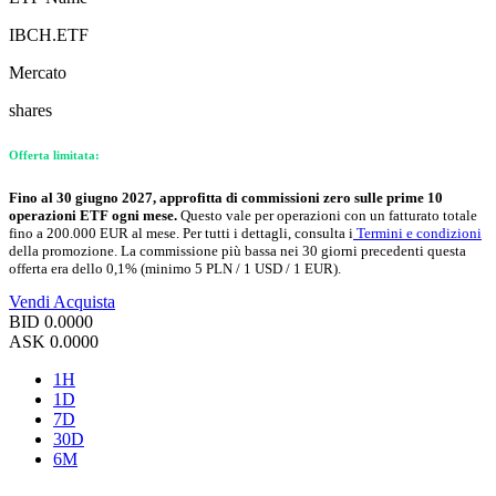
IBCH.ETF
Mercato
shares
Offerta limitata:
Fino al 30 giugno 2027, approfitta di commissioni zero sulle prime 10
operazioni ETF ogni mese.
Questo vale per operazioni con un fatturato totale
fino a 200.000 EUR al mese. Per tutti i dettagli, consulta i
Termini e condizioni
della promozione. La commissione più bassa nei 30 giorni precedenti questa
offerta era dello 0,1% (minimo 5 PLN / 1 USD / 1 EUR).
Vendi
Acquista
BID
0.0000
ASK
0.0000
1H
1D
7D
30D
6M