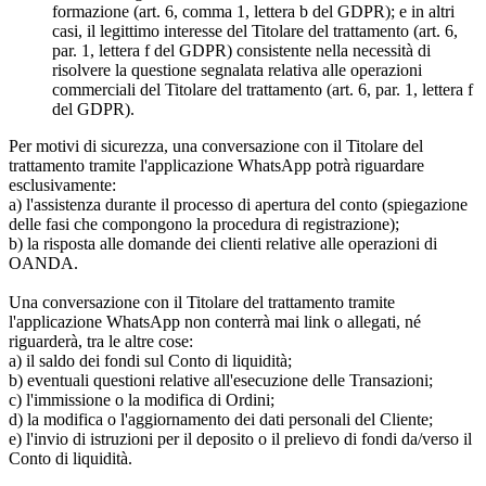
formazione (art. 6, comma 1, lettera b del GDPR); e in altri
casi, il legittimo interesse del Titolare del trattamento (art. 6,
par. 1, lettera f del GDPR) consistente nella necessità di
risolvere la questione segnalata relativa alle operazioni
commerciali del Titolare del trattamento (art. 6, par. 1, lettera f
del GDPR).
Per motivi di sicurezza, una conversazione con il Titolare del
trattamento tramite l'applicazione WhatsApp potrà riguardare
esclusivamente:
a) l'assistenza durante il processo di apertura del conto (spiegazione
delle fasi che compongono la procedura di registrazione);
b) la risposta alle domande dei clienti relative alle operazioni di
OANDA.
Una conversazione con il Titolare del trattamento tramite
l'applicazione WhatsApp non conterrà mai link o allegati, né
riguarderà, tra le altre cose:
a) il saldo dei fondi sul Conto di liquidità;
b) eventuali questioni relative all'esecuzione delle Transazioni;
c) l'immissione o la modifica di Ordini;
d) la modifica o l'aggiornamento dei dati personali del Cliente;
e) l'invio di istruzioni per il deposito o il prelievo di fondi da/verso il
Conto di liquidità.