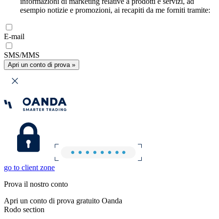
informazioni di marketing relative a prodotti e servizi, ad
esempio notizie e promozioni, ai recapiti da me forniti tramite:
E-mail
SMS/MMS
Apri un conto di prova »
go to client zone
Prova il nostro conto
Apri un conto di prova gratuito Oanda
Rodo section