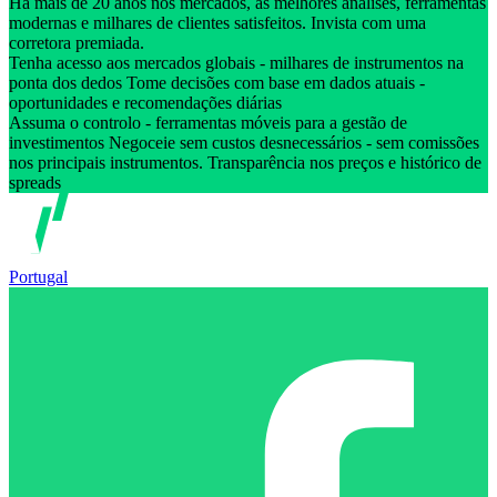
Há mais de 20 anos nos mercados, as melhores análises, ferramentas
modernas e milhares de clientes satisfeitos. Invista com uma
corretora premiada.
Tenha acesso aos mercados globais - milhares de instrumentos na
ponta dos dedos Tome decisões com base em dados atuais -
oportunidades e recomendações diárias
Assuma o controlo - ferramentas móveis para a gestão de
investimentos Negoceie sem custos desnecessários - sem comissões
nos principais instrumentos. Transparência nos preços e histórico de
spreads
Portugal