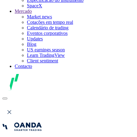
Especificação do instrumento
SpaceX
Mercado
Market news
Cotações em tempo real
Calendário de trading
Eventos corporativos
Updates
Blog
US earnings season
Learn TradingView
Client sentiment
Contacto