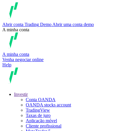
Abrir conta
Trading
Demo
Abrir uma conta demo
A minha conta
A minha conta
Venha negociar online
Help
Investir
Conta OANDA
OANDA stocks account
TradingView
Taxas de juro
Aplicação móvel
Cliente profissional