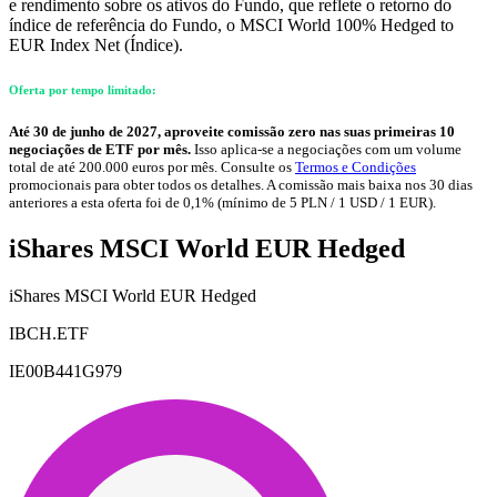
e rendimento sobre os ativos do Fundo, que reflete o retorno do
índice de referência do Fundo, o MSCI World 100% Hedged to
EUR Index Net (Índice).
Oferta por tempo limitado:
Até 30 de junho de 2027, aproveite comissão zero nas suas primeiras 10
negociações de ETF por mês.
Isso aplica-se a negociações com um volume
total de até 200.000 euros por mês. Consulte os
Termos e Condições
promocionais para obter todos os detalhes. A comissão mais baixa nos 30 dias
anteriores a esta oferta foi de 0,1% (mínimo de 5 PLN / 1 USD / 1 EUR).
iShares MSCI World EUR Hedged
iShares MSCI World EUR Hedged
IBCH.ETF
IE00B441G979