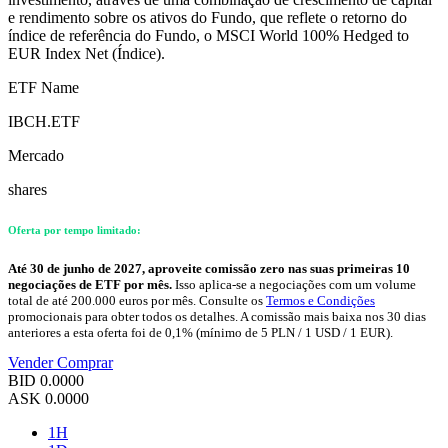
e rendimento sobre os ativos do Fundo, que reflete o retorno do
índice de referência do Fundo, o MSCI World 100% Hedged to
EUR Index Net (Índice).
ETF Name
IBCH.ETF
Mercado
shares
Oferta por tempo limitado:
Até 30 de junho de 2027, aproveite comissão zero nas suas primeiras 10
negociações de ETF por mês.
Isso aplica-se a negociações com um volume
total de até 200.000 euros por mês. Consulte os
Termos e Condições
promocionais para obter todos os detalhes. A comissão mais baixa nos 30 dias
anteriores a esta oferta foi de 0,1% (mínimo de 5 PLN / 1 USD / 1 EUR).
Vender
Comprar
BID
0.0000
ASK
0.0000
1H