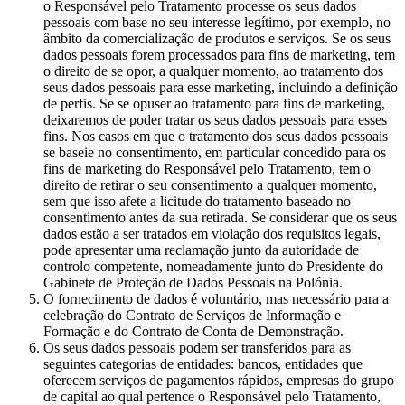
o Responsável pelo Tratamento processe os seus dados
pessoais com base no seu interesse legítimo, por exemplo, no
âmbito da comercialização de produtos e serviços. Se os seus
dados pessoais forem processados para fins de marketing, tem
o direito de se opor, a qualquer momento, ao tratamento dos
seus dados pessoais para esse marketing, incluindo a definição
de perfis. Se se opuser ao tratamento para fins de marketing,
deixaremos de poder tratar os seus dados pessoais para esses
fins. Nos casos em que o tratamento dos seus dados pessoais
se baseie no consentimento, em particular concedido para os
fins de marketing do Responsável pelo Tratamento, tem o
direito de retirar o seu consentimento a qualquer momento,
sem que isso afete a licitude do tratamento baseado no
consentimento antes da sua retirada. Se considerar que os seus
dados estão a ser tratados em violação dos requisitos legais,
pode apresentar uma reclamação junto da autoridade de
controlo competente, nomeadamente junto do Presidente do
Gabinete de Proteção de Dados Pessoais na Polónia.
O fornecimento de dados é voluntário, mas necessário para a
celebração do Contrato de Serviços de Informação e
Formação e do Contrato de Conta de Demonstração.
Os seus dados pessoais podem ser transferidos para as
seguintes categorias de entidades: bancos, entidades que
oferecem serviços de pagamentos rápidos, empresas do grupo
de capital ao qual pertence o Responsável pelo Tratamento,