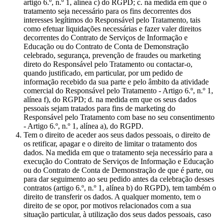
artigo 6.º, n.º 1, alínea c) do RGPD; c. na medida em que o
tratamento seja necessário para os fins decorrentes dos
interesses legítimos do Responsável pelo Tratamento, tais
como efetuar liquidações necessárias e fazer valer direitos
decorrentes do Contrato de Serviços de Informação e
Educação ou do Contrato de Conta de Demonstração
celebrado, segurança, prevenção de fraudes ou marketing
direto do Responsável pelo Tratamento ou contactar-o,
quando justificado, em particular, por um pedido de
informação recebido da sua parte e pelo âmbito da atividade
comercial do Responsável pelo Tratamento - Artigo 6.º, n.º 1,
alínea f), do RGPD; d. na medida em que os seus dados
pessoais sejam tratados para fins de marketing do
Responsável pelo Tratamento com base no seu consentimento
- Artigo 6.º, n.º 1, alínea a), do RGPD.
Tem o direito de aceder aos seus dados pessoais, o direito de
os retificar, apagar e o direito de limitar o tratamento dos
dados. Na medida em que o tratamento seja necessário para a
execução do Contrato de Serviços de Informação e Educação
ou do Contrato de Conta de Demonstração de que é parte, ou
para dar seguimento ao seu pedido antes da celebração desses
contratos (artigo 6.º, n.º 1, alínea b) do RGPD), tem também o
direito de transferir os dados. A qualquer momento, tem o
direito de se opor, por motivos relacionados com a sua
situação particular, à utilização dos seus dados pessoais, caso