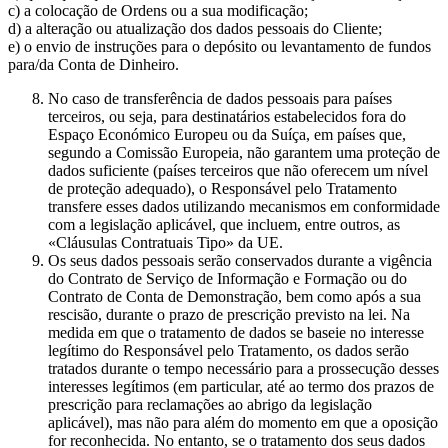
c) a colocação de Ordens ou a sua modificação;
d) a alteração ou atualização dos dados pessoais do Cliente;
e) o envio de instruções para o depósito ou levantamento de fundos
para/da Conta de Dinheiro.
No caso de transferência de dados pessoais para países
terceiros, ou seja, para destinatários estabelecidos fora do
Espaço Económico Europeu ou da Suíça, em países que,
segundo a Comissão Europeia, não garantem uma proteção de
dados suficiente (países terceiros que não oferecem um nível
de proteção adequado), o Responsável pelo Tratamento
transfere esses dados utilizando mecanismos em conformidade
com a legislação aplicável, que incluem, entre outros, as
«Cláusulas Contratuais Tipo» da UE.
Os seus dados pessoais serão conservados durante a vigência
do Contrato de Serviço de Informação e Formação ou do
Contrato de Conta de Demonstração, bem como após a sua
rescisão, durante o prazo de prescrição previsto na lei. Na
medida em que o tratamento de dados se baseie no interesse
legítimo do Responsável pelo Tratamento, os dados serão
tratados durante o tempo necessário para a prossecução desses
interesses legítimos (em particular, até ao termo dos prazos de
prescrição para reclamações ao abrigo da legislação
aplicável), mas não para além do momento em que a oposição
for reconhecida. No entanto, se o tratamento dos seus dados