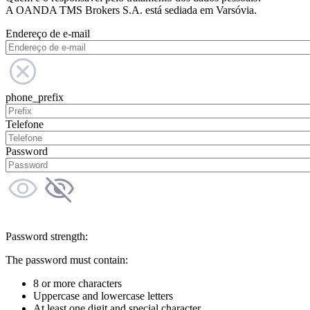
A OANDA TMS Brokers S.A. está sediada em Varsóvia.
Endereço de e-mail
phone_prefix
Telefone
Password
Password strength:
The password must contain:
8 or more characters
Uppercase and lowercase letters
At least one digit and special character