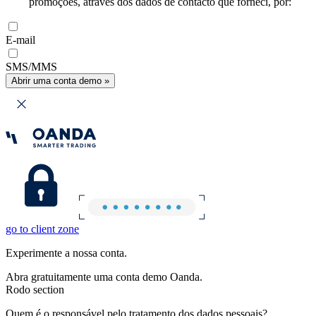
promoções, através dos dados de contacto que forneci, por:
E-mail
SMS/MMS
Abrir uma conta demo »
go to client zone
Experimente a nossa conta.
Abra gratuitamente uma conta demo Oanda.
Rodo section
Quem é o responsável pelo tratamento dos dados pessoais?