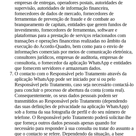
empresas de entregas, operadores postais, autoridades de
supervisão, autoridades de informação financeira,
fornecedores de dados de mercado, fornecedores de
ferramentas de prevenção de fraude e de combate ao
branqueamento de capitais, entidades que gerem fundos de
investimento, fornecedores de ferramentas, software e
plataformas para a prestação de serviços relacionados com
transações e operações financeiras realizadas no âmbito da
execução do Acordo-Quadro, bem como para o envio de
informações comerciais por meios de comunicação eletrónica,
consultores jurídicos, empresas de auditoria, empresas de
consultoria, o fornecedor da aplicação WhatsApp e entidades
que fornecem servidores e armazenam dados.
O contacto com o Responsável pelo Tratamento através da
aplicação WhatsApp pode ser iniciado por si ou pelo
Responsável pelo Tratamento, caso seja necessário contactá-lo
para concluir o processo de abertura da conta (conta real).
Consequentemente, os seus dados pessoais podem ser
transmitidos ao Responsável pelo Tratamento (dependendo
das suas definições de privacidade na aplicação WhatsApp)
sob a forma da sua fotografia de perfil e do seu número de
telefone. O Responsável pelo Tratamento poderá solicitar-lhe
que forneça outros dados pessoais apenas quando for
necessário para responder à sua consulta ou tratar do assunto a
que o contacto se refere. Dependendo da situação, a base