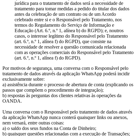
jurídica para o tratamento de dados será a necessidade de
tratamento para tomar medidas a pedido do titular dos dados
antes da celebração de um contrato ou de um Acordo
celebrado entre si e o Responsável pelo Tratamento, nos
termos do Regulamento do Serviço de Informação e
Educação (Art. 6.º, n.º 1, alínea b) do RGPD); e, noutros
casos, o interesse legítimo do Responsável pelo Tratamento
(art. 6.º, n.º 1, alínea f) do RGPD), que consiste na
necessidade de resolver a questão comunicada relacionada
com as operações comerciais do Responsável pelo Tratamento
(art. 6.º, n.º 1, alínea f) do RGPD).
Por motivos de segurança, uma conversa com o Responsável pelo
tratamento de dados através da aplicação WhatsApp poderá incidir
exclusivamente sobre:
a) assistência durante o processo de abertura de conta (explicando os
passos que compõem o procedimento de integração);
b) respostas às perguntas dos clientes relativas às operações da
OANDA.
Uma conversa com o Responsável pelo tratamento de dados através
da aplicação WhatsApp nunca conterá quaisquer links ou anexos,
nem versará, entre outras coisas:
a) o saldo dos seus fundos na Conta de Dinheiro;
b) quaisquer questões relacionadas com a execução de Transações;