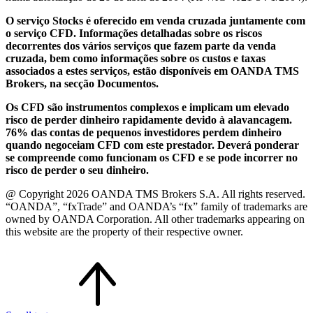
O serviço Stocks é oferecido em venda cruzada juntamente com
o serviço CFD. Informações detalhadas sobre os riscos
decorrentes dos vários serviços que fazem parte da venda
cruzada, bem como informações sobre os custos e taxas
associados a estes serviços, estão disponíveis em OANDA TMS
Brokers, na secção Documentos.
Os CFD são instrumentos complexos e implicam um elevado
risco de perder dinheiro rapidamente devido à alavancagem.
76% das contas de pequenos investidores perdem dinheiro
quando negoceiam CFD com este prestador. Deverá ponderar
se compreende como funcionam os CFD e se pode incorrer no
risco de perder o seu dinheiro.
@ Copyright 2026 OANDA TMS Brokers S.A. All rights reserved.
“OANDA”, “fxTrade” and OANDA’s “fx” family of trademarks are
owned by OANDA Corporation. All other trademarks appearing on
this website are the property of their respective owner.