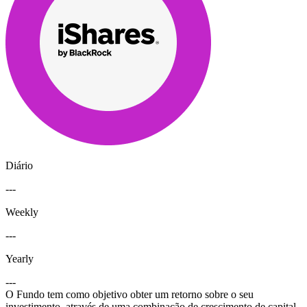
Diário
---
Weekly
---
Yearly
---
O Fundo tem como objetivo obter um retorno sobre o seu
investimento, através de uma combinação de crescimento de capital