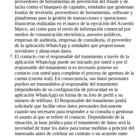
proveedores de herramientas de prevención del fraude y de
lucha contra el blanqueo de capitales, entidades que gestionan
fondos de inversión, proveedores de herramientas, software y
plataformas para la gestión de transacciones y operaciones
financieras realizadas en el marco de la ejecución del Acuerdo
Marco, así como para el envío de información comercial por
medios de comunicación electrónica, asesores jurídicos,
empresas de auditoría, empresas de consultoría, el proveedor
de la aplicación WhatsApp y entidades que proporcionan
servidores y almacenan datos.
El contacto con el responsable del tratamiento a través de la
aplicación WhatsApp puede ser iniciado por usted o por el
responsable del tratamiento si es necesario ponerse en
contacto con usted para completar el proceso de apertura de la
cuenta (cuenta real). En consecuencia, sus datos personales
pueden ser transmitidos al responsable del tratamiento
(dependiendo de su configuración de privacidad en la
aplicación WhatsApp) en forma de su foto de perfil y su
número de teléfono. El Responsable del tratamiento podrá
solicitarle que facilite otros datos personales únicamente
cuando sea necesario para responder a su consulta o gestionar
el asunto al que se refiere el contacto. Dependiendo de la
situación, la base jurídica para el tratamiento de datos será la
necesidad de tratar los datos para tomar medidas a petición del
interesado antes de celebrar un contrato o un acuerdo entre