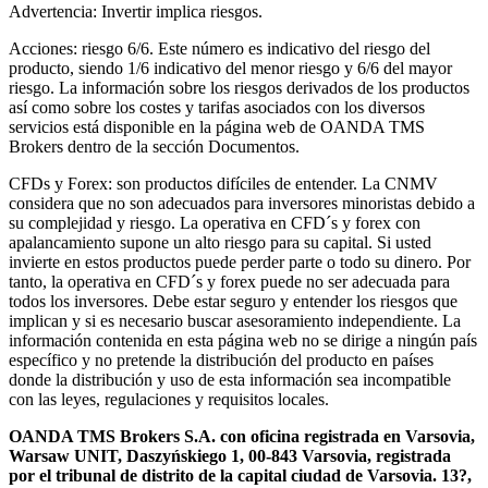
Advertencia: Invertir implica riesgos.
Acciones: riesgo 6/6. Este número es indicativo del riesgo del
producto, siendo 1/6 indicativo del menor riesgo y 6/6 del mayor
riesgo. La información sobre los riesgos derivados de los productos
así como sobre los costes y tarifas asociados con los diversos
servicios está disponible en la página web de OANDA TMS
Brokers dentro de la sección Documentos.
CFDs y Forex: son productos difíciles de entender. La CNMV
considera que no son adecuados para inversores minoristas debido a
su complejidad y riesgo. La operativa en CFD´s y forex con
apalancamiento supone un alto riesgo para su capital. Si usted
invierte en estos productos puede perder parte o todo su dinero. Por
tanto, la operativa en CFD´s y forex puede no ser adecuada para
todos los inversores. Debe estar seguro y entender los riesgos que
implican y si es necesario buscar asesoramiento independiente. La
información contenida en esta página web no se dirige a ningún país
específico y no pretende la distribución del producto en países
donde la distribución y uso de esta información sea incompatible
con las leyes, regulaciones y requisitos locales.
OANDA TMS Brokers S.A. con oficina registrada en Varsovia,
Warsaw UNIT, Daszyńskiego 1, 00-843 Varsovia, registrada
por el tribunal de distrito de la capital ciudad de Varsovia. 13?,