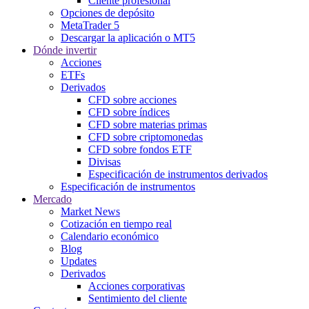
Cliente profesional
Opciones de depósito
MetaTrader 5
Descargar la aplicación o MT5
Dónde invertir
Acciones
ETFs
Derivados
CFD sobre acciones
CFD sobre índices
CFD sobre materias primas
CFD sobre criptomonedas
CFD sobre fondos ETF
Divisas
Especificación de instrumentos derivados
Especificación de instrumentos
Mercado
Market News
Cotización en tiempo real
Calendario económico
Blog
Updates
Derivados
Acciones corporativas
Sentimiento del cliente