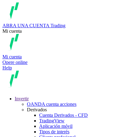
ABRA UNA CUENTA
Trading
Mi cuenta
Mi cuenta
Opere online
Help
Invertir
OANDA cuenta acciones
Derivados
Cuenta Derivados - CFD
TradingView
Aplicación móvil
Tipos de interés