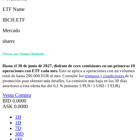
ETF Name
IBCH.ETF
Mercado
shares
Oferta por tiempo limitado:
Hasta el 30 de junio de 2027, disfrute de cero comisiones en sus primeras 10
operaciones con ETF cada mes.
Esto se aplica a operaciones con un volumen
total de hasta 200 000 EUR al mes. Consulte los
términos y condiciones
de la
promoción para obtener más detalles. La comisión más baja en los 30 días
anteriores a esta oferta fue del 0,1 % (mínimo 5 PLN / 1 USD / 1 EUR).
Venta
Compra
BID
0.0000
ASK
0.0000
1H
1D
7D
30D
6M