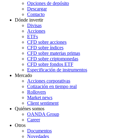
Opciones de depósito
Descargar
Contacto
Dónde invertir
Divisas
Acciones
ETFs
CFD sobre acciones
CFD sobre índices
CFD sobre materias primas
CFD sobre criptomonedas
CFD sobre fondos ETF
Especificación de instrumentos
Mercado
Acciones corporativas
Cotización en tiempo real
Rollovers
Market news
Client sentiment
Quiénes somos
OANDA Group
Career
Otros
Documentos
Novedades