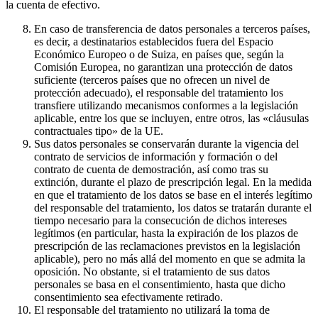
la cuenta de efectivo.
En caso de transferencia de datos personales a terceros países,
es decir, a destinatarios establecidos fuera del Espacio
Económico Europeo o de Suiza, en países que, según la
Comisión Europea, no garantizan una protección de datos
suficiente (terceros países que no ofrecen un nivel de
protección adecuado), el responsable del tratamiento los
transfiere utilizando mecanismos conformes a la legislación
aplicable, entre los que se incluyen, entre otros, las «cláusulas
contractuales tipo» de la UE.
Sus datos personales se conservarán durante la vigencia del
contrato de servicios de información y formación o del
contrato de cuenta de demostración, así como tras su
extinción, durante el plazo de prescripción legal. En la medida
en que el tratamiento de los datos se base en el interés legítimo
del responsable del tratamiento, los datos se tratarán durante el
tiempo necesario para la consecución de dichos intereses
legítimos (en particular, hasta la expiración de los plazos de
prescripción de las reclamaciones previstos en la legislación
aplicable), pero no más allá del momento en que se admita la
oposición. No obstante, si el tratamiento de sus datos
personales se basa en el consentimiento, hasta que dicho
consentimiento sea efectivamente retirado.
El responsable del tratamiento no utilizará la toma de