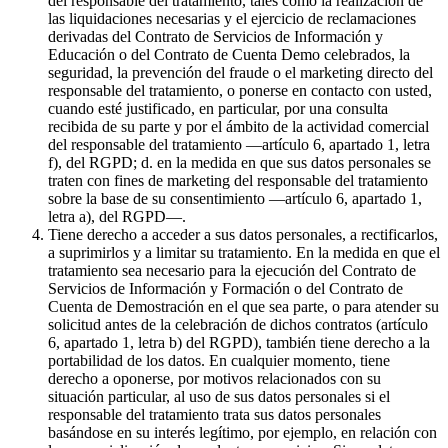
del responsable del tratamiento, tales como la realización de
las liquidaciones necesarias y el ejercicio de reclamaciones
derivadas del Contrato de Servicios de Información y
Educación o del Contrato de Cuenta Demo celebrados, la
seguridad, la prevención del fraude o el marketing directo del
responsable del tratamiento, o ponerse en contacto con usted,
cuando esté justificado, en particular, por una consulta
recibida de su parte y por el ámbito de la actividad comercial
del responsable del tratamiento —artículo 6, apartado 1, letra
f), del RGPD; d. en la medida en que sus datos personales se
traten con fines de marketing del responsable del tratamiento
sobre la base de su consentimiento —artículo 6, apartado 1,
letra a), del RGPD—.
Tiene derecho a acceder a sus datos personales, a rectificarlos,
a suprimirlos y a limitar su tratamiento. En la medida en que el
tratamiento sea necesario para la ejecución del Contrato de
Servicios de Información y Formación o del Contrato de
Cuenta de Demostración en el que sea parte, o para atender su
solicitud antes de la celebración de dichos contratos (artículo
6, apartado 1, letra b) del RGPD), también tiene derecho a la
portabilidad de los datos. En cualquier momento, tiene
derecho a oponerse, por motivos relacionados con su
situación particular, al uso de sus datos personales si el
responsable del tratamiento trata sus datos personales
basándose en su interés legítimo, por ejemplo, en relación con