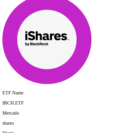
ETF Name
IBCH.ETF
Mercado
shares