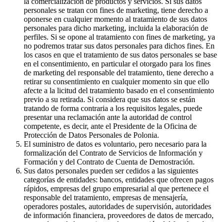
la comercialización de productos y servicios. Si sus datos
personales se tratan con fines de marketing, tiene derecho a
oponerse en cualquier momento al tratamiento de sus datos
personales para dicho marketing, incluida la elaboración de
perfiles. Si se opone al tratamiento con fines de marketing, ya
no podremos tratar sus datos personales para dichos fines. En
los casos en que el tratamiento de sus datos personales se base
en el consentimiento, en particular el otorgado para los fines
de marketing del responsable del tratamiento, tiene derecho a
retirar su consentimiento en cualquier momento sin que ello
afecte a la licitud del tratamiento basado en el consentimiento
previo a su retirada. Si considera que sus datos se están
tratando de forma contraria a los requisitos legales, puede
presentar una reclamación ante la autoridad de control
competente, es decir, ante el Presidente de la Oficina de
Protección de Datos Personales de Polonia.
El suministro de datos es voluntario, pero necesario para la
formalización del Contrato de Servicios de Información y
Formación y del Contrato de Cuenta de Demostración.
Sus datos personales pueden ser cedidos a las siguientes
categorías de entidades: bancos, entidades que ofrecen pagos
rápidos, empresas del grupo empresarial al que pertenece el
responsable del tratamiento, empresas de mensajería,
operadores postales, autoridades de supervisión, autoridades
de información financiera, proveedores de datos de mercado,