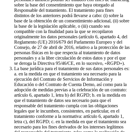
sobre la base del consentimiento que haya otorgado al
Responsable del tratamiento. El tratamiento para fines
distintos de los anteriores podrá llevarse a cabo: (i) sobre la
base de la obtención de un consentimiento adicional, (ii) sobre
la base de la legislación aplicable, o (iii) cuando sea
compatible con la finalidad para la que se recopilaron
originalmente los datos personales (artículo 6, apartado 4, del
Reglamento (UE) 2016/679 del Parlamento Europeo y del
Consejo, de 27 de abril de 2016, relativo a la protección de las
personas físicas en lo que respecta al tratamiento de datos
personales y a la libre circulación de estos datos y por el que
se deroga la Directiva 95/46/CE, en lo sucesivo, «RGPD»).
La base jurídica para el tratamiento de sus datos personales es:
a. en la medida en que el tratamiento sea necesario para la
ejecución del Contrato de Servicios de Información y
Educación o del Contrato de Cuenta Demo, así como para la
adopción de medidas previas a la celebración de un contrato:
artículo 6, apartado 1, letra b) del RGPD; b. en la medida en
que el tratamiento de datos sea necesario para que el
responsable del tratamiento cumpla con las obligaciones
legales que le incumben, consistentes, en particular, en el
tratamiento conforme a la normativa: artículo 6, apartado 1,
letra c), del RGPD; c. en la medida en que el tratamiento sea
necesario para los fines derivados de los intereses legítimos