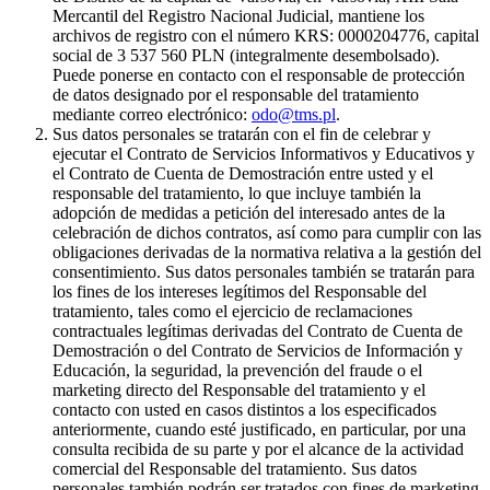
Mercantil del Registro Nacional Judicial, mantiene los
archivos de registro con el número KRS: 0000204776, capital
social de 3 537 560 PLN (integralmente desembolsado).
Puede ponerse en contacto con el responsable de protección
de datos designado por el responsable del tratamiento
mediante correo electrónico:
odo@tms.pl
.
Sus datos personales se tratarán con el fin de celebrar y
ejecutar el Contrato de Servicios Informativos y Educativos y
el Contrato de Cuenta de Demostración entre usted y el
responsable del tratamiento, lo que incluye también la
adopción de medidas a petición del interesado antes de la
celebración de dichos contratos, así como para cumplir con las
obligaciones derivadas de la normativa relativa a la gestión del
consentimiento. Sus datos personales también se tratarán para
los fines de los intereses legítimos del Responsable del
tratamiento, tales como el ejercicio de reclamaciones
contractuales legítimas derivadas del Contrato de Cuenta de
Demostración o del Contrato de Servicios de Información y
Educación, la seguridad, la prevención del fraude o el
marketing directo del Responsable del tratamiento y el
contacto con usted en casos distintos a los especificados
anteriormente, cuando esté justificado, en particular, por una
consulta recibida de su parte y por el alcance de la actividad
comercial del Responsable del tratamiento. Sus datos
personales también podrán ser tratados con fines de marketing