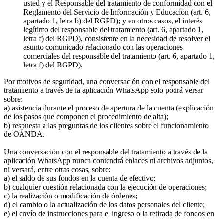
usted y el Responsable del tratamiento de conformidad con el
Reglamento del Servicio de Información y Educación (art. 6,
apartado 1, letra b) del RGPD); y en otros casos, el interés
legítimo del responsable del tratamiento (art. 6, apartado 1,
letra f) del RGPD), consistente en la necesidad de resolver el
asunto comunicado relacionado con las operaciones
comerciales del responsable del tratamiento (art. 6, apartado 1,
letra f) del RGPD).
Por motivos de seguridad, una conversación con el responsable del
tratamiento a través de la aplicación WhatsApp solo podrá versar
sobre:
a) asistencia durante el proceso de apertura de la cuenta (explicación
de los pasos que componen el procedimiento de alta);
b) respuesta a las preguntas de los clientes sobre el funcionamiento
de OANDA.
Una conversación con el responsable del tratamiento a través de la
aplicación WhatsApp nunca contendrá enlaces ni archivos adjuntos,
ni versará, entre otras cosas, sobre:
a) el saldo de sus fondos en la cuenta de efectivo;
b) cualquier cuestión relacionada con la ejecución de operaciones;
c) la realización o modificación de órdenes;
d) el cambio o la actualización de los datos personales del cliente;
e) el envío de instrucciones para el ingreso o la retirada de fondos en