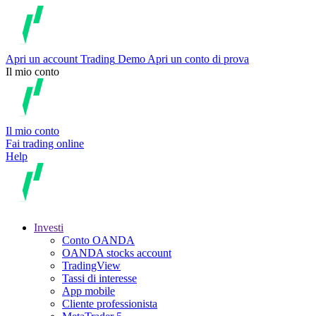
Apri un account
Trading
Demo
Apri un conto di prova
Il mio conto
Il mio conto
Fai trading online
Help
Investi
Conto OANDA
OANDA stocks account
TradingView
Tassi di interesse
App mobile
Cliente professionista