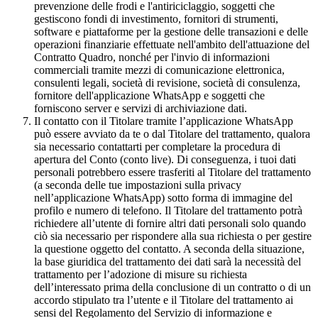
prevenzione delle frodi e l'antiriciclaggio, soggetti che
gestiscono fondi di investimento, fornitori di strumenti,
software e piattaforme per la gestione delle transazioni e delle
operazioni finanziarie effettuate nell'ambito dell'attuazione del
Contratto Quadro, nonché per l'invio di informazioni
commerciali tramite mezzi di comunicazione elettronica,
consulenti legali, società di revisione, società di consulenza,
fornitore dell'applicazione WhatsApp e soggetti che
forniscono server e servizi di archiviazione dati.
Il contatto con il Titolare tramite l’applicazione WhatsApp
può essere avviato da te o dal Titolare del trattamento, qualora
sia necessario contattarti per completare la procedura di
apertura del Conto (conto live). Di conseguenza, i tuoi dati
personali potrebbero essere trasferiti al Titolare del trattamento
(a seconda delle tue impostazioni sulla privacy
nell’applicazione WhatsApp) sotto forma di immagine del
profilo e numero di telefono. Il Titolare del trattamento potrà
richiedere all’utente di fornire altri dati personali solo quando
ciò sia necessario per rispondere alla sua richiesta o per gestire
la questione oggetto del contatto. A seconda della situazione,
la base giuridica del trattamento dei dati sarà la necessità del
trattamento per l’adozione di misure su richiesta
dell’interessato prima della conclusione di un contratto o di un
accordo stipulato tra l’utente e il Titolare del trattamento ai
sensi del Regolamento del Servizio di informazione e