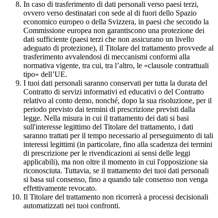
In caso di trasferimento di dati personali verso paesi terzi,
ovvero verso destinatari con sede al di fuori dello Spazio
economico europeo o della Svizzera, in paesi che secondo la
Commissione europea non garantiscono una protezione dei
dati sufficiente (paesi terzi che non assicurano un livello
adeguato di protezione), il Titolare del trattamento provvede al
trasferimento avvalendosi di meccanismi conformi alla
normativa vigente, tra cui, tra l’altro, le «clausole contrattuali
tipo» dell’UE.
I tuoi dati personali saranno conservati per tutta la durata del
Contratto di servizi informativi ed educativi o del Contratto
relativo al conto demo, nonché, dopo la sua risoluzione, per il
periodo previsto dai termini di prescrizione previsti dalla
legge. Nella misura in cui il trattamento dei dati si basi
sull'interesse legittimo del Titolare del trattamento, i dati
saranno trattati per il tempo necessario al perseguimento di tali
interessi legittimi (in particolare, fino alla scadenza dei termini
di prescrizione per le rivendicazioni ai sensi delle leggi
applicabili), ma non oltre il momento in cui l'opposizione sia
riconosciuta. Tuttavia, se il trattamento dei tuoi dati personali
si basa sul consenso, fino a quando tale consenso non venga
effettivamente revocato.
Il Titolare del trattamento non ricorrerà a processi decisionali
automatizzati nei tuoi confronti.