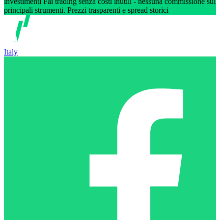
investimenti Fai trading senza costi inutili - nessuna commissione sui
principali strumenti. Prezzi trasparenti e spread storici
Italy