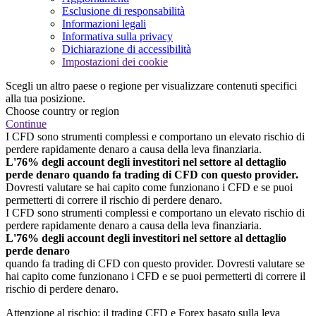
Esclusione di responsabilità
Informazioni legali
Informativa sulla privacy
Dichiarazione di accessibilità
Impostazioni dei cookie
Scegli un altro paese o regione per visualizzare contenuti specifici
alla tua posizione.
Choose country or region
Continue
I CFD sono strumenti complessi e comportano un elevato rischio di
perdere rapidamente denaro a causa della leva finanziaria.
L'76% degli account degli investitori nel settore al dettaglio
perde denaro quando fa trading di CFD con questo provider.
Dovresti valutare se hai capito come funzionano i CFD e se puoi
permetterti di correre il rischio di perdere denaro.
I CFD sono strumenti complessi e comportano un elevato rischio di
perdere rapidamente denaro a causa della leva finanziaria.
L'76% degli account degli investitori nel settore al dettaglio
perde denaro
quando fa trading di CFD con questo provider. Dovresti valutare se
hai capito come funzionano i CFD e se puoi permetterti di correre il
rischio di perdere denaro.
Attenzione al rischio: il trading CFD e Forex basato sulla leva