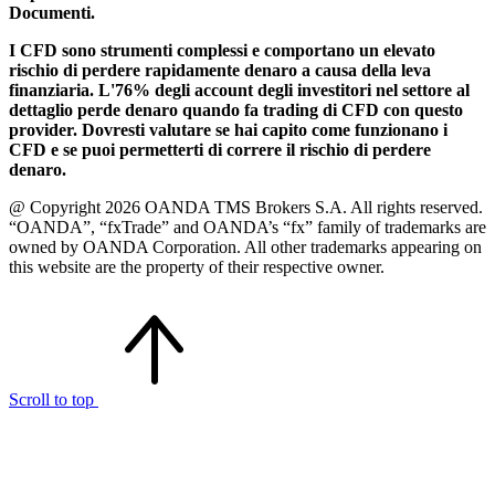
Documenti.
I CFD sono strumenti complessi e comportano un elevato
rischio di perdere rapidamente denaro a causa della leva
finanziaria. L'76% degli account degli investitori nel settore al
dettaglio perde denaro quando fa trading di CFD con questo
provider. Dovresti valutare se hai capito come funzionano i
CFD e se puoi permetterti di correre il rischio di perdere
denaro.
@ Copyright 2026 OANDA TMS Brokers S.A. All rights reserved.
“OANDA”, “fxTrade” and OANDA’s “fx” family of trademarks are
owned by OANDA Corporation. All other trademarks appearing on
this website are the property of their respective owner.
Scroll to top