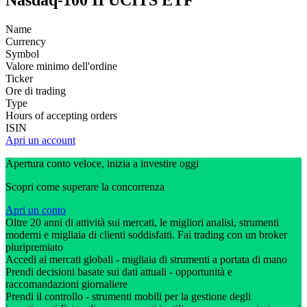
Nasdaq-100 II UCITS ETF
Name
Currency
Symbol
Valore minimo dell'ordine
Ticker
Ore di trading
Type
Hours of accepting orders
ISIN
Apri un account
Apertura conto veloce, inizia a investire oggi
Scopri come superare la concorrenza
Apri un conto
Oltre 20 anni di attività sui mercati, le migliori analisi, strumenti
moderni e migliaia di clienti soddisfatti. Fai trading con un broker
pluripremiato
Accedi ai mercati globali - migliaia di strumenti a portata di mano
Prendi decisioni basate sui dati attuali - opportunità e
raccomandazioni giornaliere
Prendi il controllo - strumenti mobili per la gestione degli