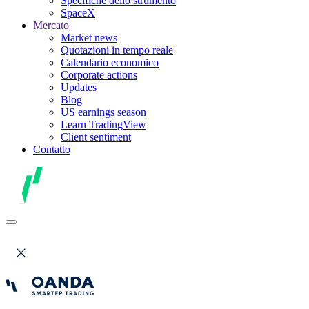
Specifiche dello strumento
SpaceX
Mercato
Market news
Quotazioni in tempo reale
Calendario economico
Corporate actions
Updates
Blog
US earnings season
Learn TradingView
Client sentiment
Contatto