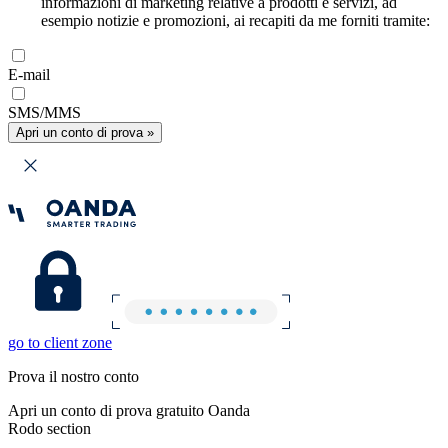
informazioni di marketing relative a prodotti e servizi, ad
esempio notizie e promozioni, ai recapiti da me forniti tramite:
E-mail
SMS/MMS
Apri un conto di prova »
go to client zone
Prova il nostro conto
Apri un conto di prova gratuito Oanda
Rodo section