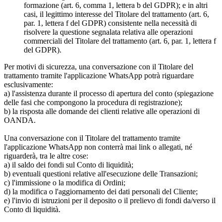
formazione (art. 6, comma 1, lettera b del GDPR); e in altri
casi, il legittimo interesse del Titolare del trattamento (art. 6,
par. 1, lettera f del GDPR) consistente nella necessità di
risolvere la questione segnalata relativa alle operazioni
commerciali del Titolare del trattamento (art. 6, par. 1, lettera f
del GDPR).
Per motivi di sicurezza, una conversazione con il Titolare del
trattamento tramite l'applicazione WhatsApp potrà riguardare
esclusivamente:
a) l'assistenza durante il processo di apertura del conto (spiegazione
delle fasi che compongono la procedura di registrazione);
b) la risposta alle domande dei clienti relative alle operazioni di
OANDA.
Una conversazione con il Titolare del trattamento tramite
l'applicazione WhatsApp non conterrà mai link o allegati, né
riguarderà, tra le altre cose:
a) il saldo dei fondi sul Conto di liquidità;
b) eventuali questioni relative all'esecuzione delle Transazioni;
c) l'immissione o la modifica di Ordini;
d) la modifica o l'aggiornamento dei dati personali del Cliente;
e) l'invio di istruzioni per il deposito o il prelievo di fondi da/verso il
Conto di liquidità.