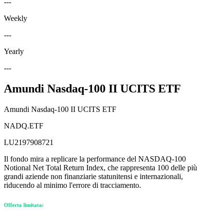
---
Weekly
---
Yearly
---
Amundi Nasdaq-100 II UCITS ETF
Amundi Nasdaq-100 II UCITS ETF
NADQ.ETF
LU2197908721
Il fondo mira a replicare la performance del NASDAQ-100
Notional Net Total Return Index, che rappresenta 100 delle più
grandi aziende non finanziarie statunitensi e internazionali,
riducendo al minimo l'errore di tracciamento.
Offerta limitata: