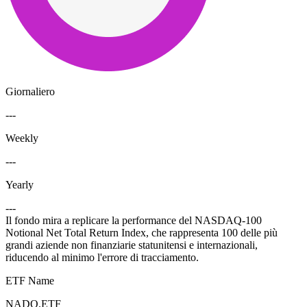
Giornaliero
---
Weekly
---
Yearly
---
Il fondo mira a replicare la performance del NASDAQ-100
Notional Net Total Return Index, che rappresenta 100 delle più
grandi aziende non finanziarie statunitensi e internazionali,
riducendo al minimo l'errore di tracciamento.
ETF Name
NADQ.ETF