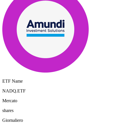
ETF Name
NADQ.ETF
Mercato
shares
Giornaliero