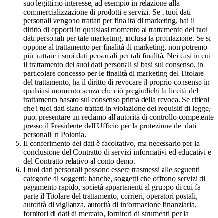
suo legittimo interesse, ad esempio in relazione alla
commercializzazione di prodotti e servizi. Se i tuoi dati
personali vengono trattati per finalità di marketing, hai il
diritto di opporti in qualsiasi momento al trattamento dei tuoi
dati personali per tale marketing, inclusa la profilazione. Se si
oppone al trattamento per finalità di marketing, non potremo
più trattare i suoi dati personali per tali finalità. Nei casi in cui
il trattamento dei suoi dati personali si basi sul consenso, in
particolare concesso per le finalità di marketing del Titolare
del trattamento, ha il diritto di revocare il proprio consenso in
qualsiasi momento senza che ciò pregiudichi la liceità del
trattamento basato sul consenso prima della revoca. Se ritieni
che i tuoi dati siano trattati in violazione dei requisiti di legge,
puoi presentare un reclamo all'autorità di controllo competente
presso il Presidente dell'Ufficio per la protezione dei dati
personali in Polonia.
Il conferimento dei dati è facoltativo, ma necessario per la
conclusione del Contratto di servizi informativi ed educativi e
del Contratto relativo al conto demo.
I tuoi dati personali possono essere trasmessi alle seguenti
categorie di soggetti: banche, soggetti che offrono servizi di
pagamento rapido, società appartenenti al gruppo di cui fa
parte il Titolare del trattamento, corrieri, operatori postali,
autorità di vigilanza, autorità di informazione finanziaria,
fornitori di dati di mercato, fornitori di strumenti per la