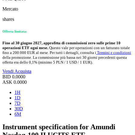
Mercato
shares
Offerta limitata:
Fino al 30 giugno 2027, approfitta di commissioni zero sulle prime 10
operazioni ETF ogni mese.
Questo vale per operazioni con un fatturato totale
fino a 200.000 EUR al mese. Per tutti i dettagli, consulta i
Termini e condizioni
della promozione. La commissione più bassa nei 30 giorni precedenti questa
offerta era dello 0,1% (minimo 5 PLN / 1 USD / 1 EUR).
Vendi
Acquista
BID
0.0000
ASK
0.0000
1H
1D
7D
30D
6M
Instrument specification for Amundi