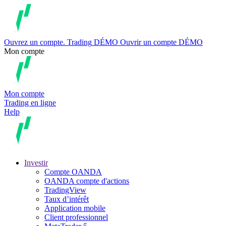
Ouvrez un compte.
Trading
DÉMO
Ouvrir un compte DÉMO
Mon compte
Mon compte
Trading en ligne
Help
Investir
Compte OANDA
OANDA compte d'actions
TradingView
Taux d’intérêt
Application mobile
Client professionnel