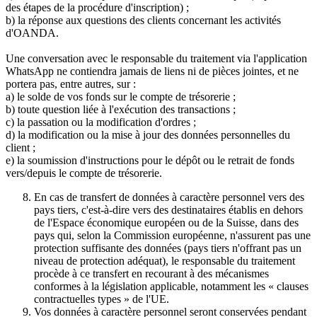
des étapes de la procédure d'inscription) ;
b) la réponse aux questions des clients concernant les activités
d'OANDA.
Une conversation avec le responsable du traitement via l'application
WhatsApp ne contiendra jamais de liens ni de pièces jointes, et ne
portera pas, entre autres, sur :
a) le solde de vos fonds sur le compte de trésorerie ;
b) toute question liée à l'exécution des transactions ;
c) la passation ou la modification d'ordres ;
d) la modification ou la mise à jour des données personnelles du
client ;
e) la soumission d'instructions pour le dépôt ou le retrait de fonds
vers/depuis le compte de trésorerie.
En cas de transfert de données à caractère personnel vers des
pays tiers, c'est-à-dire vers des destinataires établis en dehors
de l'Espace économique européen ou de la Suisse, dans des
pays qui, selon la Commission européenne, n'assurent pas une
protection suffisante des données (pays tiers n'offrant pas un
niveau de protection adéquat), le responsable du traitement
procède à ce transfert en recourant à des mécanismes
conformes à la législation applicable, notamment les « clauses
contractuelles types » de l'UE.
Vos données à caractère personnel seront conservées pendant