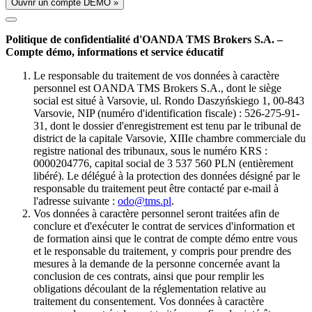
Ouvrir un compte DÉMO »
Politique de confidentialité d'OANDA TMS Brokers S.A. –
Compte démo, informations et service éducatif
Le responsable du traitement de vos données à caractère
personnel est OANDA TMS Brokers S.A., dont le siège
social est situé à Varsovie, ul. Rondo Daszyńskiego 1, 00-843
Varsovie, NIP (numéro d'identification fiscale) : 526-275-91-
31, dont le dossier d'enregistrement est tenu par le tribunal de
district de la capitale Varsovie, XIIIe chambre commerciale du
registre national des tribunaux, sous le numéro KRS :
0000204776, capital social de 3 537 560 PLN (entièrement
libéré). Le délégué à la protection des données désigné par le
responsable du traitement peut être contacté par e-mail à
l'adresse suivante :
odo@tms.pl
.
Vos données à caractère personnel seront traitées afin de
conclure et d'exécuter le contrat de services d'information et
de formation ainsi que le contrat de compte démo entre vous
et le responsable du traitement, y compris pour prendre des
mesures à la demande de la personne concernée avant la
conclusion de ces contrats, ainsi que pour remplir les
obligations découlant de la réglementation relative au
traitement du consentement. Vos données à caractère