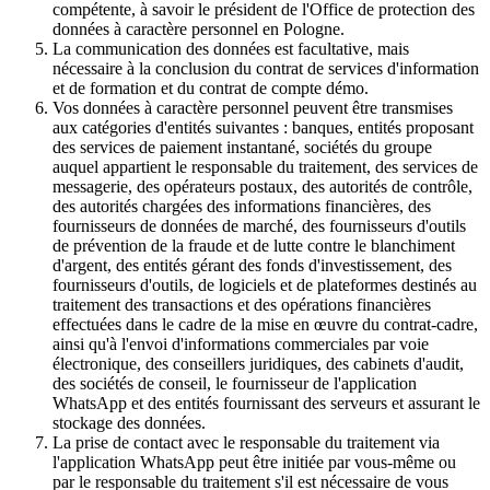
compétente, à savoir le président de l'Office de protection des
données à caractère personnel en Pologne.
La communication des données est facultative, mais
nécessaire à la conclusion du contrat de services d'information
et de formation et du contrat de compte démo.
Vos données à caractère personnel peuvent être transmises
aux catégories d'entités suivantes : banques, entités proposant
des services de paiement instantané, sociétés du groupe
auquel appartient le responsable du traitement, des services de
messagerie, des opérateurs postaux, des autorités de contrôle,
des autorités chargées des informations financières, des
fournisseurs de données de marché, des fournisseurs d'outils
de prévention de la fraude et de lutte contre le blanchiment
d'argent, des entités gérant des fonds d'investissement, des
fournisseurs d'outils, de logiciels et de plateformes destinés au
traitement des transactions et des opérations financières
effectuées dans le cadre de la mise en œuvre du contrat-cadre,
ainsi qu'à l'envoi d'informations commerciales par voie
électronique, des conseillers juridiques, des cabinets d'audit,
des sociétés de conseil, le fournisseur de l'application
WhatsApp et des entités fournissant des serveurs et assurant le
stockage des données.
La prise de contact avec le responsable du traitement via
l'application WhatsApp peut être initiée par vous-même ou
par le responsable du traitement s'il est nécessaire de vous