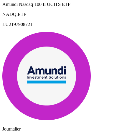
Amundi Nasdaq-100 II UCITS ETF
NADQ.ETF
LU2197908721
Journalier