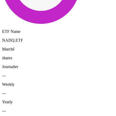
ETF Name
NADQ.ETF
Marché
shares
Journalier
---
Weekly
---
Yearly
---