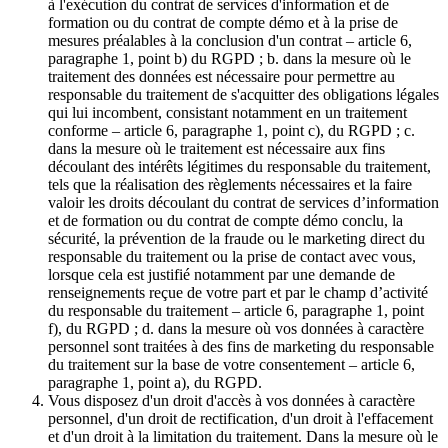
à l'exécution du contrat de services d'information et de
formation ou du contrat de compte démo et à la prise de
mesures préalables à la conclusion d'un contrat – article 6,
paragraphe 1, point b) du RGPD ; b. dans la mesure où le
traitement des données est nécessaire pour permettre au
responsable du traitement de s'acquitter des obligations légales
qui lui incombent, consistant notamment en un traitement
conforme – article 6, paragraphe 1, point c), du RGPD ; c.
dans la mesure où le traitement est nécessaire aux fins
découlant des intérêts légitimes du responsable du traitement,
tels que la réalisation des règlements nécessaires et la faire
valoir les droits découlant du contrat de services d’information
et de formation ou du contrat de compte démo conclu, la
sécurité, la prévention de la fraude ou le marketing direct du
responsable du traitement ou la prise de contact avec vous,
lorsque cela est justifié notamment par une demande de
renseignements reçue de votre part et par le champ d’activité
du responsable du traitement – article 6, paragraphe 1, point
f), du RGPD ; d. dans la mesure où vos données à caractère
personnel sont traitées à des fins de marketing du responsable
du traitement sur la base de votre consentement – article 6,
paragraphe 1, point a), du RGPD.
Vous disposez d'un droit d'accès à vos données à caractère
personnel, d'un droit de rectification, d'un droit à l'effacement
et d'un droit à la limitation du traitement. Dans la mesure où le