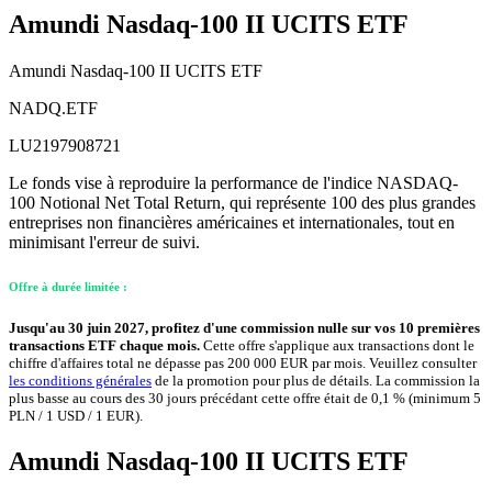
Amundi Nasdaq-100 II UCITS ETF
Amundi Nasdaq-100 II UCITS ETF
NADQ.ETF
LU2197908721
Le fonds vise à reproduire la performance de l'indice NASDAQ-
100 Notional Net Total Return, qui représente 100 des plus grandes
entreprises non financières américaines et internationales, tout en
minimisant l'erreur de suivi.
Offre à durée limitée :
Jusqu'au 30 juin 2027, profitez d'une commission nulle sur vos 10 premières
transactions ETF chaque mois.
Cette offre s'applique aux transactions dont le
chiffre d'affaires total ne dépasse pas 200 000 EUR par mois. Veuillez consulter
les conditions générales
de la promotion pour plus de détails. La commission la
plus basse au cours des 30 jours précédant cette offre était de 0,1 % (minimum 5
PLN / 1 USD / 1 EUR).
Amundi Nasdaq-100 II UCITS ETF