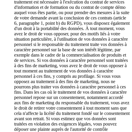
traitement est nécessaire à l'exécution du contrat de services
d'information et de formation ou du contrat de compte démo
auquel vous êtes partie, ou pour prendre des mesures à la suite
de votre demande avant la conclusion de ces contrats (article
6, paragraphe 1, point b) du RGPD), vous disposez également
d'un droit à la portabilité des données. À tout moment, vous
avez le droit de vous opposer, pour des motifs liés à votre
situation particulière, à l'utilisation de vos données à caractère
personnel si le responsable du traitement traite vos données à
caractère personnel sur la base de son intérêt légitime, par
exemple dans le cadre de la commercialisation de produits et
de services. Si vos données à caractère personnel sont traitées
à des fins de marketing, vous avez le droit de vous opposer à
tout moment au traitement de vos données à caractère
personnel à ces fins, y compris au profilage. Si vous vous
opposez au traitement à des fins de marketing, nous ne
pourrons plus traiter vos données à caractère personnel à ces
fins. Dans les cas où le traitement de vos données à caractère
personnel repose sur un consentement, notamment accordé
aux fins de marketing du responsable du traitement, vous avez
le droit de retirer votre consentement à tout moment sans que
cela n'affecte la licéité du traitement fondé sur le consentement
avant son retrait. Si vous estimez que vos données sont
traitées en violation des exigences légales, vous pouvez
déposer une plainte auprès de l'autorité de contrôle