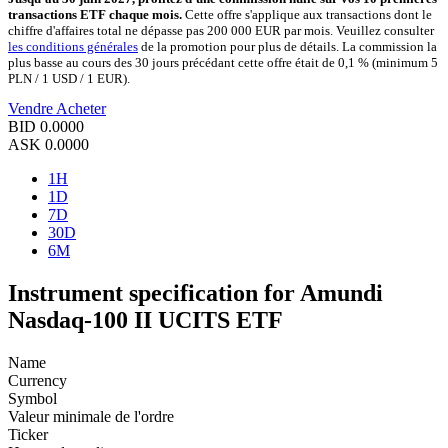
transactions ETF chaque mois.
Cette offre s'applique aux transactions dont le
chiffre d'affaires total ne dépasse pas 200 000 EUR par mois. Veuillez consulter
les conditions générales
de la promotion pour plus de détails. La commission la
plus basse au cours des 30 jours précédant cette offre était de 0,1 % (minimum 5
PLN / 1 USD / 1 EUR).
Vendre
Acheter
BID
0.0000
ASK
0.0000
1H
1D
7D
30D
6M
Instrument specification for Amundi
Nasdaq-100 II UCITS ETF
Name
Currency
Symbol
Valeur minimale de l'ordre
Ticker