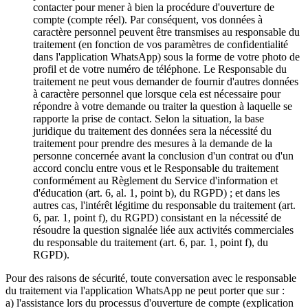
contacter pour mener à bien la procédure d'ouverture de
compte (compte réel). Par conséquent, vos données à
caractère personnel peuvent être transmises au responsable du
traitement (en fonction de vos paramètres de confidentialité
dans l'application WhatsApp) sous la forme de votre photo de
profil et de votre numéro de téléphone. Le Responsable du
traitement ne peut vous demander de fournir d'autres données
à caractère personnel que lorsque cela est nécessaire pour
répondre à votre demande ou traiter la question à laquelle se
rapporte la prise de contact. Selon la situation, la base
juridique du traitement des données sera la nécessité du
traitement pour prendre des mesures à la demande de la
personne concernée avant la conclusion d'un contrat ou d'un
accord conclu entre vous et le Responsable du traitement
conformément au Règlement du Service d'information et
d'éducation (art. 6, al. 1, point b), du RGPD) ; et dans les
autres cas, l'intérêt légitime du responsable du traitement (art.
6, par. 1, point f), du RGPD) consistant en la nécessité de
résoudre la question signalée liée aux activités commerciales
du responsable du traitement (art. 6, par. 1, point f), du
RGPD).
Pour des raisons de sécurité, toute conversation avec le responsable
du traitement via l'application WhatsApp ne peut porter que sur :
a) l'assistance lors du processus d'ouverture de compte (explication