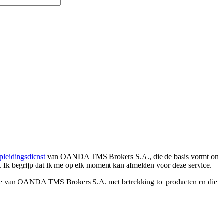
pleidingsdienst
van OANDA TMS Brokers S.A., die de basis vormt om co
. Ik begrijp dat ik me op elk moment kan afmelden voor deze service.
e van OANDA TMS Brokers S.A. met betrekking tot producten en dienst