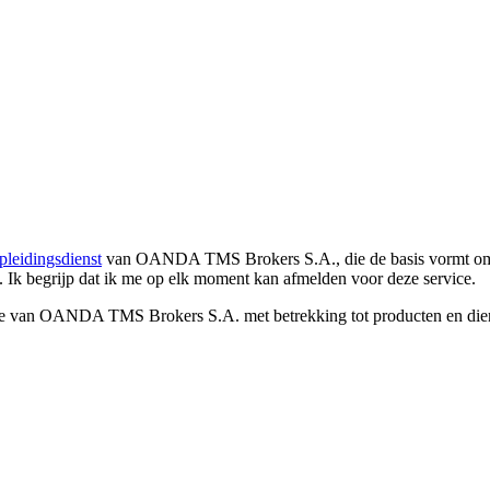
pleidingsdienst
van OANDA TMS Brokers S.A., die de basis vormt om co
. Ik begrijp dat ik me op elk moment kan afmelden voor deze service.
e van OANDA TMS Brokers S.A. met betrekking tot producten en dienst