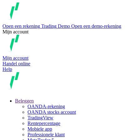
Open een rekening
Trading
Demo
Open een demo-rekening
Mijn account
Mijn account
Handel online
Help
Beleggen
OANDA-rekening
OANDA stocks account
TradingView
Rentepercentage
Mobiele app
Professionele klant