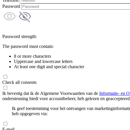
Telefoon
Password
Password strength:
The password must contain:
8 or more characters
Uppercase and lowercase letters
At least one digit and special character
Check all consents
Ik bevestig dat ik de Algemene Voorwaarden van de
Informatie- en O
ondersteuning biedt voor accountbeheer, heb gelezen en geaccepteerd
Ik geef toestemming voor het ontvangen van marketinginformati
heb opgegeven via:
E-mail