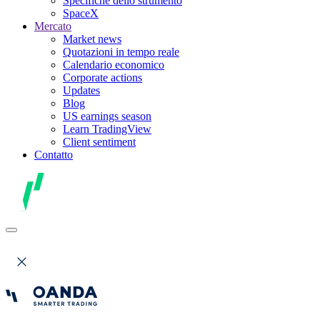
Specifiche dello strumento
SpaceX
Mercato
Market news
Quotazioni in tempo reale
Calendario economico
Corporate actions
Updates
Blog
US earnings season
Learn TradingView
Client sentiment
Contatto