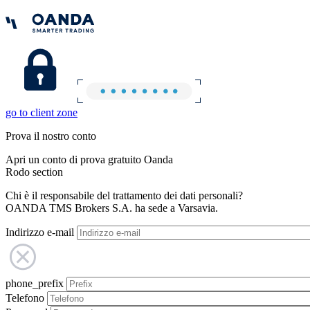
go to client zone
Prova il nostro conto
Apri un conto di prova gratuito Oanda
Rodo section
Chi è il responsabile del trattamento dei dati personali?
OANDA TMS Brokers S.A. ha sede a Varsavia.
Indirizzo e-mail
phone_prefix
Telefono