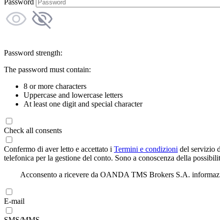
Password
Password strength:
The password must contain:
8 or more characters
Uppercase and lowercase letters
At least one digit and special character
Check all consents
Confermo di aver letto e accettato i
Termini e condizioni
del servizio 
telefonica per la gestione del conto. Sono a conoscenza della possibilit
Acconsento a ricevere da OANDA TMS Brokers S.A. informazioni di
E-mail
SMS/MMS