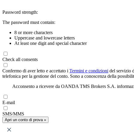
Password strength:
The password must contain:
8 or more characters
Uppercase and lowercase letters
At least one digit and special character
Check all consents
Confermo di aver letto e accettato i
Termini e condizioni
del servizio 
telefonica per la gestione del conto. Sono a conoscenza della possibilit
Acconsento a ricevere da OANDA TMS Brokers S.A. informazioni di
E-mail
SMS/MMS
Apri un conto di prova »