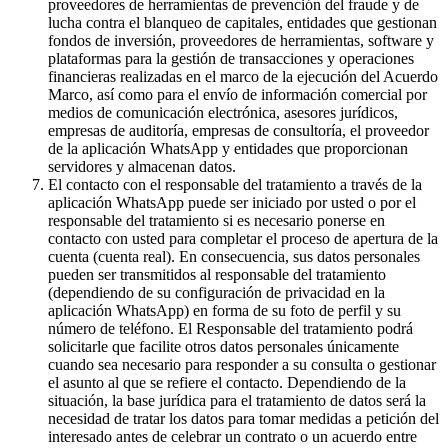
proveedores de herramientas de prevención del fraude y de
lucha contra el blanqueo de capitales, entidades que gestionan
fondos de inversión, proveedores de herramientas, software y
plataformas para la gestión de transacciones y operaciones
financieras realizadas en el marco de la ejecución del Acuerdo
Marco, así como para el envío de información comercial por
medios de comunicación electrónica, asesores jurídicos,
empresas de auditoría, empresas de consultoría, el proveedor
de la aplicación WhatsApp y entidades que proporcionan
servidores y almacenan datos.
El contacto con el responsable del tratamiento a través de la
aplicación WhatsApp puede ser iniciado por usted o por el
responsable del tratamiento si es necesario ponerse en
contacto con usted para completar el proceso de apertura de la
cuenta (cuenta real). En consecuencia, sus datos personales
pueden ser transmitidos al responsable del tratamiento
(dependiendo de su configuración de privacidad en la
aplicación WhatsApp) en forma de su foto de perfil y su
número de teléfono. El Responsable del tratamiento podrá
solicitarle que facilite otros datos personales únicamente
cuando sea necesario para responder a su consulta o gestionar
el asunto al que se refiere el contacto. Dependiendo de la
situación, la base jurídica para el tratamiento de datos será la
necesidad de tratar los datos para tomar medidas a petición del
interesado antes de celebrar un contrato o un acuerdo entre