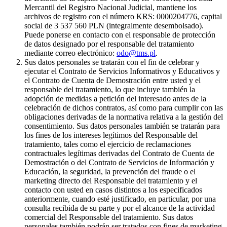
Mercantil del Registro Nacional Judicial, mantiene los
archivos de registro con el número KRS: 0000204776, capital
social de 3 537 560 PLN (integralmente desembolsado).
Puede ponerse en contacto con el responsable de protección
de datos designado por el responsable del tratamiento
mediante correo electrónico:
odo@tms.pl
.
Sus datos personales se tratarán con el fin de celebrar y
ejecutar el Contrato de Servicios Informativos y Educativos y
el Contrato de Cuenta de Demostración entre usted y el
responsable del tratamiento, lo que incluye también la
adopción de medidas a petición del interesado antes de la
celebración de dichos contratos, así como para cumplir con las
obligaciones derivadas de la normativa relativa a la gestión del
consentimiento. Sus datos personales también se tratarán para
los fines de los intereses legítimos del Responsable del
tratamiento, tales como el ejercicio de reclamaciones
contractuales legítimas derivadas del Contrato de Cuenta de
Demostración o del Contrato de Servicios de Información y
Educación, la seguridad, la prevención del fraude o el
marketing directo del Responsable del tratamiento y el
contacto con usted en casos distintos a los especificados
anteriormente, cuando esté justificado, en particular, por una
consulta recibida de su parte y por el alcance de la actividad
comercial del Responsable del tratamiento. Sus datos
personales también podrán ser tratados con fines de marketing