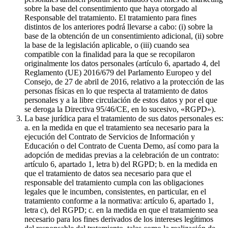
sobre la base del consentimiento que haya otorgado al
Responsable del tratamiento. El tratamiento para fines
distintos de los anteriores podrá llevarse a cabo: (i) sobre la
base de la obtención de un consentimiento adicional, (ii) sobre
la base de la legislación aplicable, o (iii) cuando sea
compatible con la finalidad para la que se recopilaron
originalmente los datos personales (artículo 6, apartado 4, del
Reglamento (UE) 2016/679 del Parlamento Europeo y del
Consejo, de 27 de abril de 2016, relativo a la protección de las
personas físicas en lo que respecta al tratamiento de datos
personales y a la libre circulación de estos datos y por el que
se deroga la Directiva 95/46/CE, en lo sucesivo, «RGPD»).
La base jurídica para el tratamiento de sus datos personales es:
a. en la medida en que el tratamiento sea necesario para la
ejecución del Contrato de Servicios de Información y
Educación o del Contrato de Cuenta Demo, así como para la
adopción de medidas previas a la celebración de un contrato:
artículo 6, apartado 1, letra b) del RGPD; b. en la medida en
que el tratamiento de datos sea necesario para que el
responsable del tratamiento cumpla con las obligaciones
legales que le incumben, consistentes, en particular, en el
tratamiento conforme a la normativa: artículo 6, apartado 1,
letra c), del RGPD; c. en la medida en que el tratamiento sea
necesario para los fines derivados de los intereses legítimos