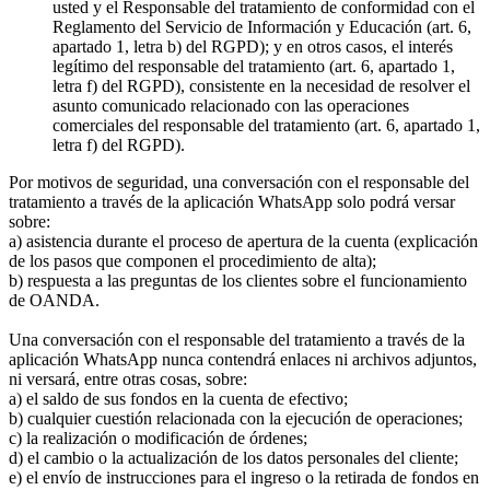
usted y el Responsable del tratamiento de conformidad con el
Reglamento del Servicio de Información y Educación (art. 6,
apartado 1, letra b) del RGPD); y en otros casos, el interés
legítimo del responsable del tratamiento (art. 6, apartado 1,
letra f) del RGPD), consistente en la necesidad de resolver el
asunto comunicado relacionado con las operaciones
comerciales del responsable del tratamiento (art. 6, apartado 1,
letra f) del RGPD).
Por motivos de seguridad, una conversación con el responsable del
tratamiento a través de la aplicación WhatsApp solo podrá versar
sobre:
a) asistencia durante el proceso de apertura de la cuenta (explicación
de los pasos que componen el procedimiento de alta);
b) respuesta a las preguntas de los clientes sobre el funcionamiento
de OANDA.
Una conversación con el responsable del tratamiento a través de la
aplicación WhatsApp nunca contendrá enlaces ni archivos adjuntos,
ni versará, entre otras cosas, sobre:
a) el saldo de sus fondos en la cuenta de efectivo;
b) cualquier cuestión relacionada con la ejecución de operaciones;
c) la realización o modificación de órdenes;
d) el cambio o la actualización de los datos personales del cliente;
e) el envío de instrucciones para el ingreso o la retirada de fondos en