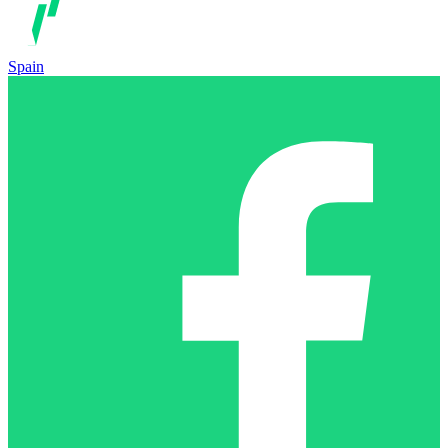
Spain