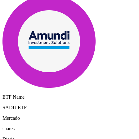
ETF Name
SADU.ETF
Mercado
shares