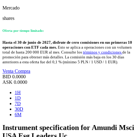
Mercado
shares
Oferta por tiempo limitado:
Hasta el 30 de junio de 2027, disfrute de cero comisiones en sus primeras 10
operaciones con ETF cada mes.
Esto se aplica a operaciones con un volumen
total de hasta 200 000 EUR al mes. Consulte los
términos y condiciones
de la
promoción para obtener más detalles. La comisión más baja en los 30 días
anteriores a esta oferta fue del 0,1 % (mínimo 5 PLN / 1 USD / 1 EUR).
Venta
Compra
BID
0.0000
ASK
0.0000
1H
1D
7D
30D
6M
Instrument specification for Amundi Msci
USA Esg Leaders Uc