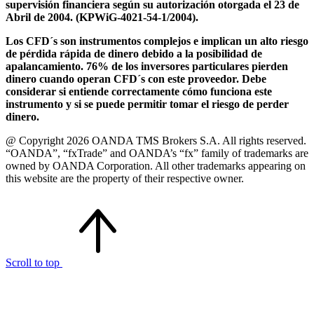
supervisión financiera según su autorización otorgada el 23 de
Abril de 2004. (KPWiG-4021-54-1/2004).
Los CFD´s son instrumentos complejos e implican un alto riesgo
de pérdida rápida de dinero debido a la posibilidad de
apalancamiento. 76% de los inversores particulares pierden
dinero cuando operan CFD´s con este proveedor. Debe
considerar si entiende correctamente cómo funciona este
instrumento y si se puede permitir tomar el riesgo de perder
dinero.
@ Copyright 2026 OANDA TMS Brokers S.A. All rights reserved.
“OANDA”, “fxTrade” and OANDA’s “fx” family of trademarks are
owned by OANDA Corporation. All other trademarks appearing on
this website are the property of their respective owner.
Scroll to top