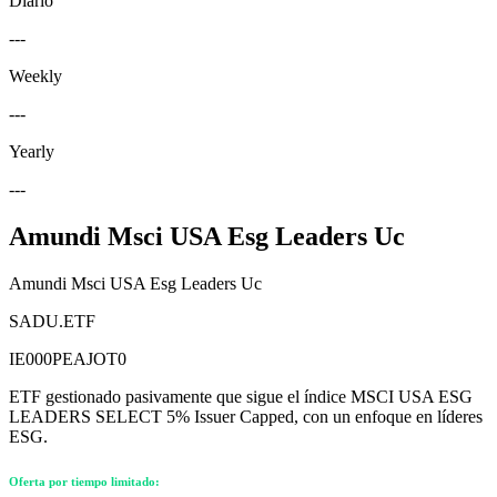
Diario
---
Weekly
---
Yearly
---
Amundi Msci USA Esg Leaders Uc
Amundi Msci USA Esg Leaders Uc
SADU.ETF
IE000PEAJOT0
ETF gestionado pasivamente que sigue el índice MSCI USA ESG
LEADERS SELECT 5% Issuer Capped, con un enfoque en líderes
ESG.
Oferta por tiempo limitado: