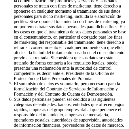
la comercialización de productos y servicios. Si sus datos
personales se tratan con fines de marketing, tiene derecho a
oponerse en cualquier momento al tratamiento de sus datos
personales para dicho marketing, incluida la elaboración de
perfiles. Si se opone al tratamiento con fines de marketing, ya
no podremos tratar sus datos personales para dichos fines. En
los casos en que el tratamiento de sus datos personales se base
en el consentimiento, en particular el otorgado para los fines
de marketing del responsable del tratamiento, tiene derecho a
retirar su consentimiento en cualquier momento sin que ello
afecte a la licitud del tratamiento basado en el consentimiento
previo a su retirada. Si considera que sus datos se están
tratando de forma contraria a los requisitos legales, puede
presentar una reclamación ante la autoridad de control
competente, es decir, ante el Presidente de la Oficina de
Protección de Datos Personales de Polonia.
El suministro de datos es voluntario, pero necesario para la
formalización del Contrato de Servicios de Información y
Formación y del Contrato de Cuenta de Demostración.
Sus datos personales pueden ser cedidos a las siguientes
categorías de entidades: bancos, entidades que ofrecen pagos
rápidos, empresas del grupo empresarial al que pertenece el
responsable del tratamiento, empresas de mensajería,
operadores postales, autoridades de supervisión, autoridades
de información financiera, proveedores de datos de mercado,