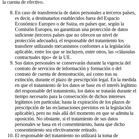
la cuenta de efectivo.
En caso de transferencia de datos personales a terceros países,
es decir, a destinatarios establecidos fuera del Espacio
Económico Europeo o de Suiza, en países que, según la
Comisión Europea, no garantizan una protección de datos
suficiente (terceros países que no ofrecen un nivel de
protección adecuado), el responsable del tratamiento los
transfiere utilizando mecanismos conformes a la legislación
aplicable, entre los que se incluyen, entre otros, las «cláusulas
contractuales tipo» de la UE.
Sus datos personales se conservarán durante la vigencia del
contrato de servicios de información y formación o del
contrato de cuenta de demostración, así como tras su
extinción, durante el plazo de prescripción legal. En la medida
en que el tratamiento de los datos se base en el interés legítimo
del responsable del tratamiento, los datos se tratarán durante el
tiempo necesario para la consecución de dichos intereses
legítimos (en particular, hasta la expiración de los plazos de
prescripción de las reclamaciones previstos en la legislación
aplicable), pero no más allá del momento en que se admita la
oposición. No obstante, si el tratamiento de sus datos
personales se basa en el consentimiento, hasta que dicho
consentimiento sea efectivamente retirado.
El responsable del tratamiento no utilizará la toma de