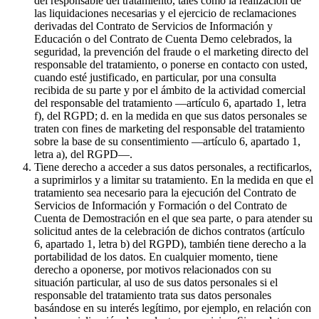
del responsable del tratamiento, tales como la realización de
las liquidaciones necesarias y el ejercicio de reclamaciones
derivadas del Contrato de Servicios de Información y
Educación o del Contrato de Cuenta Demo celebrados, la
seguridad, la prevención del fraude o el marketing directo del
responsable del tratamiento, o ponerse en contacto con usted,
cuando esté justificado, en particular, por una consulta
recibida de su parte y por el ámbito de la actividad comercial
del responsable del tratamiento —artículo 6, apartado 1, letra
f), del RGPD; d. en la medida en que sus datos personales se
traten con fines de marketing del responsable del tratamiento
sobre la base de su consentimiento —artículo 6, apartado 1,
letra a), del RGPD—.
Tiene derecho a acceder a sus datos personales, a rectificarlos,
a suprimirlos y a limitar su tratamiento. En la medida en que el
tratamiento sea necesario para la ejecución del Contrato de
Servicios de Información y Formación o del Contrato de
Cuenta de Demostración en el que sea parte, o para atender su
solicitud antes de la celebración de dichos contratos (artículo
6, apartado 1, letra b) del RGPD), también tiene derecho a la
portabilidad de los datos. En cualquier momento, tiene
derecho a oponerse, por motivos relacionados con su
situación particular, al uso de sus datos personales si el
responsable del tratamiento trata sus datos personales
basándose en su interés legítimo, por ejemplo, en relación con