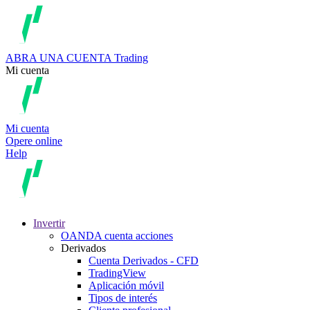
ABRA UNA CUENTA
Trading
Mi cuenta
Mi cuenta
Opere online
Help
Invertir
OANDA cuenta acciones
Derivados
Cuenta Derivados - CFD
TradingView
Aplicación móvil
Tipos de interés