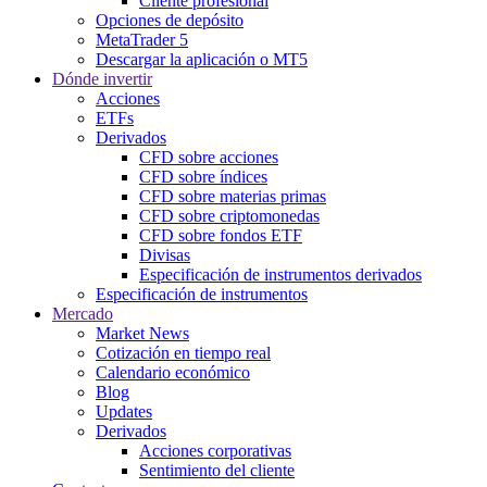
Cliente profesional
Opciones de depósito
MetaTrader 5
Descargar la aplicación o MT5
Dónde invertir
Acciones
ETFs
Derivados
CFD sobre acciones
CFD sobre índices
CFD sobre materias primas
CFD sobre criptomonedas
CFD sobre fondos ETF
Divisas
Especificación de instrumentos derivados
Especificación de instrumentos
Mercado
Market News
Cotización en tiempo real
Calendario económico
Blog
Updates
Derivados
Acciones corporativas
Sentimiento del cliente