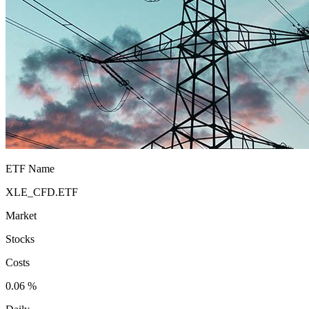
ETF Name
XLE_CFD.ETF
Market
Stocks
Costs
0.06 %