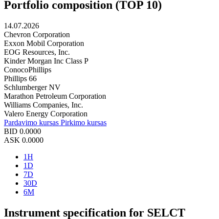
Portfolio composition (TOP 10)
14.07.2026
Chevron Corporation
Exxon Mobil Corporation
EOG Resources, Inc.
Kinder Morgan Inc Class P
ConocoPhillips
Phillips 66
Schlumberger NV
Marathon Petroleum Corporation
Williams Companies, Inc.
Valero Energy Corporation
Pardavimo kursas
Pirkimo kursas
BID
0.0000
ASK
0.0000
1H
1D
7D
30D
6M
Instrument specification for SELCT