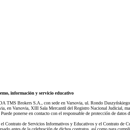
mo, información y servicio educativo
NDA TMS Brokers S.A., con sede en Varsovia, ul. Rondo Daszyńskiego 1
rsovia, en Varsovia, XIII Sala Mercantil del Registro Nacional Judicial
Puede ponerse en contacto con el responsable de protección de datos d
ar el Contrato de Servicios Informativos y Educativos y el Contrato de C
sado antes de la celebración de dichos contratos, así como para cumplir