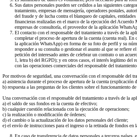
Sus datos personales pueden ser cedidos a las siguientes catego
tratamiento, empresas de mensajería, operadores postales, auto
del fraude y de lucha contra el blanqueo de capitales, entidade
financieras realizadas en el marco de la ejecución del Acuerdo
empresas de consultoría, el proveedor de la aplicación WhatsA
El contacto con el responsable del tratamiento a través de la a
completar el proceso de apertura de la cuenta (cuenta real). En
la aplicación WhatsApp) en forma de su foto de perfil y su núme
responder a su consulta o gestionar el asunto al que se refiere e
petición del interesado antes de celebrar un contrato o un acue
1, letra b) del RGPD); y en otros casos, el interés legítimo del
con las operaciones comerciales del responsable del tratamiento 
Por motivos de seguridad, una conversación con el responsable del tr
a) asistencia durante el proceso de apertura de la cuenta (explicación
b) respuesta a las preguntas de los clientes sobre el funcionamient
Una conversación con el responsable del tratamiento a través de la ap
a) el saldo de sus fondos en la cuenta de efectivo;
b) cualquier cuestión relacionada con la ejecución de operaciones;
c) la realización o modificación de órdenes;
d) el cambio o la actualización de los datos personales del cliente;
e) el envío de instrucciones para el ingreso o la retirada de fondos en 
En caso de transferencia de datos personales a terceros países,