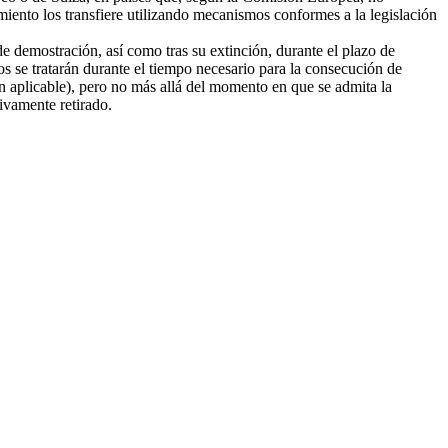
amiento los transfiere utilizando mecanismos conformes a la legislación
e demostración, así como tras su extinción, durante el plazo de
tos se tratarán durante el tiempo necesario para la consecución de
ión aplicable), pero no más allá del momento en que se admita la
tivamente retirado.