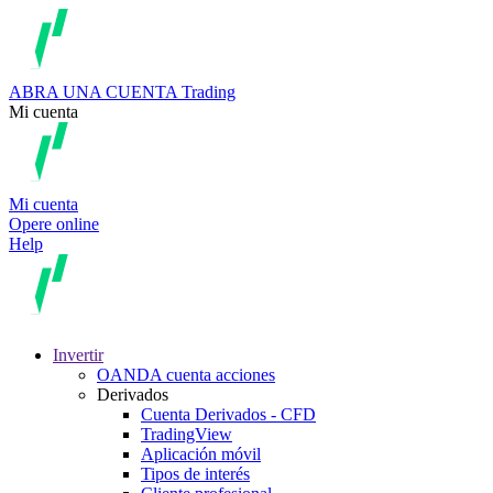
ABRA UNA CUENTA
Trading
Mi cuenta
Mi cuenta
Opere online
Help
Invertir
OANDA cuenta acciones
Derivados
Cuenta Derivados - CFD
TradingView
Aplicación móvil
Tipos de interés