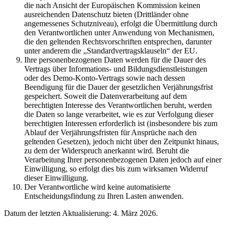
die nach Ansicht der Europäischen Kommission keinen
ausreichenden Datenschutz bieten (Drittländer ohne
angemessenes Schutzniveau), erfolgt die Übermittlung durch
den Verantwortlichen unter Anwendung von Mechanismen,
die den geltenden Rechtsvorschriften entsprechen, darunter
unter anderem die „Standardvertragsklauseln“ der EU.
Ihre personenbezogenen Daten werden für die Dauer des
Vertrags über Informations- und Bildungsdienstleistungen
oder des Demo-Konto-Vertrags sowie nach dessen
Beendigung für die Dauer der gesetzlichen Verjährungsfrist
gespeichert. Soweit die Datenverarbeitung auf dem
berechtigten Interesse des Verantwortlichen beruht, werden
die Daten so lange verarbeitet, wie es zur Verfolgung dieser
berechtigten Interessen erforderlich ist (insbesondere bis zum
Ablauf der Verjährungsfristen für Ansprüche nach den
geltenden Gesetzen), jedoch nicht über den Zeitpunkt hinaus,
zu dem der Widerspruch anerkannt wird. Beruht die
Verarbeitung Ihrer personenbezogenen Daten jedoch auf einer
Einwilligung, so erfolgt dies bis zum wirksamen Widerruf
dieser Einwilligung.
Der Verantwortliche wird keine automatisierte
Entscheidungsfindung zu Ihren Lasten anwenden.
Datum der letzten Aktualisierung: 4. März 2026.