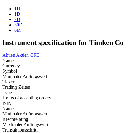
1H
1D
7D
30D
6M
Instrument specification for Timken Co
Aktien
Aktien-CFD
Name
Currency
Symbol
Minimaler Auftragswert
Ticker
Trading-Zeiten
Type
Hours of accepting orders
ISIN
Name
Minimaler Auftragswert
Beschreibung
Maximaler Auftragswert
Transaktionsschritt