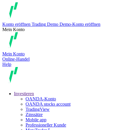
Konto eröffnen
Trading
Demo
Demo-Konto eröffnen
Mein Konto
Mein Konto
Online-Handel
Help
Investieren
OANDA-Konto
OANDA stocks account
TradingView
Zinssätze
Mobile app
Professioneller Kunde