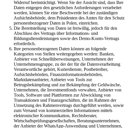
Widerruf beeinträchtigt. Wenn Sie der Ansicht sind, dass Ihre
Daten entgegen den gesetzlichen Anforderungen verarbeitet
werden, können Sie eine Beschwerde bei der zuständigen
Aufsichtsbehörde, dem Präsidenten des Amtes für den Schutz
personenbezogener Daten in Polen, einreichen.
Die Bereitstellung von Daten ist freiwillig, jedoch für den
Abschluss des Vertrags über Informations- und
Bildungsdienstleistungen sowie des Demo-Konto-Vertrags
erforderlich.
Ihre personenbezogenen Daten können an folgende
Kategorien von Stellen weitergegeben werden: Banken,
Anbieter von Schnellüberweisungen, Unternehmen der
Unternehmensgruppe, zu der der für die Datenverarbeitung
Verantwortliche gehört, Kurierdienste, Postbetreiber,
Aufsichtsbehörden, Finanzinformationsbehörden,
Marktdatenanbieter, Anbieter von Tools zur
Betrugsbekämpfung und zur Bekämpfung der Geldwäsche,
Unternehmen, die Investmentfonds verwalten, Anbieter von
Tools, Software und Plattformen zur Abwicklung von
Transaktionen und Finanzgeschäften, die im Rahmen der
Umsetzung des Rahmenvertrags durchgeführt werden, sowie
zum Versand von kommerziellen Informationen mittels
elektronischer Kommunikation, Rechtsberater,
Wirtschaftsprüfungsgesellschaften, Beratungsunternehmen,
der Anbieter der WhatsApp-Anwendung und Unternehmen,