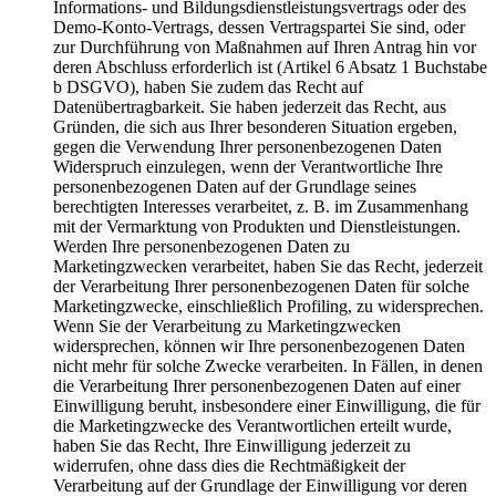
Informations- und Bildungsdienstleistungsvertrags oder des
Demo-Konto-Vertrags, dessen Vertragspartei Sie sind, oder
zur Durchführung von Maßnahmen auf Ihren Antrag hin vor
deren Abschluss erforderlich ist (Artikel 6 Absatz 1 Buchstabe
b DSGVO), haben Sie zudem das Recht auf
Datenübertragbarkeit. Sie haben jederzeit das Recht, aus
Gründen, die sich aus Ihrer besonderen Situation ergeben,
gegen die Verwendung Ihrer personenbezogenen Daten
Widerspruch einzulegen, wenn der Verantwortliche Ihre
personenbezogenen Daten auf der Grundlage seines
berechtigten Interesses verarbeitet, z. B. im Zusammenhang
mit der Vermarktung von Produkten und Dienstleistungen.
Werden Ihre personenbezogenen Daten zu
Marketingzwecken verarbeitet, haben Sie das Recht, jederzeit
der Verarbeitung Ihrer personenbezogenen Daten für solche
Marketingzwecke, einschließlich Profiling, zu widersprechen.
Wenn Sie der Verarbeitung zu Marketingzwecken
widersprechen, können wir Ihre personenbezogenen Daten
nicht mehr für solche Zwecke verarbeiten. In Fällen, in denen
die Verarbeitung Ihrer personenbezogenen Daten auf einer
Einwilligung beruht, insbesondere einer Einwilligung, die für
die Marketingzwecke des Verantwortlichen erteilt wurde,
haben Sie das Recht, Ihre Einwilligung jederzeit zu
widerrufen, ohne dass dies die Rechtmäßigkeit der
Verarbeitung auf der Grundlage der Einwilligung vor deren