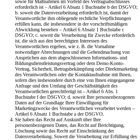
sowie für Maßnahmen im Vorfeld des Vertragsabschlusses
erforderlich ist – Artikel 6 Absatz 1 Buchstabe b der DSGVO;
b. soweit die Datenverarbeitung erforderlich ist, damit der
Verantwortliche ihm obliegende rechtliche Verpflichtungen
erfüllen kann, die insbesondere in der vorschriftsmäßigen
Abwicklung bestehen – Artikel 6 Absatz 1 Buchstabe c
DSGVO; c. soweit die Verarbeitung für Zwecke erforderlich
ist, die sich aus den berechtigten Interessen des
Verantwortlichen ergeben, wie z. B. die Vornahme
notwendiger Abrechnungen und die Geltendmachung von
Ansprüchen aus dem abgeschlossenen Informations- und
Bildungsdienstleistungsvertrag oder dem Demo-Konto-
Vertrag, Sicherheit, Betrugsbekämpfung oder Direktmarketing
des Verantwortlichen oder die Kontaktaufnahme mit Ihnen,
sofern dies insbesondere durch eine von Ihnen eingegangene
Anfrage und den Umfang der Geschäftstätigkeit des
Verantwortlichen gerechtfertigt ist – Artikel 6 Abs. 1
Buchstabe f der DSGVO; d. soweit Ihre personenbezogenen
Daten auf der Grundlage Ihrer Einwilligung für
Marketingzwecke des Verantwortlichen verarbeitet werden –
Artikel 6 Absatz 1 Buchstabe a der DSGVO.
Sie haben das Recht auf Auskunft über Ihre
personenbezogenen Daten, das Recht auf Berichtigung,
Löschung sowie das Recht auf Einschränkung der
Datenverarbeitung. Soweit die Verarbeitung zur Erfüllung des