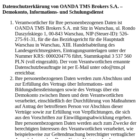
Datenschutzerklärung von OANDA TMS Brokers S.A. –
Demokonto, Informations- und Schulungsdienst
Verantwortlicher für Ihre personenbezogenen Daten ist
OANDA TMS Brokers S.A. mit Sitz in Warschau, ul. Rondo
Daszyńskiego 1, 00-843 Warschau, NIP (Steuer-ID): 526-
275-91-31, für die das Bezirksgericht für die Hauptstadt
Warschau in Warschau, XIII. Handelsabteilung des
Landesgerichtsregisters, Eintragungsunterlagen unter der
Nummer KRS: 0000204776 führt, Stammkapital 3 537 560
PLN (voll eingezahlt). Der vom Verantwortlichen ernannte
Datenschutzbeauftragte ist per E-Mail unter odo@tms.pl
erreichbar.
Ihre personenbezogenen Daten werden zum Abschluss und
zur Erfüllung des Vertrags über Informations- und
Bildungsdienstleistungen sowie des Vertrags über ein
Demokonto zwischen Ihnen und dem Verantwortlichen
verarbeitet, einschließlich der Durchführung von Maßnahmen
auf Antrag der betroffenen Person vor Abschluss dieser
Verträge sowie zur Erfüllung von Verpflichtungen, die sich
aus den Vorschriften zur Einwilligungsabwicklung ergeben.
Ihre personenbezogenen Daten werden auch zum Zwecke der
berechtigten Interessen des Verantwortlichen verarbeitet, wie
beispielsweise zur Geltendmachung berechtigter vertraglicher