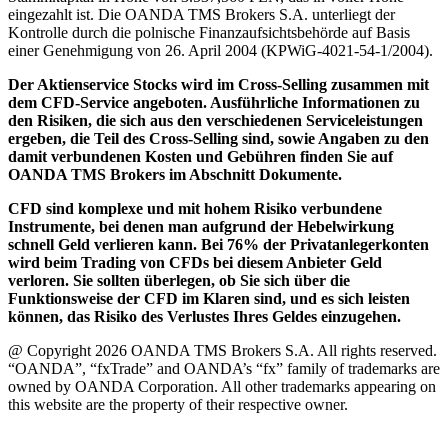
eingezahlt ist. Die OANDA TMS Brokers S.A. unterliegt der
Kontrolle durch die polnische Finanzaufsichtsbehörde auf Basis
einer Genehmigung von 26. April 2004 (KPWiG-4021-54-1/2004).
Der Aktienservice Stocks wird im Cross-Selling zusammen mit
dem CFD-Service angeboten. Ausführliche Informationen zu
den Risiken, die sich aus den verschiedenen Serviceleistungen
ergeben, die Teil des Cross-Selling sind, sowie Angaben zu den
damit verbundenen Kosten und Gebühren finden Sie auf
OANDA TMS Brokers im Abschnitt Dokumente.
CFD sind komplexe und mit hohem Risiko verbundene
Instrumente, bei denen man aufgrund der Hebelwirkung
schnell Geld verlieren kann. Bei 76% der Privatanlegerkonten
wird beim Trading von CFDs bei diesem Anbieter Geld
verloren. Sie sollten überlegen, ob Sie sich über die
Funktionsweise der CFD im Klaren sind, und es sich leisten
können, das Risiko des Verlustes Ihres Geldes einzugehen.
@ Copyright 2026 OANDA TMS Brokers S.A. All rights reserved.
“OANDA”, “fxTrade” and OANDA’s “fx” family of trademarks are
owned by OANDA Corporation. All other trademarks appearing on
this website are the property of their respective owner.