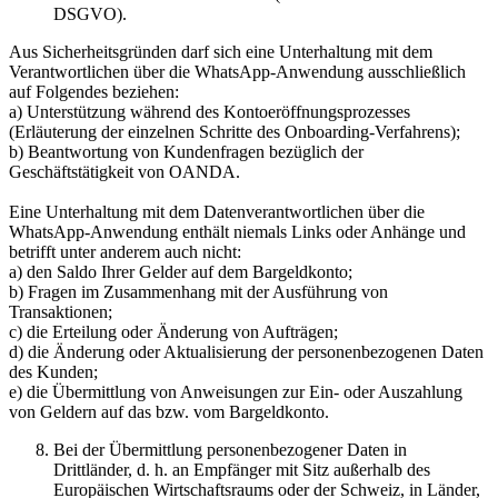
DSGVO).
Aus Sicherheitsgründen darf sich eine Unterhaltung mit dem
Verantwortlichen über die WhatsApp-Anwendung ausschließlich
auf Folgendes beziehen:
a) Unterstützung während des Kontoeröffnungsprozesses
(Erläuterung der einzelnen Schritte des Onboarding-Verfahrens);
b) Beantwortung von Kundenfragen bezüglich der
Geschäftstätigkeit von OANDA.
Eine Unterhaltung mit dem Datenverantwortlichen über die
WhatsApp-Anwendung enthält niemals Links oder Anhänge und
betrifft unter anderem auch nicht:
a) den Saldo Ihrer Gelder auf dem Bargeldkonto;
b) Fragen im Zusammenhang mit der Ausführung von
Transaktionen;
c) die Erteilung oder Änderung von Aufträgen;
d) die Änderung oder Aktualisierung der personenbezogenen Daten
des Kunden;
e) die Übermittlung von Anweisungen zur Ein- oder Auszahlung
von Geldern auf das bzw. vom Bargeldkonto.
Bei der Übermittlung personenbezogener Daten in
Drittländer, d. h. an Empfänger mit Sitz außerhalb des
Europäischen Wirtschaftsraums oder der Schweiz, in Länder,