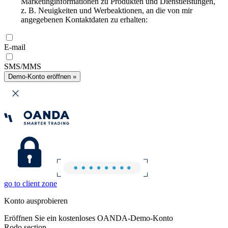
Marketinginformationen zu Produkten und Dienstleistungen,
z. B. Neuigkeiten und Werbeaktionen, an die von mir
angegebenen Kontaktdaten zu erhalten:
E-mail
SMS/MMS
Demo-Konto eröffnen »
go to client zone
Konto ausprobieren
Eröffnen Sie ein kostenloses OANDA-Demo-Konto
Rodo section