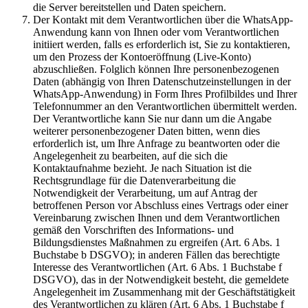
die Server bereitstellen und Daten speichern.
Der Kontakt mit dem Verantwortlichen über die WhatsApp-
Anwendung kann von Ihnen oder vom Verantwortlichen
initiiert werden, falls es erforderlich ist, Sie zu kontaktieren,
um den Prozess der Kontoeröffnung (Live-Konto)
abzuschließen. Folglich können Ihre personenbezogenen
Daten (abhängig von Ihren Datenschutzeinstellungen in der
WhatsApp-Anwendung) in Form Ihres Profilbildes und Ihrer
Telefonnummer an den Verantwortlichen übermittelt werden.
Der Verantwortliche kann Sie nur dann um die Angabe
weiterer personenbezogener Daten bitten, wenn dies
erforderlich ist, um Ihre Anfrage zu beantworten oder die
Angelegenheit zu bearbeiten, auf die sich die
Kontaktaufnahme bezieht. Je nach Situation ist die
Rechtsgrundlage für die Datenverarbeitung die
Notwendigkeit der Verarbeitung, um auf Antrag der
betroffenen Person vor Abschluss eines Vertrags oder einer
Vereinbarung zwischen Ihnen und dem Verantwortlichen
gemäß den Vorschriften des Informations- und
Bildungsdienstes Maßnahmen zu ergreifen (Art. 6 Abs. 1
Buchstabe b DSGVO); in anderen Fällen das berechtigte
Interesse des Verantwortlichen (Art. 6 Abs. 1 Buchstabe f
DSGVO), das in der Notwendigkeit besteht, die gemeldete
Angelegenheit im Zusammenhang mit der Geschäftstätigkeit
des Verantwortlichen zu klären (Art. 6 Abs. 1 Buchstabe f