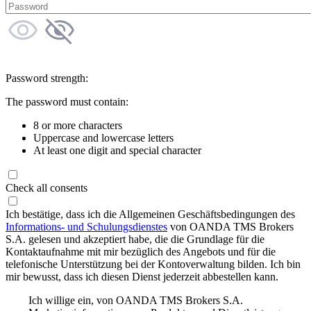
Password strength:
The password must contain:
8 or more characters
Uppercase and lowercase letters
At least one digit and special character
Check all consents
Ich bestätige, dass ich die Allgemeinen Geschäftsbedingungen des
Informations- und Schulungsdienstes
von OANDA TMS Brokers
S.A. gelesen und akzeptiert habe, die die Grundlage für die
Kontaktaufnahme mit mir bezüglich des Angebots und für die
telefonische Unterstützung bei der Kontoverwaltung bilden. Ich bin
mir bewusst, dass ich diesen Dienst jederzeit abbestellen kann.
Ich willige ein, von OANDA TMS Brokers S.A.