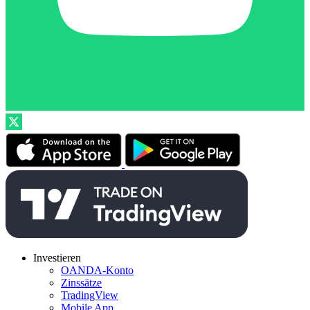
Investieren
OANDA-Konto
Zinssätze
TradingView
Mobile App