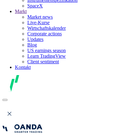
Instrumentenspezifikation
SpaceX
Markt
Market news
Live-Kurse
Wirtschaftskalender
Corporate actions
Updates
Blog
US earnings season
Learn TradingView
Client sentiment
Kontakt