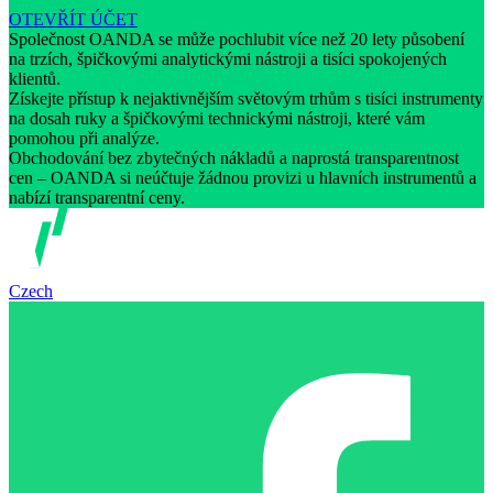
OTEVŘÍT ÚČET
Společnost OANDA se může pochlubit více než 20 lety působení
na trzích, špičkovými analytickými nástroji a tisíci spokojených
klientů.
Získejte přístup k nejaktivnějším světovým trhům s tisíci instrumenty
na dosah ruky a špičkovými technickými nástroji, které vám
pomohou při analýze.
Obchodování bez zbytečných nákladů a naprostá transparentnost
cen – OANDA si neúčtuje žádnou provizi u hlavních instrumentů a
nabízí transparentní ceny.
Czech