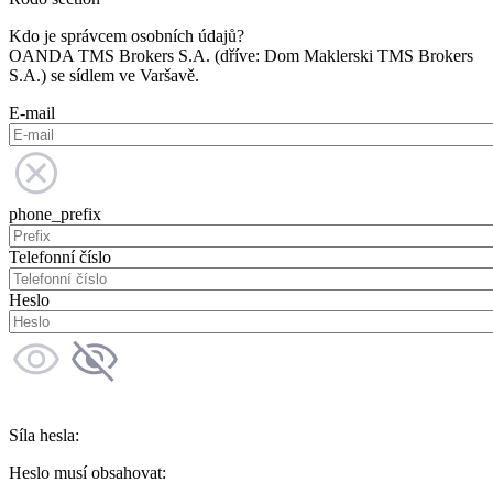
Kdo je správcem osobních údajů?
OANDA TMS Brokers S.A. (dříve: Dom Maklerski TMS Brokers
S.A.) se sídlem ve Varšavě.
E-mail
phone_prefix
Telefonní číslo
Heslo
Síla hesla:
Heslo musí obsahovat: