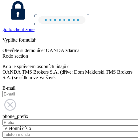
go to client zone
Vyplňte formulář
Otevřete si demo účet OANDA zdarma
Rodo section
Kdo je správcem osobních údajů?
OANDA TMS Brokers S.A. (dříve: Dom Maklerski TMS Brokers
S.A.) se sídlem ve Varšavě.
E-mail
phone_prefix
Telefonní číslo