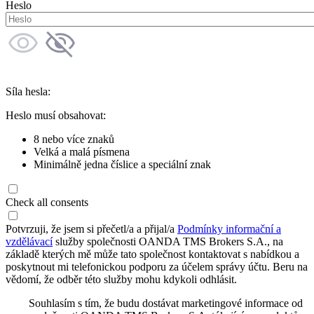
Heslo
Síla hesla:
Heslo musí obsahovat:
8 nebo více znaků
Velká a malá písmena
Minimálně jedna číslice a speciální znak
Check all consents
Potvrzuji, že jsem si přečetl/a a přijal/a
Podmínky informační a
vzdělávací
služby společnosti OANDA TMS Brokers S.A., na
základě kterých mě může tato společnost kontaktovat s nabídkou a
poskytnout mi telefonickou podporu za účelem správy účtu. Beru na
vědomí, že odběr této služby mohu kdykoli odhlásit.
Souhlasím s tím, že budu dostávat marketingové informace od