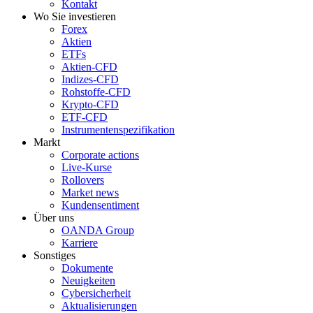
Kontakt
Wo Sie investieren
Forex
Aktien
ETFs
Aktien-CFD
Indizes-CFD
Rohstoffe-CFD
Krypto-CFD
ETF-CFD
Instrumentenspezifikation
Markt
Corporate actions
Live-Kurse
Rollovers
Market news
Kundensentiment
Über uns
OANDA Group
Karriere
Sonstiges
Dokumente
Neuigkeiten
Cybersicherheit
Aktualisierungen