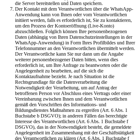
die Server bereitstellen und Daten speichern.
Der Kontakt mit dem Verantwortlichen über die WhatsApp-
Anwendung kann von Ihnen oder vom Verantwortlichen
initiiert werden, falls es erforderlich ist, Sie zu kontaktieren,
um den Prozess der Kontoeröffnung (Live-Konto)
abzuschließen. Folglich können Ihre personenbezogenen
Daten (abhängig von Ihren Datenschutzeinstellungen in der
WhatsApp-Anwendung) in Form Ihres Profilbildes und Ihrer
Telefonnummer an den Verantwortlichen übermittelt werden.
Der Verantwortliche kann Sie nur dann um die Angabe
weiterer personenbezogener Daten bitten, wenn dies
erforderlich ist, um Ihre Anfrage zu beantworten oder die
Angelegenheit zu bearbeiten, auf die sich die
Kontaktaufnahme bezieht. Je nach Situation ist die
Rechtsgrundlage für die Datenverarbeitung die
Notwendigkeit der Verarbeitung, um auf Antrag der
betroffenen Person vor Abschluss eines Vertrags oder einer
Vereinbarung zwischen Ihnen und dem Verantwortlichen
gemäß den Vorschriften des Informations- und
Bildungsdienstes Maßnahmen zu ergreifen (Art. 6 Abs. 1
Buchstabe b DSGVO); in anderen Fällen das berechtigte
Interesse des Verantwortlichen (Art. 6 Abs. 1 Buchstabe f
DSGVO), das in der Notwendigkeit besteht, die gemeldete
Angelegenheit im Zusammenhang mit der Geschäftstätigkeit
des Verantwortlichen zu klären (Art. 6 Abs. 1 Buchstabe f