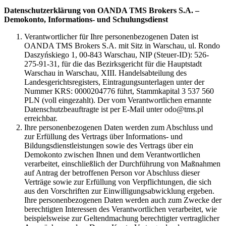
Datenschutzerklärung von OANDA TMS Brokers S.A. –
Demokonto, Informations- und Schulungsdienst
Verantwortlicher für Ihre personenbezogenen Daten ist
OANDA TMS Brokers S.A. mit Sitz in Warschau, ul. Rondo
Daszyńskiego 1, 00-843 Warschau, NIP (Steuer-ID): 526-
275-91-31, für die das Bezirksgericht für die Hauptstadt
Warschau in Warschau, XIII. Handelsabteilung des
Landesgerichtsregisters, Eintragungsunterlagen unter der
Nummer KRS: 0000204776 führt, Stammkapital 3 537 560
PLN (voll eingezahlt). Der vom Verantwortlichen ernannte
Datenschutzbeauftragte ist per E-Mail unter odo@tms.pl
erreichbar.
Ihre personenbezogenen Daten werden zum Abschluss und
zur Erfüllung des Vertrags über Informations- und
Bildungsdienstleistungen sowie des Vertrags über ein
Demokonto zwischen Ihnen und dem Verantwortlichen
verarbeitet, einschließlich der Durchführung von Maßnahmen
auf Antrag der betroffenen Person vor Abschluss dieser
Verträge sowie zur Erfüllung von Verpflichtungen, die sich
aus den Vorschriften zur Einwilligungsabwicklung ergeben.
Ihre personenbezogenen Daten werden auch zum Zwecke der
berechtigten Interessen des Verantwortlichen verarbeitet, wie
beispielsweise zur Geltendmachung berechtigter vertraglicher