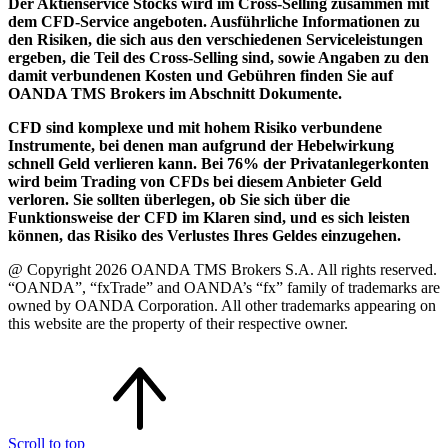
Der Aktienservice Stocks wird im Cross-Selling zusammen mit
dem CFD-Service angeboten. Ausführliche Informationen zu
den Risiken, die sich aus den verschiedenen Serviceleistungen
ergeben, die Teil des Cross-Selling sind, sowie Angaben zu den
damit verbundenen Kosten und Gebühren finden Sie auf
OANDA TMS Brokers im Abschnitt Dokumente.
CFD sind komplexe und mit hohem Risiko verbundene
Instrumente, bei denen man aufgrund der Hebelwirkung
schnell Geld verlieren kann. Bei 76% der Privatanlegerkonten
wird beim Trading von CFDs bei diesem Anbieter Geld
verloren. Sie sollten überlegen, ob Sie sich über die
Funktionsweise der CFD im Klaren sind, und es sich leisten
können, das Risiko des Verlustes Ihres Geldes einzugehen.
@ Copyright 2026 OANDA TMS Brokers S.A. All rights reserved.
“OANDA”, “fxTrade” and OANDA’s “fx” family of trademarks are
owned by OANDA Corporation. All other trademarks appearing on
this website are the property of their respective owner.
Scroll to top