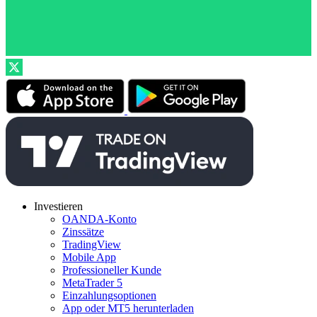
Investieren
OANDA-Konto
Zinssätze
TradingView
Mobile App
Professioneller Kunde
MetaTrader 5
Einzahlungsoptionen
App oder MT5 herunterladen