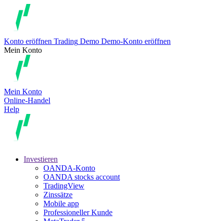
Konto eröffnen
Trading
Demo
Demo-Konto eröffnen
Mein Konto
Mein Konto
Online-Handel
Help
Investieren
OANDA-Konto
OANDA stocks account
TradingView
Zinssätze
Mobile app
Professioneller Kunde