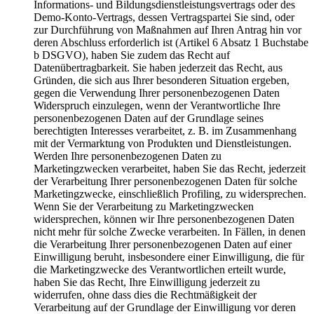
Informations- und Bildungsdienstleistungsvertrags oder des
Demo-Konto-Vertrags, dessen Vertragspartei Sie sind, oder
zur Durchführung von Maßnahmen auf Ihren Antrag hin vor
deren Abschluss erforderlich ist (Artikel 6 Absatz 1 Buchstabe
b DSGVO), haben Sie zudem das Recht auf
Datenübertragbarkeit. Sie haben jederzeit das Recht, aus
Gründen, die sich aus Ihrer besonderen Situation ergeben,
gegen die Verwendung Ihrer personenbezogenen Daten
Widerspruch einzulegen, wenn der Verantwortliche Ihre
personenbezogenen Daten auf der Grundlage seines
berechtigten Interesses verarbeitet, z. B. im Zusammenhang
mit der Vermarktung von Produkten und Dienstleistungen.
Werden Ihre personenbezogenen Daten zu
Marketingzwecken verarbeitet, haben Sie das Recht, jederzeit
der Verarbeitung Ihrer personenbezogenen Daten für solche
Marketingzwecke, einschließlich Profiling, zu widersprechen.
Wenn Sie der Verarbeitung zu Marketingzwecken
widersprechen, können wir Ihre personenbezogenen Daten
nicht mehr für solche Zwecke verarbeiten. In Fällen, in denen
die Verarbeitung Ihrer personenbezogenen Daten auf einer
Einwilligung beruht, insbesondere einer Einwilligung, die für
die Marketingzwecke des Verantwortlichen erteilt wurde,
haben Sie das Recht, Ihre Einwilligung jederzeit zu
widerrufen, ohne dass dies die Rechtmäßigkeit der
Verarbeitung auf der Grundlage der Einwilligung vor deren