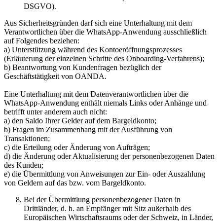
DSGVO).
Aus Sicherheitsgründen darf sich eine Unterhaltung mit dem
Verantwortlichen über die WhatsApp-Anwendung ausschließlich
auf Folgendes beziehen:
a) Unterstützung während des Kontoeröffnungsprozesses
(Erläuterung der einzelnen Schritte des Onboarding-Verfahrens);
b) Beantwortung von Kundenfragen bezüglich der
Geschäftstätigkeit von OANDA.
Eine Unterhaltung mit dem Datenverantwortlichen über die
WhatsApp-Anwendung enthält niemals Links oder Anhänge und
betrifft unter anderem auch nicht:
a) den Saldo Ihrer Gelder auf dem Bargeldkonto;
b) Fragen im Zusammenhang mit der Ausführung von
Transaktionen;
c) die Erteilung oder Änderung von Aufträgen;
d) die Änderung oder Aktualisierung der personenbezogenen Daten
des Kunden;
e) die Übermittlung von Anweisungen zur Ein- oder Auszahlung
von Geldern auf das bzw. vom Bargeldkonto.
Bei der Übermittlung personenbezogener Daten in
Drittländer, d. h. an Empfänger mit Sitz außerhalb des
Europäischen Wirtschaftsraums oder der Schweiz, in Länder,