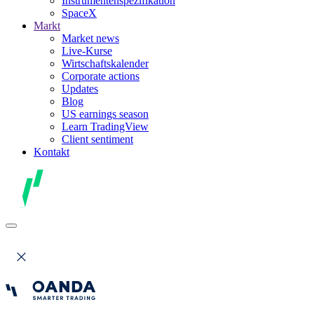
Instrumentenspezifikation
SpaceX
Markt
Market news
Live-Kurse
Wirtschaftskalender
Corporate actions
Updates
Blog
US earnings season
Learn TradingView
Client sentiment
Kontakt