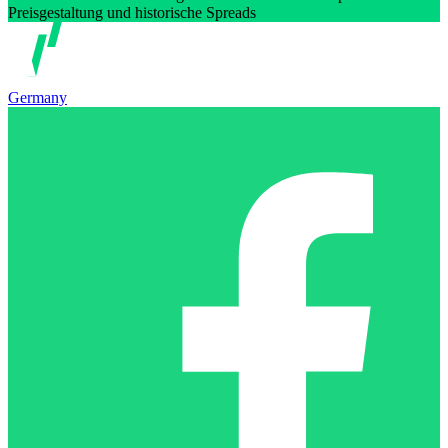
Preisgestaltung und historische Spreads
Germany