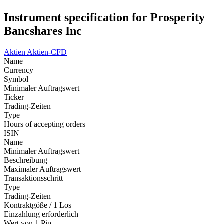
Instrument specification for Prosperity
Bancshares Inc
Aktien
Aktien-CFD
Name
Currency
Symbol
Minimaler Auftragswert
Ticker
Trading-Zeiten
Type
Hours of accepting orders
ISIN
Name
Minimaler Auftragswert
Beschreibung
Maximaler Auftragswert
Transaktionsschritt
Type
Trading-Zeiten
Kontraktgöße / 1 Los
Einzahlung erforderlich
Wert von 1 Pip