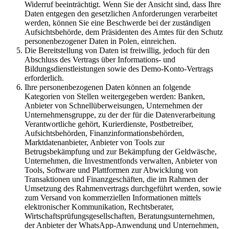
Widerruf beeinträchtigt. Wenn Sie der Ansicht sind, dass Ihre
Daten entgegen den gesetzlichen Anforderungen verarbeitet
werden, können Sie eine Beschwerde bei der zuständigen
Aufsichtsbehörde, dem Präsidenten des Amtes für den Schutz
personenbezogener Daten in Polen, einreichen.
Die Bereitstellung von Daten ist freiwillig, jedoch für den
Abschluss des Vertrags über Informations- und
Bildungsdienstleistungen sowie des Demo-Konto-Vertrags
erforderlich.
Ihre personenbezogenen Daten können an folgende
Kategorien von Stellen weitergegeben werden: Banken,
Anbieter von Schnellüberweisungen, Unternehmen der
Unternehmensgruppe, zu der der für die Datenverarbeitung
Verantwortliche gehört, Kurierdienste, Postbetreiber,
Aufsichtsbehörden, Finanzinformationsbehörden,
Marktdatenanbieter, Anbieter von Tools zur
Betrugsbekämpfung und zur Bekämpfung der Geldwäsche,
Unternehmen, die Investmentfonds verwalten, Anbieter von
Tools, Software und Plattformen zur Abwicklung von
Transaktionen und Finanzgeschäften, die im Rahmen der
Umsetzung des Rahmenvertrags durchgeführt werden, sowie
zum Versand von kommerziellen Informationen mittels
elektronischer Kommunikation, Rechtsberater,
Wirtschaftsprüfungsgesellschaften, Beratungsunternehmen,
der Anbieter der WhatsApp-Anwendung und Unternehmen,