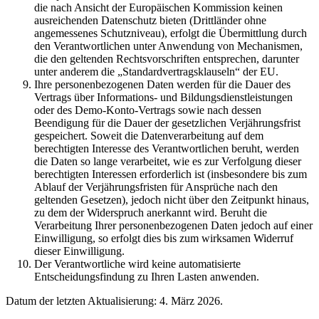
die nach Ansicht der Europäischen Kommission keinen
ausreichenden Datenschutz bieten (Drittländer ohne
angemessenes Schutzniveau), erfolgt die Übermittlung durch
den Verantwortlichen unter Anwendung von Mechanismen,
die den geltenden Rechtsvorschriften entsprechen, darunter
unter anderem die „Standardvertragsklauseln“ der EU.
Ihre personenbezogenen Daten werden für die Dauer des
Vertrags über Informations- und Bildungsdienstleistungen
oder des Demo-Konto-Vertrags sowie nach dessen
Beendigung für die Dauer der gesetzlichen Verjährungsfrist
gespeichert. Soweit die Datenverarbeitung auf dem
berechtigten Interesse des Verantwortlichen beruht, werden
die Daten so lange verarbeitet, wie es zur Verfolgung dieser
berechtigten Interessen erforderlich ist (insbesondere bis zum
Ablauf der Verjährungsfristen für Ansprüche nach den
geltenden Gesetzen), jedoch nicht über den Zeitpunkt hinaus,
zu dem der Widerspruch anerkannt wird. Beruht die
Verarbeitung Ihrer personenbezogenen Daten jedoch auf einer
Einwilligung, so erfolgt dies bis zum wirksamen Widerruf
dieser Einwilligung.
Der Verantwortliche wird keine automatisierte
Entscheidungsfindung zu Ihren Lasten anwenden.
Datum der letzten Aktualisierung: 4. März 2026.