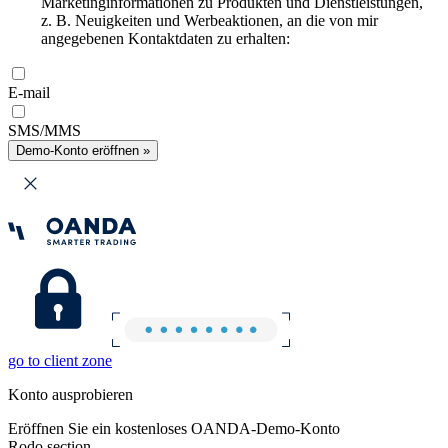
Marketinginformationen zu Produkten und Dienstleistungen,
z. B. Neuigkeiten und Werbeaktionen, an die von mir
angegebenen Kontaktdaten zu erhalten:
E-mail
SMS/MMS
Demo-Konto eröffnen »
go to client zone
Konto ausprobieren
Eröffnen Sie ein kostenloses OANDA-Demo-Konto
Rodo section