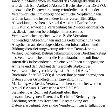
sowie für Maßnahmen im Vorfeld des Vertragsabschlusses
erforderlich ist – Artikel 6 Absatz 1 Buchstabe b der DSGVO;
b. soweit die Datenverarbeitung erforderlich ist, damit der
Verantwortliche ihm obliegende rechtliche Verpflichtungen
erfüllen kann, die insbesondere in der vorschriftsmäßigen
Abwicklung bestehen – Artikel 6 Absatz 1 Buchstabe c
DSGVO; c. soweit die Verarbeitung für Zwecke erforderlich
ist, die sich aus den berechtigten Interessen des
Verantwortlichen ergeben, wie z. B. die Vornahme
notwendiger Abrechnungen und die Geltendmachung von
Ansprüchen aus dem abgeschlossenen Informations- und
Bildungsdienstleistungsvertrag oder dem Demo-Konto-
Vertrag, Sicherheit, Betrugsbekämpfung oder Direktmarketing
des Verantwortlichen oder die Kontaktaufnahme mit Ihnen,
sofern dies insbesondere durch eine von Ihnen eingegangene
Anfrage und den Umfang der Geschäftstätigkeit des
Verantwortlichen gerechtfertigt ist – Artikel 6 Abs. 1
Buchstabe f der DSGVO; d. soweit Ihre personenbezogenen
Daten auf der Grundlage Ihrer Einwilligung für
Marketingzwecke des Verantwortlichen verarbeitet werden –
Artikel 6 Absatz 1 Buchstabe a der DSGVO.
Sie haben das Recht auf Auskunft über Ihre
personenbezogenen Daten, das Recht auf Berichtigung,
Löschung sowie das Recht auf Einschränkung der
Datenverarbeitung. Soweit die Verarbeitung zur Erfüllung des