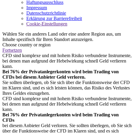
Haftungsausschluss
Impressum
Datenschutzrichtlinie
Erklärung zur Barrierefreiheit
Cookie-Einstellungen
Wählen Sie ein anderes Land oder eine andere Region aus, um
Inhalte spezifisch für Ihren Standort anzuzeigen.
Choose country or region
Fortsetzen
CFD sind komplexe und mit hohem Risiko verbundene Instrumente,
bei denen man aufgrund der Hebelwirkung schnell Geld verlieren
kann.
Bei 76% der Privatanlegerkonten wird beim Trading von
CFDs bei diesem Anbieter Geld verloren.
Sie sollten überlegen, ob Sie sich über die Funktionsweise der CFD
im Klaren sind, und es sich leisten können, das Risiko des Verlustes
Ihres Geldes einzugehen.
CFD sind komplexe und mit hohem Risiko verbundene Instrumente,
bei denen man aufgrund der Hebelwirkung schnell Geld verlieren
kann.
Bei 76% der Privatanlegerkonten wird beim Trading von
CFDs
bei diesem Anbieter Geld verloren. Sie sollten überlegen, ob Sie sich
über die Funktionsweise der CFD im Klaren sind, und es sich