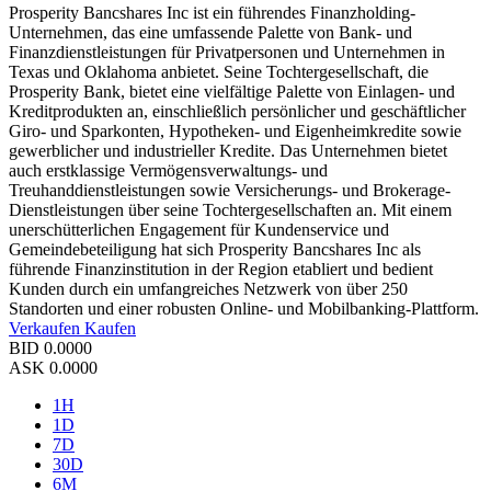
Prosperity Bancshares Inc ist ein führendes Finanzholding-
Unternehmen, das eine umfassende Palette von Bank- und
Finanzdienstleistungen für Privatpersonen und Unternehmen in
Texas und Oklahoma anbietet. Seine Tochtergesellschaft, die
Prosperity Bank, bietet eine vielfältige Palette von Einlagen- und
Kreditprodukten an, einschließlich persönlicher und geschäftlicher
Giro- und Sparkonten, Hypotheken- und Eigenheimkredite sowie
gewerblicher und industrieller Kredite. Das Unternehmen bietet
auch erstklassige Vermögensverwaltungs- und
Treuhanddienstleistungen sowie Versicherungs- und Brokerage-
Dienstleistungen über seine Tochtergesellschaften an. Mit einem
unerschütterlichen Engagement für Kundenservice und
Gemeindebeteiligung hat sich Prosperity Bancshares Inc als
führende Finanzinstitution in der Region etabliert und bedient
Kunden durch ein umfangreiches Netzwerk von über 250
Standorten und einer robusten Online- und Mobilbanking-Plattform.
Verkaufen
Kaufen
BID
0.0000
ASK
0.0000
1H
1D
7D
30D
6M