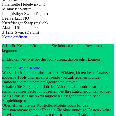
Finanzielle Hebelwirkung
Minimaler Schritt
Langfristiger Swap (täglich)
Leerverkauf
NO
Kurzfristiger Swap (täglich)
Abstand SL und TP
0
3-Tage-Swap (Datum)
Konto eröffnen
Schnelle Kontoeröffnung und Sie können mit dem Investieren
beginnen
Entdecken Sie, wie Sie der Konkurrenz davon eilen können
Eröffnen Sie ein Konto
Wir sind seit über 20 Jahren an den Märkten, bieten beste Analysen,
moderne Tools und haben tausende von zufriedenen Kunden.
Handeln Sie mit einem preisgekrönten Broker
Erhalten Sie Zugang zu globalen Märkten - tausende Instrumente
stehen zu Ihrer Verfügung Treffen Sie Ihre Entscheidungen auf der
Basis aktueller Daten - zu täglichen Gelegenheiten und nach
Empfehlungen
Übernehmen Sie die Kontrolle: Mobile Tools für das
Investmentmanagement Handeln Sie ohne unnötige Kosten - keine
Provisionen bei den wichtigsten Instrumenten. Transparente