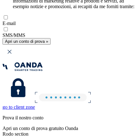
informazioni di marketing relative a prodotti e servizi, ad
esempio notizie e promozioni, ai recapiti da me forniti tramite:
E-mail
SMS/MMS
Apri un conto di prova »
go to client zone
Prova il nostro conto
Apri un conto di prova gratuito Oanda
Rodo section