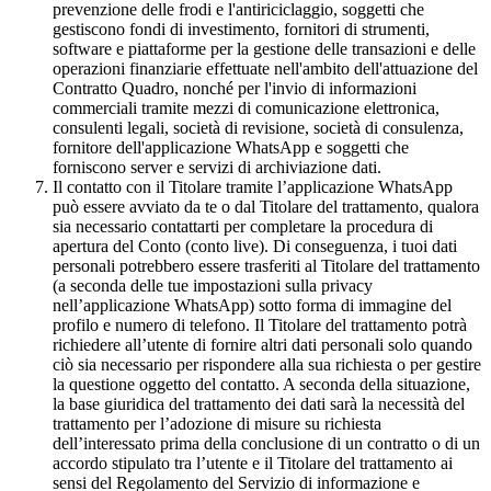
prevenzione delle frodi e l'antiriciclaggio, soggetti che
gestiscono fondi di investimento, fornitori di strumenti,
software e piattaforme per la gestione delle transazioni e delle
operazioni finanziarie effettuate nell'ambito dell'attuazione del
Contratto Quadro, nonché per l'invio di informazioni
commerciali tramite mezzi di comunicazione elettronica,
consulenti legali, società di revisione, società di consulenza,
fornitore dell'applicazione WhatsApp e soggetti che
forniscono server e servizi di archiviazione dati.
Il contatto con il Titolare tramite l’applicazione WhatsApp
può essere avviato da te o dal Titolare del trattamento, qualora
sia necessario contattarti per completare la procedura di
apertura del Conto (conto live). Di conseguenza, i tuoi dati
personali potrebbero essere trasferiti al Titolare del trattamento
(a seconda delle tue impostazioni sulla privacy
nell’applicazione WhatsApp) sotto forma di immagine del
profilo e numero di telefono. Il Titolare del trattamento potrà
richiedere all’utente di fornire altri dati personali solo quando
ciò sia necessario per rispondere alla sua richiesta o per gestire
la questione oggetto del contatto. A seconda della situazione,
la base giuridica del trattamento dei dati sarà la necessità del
trattamento per l’adozione di misure su richiesta
dell’interessato prima della conclusione di un contratto o di un
accordo stipulato tra l’utente e il Titolare del trattamento ai
sensi del Regolamento del Servizio di informazione e