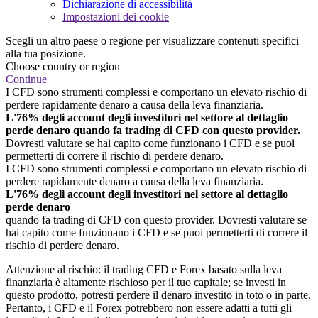
Dichiarazione di accessibilità
Impostazioni dei cookie
Scegli un altro paese o regione per visualizzare contenuti specifici
alla tua posizione.
Choose country or region
Continue
I CFD sono strumenti complessi e comportano un elevato rischio di
perdere rapidamente denaro a causa della leva finanziaria.
L'76% degli account degli investitori nel settore al dettaglio
perde denaro quando fa trading di CFD con questo provider.
Dovresti valutare se hai capito come funzionano i CFD e se puoi
permetterti di correre il rischio di perdere denaro.
I CFD sono strumenti complessi e comportano un elevato rischio di
perdere rapidamente denaro a causa della leva finanziaria.
L'76% degli account degli investitori nel settore al dettaglio
perde denaro
quando fa trading di CFD con questo provider. Dovresti valutare se
hai capito come funzionano i CFD e se puoi permetterti di correre il
rischio di perdere denaro.
Attenzione al rischio: il trading CFD e Forex basato sulla leva
finanziaria è altamente rischioso per il tuo capitale; se investi in
questo prodotto, potresti perdere il denaro investito in toto o in parte.
Pertanto, i CFD e il Forex potrebbero non essere adatti a tutti gli