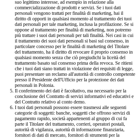
suo legittimo interesse, ad esempio in relazione alla
commercializzazione di prodotti e servizi. Se i tuoi dati
personali vengono trattati per finalità di marketing, hai il
diritto di opporti in qualsiasi momento al trattamento dei tuoi
dati personali per tale marketing, inclusa la profilazione. Se si
oppone al trattamento per finalità di marketing, non potremo
più trattare i suoi dati personali per tali finalità. Nei casi in cui
il trattamento dei suoi dati personali si basi sul consenso, in
particolare concesso per le finalità di marketing del Titolare
del trattamento, ha il diritto di revocare il proprio consenso in
qualsiasi momento senza che ciò pregiudichi la liceità del
trattamento basato sul consenso prima della revoca. Se ritieni
che i tuoi dati siano trattati in violazione dei requisiti di legge,
puoi presentare un reclamo all'autorità di controllo competente
presso il Presidente dell'Ufficio per la protezione dei dati
personali in Polonia.
Il conferimento dei dati è facoltativo, ma necessario per la
conclusione del Contratto di servizi informativi ed educativi e
del Contratto relativo al conto demo.
I tuoi dati personali possono essere trasmessi alle seguenti
categorie di soggetti: banche, soggetti che offrono servizi di
pagamento rapido, società appartenenti al gruppo di cui fa
parte il Titolare del trattamento, corrieri, operatori postali,
autorità di vigilanza, autorità di informazione finanziaria,
fornitori di dati di mercato, fornitori di strumenti per la