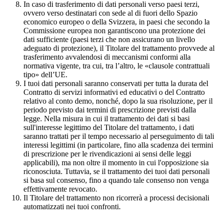
In caso di trasferimento di dati personali verso paesi terzi,
ovvero verso destinatari con sede al di fuori dello Spazio
economico europeo o della Svizzera, in paesi che secondo la
Commissione europea non garantiscono una protezione dei
dati sufficiente (paesi terzi che non assicurano un livello
adeguato di protezione), il Titolare del trattamento provvede al
trasferimento avvalendosi di meccanismi conformi alla
normativa vigente, tra cui, tra l’altro, le «clausole contrattuali
tipo» dell’UE.
I tuoi dati personali saranno conservati per tutta la durata del
Contratto di servizi informativi ed educativi o del Contratto
relativo al conto demo, nonché, dopo la sua risoluzione, per il
periodo previsto dai termini di prescrizione previsti dalla
legge. Nella misura in cui il trattamento dei dati si basi
sull'interesse legittimo del Titolare del trattamento, i dati
saranno trattati per il tempo necessario al perseguimento di tali
interessi legittimi (in particolare, fino alla scadenza dei termini
di prescrizione per le rivendicazioni ai sensi delle leggi
applicabili), ma non oltre il momento in cui l'opposizione sia
riconosciuta. Tuttavia, se il trattamento dei tuoi dati personali
si basa sul consenso, fino a quando tale consenso non venga
effettivamente revocato.
Il Titolare del trattamento non ricorrerà a processi decisionali
automatizzati nei tuoi confronti.