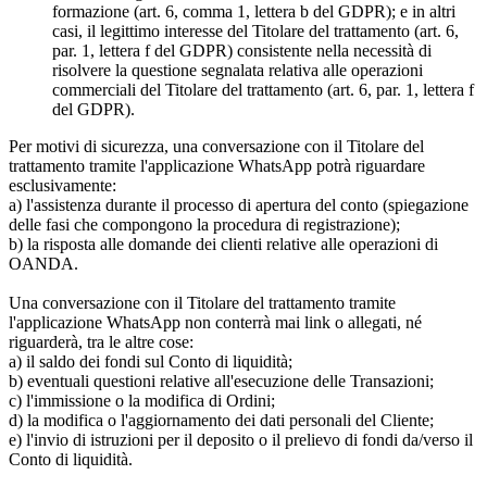
formazione (art. 6, comma 1, lettera b del GDPR); e in altri
casi, il legittimo interesse del Titolare del trattamento (art. 6,
par. 1, lettera f del GDPR) consistente nella necessità di
risolvere la questione segnalata relativa alle operazioni
commerciali del Titolare del trattamento (art. 6, par. 1, lettera f
del GDPR).
Per motivi di sicurezza, una conversazione con il Titolare del
trattamento tramite l'applicazione WhatsApp potrà riguardare
esclusivamente:
a) l'assistenza durante il processo di apertura del conto (spiegazione
delle fasi che compongono la procedura di registrazione);
b) la risposta alle domande dei clienti relative alle operazioni di
OANDA.
Una conversazione con il Titolare del trattamento tramite
l'applicazione WhatsApp non conterrà mai link o allegati, né
riguarderà, tra le altre cose:
a) il saldo dei fondi sul Conto di liquidità;
b) eventuali questioni relative all'esecuzione delle Transazioni;
c) l'immissione o la modifica di Ordini;
d) la modifica o l'aggiornamento dei dati personali del Cliente;
e) l'invio di istruzioni per il deposito o il prelievo di fondi da/verso il
Conto di liquidità.