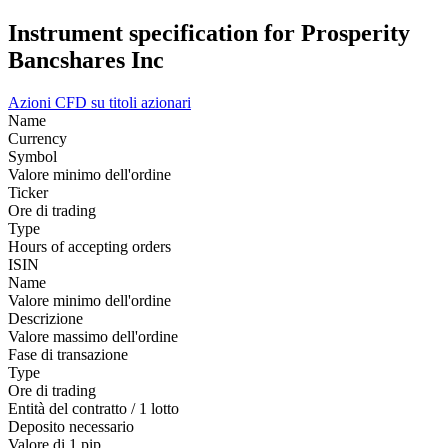
Instrument specification for Prosperity
Bancshares Inc
Azioni
CFD su titoli azionari
Name
Currency
Symbol
Valore minimo dell'ordine
Ticker
Ore di trading
Type
Hours of accepting orders
ISIN
Name
Valore minimo dell'ordine
Descrizione
Valore massimo dell'ordine
Fase di transazione
Type
Ore di trading
Entità del contratto / 1 lotto
Deposito necessario
Valore di 1 pip