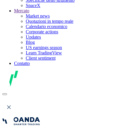
Specifiche dello strumento
SpaceX
Mercato
Market news
Quotazioni in tempo reale
Calendario economico
Corporate actions
Updates
Blog
US earnings season
Learn TradingView
Client sentiment
Contatto