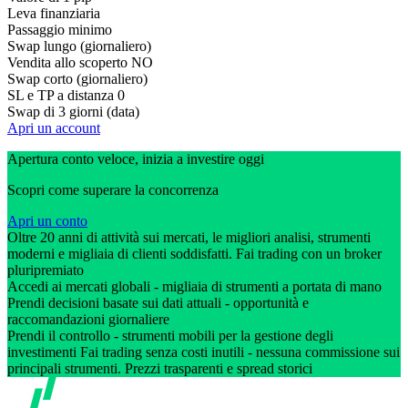
Leva finanziaria
Passaggio minimo
Swap lungo (giornaliero)
Vendita allo scoperto
NO
Swap corto (giornaliero)
SL e TP a distanza
0
Swap di 3 giorni (data)
Apri un account
Apertura conto veloce, inizia a investire oggi
Scopri come superare la concorrenza
Apri un conto
Oltre 20 anni di attività sui mercati, le migliori analisi, strumenti
moderni e migliaia di clienti soddisfatti. Fai trading con un broker
pluripremiato
Accedi ai mercati globali - migliaia di strumenti a portata di mano
Prendi decisioni basate sui dati attuali - opportunità e
raccomandazioni giornaliere
Prendi il controllo - strumenti mobili per la gestione degli
investimenti Fai trading senza costi inutili - nessuna commissione sui
principali strumenti. Prezzi trasparenti e spread storici