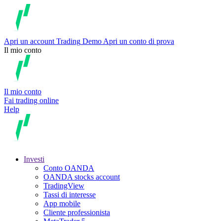
Apri un account
Trading
Demo
Apri un conto di prova
Il mio conto
Il mio conto
Fai trading online
Help
Investi
Conto OANDA
OANDA stocks account
TradingView
Tassi di interesse
App mobile
Cliente professionista