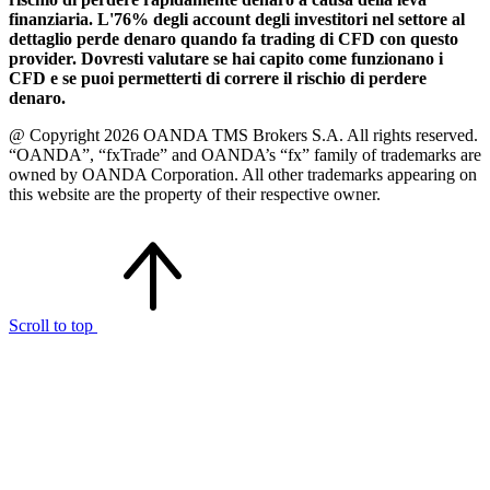
finanziaria. L'76% degli account degli investitori nel settore al
dettaglio perde denaro quando fa trading di CFD con questo
provider. Dovresti valutare se hai capito come funzionano i
CFD e se puoi permetterti di correre il rischio di perdere
denaro.
@ Copyright 2026 OANDA TMS Brokers S.A. All rights reserved.
“OANDA”, “fxTrade” and OANDA’s “fx” family of trademarks are
owned by OANDA Corporation. All other trademarks appearing on
this website are the property of their respective owner.
Scroll to top