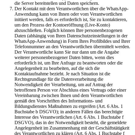
die Server bereitstellen und Daten speichern.
Der Kontakt mit dem Verantwortlichen über die WhatsApp-
Anwendung kann von Ihnen oder vom Verantwortlichen
initiiert werden, falls es erforderlich ist, Sie zu kontaktieren,
um den Prozess der Kontoeröffnung (Live-Konto)
abzuschließen. Folglich können Ihre personenbezogenen
Daten (abhängig von Ihren Datenschutzeinstellungen in der
WhatsApp-Anwendung) in Form Ihres Profilbildes und Ihrer
Telefonnummer an den Verantwortlichen übermittelt werden.
Der Verantwortliche kann Sie nur dann um die Angabe
weiterer personenbezogener Daten bitten, wenn dies
erforderlich ist, um Ihre Anfrage zu beantworten oder die
Angelegenheit zu bearbeiten, auf die sich die
Kontaktaufnahme bezieht. Je nach Situation ist die
Rechtsgrundlage für die Datenverarbeitung die
Notwendigkeit der Verarbeitung, um auf Antrag der
betroffenen Person vor Abschluss eines Vertrags oder einer
Vereinbarung zwischen Ihnen und dem Verantwortlichen
gemäß den Vorschriften des Informations- und
Bildungsdienstes Maßnahmen zu ergreifen (Art. 6 Abs. 1
Buchstabe b DSGVO); in anderen Fällen das berechtigte
Interesse des Verantwortlichen (Art. 6 Abs. 1 Buchstabe f
DSGVO), das in der Notwendigkeit besteht, die gemeldete
Angelegenheit im Zusammenhang mit der Geschäftstätigkeit
des Verantwortlichen zu klären (Art. 6 Abs. 1 Buchstabe f