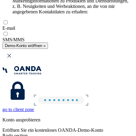
Marketinginformationen zu Produkten und Dienstleistungen,
z. B. Neuigkeiten und Werbeaktionen, an die von mir
angegebenen Kontaktdaten zu erhalten:
E-mail
SMS/MMS
Demo-Konto eröffnen »
go to client zone
Konto ausprobieren
Eröffnen Sie ein kostenloses OANDA-Demo-Konto
Rodo section