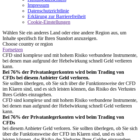
Impressum
Datenschutzrichtlinie
Erklärung zur Barrierefreiheit
Cookie-Einstellungen
Wählen Sie ein anderes Land oder eine andere Region aus, um
Inhalte spezifisch für Ihren Standort anzuzeigen.
Choose country or region
Fortsetzen
CFD sind komplexe und mit hohem Risiko verbundene Instrumente,
bei denen man aufgrund der Hebelwirkung schnell Geld verlieren
kann.
Bei 76% der Privatanlegerkonten wird beim Trading von
CFDs bei diesem Anbieter Geld verloren.
Sie sollten überlegen, ob Sie sich über die Funktionsweise der CFD
im Klaren sind, und es sich leisten können, das Risiko des Verlustes
Ihres Geldes einzugehen.
CFD sind komplexe und mit hohem Risiko verbundene Instrumente,
bei denen man aufgrund der Hebelwirkung schnell Geld verlieren
kann.
Bei 76% der Privatanlegerkonten wird beim Trading von
CFDs
bei diesem Anbieter Geld verloren. Sie sollten überlegen, ob Sie sich
über die Funktionsweise der CFD im Klaren sind, und es sich
leisten können, das Risiko des Verlustes Ihres Geldes einzugehen.