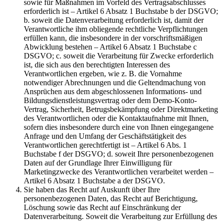
sowie für Maßnahmen im Vorfeld des Vertragsabschlusses
erforderlich ist – Artikel 6 Absatz 1 Buchstabe b der DSGVO;
b. soweit die Datenverarbeitung erforderlich ist, damit der
Verantwortliche ihm obliegende rechtliche Verpflichtungen
erfüllen kann, die insbesondere in der vorschriftsmäßigen
Abwicklung bestehen – Artikel 6 Absatz 1 Buchstabe c
DSGVO; c. soweit die Verarbeitung für Zwecke erforderlich
ist, die sich aus den berechtigten Interessen des
Verantwortlichen ergeben, wie z. B. die Vornahme
notwendiger Abrechnungen und die Geltendmachung von
Ansprüchen aus dem abgeschlossenen Informations- und
Bildungsdienstleistungsvertrag oder dem Demo-Konto-
Vertrag, Sicherheit, Betrugsbekämpfung oder Direktmarketing
des Verantwortlichen oder die Kontaktaufnahme mit Ihnen,
sofern dies insbesondere durch eine von Ihnen eingegangene
Anfrage und den Umfang der Geschäftstätigkeit des
Verantwortlichen gerechtfertigt ist – Artikel 6 Abs. 1
Buchstabe f der DSGVO; d. soweit Ihre personenbezogenen
Daten auf der Grundlage Ihrer Einwilligung für
Marketingzwecke des Verantwortlichen verarbeitet werden –
Artikel 6 Absatz 1 Buchstabe a der DSGVO.
Sie haben das Recht auf Auskunft über Ihre
personenbezogenen Daten, das Recht auf Berichtigung,
Löschung sowie das Recht auf Einschränkung der
Datenverarbeitung. Soweit die Verarbeitung zur Erfüllung des