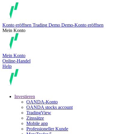
Konto eröffnen
Trading
Demo
Demo-Konto eröffnen
Mein Konto
Mein Konto
Online-Handel
Help
Investieren
OANDA-Konto
OANDA stocks account
TradingView
Zinssätze
Mobile app
Professioneller Kunde