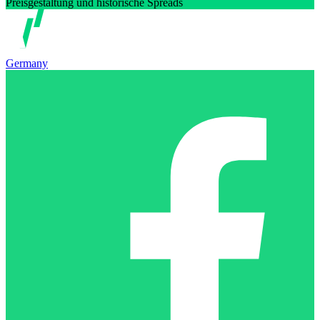
Preisgestaltung und historische Spreads
Germany