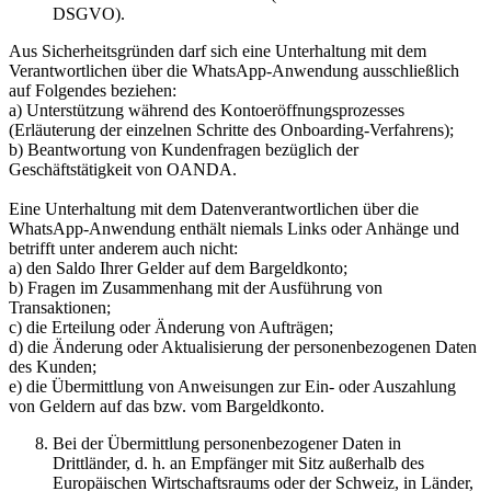
DSGVO).
Aus Sicherheitsgründen darf sich eine Unterhaltung mit dem
Verantwortlichen über die WhatsApp-Anwendung ausschließlich
auf Folgendes beziehen:
a) Unterstützung während des Kontoeröffnungsprozesses
(Erläuterung der einzelnen Schritte des Onboarding-Verfahrens);
b) Beantwortung von Kundenfragen bezüglich der
Geschäftstätigkeit von OANDA.
Eine Unterhaltung mit dem Datenverantwortlichen über die
WhatsApp-Anwendung enthält niemals Links oder Anhänge und
betrifft unter anderem auch nicht:
a) den Saldo Ihrer Gelder auf dem Bargeldkonto;
b) Fragen im Zusammenhang mit der Ausführung von
Transaktionen;
c) die Erteilung oder Änderung von Aufträgen;
d) die Änderung oder Aktualisierung der personenbezogenen Daten
des Kunden;
e) die Übermittlung von Anweisungen zur Ein- oder Auszahlung
von Geldern auf das bzw. vom Bargeldkonto.
Bei der Übermittlung personenbezogener Daten in
Drittländer, d. h. an Empfänger mit Sitz außerhalb des
Europäischen Wirtschaftsraums oder der Schweiz, in Länder,