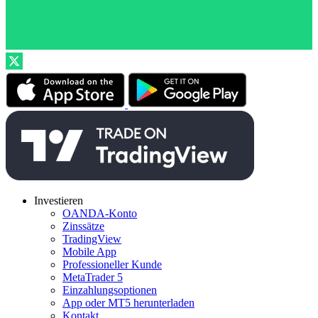
Investieren
OANDA-Konto
Zinssätze
TradingView
Mobile App
Professioneller Kunde
MetaTrader 5
Einzahlungsoptionen
App oder MT5 herunterladen
Kontakt