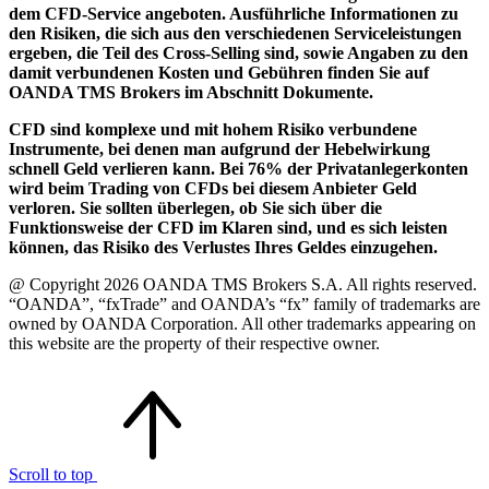
dem CFD-Service angeboten. Ausführliche Informationen zu
den Risiken, die sich aus den verschiedenen Serviceleistungen
ergeben, die Teil des Cross-Selling sind, sowie Angaben zu den
damit verbundenen Kosten und Gebühren finden Sie auf
OANDA TMS Brokers im Abschnitt Dokumente.
CFD sind komplexe und mit hohem Risiko verbundene
Instrumente, bei denen man aufgrund der Hebelwirkung
schnell Geld verlieren kann. Bei 76% der Privatanlegerkonten
wird beim Trading von CFDs bei diesem Anbieter Geld
verloren. Sie sollten überlegen, ob Sie sich über die
Funktionsweise der CFD im Klaren sind, und es sich leisten
können, das Risiko des Verlustes Ihres Geldes einzugehen.
@ Copyright 2026 OANDA TMS Brokers S.A. All rights reserved.
“OANDA”, “fxTrade” and OANDA’s “fx” family of trademarks are
owned by OANDA Corporation. All other trademarks appearing on
this website are the property of their respective owner.
Scroll to top