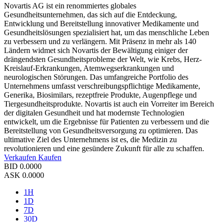
Novartis AG ist ein renommiertes globales
Gesundheitsunternehmen, das sich auf die Entdeckung,
Entwicklung und Bereitstellung innovativer Medikamente und
Gesundheitslösungen spezialisiert hat, um das menschliche Leben
zu verbessern und zu verlängern. Mit Präsenz in mehr als 140
Ländern widmet sich Novartis der Bewältigung einiger der
drängendsten Gesundheitsprobleme der Welt, wie Krebs, Herz-
Kreislauf-Erkrankungen, Atemwegserkrankungen und
neurologischen Störungen. Das umfangreiche Portfolio des
Unternehmens umfasst verschreibungspflichtige Medikamente,
Generika, Biosimilars, rezeptfreie Produkte, Augenpflege und
Tiergesundheitsprodukte. Novartis ist auch ein Vorreiter im Bereich
der digitalen Gesundheit und hat modernste Technologien
entwickelt, um die Ergebnisse für Patienten zu verbessern und die
Bereitstellung von Gesundheitsversorgung zu optimieren. Das
ultimative Ziel des Unternehmens ist es, die Medizin zu
revolutionieren und eine gesündere Zukunft für alle zu schaffen.
Verkaufen
Kaufen
BID
0.0000
ASK
0.0000
1H
1D
7D
30D