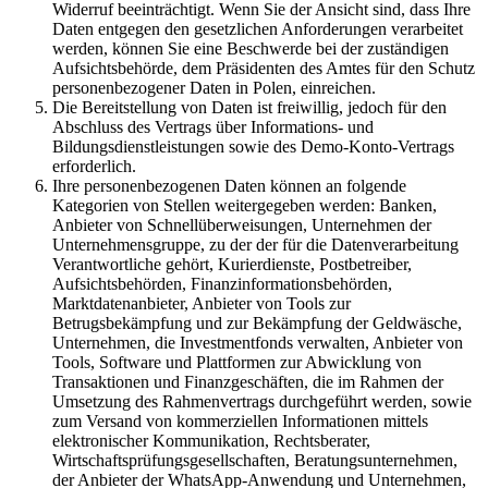
Widerruf beeinträchtigt. Wenn Sie der Ansicht sind, dass Ihre
Daten entgegen den gesetzlichen Anforderungen verarbeitet
werden, können Sie eine Beschwerde bei der zuständigen
Aufsichtsbehörde, dem Präsidenten des Amtes für den Schutz
personenbezogener Daten in Polen, einreichen.
Die Bereitstellung von Daten ist freiwillig, jedoch für den
Abschluss des Vertrags über Informations- und
Bildungsdienstleistungen sowie des Demo-Konto-Vertrags
erforderlich.
Ihre personenbezogenen Daten können an folgende
Kategorien von Stellen weitergegeben werden: Banken,
Anbieter von Schnellüberweisungen, Unternehmen der
Unternehmensgruppe, zu der der für die Datenverarbeitung
Verantwortliche gehört, Kurierdienste, Postbetreiber,
Aufsichtsbehörden, Finanzinformationsbehörden,
Marktdatenanbieter, Anbieter von Tools zur
Betrugsbekämpfung und zur Bekämpfung der Geldwäsche,
Unternehmen, die Investmentfonds verwalten, Anbieter von
Tools, Software und Plattformen zur Abwicklung von
Transaktionen und Finanzgeschäften, die im Rahmen der
Umsetzung des Rahmenvertrags durchgeführt werden, sowie
zum Versand von kommerziellen Informationen mittels
elektronischer Kommunikation, Rechtsberater,
Wirtschaftsprüfungsgesellschaften, Beratungsunternehmen,
der Anbieter der WhatsApp-Anwendung und Unternehmen,