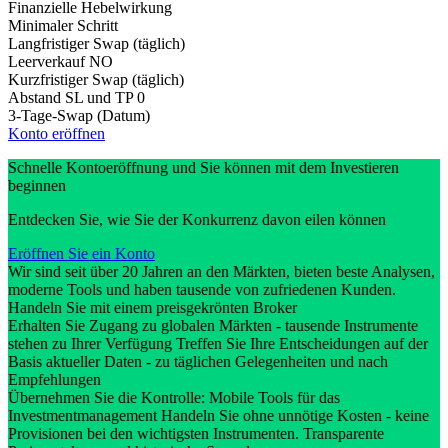
Finanzielle Hebelwirkung
Minimaler Schritt
Langfristiger Swap (täglich)
Leerverkauf
NO
Kurzfristiger Swap (täglich)
Abstand SL und TP
0
3-Tage-Swap (Datum)
Konto eröffnen
Schnelle Kontoeröffnung und Sie können mit dem Investieren
beginnen
Entdecken Sie, wie Sie der Konkurrenz davon eilen können
Eröffnen Sie ein Konto
Wir sind seit über 20 Jahren an den Märkten, bieten beste Analysen,
moderne Tools und haben tausende von zufriedenen Kunden.
Handeln Sie mit einem preisgekrönten Broker
Erhalten Sie Zugang zu globalen Märkten - tausende Instrumente
stehen zu Ihrer Verfügung Treffen Sie Ihre Entscheidungen auf der
Basis aktueller Daten - zu täglichen Gelegenheiten und nach
Empfehlungen
Übernehmen Sie die Kontrolle: Mobile Tools für das
Investmentmanagement Handeln Sie ohne unnötige Kosten - keine
Provisionen bei den wichtigsten Instrumenten. Transparente