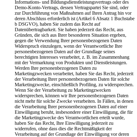
Informations- und Bildungsdienstleistungsvertrags oder des
Demo-Konto-Vertrags, dessen Vertragspartei Sie sind, oder
zur Durchführung von Maßnahmen auf Ihren Antrag hin vor
deren Abschluss erforderlich ist (Artikel 6 Absatz 1 Buchstabe
b DSGVO), haben Sie zudem das Recht auf
Datenübertragbarkeit. Sie haben jederzeit das Recht, aus
Gründen, die sich aus Ihrer besonderen Situation ergeben,
gegen die Verwendung Ihrer personenbezogenen Daten
Widerspruch einzulegen, wenn der Verantwortliche Ihre
personenbezogenen Daten auf der Grundlage seines
berechtigten Interesses verarbeitet, z. B. im Zusammenhang
mit der Vermarktung von Produkten und Dienstleistungen.
Werden Ihre personenbezogenen Daten zu
Marketingzwecken verarbeitet, haben Sie das Recht, jederzeit
der Verarbeitung Ihrer personenbezogenen Daten für solche
Marketingzwecke, einschließlich Profiling, zu widersprechen.
Wenn Sie der Verarbeitung zu Marketingzwecken
widersprechen, können wir Ihre personenbezogenen Daten
nicht mehr für solche Zwecke verarbeiten. In Fällen, in denen
die Verarbeitung Ihrer personenbezogenen Daten auf einer
Einwilligung beruht, insbesondere einer Einwilligung, die für
die Marketingzwecke des Verantwortlichen erteilt wurde,
haben Sie das Recht, Ihre Einwilligung jederzeit zu
widerrufen, ohne dass dies die Rechtmäßigkeit der
Verarbeitung auf der Grundlage der Einwilligung vor deren