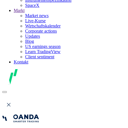
Instrumentenspezifikation
SpaceX
Markt
Market news
Live-Kurse
Wirtschaftskalender
Corporate actions
Updates
Blog
US earnings season
Learn TradingView
Client sentiment
Kontakt