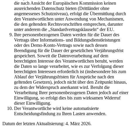
die nach Ansicht der Europäischen Kommission keinen
ausreichenden Datenschutz bieten (Drittländer ohne
angemessenes Schutzniveau), erfolgt die Übermittlung durch
den Verantwortlichen unter Anwendung von Mechanismen,
die den geltenden Rechtsvorschriften entsprechen, darunter
unter anderem die „Standardvertragsklauseln“ der EU.
Ihre personenbezogenen Daten werden für die Dauer des
Vertrags über Informations- und Bildungsdienstleistungen
oder des Demo-Konto-Vertrags sowie nach dessen
Beendigung für die Dauer der gesetzlichen Verjährungsfrist
gespeichert. Soweit die Datenverarbeitung auf dem
berechtigten Interesse des Verantwortlichen beruht, werden
die Daten so lange verarbeitet, wie es zur Verfolgung dieser
berechtigten Interessen erforderlich ist (insbesondere bis zum
Ablauf der Verjährungsfristen für Ansprüche nach den
geltenden Gesetzen), jedoch nicht über den Zeitpunkt hinaus,
zu dem der Widerspruch anerkannt wird. Beruht die
Verarbeitung Ihrer personenbezogenen Daten jedoch auf einer
Einwilligung, so erfolgt dies bis zum wirksamen Widerruf
dieser Einwilligung.
Der Verantwortliche wird keine automatisierte
Entscheidungsfindung zu Ihren Lasten anwenden.
Datum der letzten Aktualisierung: 4. März 2026.