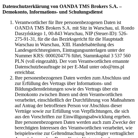
Datenschutzerklärung von OANDA TMS Brokers S.A. –
Demokonto, Informations- und Schulungsdienst
Verantwortlicher für Ihre personenbezogenen Daten ist
OANDA TMS Brokers S.A. mit Sitz in Warschau, ul. Rondo
Daszyńskiego 1, 00-843 Warschau, NIP (Steuer-ID): 526-
275-91-31, für die das Bezirksgericht für die Hauptstadt
Warschau in Warschau, XIII. Handelsabteilung des
Landesgerichtsregisters, Eintragungsunterlagen unter der
Nummer KRS: 0000204776 führt, Stammkapital 3 537 560
PLN (voll eingezahlt). Der vom Verantwortlichen ernannte
Datenschutzbeauftragte ist per E-Mail unter odo@tms.pl
erreichbar.
Ihre personenbezogenen Daten werden zum Abschluss und
zur Erfüllung des Vertrags über Informations- und
Bildungsdienstleistungen sowie des Vertrags über ein
Demokonto zwischen Ihnen und dem Verantwortlichen
verarbeitet, einschließlich der Durchführung von Maßnahmen
auf Antrag der betroffenen Person vor Abschluss dieser
Verträge sowie zur Erfüllung von Verpflichtungen, die sich
aus den Vorschriften zur Einwilligungsabwicklung ergeben.
Ihre personenbezogenen Daten werden auch zum Zwecke der
berechtigten Interessen des Verantwortlichen verarbeitet, wie
beispielsweise zur Geltendmachung berechtigter vertraglicher