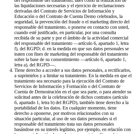
del responsable del tratamiento, tales como la realización de
las liquidaciones necesarias y el ejercicio de reclamaciones
derivadas del Contrato de Servicios de Información y
Educación o del Contrato de Cuenta Demo celebrados, la
seguridad, la prevención del fraude o el marketing directo del
responsable del tratamiento, o ponerse en contacto con usted,
cuando esté justificado, en particular, por una consulta
recibida de su parte y por el ámbito de la actividad comercial
del responsable del tratamiento —artículo 6, apartado 1, letra
f), del RGPD; d. en la medida en que sus datos personales se
traten con fines de marketing del responsable del tratamiento
sobre la base de su consentimiento —artículo 6, apartado 1,
letra a), del RGPD—.
Tiene derecho a acceder a sus datos personales, a rectificarlos,
a suprimirlos y a limitar su tratamiento. En la medida en que el
tratamiento sea necesario para la ejecución del Contrato de
Servicios de Información y Formación o del Contrato de
Cuenta de Demostración en el que sea parte, o para atender su
solicitud antes de la celebración de dichos contratos (artículo
6, apartado 1, letra b) del RGPD), también tiene derecho a la
portabilidad de los datos. En cualquier momento, tiene
derecho a oponerse, por motivos relacionados con su
situación particular, al uso de sus datos personales si el
responsable del tratamiento trata sus datos personales
basándose en su interés legítimo, por ejemplo, en relación con