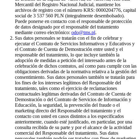
Mercantil del Registro Nacional Judicial, mantiene los
archivos de registro con el número KRS: 0000204776, capital
social de 3 537 560 PLN (integralmente desembolsado).
Puede ponerse en contacto con el responsable de protección
de datos designado por el responsable del tratamiento
mediante correo electrónico:
odo@tms.pl
.
Sus datos personales se tratarán con el fin de celebrar y
ejecutar el Contrato de Servicios Informativos y Educativos y
el Contrato de Cuenta de Demostración entre usted y el
responsable del tratamiento, lo que incluye también la
adopción de medidas a petición del interesado antes de la
celebración de dichos contratos, así como para cumplir con las
obligaciones derivadas de la normativa relativa a la gestión del
consentimiento. Sus datos personales también se tratarán para
los fines de los intereses legítimos del Responsable del
tratamiento, tales como el ejercicio de reclamaciones
contractuales legítimas derivadas del Contrato de Cuenta de
Demostración o del Contrato de Servicios de Información y
Educación, la seguridad, la prevención del fraude o el
marketing directo del Responsable del tratamiento y el
contacto con usted en casos distintos a los especificados
anteriormente, cuando esté justificado, en particular, por una
consulta recibida de su parte y por el alcance de la actividad
comercial del Responsable del tratamiento. Sus datos
personales también podrán ser tratados con fines de marketing