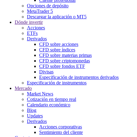
Cliente profesional
Opciones de depósito
MetaTrader 5
Descargar la aplicación o MT5
Dónde invertir
Acciones
ETFs
Derivados
CFD sobre acciones
CFD sobre índices
CFD sobre materias primas
CFD sobre criptomonedas
CFD sobre fondos ETF
Divisas
Especificación de instrumentos derivados
Especificación de instrumentos
Mercado
Market News
Cotización en tiempo real
Calendario económico
Blog
Updates
Derivados
Acciones corporativas
Sentimiento del cliente