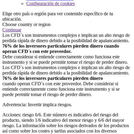
Configuración de cookies
Elige otro país o región para ver contenido específico de tu
ubicación.
Choose country or region
Continuar
Los CFD´s son instrumentos complejos e implican un alto riesgo de
perdida rápida de dinero debido a la posibilidad de apalancamiento.
76% de los inversores particulares pierden dinero cuando
operan CFD´s con este proveedor.
Debe considerar si entiende correctamente como funciona este
instrumento y si se puede permitir tomar el riesgo de perder dinero.
Los CFD´s son instrumentos complejos e implican un alto riesgo de
perdida rápida de dinero debido a la posibilidad de apalancamiento.
76% de los inversores particulares pierden dinero
cuando operan CFD´s con este proveedor. Debe considerar si
entiende correctamente como funciona este instrumento y si se
puede permitir tomar el riesgo de perder dinero.
Advertencia: Invertir implica riesgos.
Acciones: riesgo 6/6. Este número es indicativo del riesgo del
producto, siendo 1/6 indicativo del menor riesgo y 6/6 del mayor
riesgo. La información sobre los riesgos derivados de los productos
así como sobre los costes y tarifas asociados con los diversos