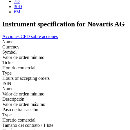
7D
30D
6M
Instrument specification for Novartis AG
Acciones
CFD sobre acciones
Name
Currency
Symbol
Valor de orden mínimo
Ticker
Horario comercial
Type
Hours of accepting orders
ISIN
Name
Valor de orden mínimo
Descripción
Valor de orden máximo
Paso de transacción
Type
Horario comercial
Tamaño del contrato / 1 lote