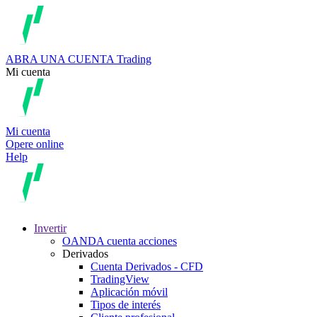
ABRA UNA CUENTA
Trading
Mi cuenta
Mi cuenta
Opere online
Help
Invertir
OANDA cuenta acciones
Derivados
Cuenta Derivados - CFD
TradingView
Aplicación móvil
Tipos de interés