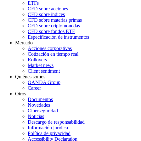
ETFs
CFD sobre acciones
CFD sobre índices
CFD sobre materias primas
CFD sobre criptomonedas
CFD sobre fondos ETF
Especificación de instrumentos
Mercado
Acciones corporativas
Cotización en tiempo real
Rollovers
Market news
Client sentiment
Quiénes somos
OANDA Group
Career
Otros
Documentos
Novedades
Ciberseguridad
Noticias
Descargo de responsabilidad
Información jurídica
Política de privacidad
Accessibility Declaration