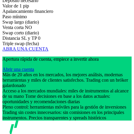
Depósito necesario
Valor de 1 pip
Apalancamiento financiero
Paso mínimo
Swap largo (diario)
Venta corta
NO
Swap corto (diario)
Distancia SL y TP
0
Triple swap (fecha)
ABRA UNA CUENTA
Apertura rápida de cuenta, empiece a invertir ahora
Abrir una cuenta
Más de 20 años en los mercados, los mejores análisis, modernas
herramientas y miles de clientes satisfechos. Trading con un bróker
galardonado
Acceso a los mercados mundiales: miles de instrumentos al alcance
de su mano Tome decisiones en base a los datos actuales:
oportunidades y recomendaciones diarias
Pleno control: herramientas móviles para la gestión de inversiones
Trading sin costes innecesarios: sin comisiones en los principales
instrumentos. Precios transparentes y spreads históricos