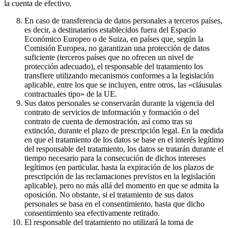
la cuenta de efectivo.
En caso de transferencia de datos personales a terceros países,
es decir, a destinatarios establecidos fuera del Espacio
Económico Europeo o de Suiza, en países que, según la
Comisión Europea, no garantizan una protección de datos
suficiente (terceros países que no ofrecen un nivel de
protección adecuado), el responsable del tratamiento los
transfiere utilizando mecanismos conformes a la legislación
aplicable, entre los que se incluyen, entre otros, las «cláusulas
contractuales tipo» de la UE.
Sus datos personales se conservarán durante la vigencia del
contrato de servicios de información y formación o del
contrato de cuenta de demostración, así como tras su
extinción, durante el plazo de prescripción legal. En la medida
en que el tratamiento de los datos se base en el interés legítimo
del responsable del tratamiento, los datos se tratarán durante el
tiempo necesario para la consecución de dichos intereses
legítimos (en particular, hasta la expiración de los plazos de
prescripción de las reclamaciones previstos en la legislación
aplicable), pero no más allá del momento en que se admita la
oposición. No obstante, si el tratamiento de sus datos
personales se basa en el consentimiento, hasta que dicho
consentimiento sea efectivamente retirado.
El responsable del tratamiento no utilizará la toma de