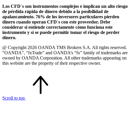
Los CFD´s son instrumentos complejos e implican un alto riesgo
de pérdida rápida de dinero debido a la posibilidad de
apalancamiento. 76% de los inversores particulares pierden
dinero cuando operan CFD´s con este proveedor. Debe
considerar si entiende correctamente cómo funciona este
instrumento y si se puede permitir tomar el riesgo de perder
dinero.
@ Copyright 2026 OANDA TMS Brokers S.A. All rights reserved.
“OANDA”, “fxTrade” and OANDA’s “fx” family of trademarks are
owned by OANDA Corporation. All other trademarks appearing on
this website are the property of their respective owner.
Scroll to top