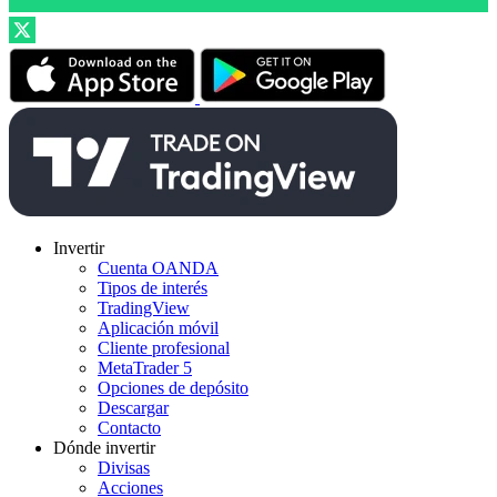
Invertir
Cuenta OANDA
Tipos de interés
TradingView
Aplicación móvil
Cliente profesional
MetaTrader 5
Opciones de depósito
Descargar
Contacto
Dónde invertir
Divisas
Acciones