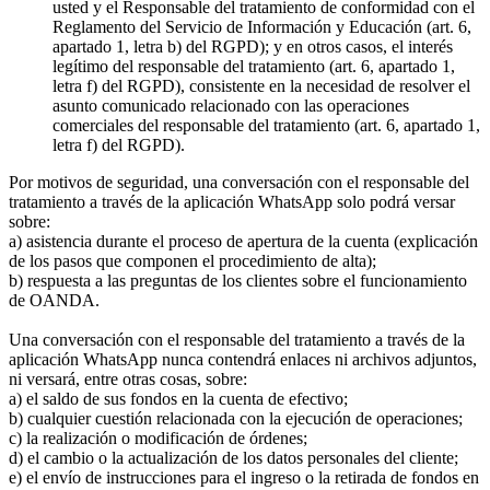
usted y el Responsable del tratamiento de conformidad con el
Reglamento del Servicio de Información y Educación (art. 6,
apartado 1, letra b) del RGPD); y en otros casos, el interés
legítimo del responsable del tratamiento (art. 6, apartado 1,
letra f) del RGPD), consistente en la necesidad de resolver el
asunto comunicado relacionado con las operaciones
comerciales del responsable del tratamiento (art. 6, apartado 1,
letra f) del RGPD).
Por motivos de seguridad, una conversación con el responsable del
tratamiento a través de la aplicación WhatsApp solo podrá versar
sobre:
a) asistencia durante el proceso de apertura de la cuenta (explicación
de los pasos que componen el procedimiento de alta);
b) respuesta a las preguntas de los clientes sobre el funcionamiento
de OANDA.
Una conversación con el responsable del tratamiento a través de la
aplicación WhatsApp nunca contendrá enlaces ni archivos adjuntos,
ni versará, entre otras cosas, sobre:
a) el saldo de sus fondos en la cuenta de efectivo;
b) cualquier cuestión relacionada con la ejecución de operaciones;
c) la realización o modificación de órdenes;
d) el cambio o la actualización de los datos personales del cliente;
e) el envío de instrucciones para el ingreso o la retirada de fondos en