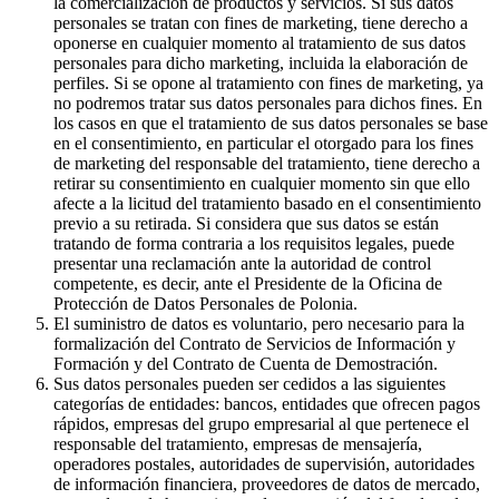
la comercialización de productos y servicios. Si sus datos
personales se tratan con fines de marketing, tiene derecho a
oponerse en cualquier momento al tratamiento de sus datos
personales para dicho marketing, incluida la elaboración de
perfiles. Si se opone al tratamiento con fines de marketing, ya
no podremos tratar sus datos personales para dichos fines. En
los casos en que el tratamiento de sus datos personales se base
en el consentimiento, en particular el otorgado para los fines
de marketing del responsable del tratamiento, tiene derecho a
retirar su consentimiento en cualquier momento sin que ello
afecte a la licitud del tratamiento basado en el consentimiento
previo a su retirada. Si considera que sus datos se están
tratando de forma contraria a los requisitos legales, puede
presentar una reclamación ante la autoridad de control
competente, es decir, ante el Presidente de la Oficina de
Protección de Datos Personales de Polonia.
El suministro de datos es voluntario, pero necesario para la
formalización del Contrato de Servicios de Información y
Formación y del Contrato de Cuenta de Demostración.
Sus datos personales pueden ser cedidos a las siguientes
categorías de entidades: bancos, entidades que ofrecen pagos
rápidos, empresas del grupo empresarial al que pertenece el
responsable del tratamiento, empresas de mensajería,
operadores postales, autoridades de supervisión, autoridades
de información financiera, proveedores de datos de mercado,