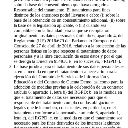
sobre la base del consentimiento que haya otorgado al
Responsable del tratamiento. El tratamiento para fines
distintos de los anteriores podrá llevarse a cabo: (i) sobre la
base de la obtención de un consentimiento adicional, (ii) sobre
la base de la legislación aplicable, o (iii) cuando sea
compatible con la finalidad para la que se recopilaron
originalmente los datos personales (artículo 6, apartado 4, del
Reglamento (UE) 2016/679 del Parlamento Europeo y del
Consejo, de 27 de abril de 2016, relativo a la protección de las
personas físicas en lo que respecta al tratamiento de datos
personales y a la libre circulación de estos datos y por el que
se deroga la Directiva 95/46/CE, en lo sucesivo, «RGPD»).
La base jurídica para el tratamiento de sus datos personales es:
a. en la medida en que el tratamiento sea necesario para la
ejecución del Contrato de Servicios de Información y
Educación o del Contrato de Cuenta Demo, así como para la
adopción de medidas previas a la celebración de un contrato:
artículo 6, apartado 1, letra b) del RGPD; b. en la medida en
que el tratamiento de datos sea necesario para que el
responsable del tratamiento cumpla con las obligaciones
legales que le incumben, consistentes, en particular, en el
tratamiento conforme a la normativa: artículo 6, apartado 1,
letra c), del RGPD; c. en la medida en que el tratamiento sea
necesario para los fines derivados de los intereses legítimos