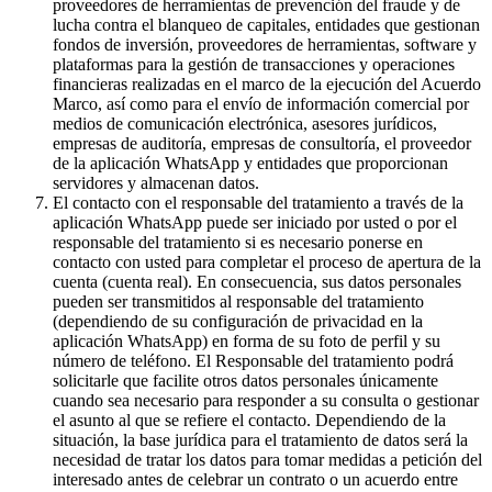
proveedores de herramientas de prevención del fraude y de
lucha contra el blanqueo de capitales, entidades que gestionan
fondos de inversión, proveedores de herramientas, software y
plataformas para la gestión de transacciones y operaciones
financieras realizadas en el marco de la ejecución del Acuerdo
Marco, así como para el envío de información comercial por
medios de comunicación electrónica, asesores jurídicos,
empresas de auditoría, empresas de consultoría, el proveedor
de la aplicación WhatsApp y entidades que proporcionan
servidores y almacenan datos.
El contacto con el responsable del tratamiento a través de la
aplicación WhatsApp puede ser iniciado por usted o por el
responsable del tratamiento si es necesario ponerse en
contacto con usted para completar el proceso de apertura de la
cuenta (cuenta real). En consecuencia, sus datos personales
pueden ser transmitidos al responsable del tratamiento
(dependiendo de su configuración de privacidad en la
aplicación WhatsApp) en forma de su foto de perfil y su
número de teléfono. El Responsable del tratamiento podrá
solicitarle que facilite otros datos personales únicamente
cuando sea necesario para responder a su consulta o gestionar
el asunto al que se refiere el contacto. Dependiendo de la
situación, la base jurídica para el tratamiento de datos será la
necesidad de tratar los datos para tomar medidas a petición del
interesado antes de celebrar un contrato o un acuerdo entre