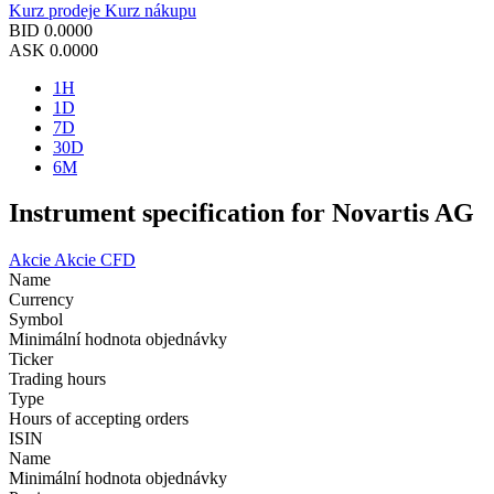
Kurz prodeje
Kurz nákupu
BID
0.0000
ASK
0.0000
1H
1D
7D
30D
6M
Instrument specification for Novartis AG
Akcie
Akcie CFD
Name
Currency
Symbol
Minimální hodnota objednávky
Ticker
Trading hours
Type
Hours of accepting orders
ISIN
Name
Minimální hodnota objednávky