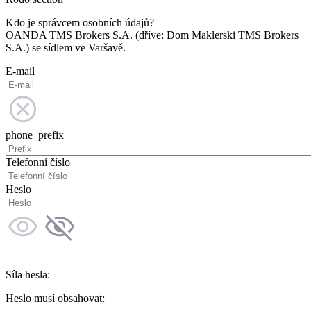
Kdo je správcem osobních údajů?
OANDA TMS Brokers S.A. (dříve: Dom Maklerski TMS Brokers
S.A.) se sídlem ve Varšavě.
E-mail
phone_prefix
Telefonní číslo
Heslo
Síla hesla:
Heslo musí obsahovat: