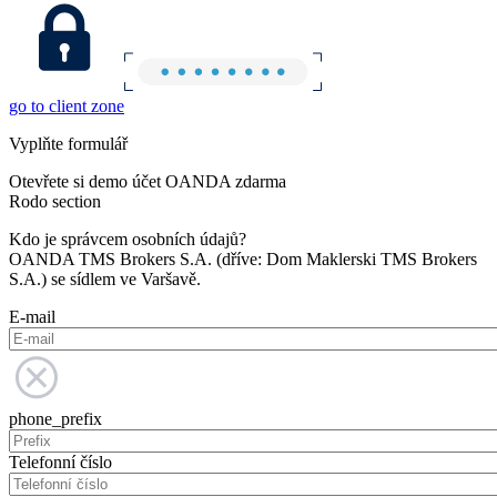
go to client zone
Vyplňte formulář
Otevřete si demo účet OANDA zdarma
Rodo section
Kdo je správcem osobních údajů?
OANDA TMS Brokers S.A. (dříve: Dom Maklerski TMS Brokers
S.A.) se sídlem ve Varšavě.
E-mail
phone_prefix
Telefonní číslo