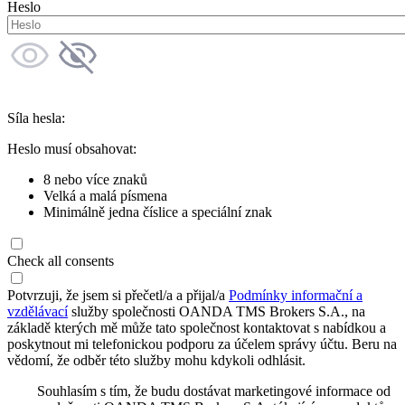
Heslo
Síla hesla:
Heslo musí obsahovat:
8 nebo více znaků
Velká a malá písmena
Minimálně jedna číslice a speciální znak
Check all consents
Potvrzuji, že jsem si přečetl/a a přijal/a
Podmínky informační a
vzdělávací
služby společnosti OANDA TMS Brokers S.A., na
základě kterých mě může tato společnost kontaktovat s nabídkou a
poskytnout mi telefonickou podporu za účelem správy účtu. Beru na
vědomí, že odběr této služby mohu kdykoli odhlásit.
Souhlasím s tím, že budu dostávat marketingové informace od