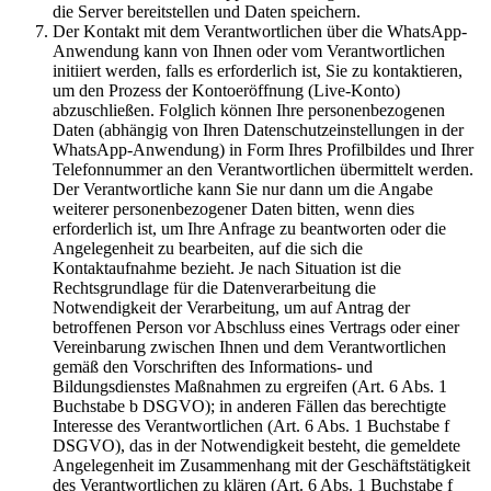
die Server bereitstellen und Daten speichern.
Der Kontakt mit dem Verantwortlichen über die WhatsApp-
Anwendung kann von Ihnen oder vom Verantwortlichen
initiiert werden, falls es erforderlich ist, Sie zu kontaktieren,
um den Prozess der Kontoeröffnung (Live-Konto)
abzuschließen. Folglich können Ihre personenbezogenen
Daten (abhängig von Ihren Datenschutzeinstellungen in der
WhatsApp-Anwendung) in Form Ihres Profilbildes und Ihrer
Telefonnummer an den Verantwortlichen übermittelt werden.
Der Verantwortliche kann Sie nur dann um die Angabe
weiterer personenbezogener Daten bitten, wenn dies
erforderlich ist, um Ihre Anfrage zu beantworten oder die
Angelegenheit zu bearbeiten, auf die sich die
Kontaktaufnahme bezieht. Je nach Situation ist die
Rechtsgrundlage für die Datenverarbeitung die
Notwendigkeit der Verarbeitung, um auf Antrag der
betroffenen Person vor Abschluss eines Vertrags oder einer
Vereinbarung zwischen Ihnen und dem Verantwortlichen
gemäß den Vorschriften des Informations- und
Bildungsdienstes Maßnahmen zu ergreifen (Art. 6 Abs. 1
Buchstabe b DSGVO); in anderen Fällen das berechtigte
Interesse des Verantwortlichen (Art. 6 Abs. 1 Buchstabe f
DSGVO), das in der Notwendigkeit besteht, die gemeldete
Angelegenheit im Zusammenhang mit der Geschäftstätigkeit
des Verantwortlichen zu klären (Art. 6 Abs. 1 Buchstabe f