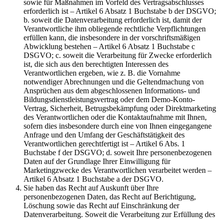
sowie für Maßnahmen im Vorfeld des Vertragsabschlusses
erforderlich ist – Artikel 6 Absatz 1 Buchstabe b der DSGVO;
b. soweit die Datenverarbeitung erforderlich ist, damit der
Verantwortliche ihm obliegende rechtliche Verpflichtungen
erfüllen kann, die insbesondere in der vorschriftsmäßigen
Abwicklung bestehen – Artikel 6 Absatz 1 Buchstabe c
DSGVO; c. soweit die Verarbeitung für Zwecke erforderlich
ist, die sich aus den berechtigten Interessen des
Verantwortlichen ergeben, wie z. B. die Vornahme
notwendiger Abrechnungen und die Geltendmachung von
Ansprüchen aus dem abgeschlossenen Informations- und
Bildungsdienstleistungsvertrag oder dem Demo-Konto-
Vertrag, Sicherheit, Betrugsbekämpfung oder Direktmarketing
des Verantwortlichen oder die Kontaktaufnahme mit Ihnen,
sofern dies insbesondere durch eine von Ihnen eingegangene
Anfrage und den Umfang der Geschäftstätigkeit des
Verantwortlichen gerechtfertigt ist – Artikel 6 Abs. 1
Buchstabe f der DSGVO; d. soweit Ihre personenbezogenen
Daten auf der Grundlage Ihrer Einwilligung für
Marketingzwecke des Verantwortlichen verarbeitet werden –
Artikel 6 Absatz 1 Buchstabe a der DSGVO.
Sie haben das Recht auf Auskunft über Ihre
personenbezogenen Daten, das Recht auf Berichtigung,
Löschung sowie das Recht auf Einschränkung der
Datenverarbeitung. Soweit die Verarbeitung zur Erfüllung des