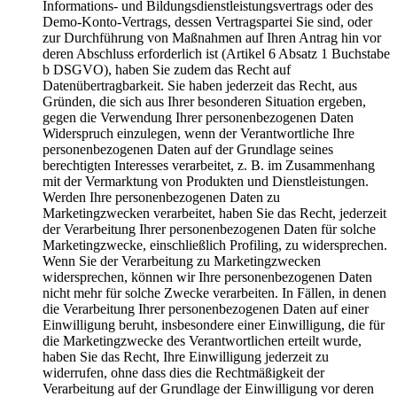
Informations- und Bildungsdienstleistungsvertrags oder des
Demo-Konto-Vertrags, dessen Vertragspartei Sie sind, oder
zur Durchführung von Maßnahmen auf Ihren Antrag hin vor
deren Abschluss erforderlich ist (Artikel 6 Absatz 1 Buchstabe
b DSGVO), haben Sie zudem das Recht auf
Datenübertragbarkeit. Sie haben jederzeit das Recht, aus
Gründen, die sich aus Ihrer besonderen Situation ergeben,
gegen die Verwendung Ihrer personenbezogenen Daten
Widerspruch einzulegen, wenn der Verantwortliche Ihre
personenbezogenen Daten auf der Grundlage seines
berechtigten Interesses verarbeitet, z. B. im Zusammenhang
mit der Vermarktung von Produkten und Dienstleistungen.
Werden Ihre personenbezogenen Daten zu
Marketingzwecken verarbeitet, haben Sie das Recht, jederzeit
der Verarbeitung Ihrer personenbezogenen Daten für solche
Marketingzwecke, einschließlich Profiling, zu widersprechen.
Wenn Sie der Verarbeitung zu Marketingzwecken
widersprechen, können wir Ihre personenbezogenen Daten
nicht mehr für solche Zwecke verarbeiten. In Fällen, in denen
die Verarbeitung Ihrer personenbezogenen Daten auf einer
Einwilligung beruht, insbesondere einer Einwilligung, die für
die Marketingzwecke des Verantwortlichen erteilt wurde,
haben Sie das Recht, Ihre Einwilligung jederzeit zu
widerrufen, ohne dass dies die Rechtmäßigkeit der
Verarbeitung auf der Grundlage der Einwilligung vor deren