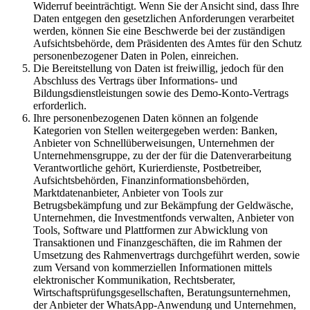
Widerruf beeinträchtigt. Wenn Sie der Ansicht sind, dass Ihre
Daten entgegen den gesetzlichen Anforderungen verarbeitet
werden, können Sie eine Beschwerde bei der zuständigen
Aufsichtsbehörde, dem Präsidenten des Amtes für den Schutz
personenbezogener Daten in Polen, einreichen.
Die Bereitstellung von Daten ist freiwillig, jedoch für den
Abschluss des Vertrags über Informations- und
Bildungsdienstleistungen sowie des Demo-Konto-Vertrags
erforderlich.
Ihre personenbezogenen Daten können an folgende
Kategorien von Stellen weitergegeben werden: Banken,
Anbieter von Schnellüberweisungen, Unternehmen der
Unternehmensgruppe, zu der der für die Datenverarbeitung
Verantwortliche gehört, Kurierdienste, Postbetreiber,
Aufsichtsbehörden, Finanzinformationsbehörden,
Marktdatenanbieter, Anbieter von Tools zur
Betrugsbekämpfung und zur Bekämpfung der Geldwäsche,
Unternehmen, die Investmentfonds verwalten, Anbieter von
Tools, Software und Plattformen zur Abwicklung von
Transaktionen und Finanzgeschäften, die im Rahmen der
Umsetzung des Rahmenvertrags durchgeführt werden, sowie
zum Versand von kommerziellen Informationen mittels
elektronischer Kommunikation, Rechtsberater,
Wirtschaftsprüfungsgesellschaften, Beratungsunternehmen,
der Anbieter der WhatsApp-Anwendung und Unternehmen,