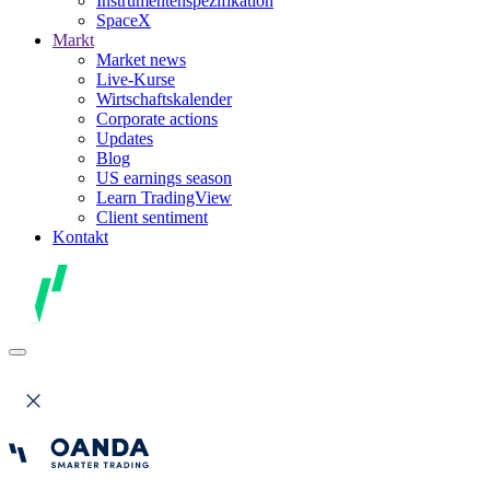
Instrumentenspezifikation
SpaceX
Markt
Market news
Live-Kurse
Wirtschaftskalender
Corporate actions
Updates
Blog
US earnings season
Learn TradingView
Client sentiment
Kontakt