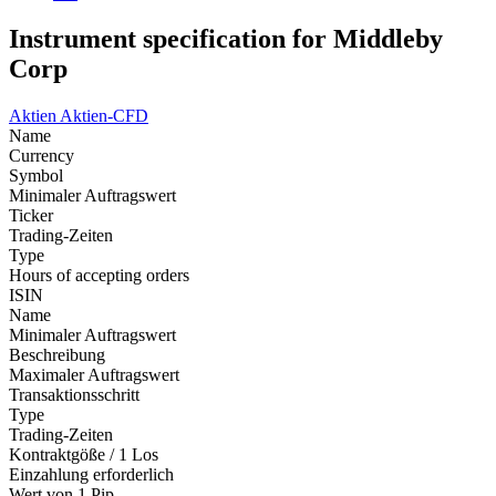
Instrument specification for Middleby
Corp
Aktien
Aktien-CFD
Name
Currency
Symbol
Minimaler Auftragswert
Ticker
Trading-Zeiten
Type
Hours of accepting orders
ISIN
Name
Minimaler Auftragswert
Beschreibung
Maximaler Auftragswert
Transaktionsschritt
Type
Trading-Zeiten
Kontraktgöße / 1 Los
Einzahlung erforderlich
Wert von 1 Pip