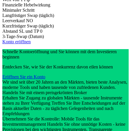
Finanzielle Hebelwirkung
Minimaler Schritt
Langfristiger Swap (täglich)
Leerverkauf
NO
Kurzfristiger Swap (täglich)
Abstand SL und TP
0
3-Tage-Swap (Datum)
Konto eröffnen
Schnelle Kontoeröffnung und Sie können mit dem Investieren
beginnen
Entdecken Sie, wie Sie der Konkurrenz davon eilen können
Eröffnen Sie ein Konto
Wir sind seit über 20 Jahren an den Märkten, bieten beste Analysen,
moderne Tools und haben tausende von zufriedenen Kunden.
Handeln Sie mit einem preisgekrönten Broker
Erhalten Sie Zugang zu globalen Märkten - tausende Instrumente
stehen zu Ihrer Verfügung Treffen Sie Ihre Entscheidungen auf der
Basis aktueller Daten - zu täglichen Gelegenheiten und nach
Empfehlungen
Übernehmen Sie die Kontrolle: Mobile Tools für das
Investmentmanagement Handeln Sie ohne unnötige Kosten - keine
Provisionen bei den wichtigsten Instrumenten. Transparente