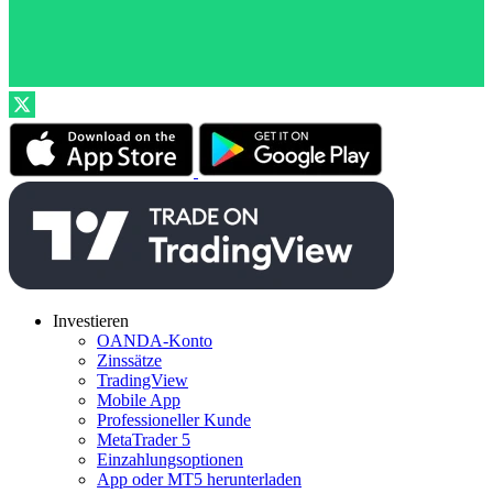
Investieren
OANDA-Konto
Zinssätze
TradingView
Mobile App
Professioneller Kunde
MetaTrader 5
Einzahlungsoptionen
App oder MT5 herunterladen