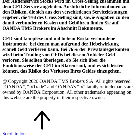
Der Aktienservice Stocks wird im Cross-Selling zusammen mit
dem CFD-Service angeboten. Ausführliche Informationen zu
den Risiken, die sich aus den verschiedenen Serviceleistungen
ergeben, die Teil des Cross-Selling sind, sowie Angaben zu den
damit verbundenen Kosten und Gebühren finden Sie auf
OANDA TMS Brokers im Abschnitt Dokumente.
CFD sind komplexe und mit hohem Risiko verbundene
Instrumente, bei denen man aufgrund der Hebelwirkung
schnell Geld verlieren kann. Bei 76% der Privatanlegerkonten
wird beim Trading von CFDs bei diesem Anbieter Geld
verloren. Sie sollten überlegen, ob Sie sich über die
Funktionsweise der CFD im Klaren sind, und es sich leisten
können, das Risiko des Verlustes Ihres Geldes einzugehen.
@ Copyright 2026 OANDA TMS Brokers S.A. All rights reserved.
“OANDA”, “fxTrade” and OANDA’s “fx” family of trademarks are
owned by OANDA Corporation. All other trademarks appearing on
this website are the property of their respective owner.
Scroll to top