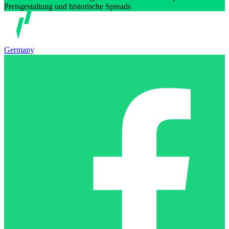
Preisgestaltung und historische Spreads
Germany