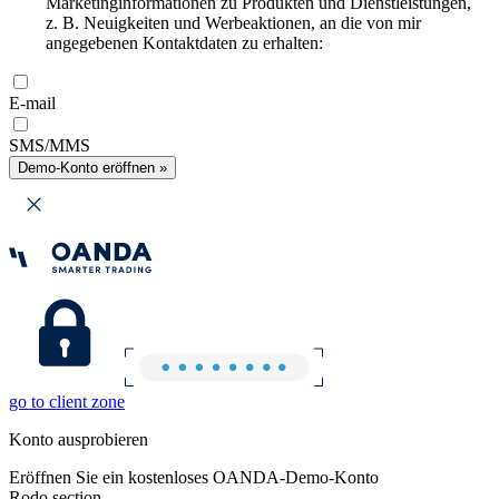
Marketinginformationen zu Produkten und Dienstleistungen,
z. B. Neuigkeiten und Werbeaktionen, an die von mir
angegebenen Kontaktdaten zu erhalten:
E-mail
SMS/MMS
Demo-Konto eröffnen »
go to client zone
Konto ausprobieren
Eröffnen Sie ein kostenloses OANDA-Demo-Konto
Rodo section