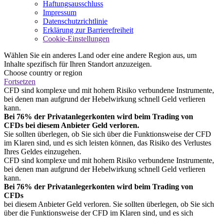
Haftungsausschluss
Impressum
Datenschutzrichtlinie
Erklärung zur Barrierefreiheit
Cookie-Einstellungen
Wählen Sie ein anderes Land oder eine andere Region aus, um
Inhalte spezifisch für Ihren Standort anzuzeigen.
Choose country or region
Fortsetzen
CFD sind komplexe und mit hohem Risiko verbundene Instrumente,
bei denen man aufgrund der Hebelwirkung schnell Geld verlieren
kann.
Bei 76% der Privatanlegerkonten wird beim Trading von
CFDs bei diesem Anbieter Geld verloren.
Sie sollten überlegen, ob Sie sich über die Funktionsweise der CFD
im Klaren sind, und es sich leisten können, das Risiko des Verlustes
Ihres Geldes einzugehen.
CFD sind komplexe und mit hohem Risiko verbundene Instrumente,
bei denen man aufgrund der Hebelwirkung schnell Geld verlieren
kann.
Bei 76% der Privatanlegerkonten wird beim Trading von
CFDs
bei diesem Anbieter Geld verloren. Sie sollten überlegen, ob Sie sich
über die Funktionsweise der CFD im Klaren sind, und es sich