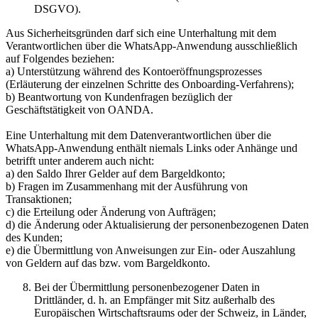
DSGVO).
Aus Sicherheitsgründen darf sich eine Unterhaltung mit dem
Verantwortlichen über die WhatsApp-Anwendung ausschließlich
auf Folgendes beziehen:
a) Unterstützung während des Kontoeröffnungsprozesses
(Erläuterung der einzelnen Schritte des Onboarding-Verfahrens);
b) Beantwortung von Kundenfragen bezüglich der
Geschäftstätigkeit von OANDA.
Eine Unterhaltung mit dem Datenverantwortlichen über die
WhatsApp-Anwendung enthält niemals Links oder Anhänge und
betrifft unter anderem auch nicht:
a) den Saldo Ihrer Gelder auf dem Bargeldkonto;
b) Fragen im Zusammenhang mit der Ausführung von
Transaktionen;
c) die Erteilung oder Änderung von Aufträgen;
d) die Änderung oder Aktualisierung der personenbezogenen Daten
des Kunden;
e) die Übermittlung von Anweisungen zur Ein- oder Auszahlung
von Geldern auf das bzw. vom Bargeldkonto.
Bei der Übermittlung personenbezogener Daten in
Drittländer, d. h. an Empfänger mit Sitz außerhalb des
Europäischen Wirtschaftsraums oder der Schweiz, in Länder,