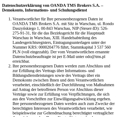
Datenschutzerklärung von OANDA TMS Brokers S.A. –
Demokonto, Informations- und Schulungsdienst
Verantwortlicher für Ihre personenbezogenen Daten ist
OANDA TMS Brokers S.A. mit Sitz in Warschau, ul. Rondo
Daszyńskiego 1, 00-843 Warschau, NIP (Steuer-ID): 526-
275-91-31, für die das Bezirksgericht für die Hauptstadt
Warschau in Warschau, XIII. Handelsabteilung des
Landesgerichtsregisters, Eintragungsunterlagen unter der
Nummer KRS: 0000204776 führt, Stammkapital 3 537 560
PLN (voll eingezahlt). Der vom Verantwortlichen ernannte
Datenschutzbeauftragte ist per E-Mail unter odo@tms.pl
erreichbar.
Ihre personenbezogenen Daten werden zum Abschluss und
zur Erfüllung des Vertrags über Informations- und
Bildungsdienstleistungen sowie des Vertrags über ein
Demokonto zwischen Ihnen und dem Verantwortlichen
verarbeitet, einschließlich der Durchführung von Maßnahmen
auf Antrag der betroffenen Person vor Abschluss dieser
Verträge sowie zur Erfüllung von Verpflichtungen, die sich
aus den Vorschriften zur Einwilligungsabwicklung ergeben.
Ihre personenbezogenen Daten werden auch zum Zwecke der
berechtigten Interessen des Verantwortlichen verarbeitet, wie
beispielsweise zur Geltendmachung berechtigter vertraglicher