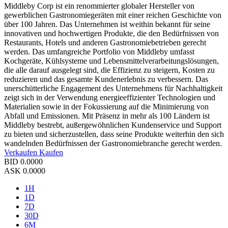
Middleby Corp ist ein renommierter globaler Hersteller von
gewerblichen Gastronomiegeräten mit einer reichen Geschichte von
über 100 Jahren. Das Unternehmen ist weithin bekannt für seine
innovativen und hochwertigen Produkte, die den Bedürfnissen von
Restaurants, Hotels und anderen Gastronomiebetrieben gerecht
werden. Das umfangreiche Portfolio von Middleby umfasst
Kochgeräte, Kühlsysteme und Lebensmittelverarbeitungslösungen,
die alle darauf ausgelegt sind, die Effizienz zu steigern, Kosten zu
reduzieren und das gesamte Kundenerlebnis zu verbessern. Das
unerschütterliche Engagement des Unternehmens für Nachhaltigkeit
zeigt sich in der Verwendung energieeffizienter Technologien und
Materialien sowie in der Fokussierung auf die Minimierung von
Abfall und Emissionen. Mit Präsenz in mehr als 100 Ländern ist
Middleby bestrebt, außergewöhnlichen Kundenservice und Support
zu bieten und sicherzustellen, dass seine Produkte weiterhin den sich
wandelnden Bedürfnissen der Gastronomiebranche gerecht werden.
Verkaufen
Kaufen
BID
0.0000
ASK
0.0000
1H
1D
7D
30D
6M