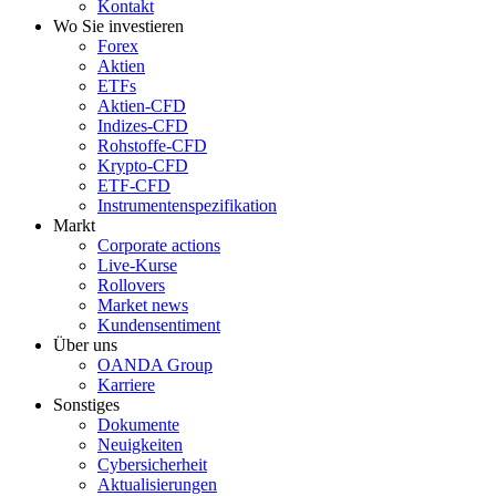
Kontakt
Wo Sie investieren
Forex
Aktien
ETFs
Aktien-CFD
Indizes-CFD
Rohstoffe-CFD
Krypto-CFD
ETF-CFD
Instrumentenspezifikation
Markt
Corporate actions
Live-Kurse
Rollovers
Market news
Kundensentiment
Über uns
OANDA Group
Karriere
Sonstiges
Dokumente
Neuigkeiten
Cybersicherheit
Aktualisierungen