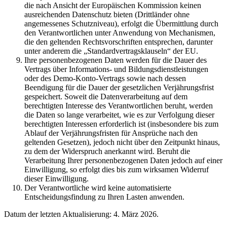
die nach Ansicht der Europäischen Kommission keinen
ausreichenden Datenschutz bieten (Drittländer ohne
angemessenes Schutzniveau), erfolgt die Übermittlung durch
den Verantwortlichen unter Anwendung von Mechanismen,
die den geltenden Rechtsvorschriften entsprechen, darunter
unter anderem die „Standardvertragsklauseln“ der EU.
Ihre personenbezogenen Daten werden für die Dauer des
Vertrags über Informations- und Bildungsdienstleistungen
oder des Demo-Konto-Vertrags sowie nach dessen
Beendigung für die Dauer der gesetzlichen Verjährungsfrist
gespeichert. Soweit die Datenverarbeitung auf dem
berechtigten Interesse des Verantwortlichen beruht, werden
die Daten so lange verarbeitet, wie es zur Verfolgung dieser
berechtigten Interessen erforderlich ist (insbesondere bis zum
Ablauf der Verjährungsfristen für Ansprüche nach den
geltenden Gesetzen), jedoch nicht über den Zeitpunkt hinaus,
zu dem der Widerspruch anerkannt wird. Beruht die
Verarbeitung Ihrer personenbezogenen Daten jedoch auf einer
Einwilligung, so erfolgt dies bis zum wirksamen Widerruf
dieser Einwilligung.
Der Verantwortliche wird keine automatisierte
Entscheidungsfindung zu Ihren Lasten anwenden.
Datum der letzten Aktualisierung: 4. März 2026.