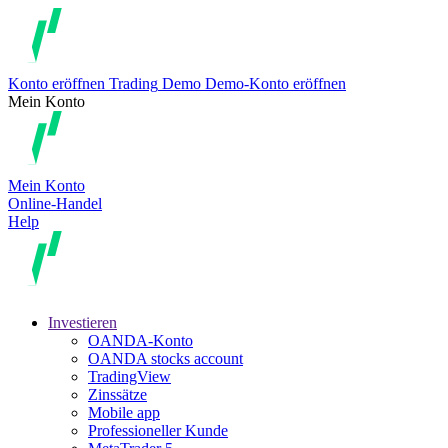
Konto eröffnen
Trading
Demo
Demo-Konto eröffnen
Mein Konto
Mein Konto
Online-Handel
Help
Investieren
OANDA-Konto
OANDA stocks account
TradingView
Zinssätze
Mobile app
Professioneller Kunde