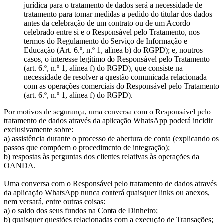
jurídica para o tratamento de dados será a necessidade de
tratamento para tomar medidas a pedido do titular dos dados
antes da celebração de um contrato ou de um Acordo
celebrado entre si e o Responsável pelo Tratamento, nos
termos do Regulamento do Serviço de Informação e
Educação (Art. 6.º, n.º 1, alínea b) do RGPD); e, noutros
casos, o interesse legítimo do Responsável pelo Tratamento
(art. 6.º, n.º 1, alínea f) do RGPD), que consiste na
necessidade de resolver a questão comunicada relacionada
com as operações comerciais do Responsável pelo Tratamento
(art. 6.º, n.º 1, alínea f) do RGPD).
Por motivos de segurança, uma conversa com o Responsável pelo
tratamento de dados através da aplicação WhatsApp poderá incidir
exclusivamente sobre:
a) assistência durante o processo de abertura de conta (explicando os
passos que compõem o procedimento de integração);
b) respostas às perguntas dos clientes relativas às operações da
OANDA.
Uma conversa com o Responsável pelo tratamento de dados através
da aplicação WhatsApp nunca conterá quaisquer links ou anexos,
nem versará, entre outras coisas:
a) o saldo dos seus fundos na Conta de Dinheiro;
b) quaisquer questões relacionadas com a execução de Transações;