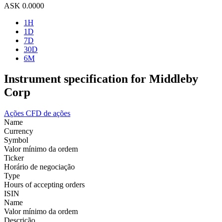
ASK
0.0000
1H
1D
7D
30D
6M
Instrument specification for Middleby
Corp
Ações
CFD de ações
Name
Currency
Symbol
Valor mínimo da ordem
Ticker
Horário de negociação
Type
Hours of accepting orders
ISIN
Name
Valor mínimo da ordem
Descrição