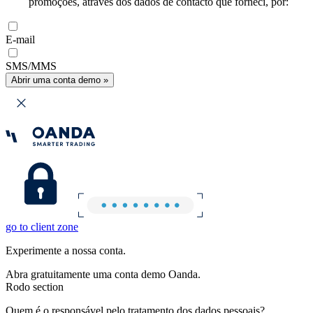
promoções, através dos dados de contacto que forneci, por:
E-mail
SMS/MMS
Abrir uma conta demo »
go to client zone
Experimente a nossa conta.
Abra gratuitamente uma conta demo Oanda.
Rodo section
Quem é o responsável pelo tratamento dos dados pessoais?