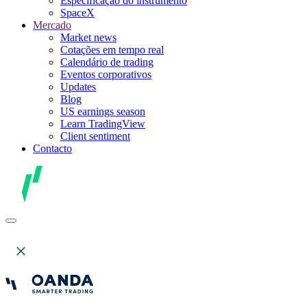
Especificação do instrumento
SpaceX
Mercado
Market news
Cotações em tempo real
Calendário de trading
Eventos corporativos
Updates
Blog
US earnings season
Learn TradingView
Client sentiment
Contacto