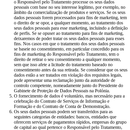
o Responsável pelo Tratamento processe os seus dados
pessoais com base no seu interesse legítimo, por exemplo, no
âmbito da comercialização de produtos e serviços. Se os seus
dados pessoais forem processados para fins de marketing, tem
o direito de se opor, a qualquer momento, ao tratamento dos
seus dados pessoais para esse marketing, incluindo a definição
de perfis. Se se opuser ao tratamento para fins de marketing,
deixaremos de poder tratar os seus dados pessoais para esses
fins. Nos casos em que o tratamento dos seus dados pessoais
se baseie no consentimento, em particular concedido para os
fins de marketing do Responsável pelo Tratamento, tem o
direito de retirar o seu consentimento a qualquer momento,
sem que isso afete a licitude do tratamento baseado no
consentimento antes da sua retirada. Se considerar que os seus
dados estão a ser tratados em violação dos requisitos legais,
pode apresentar uma reclamação junto da autoridade de
controlo competente, nomeadamente junto do Presidente do
Gabinete de Proteção de Dados Pessoais na Polónia.
O fornecimento de dados é voluntário, mas necessário para a
celebração do Contrato de Serviços de Informação e
Formação e do Contrato de Conta de Demonstração.
Os seus dados pessoais podem ser transferidos para as
seguintes categorias de entidades: bancos, entidades que
oferecem serviços de pagamentos rápidos, empresas do grupo
de capital ao qual pertence o Responsável pelo Tratamento,