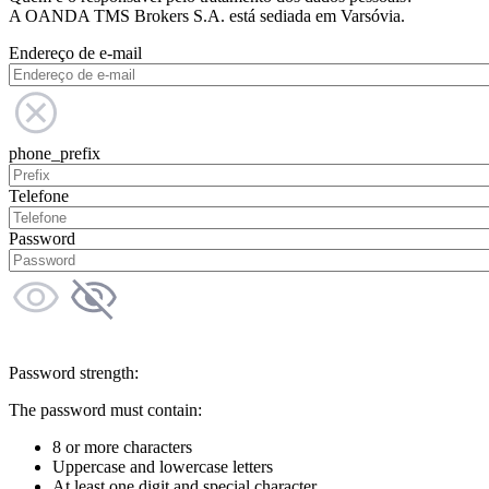
A OANDA TMS Brokers S.A. está sediada em Varsóvia.
Endereço de e-mail
phone_prefix
Telefone
Password
Password strength:
The password must contain:
8 or more characters
Uppercase and lowercase letters
At least one digit and special character