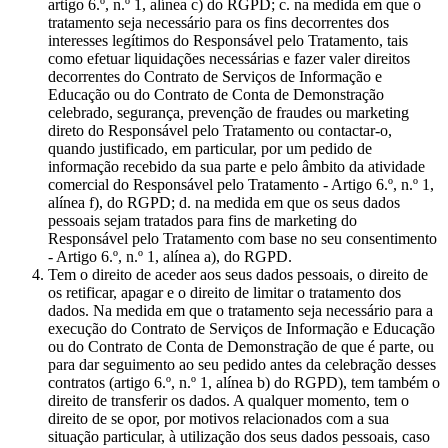
artigo 6.º, n.º 1, alínea c) do RGPD; c. na medida em que o
tratamento seja necessário para os fins decorrentes dos
interesses legítimos do Responsável pelo Tratamento, tais
como efetuar liquidações necessárias e fazer valer direitos
decorrentes do Contrato de Serviços de Informação e
Educação ou do Contrato de Conta de Demonstração
celebrado, segurança, prevenção de fraudes ou marketing
direto do Responsável pelo Tratamento ou contactar-o,
quando justificado, em particular, por um pedido de
informação recebido da sua parte e pelo âmbito da atividade
comercial do Responsável pelo Tratamento - Artigo 6.º, n.º 1,
alínea f), do RGPD; d. na medida em que os seus dados
pessoais sejam tratados para fins de marketing do
Responsável pelo Tratamento com base no seu consentimento
- Artigo 6.º, n.º 1, alínea a), do RGPD.
Tem o direito de aceder aos seus dados pessoais, o direito de
os retificar, apagar e o direito de limitar o tratamento dos
dados. Na medida em que o tratamento seja necessário para a
execução do Contrato de Serviços de Informação e Educação
ou do Contrato de Conta de Demonstração de que é parte, ou
para dar seguimento ao seu pedido antes da celebração desses
contratos (artigo 6.º, n.º 1, alínea b) do RGPD), tem também o
direito de transferir os dados. A qualquer momento, tem o
direito de se opor, por motivos relacionados com a sua
situação particular, à utilização dos seus dados pessoais, caso