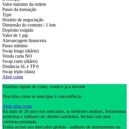
Valor máximo da ordem
Passo da transação
Type
Horário de negociação
Dimensão do contrato / 1 lote
Depósito exigido
Valor de 1 pip
Alavancagem financeira
Passo mínimo
Swap longo (diário)
Venda curta
NO
Swap curto (diário)
Distância SL e TP
0
Swap triplo (data)
Abrir conta
Abertura rápida de conta, comece já a investir
Descubra como se antecipar à concorrência.
Abrir uma conta
Há mais de 20 anos nos mercados, as melhores análises, ferramentas
modernas e milhares de clientes satisfeitos. Invista com uma
corretora premiada.
Tenha acesso aos mercados globais - milhares de instrumentos na