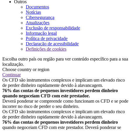
Outros
Documentos
Notícias
Cibersegurança
Atualizações
Exclusão de responsabilidade
Informação legal
Política de privacidade
Declaração de acessibilidade
Definições de cookies
Escolha outro país ou região para ver conteúdo específico para a sua
localização.
Choose country or region
Continuar
Os CFD são instrumentos complexos e implicam um elevado risco
de perder dinheiro rapidamente devido à alavancagem.
76% das contas de pequenos investidores perdem dinheiro
quando negoceiam CFD com este prestador.
Deverá ponderar se compreende como funcionam os CFD e se pode
incorrer no risco de perder o seu dinheiro.
Os CFD são instrumentos complexos e implicam um elevado risco
de perder dinheiro rapidamente devido à alavancagem.
76% das contas de pequenos investidores perdem dinheiro
quando negoceiam CFD com este prestador. Deverá ponderar se