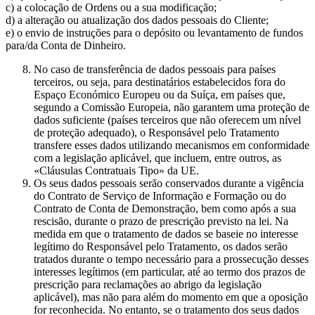
c) a colocação de Ordens ou a sua modificação;
d) a alteração ou atualização dos dados pessoais do Cliente;
e) o envio de instruções para o depósito ou levantamento de fundos
para/da Conta de Dinheiro.
No caso de transferência de dados pessoais para países
terceiros, ou seja, para destinatários estabelecidos fora do
Espaço Económico Europeu ou da Suíça, em países que,
segundo a Comissão Europeia, não garantem uma proteção de
dados suficiente (países terceiros que não oferecem um nível
de proteção adequado), o Responsável pelo Tratamento
transfere esses dados utilizando mecanismos em conformidade
com a legislação aplicável, que incluem, entre outros, as
«Cláusulas Contratuais Tipo» da UE.
Os seus dados pessoais serão conservados durante a vigência
do Contrato de Serviço de Informação e Formação ou do
Contrato de Conta de Demonstração, bem como após a sua
rescisão, durante o prazo de prescrição previsto na lei. Na
medida em que o tratamento de dados se baseie no interesse
legítimo do Responsável pelo Tratamento, os dados serão
tratados durante o tempo necessário para a prossecução desses
interesses legítimos (em particular, até ao termo dos prazos de
prescrição para reclamações ao abrigo da legislação
aplicável), mas não para além do momento em que a oposição
for reconhecida. No entanto, se o tratamento dos seus dados