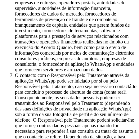
empresas de entregas, operadores postais, autoridades de
supervisão, autoridades de informação financeira,
fornecedores de dados de mercado, fornecedores de
ferramentas de prevenção de fraude e de combate ao
branqueamento de capitais, entidades que gerem fundos de
investimento, fornecedores de ferramentas, software e
plataformas para a prestação de serviços relacionados com
transações e operações financeiras realizadas no âmbito da
execução do Acordo-Quadro, bem como para o envio de
informações comerciais por meios de comunicação eletrónica,
consultores jurídicos, empresas de auditoria, empresas de
consultoria, o fornecedor da aplicação WhatsApp e entidades
que fornecem servidores e armazenam dados.
O contacto com o Responsável pelo Tratamento através da
aplicação WhatsApp pode ser iniciado por si ou pelo
Responsável pelo Tratamento, caso seja necessário contactá-lo
para concluir o processo de abertura da conta (conta real).
Consequentemente, os seus dados pessoais podem ser
transmitidos ao Responsável pelo Tratamento (dependendo
das suas definições de privacidade na aplicação WhatsApp)
sob a forma da sua fotografia de perfil e do seu número de
telefone. O Responsável pelo Tratamento poderá solicitar-lhe
que forneça outros dados pessoais apenas quando for
necessário para responder à sua consulta ou tratar do assunto a
que o contacto se refere. Dependendo da situação, a base