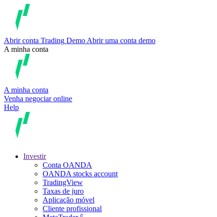
Abrir conta
Trading
Demo
Abrir uma conta demo
A minha conta
A minha conta
Venha negociar online
Help
Investir
Conta OANDA
OANDA stocks account
TradingView
Taxas de juro
Aplicação móvel
Cliente profissional