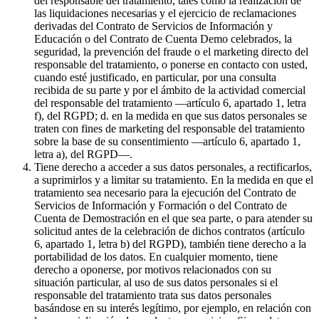
del responsable del tratamiento, tales como la realización de
las liquidaciones necesarias y el ejercicio de reclamaciones
derivadas del Contrato de Servicios de Información y
Educación o del Contrato de Cuenta Demo celebrados, la
seguridad, la prevención del fraude o el marketing directo del
responsable del tratamiento, o ponerse en contacto con usted,
cuando esté justificado, en particular, por una consulta
recibida de su parte y por el ámbito de la actividad comercial
del responsable del tratamiento —artículo 6, apartado 1, letra
f), del RGPD; d. en la medida en que sus datos personales se
traten con fines de marketing del responsable del tratamiento
sobre la base de su consentimiento —artículo 6, apartado 1,
letra a), del RGPD—.
Tiene derecho a acceder a sus datos personales, a rectificarlos,
a suprimirlos y a limitar su tratamiento. En la medida en que el
tratamiento sea necesario para la ejecución del Contrato de
Servicios de Información y Formación o del Contrato de
Cuenta de Demostración en el que sea parte, o para atender su
solicitud antes de la celebración de dichos contratos (artículo
6, apartado 1, letra b) del RGPD), también tiene derecho a la
portabilidad de los datos. En cualquier momento, tiene
derecho a oponerse, por motivos relacionados con su
situación particular, al uso de sus datos personales si el
responsable del tratamiento trata sus datos personales
basándose en su interés legítimo, por ejemplo, en relación con