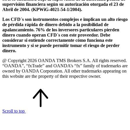
supervisión financiera según su autorización otorgada el 23 de
Abril de 2004. (KPWiG-4021-54-1/2004).
Los CFD´s son instrumentos complejos e implican un alto riesgo
de pérdida rápida de dinero debido a la posibilidad de
apalancamiento. 76% de los inversores particulares pierden
dinero cuando operan CFD´s con este proveedor. Debe
considerar si entiende correctamente cómo funciona este
instrumento y si se puede permitir tomar el riesgo de perder
dinero.
@ Copyright 2026 OANDA TMS Brokers S.A. All rights reserved.
“OANDA”, “fxTrade” and OANDA’s “fx” family of trademarks are
owned by OANDA Corporation. All other trademarks appearing on
this website are the property of their respective owner.
Scroll to top