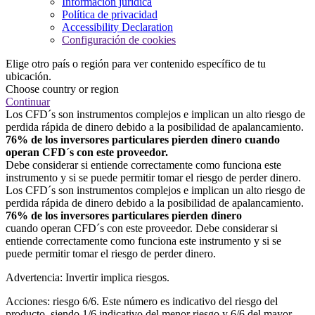
Información jurídica
Política de privacidad
Accessibility Declaration
Configuración de cookies
Elige otro país o región para ver contenido específico de tu
ubicación.
Choose country or region
Continuar
Los CFD´s son instrumentos complejos e implican un alto riesgo de
perdida rápida de dinero debido a la posibilidad de apalancamiento.
76% de los inversores particulares pierden dinero cuando
operan CFD´s con este proveedor.
Debe considerar si entiende correctamente como funciona este
instrumento y si se puede permitir tomar el riesgo de perder dinero.
Los CFD´s son instrumentos complejos e implican un alto riesgo de
perdida rápida de dinero debido a la posibilidad de apalancamiento.
76% de los inversores particulares pierden dinero
cuando operan CFD´s con este proveedor. Debe considerar si
entiende correctamente como funciona este instrumento y si se
puede permitir tomar el riesgo de perder dinero.
Advertencia: Invertir implica riesgos.
Acciones: riesgo 6/6. Este número es indicativo del riesgo del
producto, siendo 1/6 indicativo del menor riesgo y 6/6 del mayor