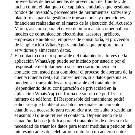
proveedores de herramientas de prevención del fraude y de
lucha contra el blanqueo de capitales, entidades que gestionan
fondos de inversión, proveedores de herramientas, software y
plataformas para la gestión de transacciones y operaciones
financieras realizadas en el marco de la ejecución del Acuerdo
Marco, así como para el envío de información comercial por
medios de comunicación electrónica, asesores jurídicos,
empresas de auditoría, empresas de consultoría, el proveedor
de la aplicación WhatsApp y entidades que proporcionan
servidores y almacenan datos.
El contacto con el responsable del tratamiento a través de la
aplicación WhatsApp puede ser iniciado por usted o por el
responsable del tratamiento si es necesario ponerse en
contacto con usted para completar el proceso de apertura de la
cuenta (cuenta real). En consecuencia, sus datos personales
pueden ser transmitidos al responsable del tratamiento
(dependiendo de su configuración de privacidad en la
aplicación WhatsApp) en forma de su foto de perfil y su
número de teléfono. El Responsable del tratamiento podrá
solicitarle que facilite otros datos personales únicamente
cuando sea necesario para responder a su consulta o gestionar
el asunto al que se refiere el contacto. Dependiendo de la
situación, la base jurídica para el tratamiento de datos será la
necesidad de tratar los datos para tomar medidas a petición del
interesado antes de celebrar un contrato o un acuerdo entre