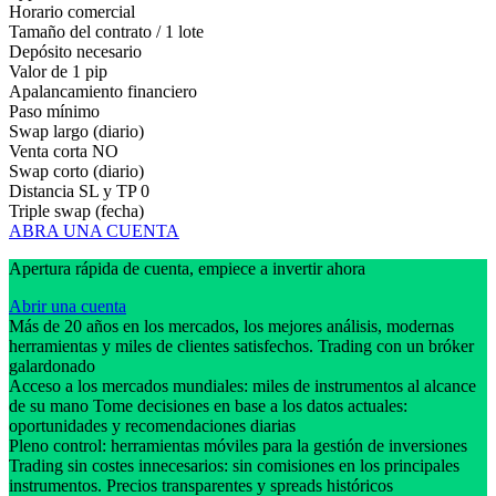
Horario comercial
Tamaño del contrato / 1 lote
Depósito necesario
Valor de 1 pip
Apalancamiento financiero
Paso mínimo
Swap largo (diario)
Venta corta
NO
Swap corto (diario)
Distancia SL y TP
0
Triple swap (fecha)
ABRA UNA CUENTA
Apertura rápida de cuenta, empiece a invertir ahora
Abrir una cuenta
Más de 20 años en los mercados, los mejores análisis, modernas
herramientas y miles de clientes satisfechos. Trading con un bróker
galardonado
Acceso a los mercados mundiales: miles de instrumentos al alcance
de su mano Tome decisiones en base a los datos actuales:
oportunidades y recomendaciones diarias
Pleno control: herramientas móviles para la gestión de inversiones
Trading sin costes innecesarios: sin comisiones en los principales
instrumentos. Precios transparentes y spreads históricos