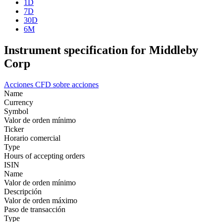
1D
7D
30D
6M
Instrument specification for Middleby
Corp
Acciones
CFD sobre acciones
Name
Currency
Symbol
Valor de orden mínimo
Ticker
Horario comercial
Type
Hours of accepting orders
ISIN
Name
Valor de orden mínimo
Descripción
Valor de orden máximo
Paso de transacción
Type