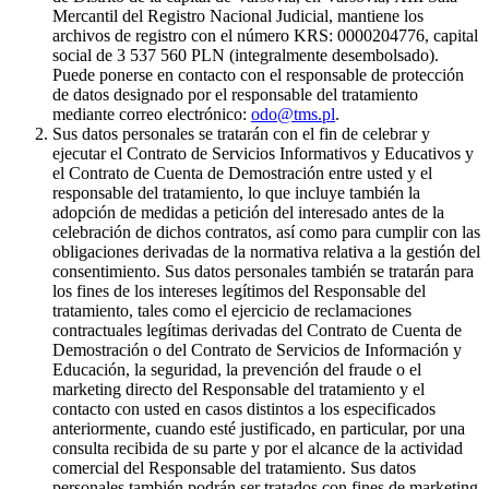
Mercantil del Registro Nacional Judicial, mantiene los
archivos de registro con el número KRS: 0000204776, capital
social de 3 537 560 PLN (integralmente desembolsado).
Puede ponerse en contacto con el responsable de protección
de datos designado por el responsable del tratamiento
mediante correo electrónico:
odo@tms.pl
.
Sus datos personales se tratarán con el fin de celebrar y
ejecutar el Contrato de Servicios Informativos y Educativos y
el Contrato de Cuenta de Demostración entre usted y el
responsable del tratamiento, lo que incluye también la
adopción de medidas a petición del interesado antes de la
celebración de dichos contratos, así como para cumplir con las
obligaciones derivadas de la normativa relativa a la gestión del
consentimiento. Sus datos personales también se tratarán para
los fines de los intereses legítimos del Responsable del
tratamiento, tales como el ejercicio de reclamaciones
contractuales legítimas derivadas del Contrato de Cuenta de
Demostración o del Contrato de Servicios de Información y
Educación, la seguridad, la prevención del fraude o el
marketing directo del Responsable del tratamiento y el
contacto con usted en casos distintos a los especificados
anteriormente, cuando esté justificado, en particular, por una
consulta recibida de su parte y por el alcance de la actividad
comercial del Responsable del tratamiento. Sus datos
personales también podrán ser tratados con fines de marketing