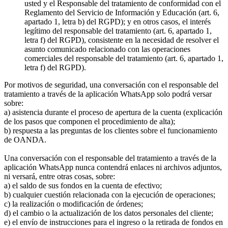
usted y el Responsable del tratamiento de conformidad con el
Reglamento del Servicio de Información y Educación (art. 6,
apartado 1, letra b) del RGPD); y en otros casos, el interés
legítimo del responsable del tratamiento (art. 6, apartado 1,
letra f) del RGPD), consistente en la necesidad de resolver el
asunto comunicado relacionado con las operaciones
comerciales del responsable del tratamiento (art. 6, apartado 1,
letra f) del RGPD).
Por motivos de seguridad, una conversación con el responsable del
tratamiento a través de la aplicación WhatsApp solo podrá versar
sobre:
a) asistencia durante el proceso de apertura de la cuenta (explicación
de los pasos que componen el procedimiento de alta);
b) respuesta a las preguntas de los clientes sobre el funcionamiento
de OANDA.
Una conversación con el responsable del tratamiento a través de la
aplicación WhatsApp nunca contendrá enlaces ni archivos adjuntos,
ni versará, entre otras cosas, sobre:
a) el saldo de sus fondos en la cuenta de efectivo;
b) cualquier cuestión relacionada con la ejecución de operaciones;
c) la realización o modificación de órdenes;
d) el cambio o la actualización de los datos personales del cliente;
e) el envío de instrucciones para el ingreso o la retirada de fondos en