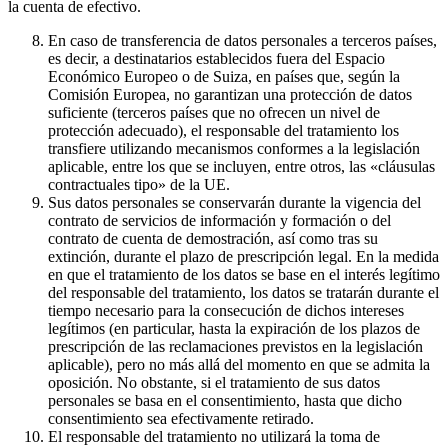
la cuenta de efectivo.
En caso de transferencia de datos personales a terceros países,
es decir, a destinatarios establecidos fuera del Espacio
Económico Europeo o de Suiza, en países que, según la
Comisión Europea, no garantizan una protección de datos
suficiente (terceros países que no ofrecen un nivel de
protección adecuado), el responsable del tratamiento los
transfiere utilizando mecanismos conformes a la legislación
aplicable, entre los que se incluyen, entre otros, las «cláusulas
contractuales tipo» de la UE.
Sus datos personales se conservarán durante la vigencia del
contrato de servicios de información y formación o del
contrato de cuenta de demostración, así como tras su
extinción, durante el plazo de prescripción legal. En la medida
en que el tratamiento de los datos se base en el interés legítimo
del responsable del tratamiento, los datos se tratarán durante el
tiempo necesario para la consecución de dichos intereses
legítimos (en particular, hasta la expiración de los plazos de
prescripción de las reclamaciones previstos en la legislación
aplicable), pero no más allá del momento en que se admita la
oposición. No obstante, si el tratamiento de sus datos
personales se basa en el consentimiento, hasta que dicho
consentimiento sea efectivamente retirado.
El responsable del tratamiento no utilizará la toma de