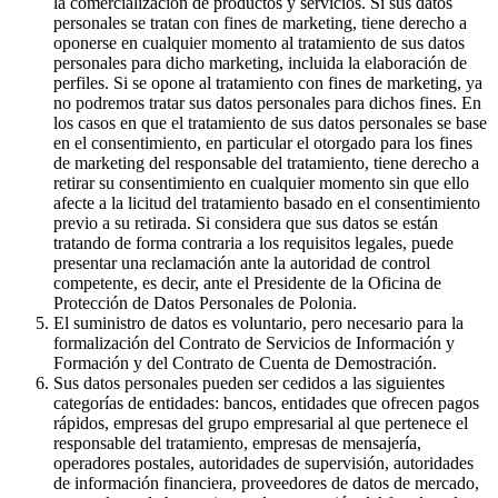
la comercialización de productos y servicios. Si sus datos
personales se tratan con fines de marketing, tiene derecho a
oponerse en cualquier momento al tratamiento de sus datos
personales para dicho marketing, incluida la elaboración de
perfiles. Si se opone al tratamiento con fines de marketing, ya
no podremos tratar sus datos personales para dichos fines. En
los casos en que el tratamiento de sus datos personales se base
en el consentimiento, en particular el otorgado para los fines
de marketing del responsable del tratamiento, tiene derecho a
retirar su consentimiento en cualquier momento sin que ello
afecte a la licitud del tratamiento basado en el consentimiento
previo a su retirada. Si considera que sus datos se están
tratando de forma contraria a los requisitos legales, puede
presentar una reclamación ante la autoridad de control
competente, es decir, ante el Presidente de la Oficina de
Protección de Datos Personales de Polonia.
El suministro de datos es voluntario, pero necesario para la
formalización del Contrato de Servicios de Información y
Formación y del Contrato de Cuenta de Demostración.
Sus datos personales pueden ser cedidos a las siguientes
categorías de entidades: bancos, entidades que ofrecen pagos
rápidos, empresas del grupo empresarial al que pertenece el
responsable del tratamiento, empresas de mensajería,
operadores postales, autoridades de supervisión, autoridades
de información financiera, proveedores de datos de mercado,