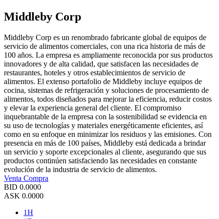
Middleby Corp
Middleby Corp es un renombrado fabricante global de equipos de
servicio de alimentos comerciales, con una rica historia de más de
100 años. La empresa es ampliamente reconocida por sus productos
innovadores y de alta calidad, que satisfacen las necesidades de
restaurantes, hoteles y otros establecimientos de servicio de
alimentos. El extenso portafolio de Middleby incluye equipos de
cocina, sistemas de refrigeración y soluciones de procesamiento de
alimentos, todos diseñados para mejorar la eficiencia, reducir costos
y elevar la experiencia general del cliente. El compromiso
inquebrantable de la empresa con la sostenibilidad se evidencia en
su uso de tecnologías y materiales energéticamente eficientes, así
como en su enfoque en minimizar los residuos y las emisiones. Con
presencia en más de 100 países, Middleby está dedicada a brindar
un servicio y soporte excepcionales al cliente, asegurando que sus
productos continúen satisfaciendo las necesidades en constante
evolución de la industria de servicio de alimentos.
Venta
Compra
BID
0.0000
ASK
0.0000
1H