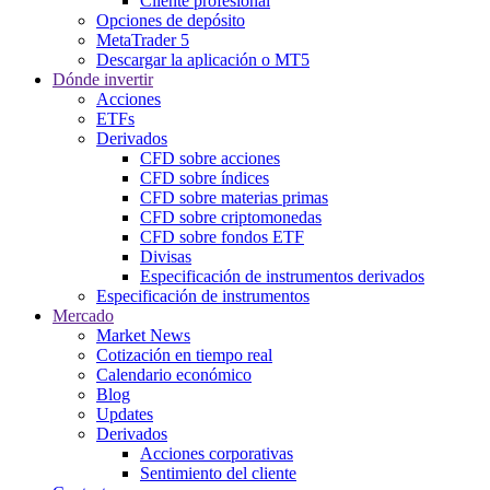
Cliente profesional
Opciones de depósito
MetaTrader 5
Descargar la aplicación o MT5
Dónde invertir
Acciones
ETFs
Derivados
CFD sobre acciones
CFD sobre índices
CFD sobre materias primas
CFD sobre criptomonedas
CFD sobre fondos ETF
Divisas
Especificación de instrumentos derivados
Especificación de instrumentos
Mercado
Market News
Cotización en tiempo real
Calendario económico
Blog
Updates
Derivados
Acciones corporativas
Sentimiento del cliente