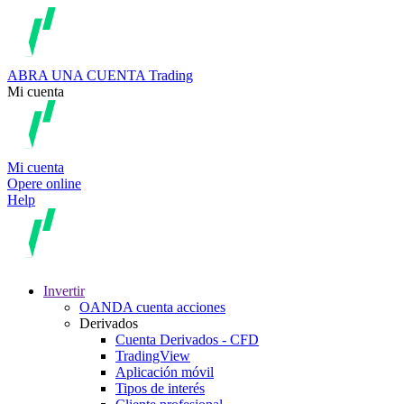
ABRA UNA CUENTA
Trading
Mi cuenta
Mi cuenta
Opere online
Help
Invertir
OANDA cuenta acciones
Derivados
Cuenta Derivados - CFD
TradingView
Aplicación móvil
Tipos de interés