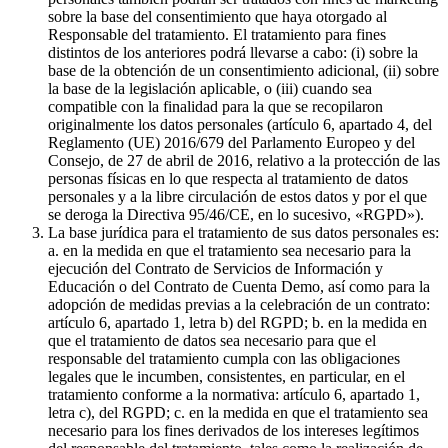
sobre la base del consentimiento que haya otorgado al
Responsable del tratamiento. El tratamiento para fines
distintos de los anteriores podrá llevarse a cabo: (i) sobre la
base de la obtención de un consentimiento adicional, (ii) sobre
la base de la legislación aplicable, o (iii) cuando sea
compatible con la finalidad para la que se recopilaron
originalmente los datos personales (artículo 6, apartado 4, del
Reglamento (UE) 2016/679 del Parlamento Europeo y del
Consejo, de 27 de abril de 2016, relativo a la protección de las
personas físicas en lo que respecta al tratamiento de datos
personales y a la libre circulación de estos datos y por el que
se deroga la Directiva 95/46/CE, en lo sucesivo, «RGPD»).
La base jurídica para el tratamiento de sus datos personales es:
a. en la medida en que el tratamiento sea necesario para la
ejecución del Contrato de Servicios de Información y
Educación o del Contrato de Cuenta Demo, así como para la
adopción de medidas previas a la celebración de un contrato:
artículo 6, apartado 1, letra b) del RGPD; b. en la medida en
que el tratamiento de datos sea necesario para que el
responsable del tratamiento cumpla con las obligaciones
legales que le incumben, consistentes, en particular, en el
tratamiento conforme a la normativa: artículo 6, apartado 1,
letra c), del RGPD; c. en la medida en que el tratamiento sea
necesario para los fines derivados de los intereses legítimos