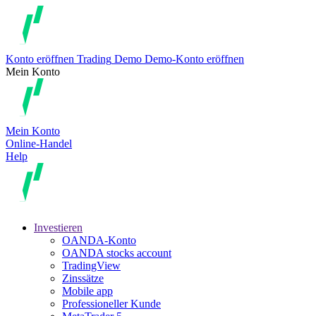
Konto eröffnen
Trading
Demo
Demo-Konto eröffnen
Mein Konto
Mein Konto
Online-Handel
Help
Investieren
OANDA-Konto
OANDA stocks account
TradingView
Zinssätze
Mobile app
Professioneller Kunde