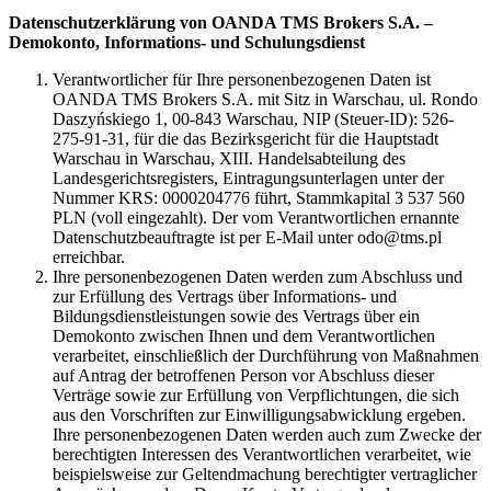
Datenschutzerklärung von OANDA TMS Brokers S.A. –
Demokonto, Informations- und Schulungsdienst
Verantwortlicher für Ihre personenbezogenen Daten ist
OANDA TMS Brokers S.A. mit Sitz in Warschau, ul. Rondo
Daszyńskiego 1, 00-843 Warschau, NIP (Steuer-ID): 526-
275-91-31, für die das Bezirksgericht für die Hauptstadt
Warschau in Warschau, XIII. Handelsabteilung des
Landesgerichtsregisters, Eintragungsunterlagen unter der
Nummer KRS: 0000204776 führt, Stammkapital 3 537 560
PLN (voll eingezahlt). Der vom Verantwortlichen ernannte
Datenschutzbeauftragte ist per E-Mail unter odo@tms.pl
erreichbar.
Ihre personenbezogenen Daten werden zum Abschluss und
zur Erfüllung des Vertrags über Informations- und
Bildungsdienstleistungen sowie des Vertrags über ein
Demokonto zwischen Ihnen und dem Verantwortlichen
verarbeitet, einschließlich der Durchführung von Maßnahmen
auf Antrag der betroffenen Person vor Abschluss dieser
Verträge sowie zur Erfüllung von Verpflichtungen, die sich
aus den Vorschriften zur Einwilligungsabwicklung ergeben.
Ihre personenbezogenen Daten werden auch zum Zwecke der
berechtigten Interessen des Verantwortlichen verarbeitet, wie
beispielsweise zur Geltendmachung berechtigter vertraglicher