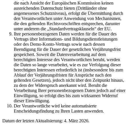
die nach Ansicht der Europäischen Kommission keinen
ausreichenden Datenschutz bieten (Drittländer ohne
angemessenes Schutzniveau), erfolgt die Übermittlung durch
den Verantwortlichen unter Anwendung von Mechanismen,
die den geltenden Rechtsvorschriften entsprechen, darunter
unter anderem die „Standardvertragsklauseln“ der EU.
Ihre personenbezogenen Daten werden für die Dauer des
Vertrags über Informations- und Bildungsdienstleistungen
oder des Demo-Konto-Vertrags sowie nach dessen
Beendigung für die Dauer der gesetzlichen Verjährungsfrist
gespeichert. Soweit die Datenverarbeitung auf dem
berechtigten Interesse des Verantwortlichen beruht, werden
die Daten so lange verarbeitet, wie es zur Verfolgung dieser
berechtigten Interessen erforderlich ist (insbesondere bis zum
Ablauf der Verjährungsfristen für Ansprüche nach den
geltenden Gesetzen), jedoch nicht über den Zeitpunkt hinaus,
zu dem der Widerspruch anerkannt wird. Beruht die
Verarbeitung Ihrer personenbezogenen Daten jedoch auf einer
Einwilligung, so erfolgt dies bis zum wirksamen Widerruf
dieser Einwilligung.
Der Verantwortliche wird keine automatisierte
Entscheidungsfindung zu Ihren Lasten anwenden.
Datum der letzten Aktualisierung: 4. März 2026.