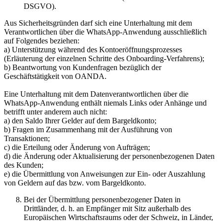
DSGVO).
Aus Sicherheitsgründen darf sich eine Unterhaltung mit dem
Verantwortlichen über die WhatsApp-Anwendung ausschließlich
auf Folgendes beziehen:
a) Unterstützung während des Kontoeröffnungsprozesses
(Erläuterung der einzelnen Schritte des Onboarding-Verfahrens);
b) Beantwortung von Kundenfragen bezüglich der
Geschäftstätigkeit von OANDA.
Eine Unterhaltung mit dem Datenverantwortlichen über die
WhatsApp-Anwendung enthält niemals Links oder Anhänge und
betrifft unter anderem auch nicht:
a) den Saldo Ihrer Gelder auf dem Bargeldkonto;
b) Fragen im Zusammenhang mit der Ausführung von
Transaktionen;
c) die Erteilung oder Änderung von Aufträgen;
d) die Änderung oder Aktualisierung der personenbezogenen Daten
des Kunden;
e) die Übermittlung von Anweisungen zur Ein- oder Auszahlung
von Geldern auf das bzw. vom Bargeldkonto.
Bei der Übermittlung personenbezogener Daten in
Drittländer, d. h. an Empfänger mit Sitz außerhalb des
Europäischen Wirtschaftsraums oder der Schweiz, in Länder,