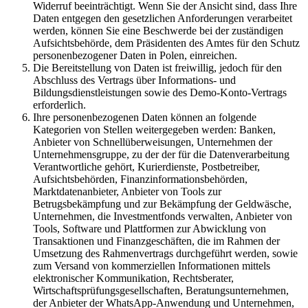
Widerruf beeinträchtigt. Wenn Sie der Ansicht sind, dass Ihre
Daten entgegen den gesetzlichen Anforderungen verarbeitet
werden, können Sie eine Beschwerde bei der zuständigen
Aufsichtsbehörde, dem Präsidenten des Amtes für den Schutz
personenbezogener Daten in Polen, einreichen.
Die Bereitstellung von Daten ist freiwillig, jedoch für den
Abschluss des Vertrags über Informations- und
Bildungsdienstleistungen sowie des Demo-Konto-Vertrags
erforderlich.
Ihre personenbezogenen Daten können an folgende
Kategorien von Stellen weitergegeben werden: Banken,
Anbieter von Schnellüberweisungen, Unternehmen der
Unternehmensgruppe, zu der der für die Datenverarbeitung
Verantwortliche gehört, Kurierdienste, Postbetreiber,
Aufsichtsbehörden, Finanzinformationsbehörden,
Marktdatenanbieter, Anbieter von Tools zur
Betrugsbekämpfung und zur Bekämpfung der Geldwäsche,
Unternehmen, die Investmentfonds verwalten, Anbieter von
Tools, Software und Plattformen zur Abwicklung von
Transaktionen und Finanzgeschäften, die im Rahmen der
Umsetzung des Rahmenvertrags durchgeführt werden, sowie
zum Versand von kommerziellen Informationen mittels
elektronischer Kommunikation, Rechtsberater,
Wirtschaftsprüfungsgesellschaften, Beratungsunternehmen,
der Anbieter der WhatsApp-Anwendung und Unternehmen,