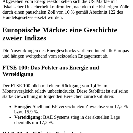
Abgesehen vom Energiesektor sehen sich die US-Märkte mit
fiskalischer Unsicherheit konfrontiert, nachdem die bisherigen Zölle
durch einen pauschalen Zoll von 10 % gemäß Abschnitt 122 des
Handelsgesetzes ersetzt wurden.
Europäische Märkte: eine Geschichte
zweier Indizes
Die Auswirkungen des Energieschocks variieren innerhalb Europas
und hängen weitgehend vom sektoralen Engagement ab.
FTSE 100: Das Polster aus Energie und
Verteidigung
Der FTSE 100 blieb mit einem Rückgang von 1,4 % im
Monatsvergleich relativ unbeeindruckt. Diese Stabilität ist auf seine
starke Gewichtung in folgenden Bereichen zurückzuführen:
Energie:
Shell und BP verzeichneten Zuwächse von 17,2 %
bzw. 15,9 %.
Verteidigung:
BAE Systems stieg in der aktuellen Lage
ebenfalls um 17,2 %.