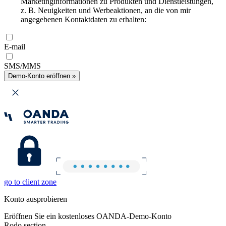
Marketinginformationen zu Produkten und Dienstleistungen,
z. B. Neuigkeiten und Werbeaktionen, an die von mir
angegebenen Kontaktdaten zu erhalten:
E-mail
SMS/MMS
Demo-Konto eröffnen »
go to client zone
Konto ausprobieren
Eröffnen Sie ein kostenloses OANDA-Demo-Konto
Rodo section