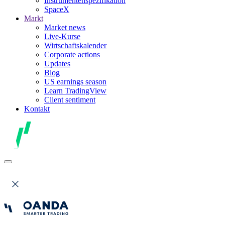
Instrumentenspezifikation
SpaceX
Markt
Market news
Live-Kurse
Wirtschaftskalender
Corporate actions
Updates
Blog
US earnings season
Learn TradingView
Client sentiment
Kontakt