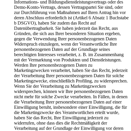
Informations- und Bildungsdienstleistungsvertrags oder des
Demo-Konto-Vertrags, dessen Vertragspartei Sie sind, oder
zur Durchführung von Maßnahmen auf Ihren Antrag hin vor
deren Abschluss erforderlich ist (Artikel 6 Absatz 1 Buchstabe
b DSGVO), haben Sie zudem das Recht auf
Datenübertragbarkeit. Sie haben jederzeit das Recht, aus
Gründen, die sich aus Ihrer besonderen Situation ergeben,
gegen die Verwendung Ihrer personenbezogenen Daten
Widerspruch einzulegen, wenn der Verantwortliche Ihre
personenbezogenen Daten auf der Grundlage seines
berechtigten Interesses verarbeitet, z. B. im Zusammenhang
mit der Vermarktung von Produkten und Dienstleistungen.
Werden Ihre personenbezogenen Daten zu
Marketingzwecken verarbeitet, haben Sie das Recht, jederzeit
der Verarbeitung Ihrer personenbezogenen Daten für solche
Marketingzwecke, einschließlich Profiling, zu widersprechen.
Wenn Sie der Verarbeitung zu Marketingzwecken
widersprechen, können wir Ihre personenbezogenen Daten
nicht mehr für solche Zwecke verarbeiten. In Fällen, in denen
die Verarbeitung Ihrer personenbezogenen Daten auf einer
Einwilligung beruht, insbesondere einer Einwilligung, die für
die Marketingzwecke des Verantwortlichen erteilt wurde,
haben Sie das Recht, Ihre Einwilligung jederzeit zu
widerrufen, ohne dass dies die Rechtmäßigkeit der
Verarbeitung auf der Grundlage der Einwilligung vor deren