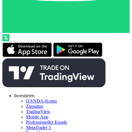
Investieren
OANDA-Konto
Zinssätze
TradingView
Mobile App
Professioneller Kunde
MetaTrader 5