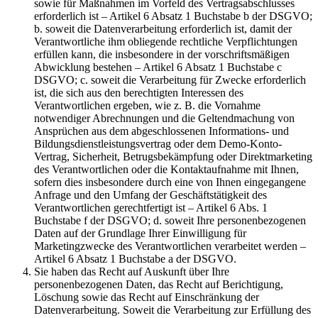
sowie für Maßnahmen im Vorfeld des Vertragsabschlusses
erforderlich ist – Artikel 6 Absatz 1 Buchstabe b der DSGVO;
b. soweit die Datenverarbeitung erforderlich ist, damit der
Verantwortliche ihm obliegende rechtliche Verpflichtungen
erfüllen kann, die insbesondere in der vorschriftsmäßigen
Abwicklung bestehen – Artikel 6 Absatz 1 Buchstabe c
DSGVO; c. soweit die Verarbeitung für Zwecke erforderlich
ist, die sich aus den berechtigten Interessen des
Verantwortlichen ergeben, wie z. B. die Vornahme
notwendiger Abrechnungen und die Geltendmachung von
Ansprüchen aus dem abgeschlossenen Informations- und
Bildungsdienstleistungsvertrag oder dem Demo-Konto-
Vertrag, Sicherheit, Betrugsbekämpfung oder Direktmarketing
des Verantwortlichen oder die Kontaktaufnahme mit Ihnen,
sofern dies insbesondere durch eine von Ihnen eingegangene
Anfrage und den Umfang der Geschäftstätigkeit des
Verantwortlichen gerechtfertigt ist – Artikel 6 Abs. 1
Buchstabe f der DSGVO; d. soweit Ihre personenbezogenen
Daten auf der Grundlage Ihrer Einwilligung für
Marketingzwecke des Verantwortlichen verarbeitet werden –
Artikel 6 Absatz 1 Buchstabe a der DSGVO.
Sie haben das Recht auf Auskunft über Ihre
personenbezogenen Daten, das Recht auf Berichtigung,
Löschung sowie das Recht auf Einschränkung der
Datenverarbeitung. Soweit die Verarbeitung zur Erfüllung des