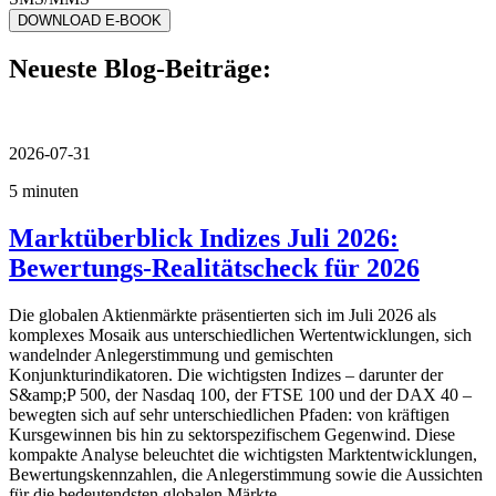
DOWNLOAD E-BOOK
Neueste Blog-Beiträge:
2026-07-31
5 minuten
Marktüberblick Indizes Juli 2026:
Bewertungs-Realitätscheck für 2026
Die globalen Aktienmärkte präsentierten sich im Juli 2026 als
komplexes Mosaik aus unterschiedlichen Wertentwicklungen, sich
wandelnder Anlegerstimmung und gemischten
Konjunkturindikatoren. Die wichtigsten Indizes – darunter der
S&amp;P 500, der Nasdaq 100, der FTSE 100 und der DAX 40 –
bewegten sich auf sehr unterschiedlichen Pfaden: von kräftigen
Kursgewinnen bis hin zu sektorspezifischem Gegenwind. Diese
kompakte Analyse beleuchtet die wichtigsten Marktentwicklungen,
Bewertungskennzahlen, die Anlegerstimmung sowie die Aussichten
für die bedeutendsten globalen Märkte.