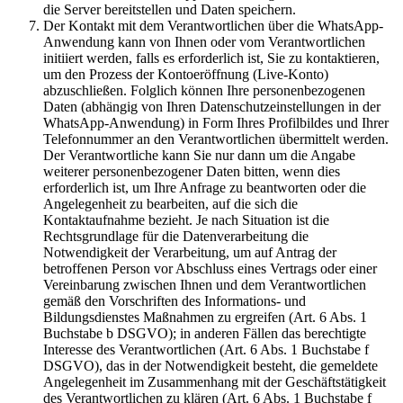
die Server bereitstellen und Daten speichern.
Der Kontakt mit dem Verantwortlichen über die WhatsApp-
Anwendung kann von Ihnen oder vom Verantwortlichen
initiiert werden, falls es erforderlich ist, Sie zu kontaktieren,
um den Prozess der Kontoeröffnung (Live-Konto)
abzuschließen. Folglich können Ihre personenbezogenen
Daten (abhängig von Ihren Datenschutzeinstellungen in der
WhatsApp-Anwendung) in Form Ihres Profilbildes und Ihrer
Telefonnummer an den Verantwortlichen übermittelt werden.
Der Verantwortliche kann Sie nur dann um die Angabe
weiterer personenbezogener Daten bitten, wenn dies
erforderlich ist, um Ihre Anfrage zu beantworten oder die
Angelegenheit zu bearbeiten, auf die sich die
Kontaktaufnahme bezieht. Je nach Situation ist die
Rechtsgrundlage für die Datenverarbeitung die
Notwendigkeit der Verarbeitung, um auf Antrag der
betroffenen Person vor Abschluss eines Vertrags oder einer
Vereinbarung zwischen Ihnen und dem Verantwortlichen
gemäß den Vorschriften des Informations- und
Bildungsdienstes Maßnahmen zu ergreifen (Art. 6 Abs. 1
Buchstabe b DSGVO); in anderen Fällen das berechtigte
Interesse des Verantwortlichen (Art. 6 Abs. 1 Buchstabe f
DSGVO), das in der Notwendigkeit besteht, die gemeldete
Angelegenheit im Zusammenhang mit der Geschäftstätigkeit
des Verantwortlichen zu klären (Art. 6 Abs. 1 Buchstabe f