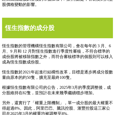
股價格變動的影響。
恆生指數的成分股
恆生指數的管理機構恆生指數有限公司，會在每年的 3 月、6
月、9 月和 12 月對恆生指數進行季度性審核，不符合標準的
成份股將被移除指數之外，而符合審核標準的個股則可以移入
成為恆生指數成份股。
恆生指數於2021年起進行結構性改革，目標是逐步將成分股數
量由原本的約50隻，擴充至最終100隻。
根據恒生指數有限公司的公告，2025年3月的季度調整後，成
分股維持在82隻，並預計在未來幾季繼續穩步增加。
另外，還實行了「權重上限機制」，單一成分股的最大權重不
得超過8%。因此，阿里巴巴、騰訊控股、滙豐控股這三家公
司在2025年3月的權重均被調整至8%。