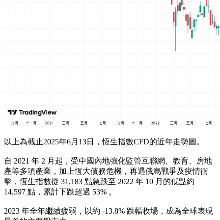
以上為截止2025年6月13日，恆生指數CFD的近年走勢圖。
自 2021 年 2 月起，受中國內地強化監管互聯網、教育、房地
產等多項產業，加上恆大債務危機，再遇俄烏戰爭及疫情衝
擊，恆生指數從 31,183 點急跌至 2022 年 10 月的低點約
14,597 點，累計下跌超過 53% 。
2023 年全年繼續疲弱，以約 ‑13.8% 跌幅收場，成為全球表現