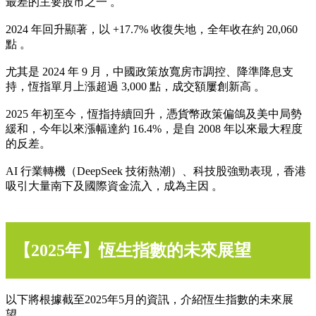
最差的主要股市之一 。
2024 年回升顯著，以 +17.7% 收復失地，全年收在約 20,060
點 。
尤其是 2024 年 9 月，中國政策放寬房市調控、降準降息支
持，恆指單月上漲超過 3,000 點，成交額屢創新高 。
2025 年初至今，恆指持續回升，憑貨幣政策偏鴿及美中局勢
緩和，今年以來漲幅達約 16.4%，是自 2008 年以來最大程度
的反差。
AI 行業轉機（DeepSeek 技術熱潮）、科技股強勁表現，香港
吸引大量南下及國際資金流入，成為主因 。
【2025年】恆生指數的未來展望
以下將根據截至2025年5月的資訊，介紹恆生指數的未來展
望。