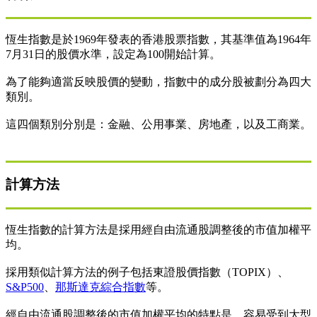
恆生指數是於1969年發表的香港股票指數，其基準值為1964年
7月31日的股價水準，設定為100開始計算。
為了能夠適當反映股價的變動，指數中的成分股被劃分為四大
類別。
這四個類別分別是：金融、公用事業、房地產，以及工商業。
計算方法
恆生指數的計算方法是採用經自由流通股調整後的市值加權平
均。
採用類似計算方法的例子包括東證股價指數（TOPIX）、
S&P500
、
那斯達克綜合指數
等。
經自由流通股調整後的市值加權平均的特點是，容易受到大型