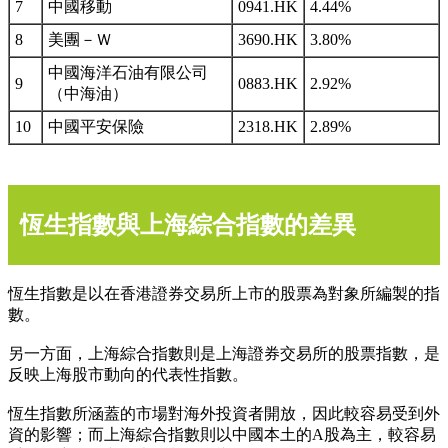
7
中國移動
0941.HK
4.44%
8
美團－Ｗ
3690.HK
3.80%
中國海洋石油有限公司
9
0883.HK
2.92%
（中海油）
10
中國平安保險
2318.HK
2.89%
恆生指數與上海綜合指數的差異
恆生指數是以在香港證券交易所上市的股票為對象所編製的指
數。
另一方面，上海綜合指數則是上海證券交易所的股票指數，是
反映上海股市動向的代表性指數。
恆生指數所涵蓋的市場對海外投資者開放，因此較容易受到外
資的影響；而上海綜合指數則以中國本土的A股為主，較容易