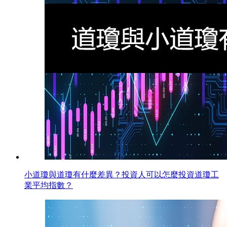
小道瓊與道瓊有什麼差異？投資人可以怎麼投資道瓊工
業平均指數？