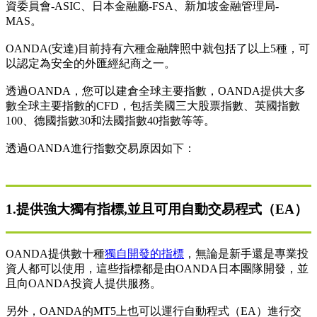
資委員會-ASIC、日本金融廳-FSA、新加坡金融管理局-
MAS。
OANDA(安達)目前持有六種金融牌照中就包括了以上5種，可
以認定為安全的外匯經紀商之一。
透過OANDA，您可以建倉全球主要指數，OANDA提供大多
數全球主要指數的CFD，包括美國三大股票指數、英國指數
100、德國指數30和法國指數40指數等等。
透過OANDA進行指數交易原因如下：
1.提供強大獨有指標,並且可用自動交易程式（EA）
OANDA提供數十種
獨自開發的指標
，無論是新手還是專業投
資人都可以使用，這些指標都是由OANDA日本團隊開發，並
且向OANDA投資人提供服務。
另外，OANDA的MT5上也可以運行自動程式（EA）進行交