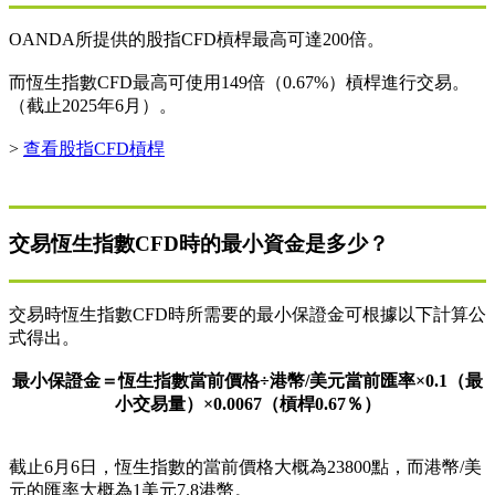
OANDA所提供的股指CFD槓桿最高可達200倍。
而恆生指數CFD最高可使用149倍（0.67%）槓桿進行交易。
（截止2025年6月）。
>
查看股指CFD槓桿
交易恆生指數CFD時的最小資金是多少？
交易時恆生指數CFD時所需要的最小保證金可根據以下計算公
式得出。
最小保證金＝恆生指數當前價格÷港幣/美元當前匯率×0.1（最
小交易量）×0.0067（槓桿0.67％）
截止6月6日，恆生指數的當前價格大概為23800點，而港幣/美
元的匯率大概為1美元7.8港幣。