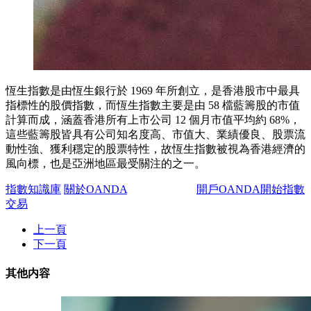
恆生指數是由恆生銀行於 1969 年所創立，是香港股市中最具
指標性的股價指數，而恆生指數主要是由 58 檔藍籌股的市值
計算而成，涵蓋香港所有上市公司 12 個月市值平均約 68%，
這些藍籌股皆具有公司知名度高、市值大、業績優良、股票流
動性強、獲利穩定的股票特性，故恆生指數被視為香港經濟的
風向標，也是亞洲地區最受關注的之一。
指數知識庫
關於OANDA
開戶OANDA開始指數
交易
上一頁
下一頁
其他内容