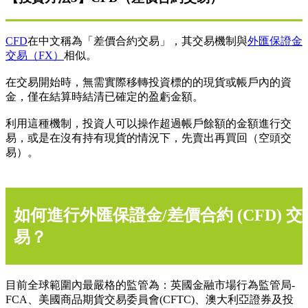
CFD
在中文稱為「差價合約交易」，其交易機制與
外匯保證金
交易（FX）
相似。
在交易開始時，無需實際移轉投資標的的現貨或帳戶內的資
金，僅在結算時結清已確定的盈虧金額。
利用這種機制，投資人可以操作超過帳戶餘額的金額進行交
易，或是在沒有持有現貨的情況下，先賣出再買回（空頭交
易）。
如何進行外匯保證金/差價合約 (CFD) 交
易？
目前全球範圍內最嚴格的監管為：英國金融市場行為監管局-
FCA、美國商品期貨交易委員會(CFTC)、澳大利亞證券及投