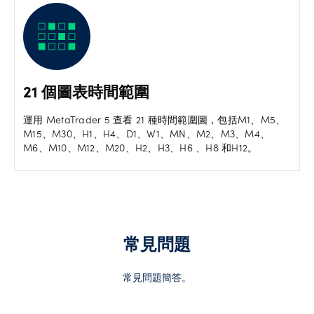
21 個圖表時間範圍
運用 MetaTrader 5 查看 21 種時間範圍圖，包括M1、M5、
M15、M30、H1、H4、D1、W1、MN、M2、M3、M4、
M6、M10、M12、M20、H2、H3、H6 、H8 和H12。
常見問題
常見問題簡答。