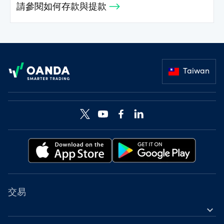
請參閱如何存款與提款
Footer
Taiwan
交易
expand_more
差價合約金融工具