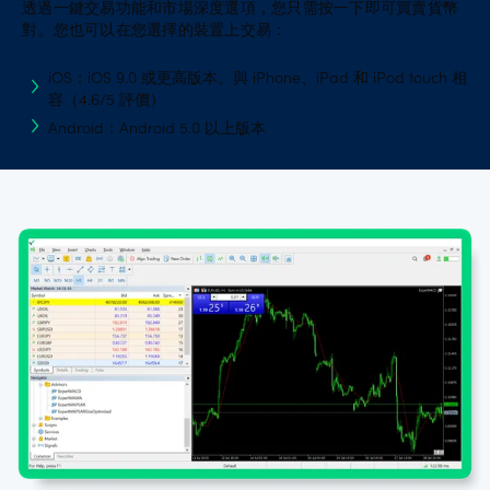
透過一鍵交易功能和市場深度選項，您只需按一下即可買賣貨幣
對。您也可以在您選擇的裝置上交易：
iOS：iOS 9.0 或更高版本。與 iPhone、iPad 和 iPod touch 相
容（4.6/5 評價）
Android：Android 5.0 以上版本