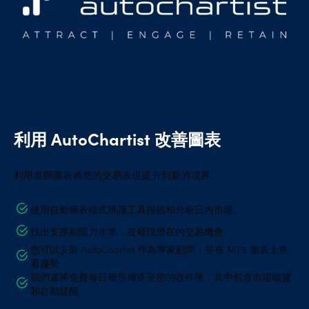
利用 AutoChartist 改善圖表
利用進階圖表將您的交易表現提升到新的境界。
使用自動圖表模式辨識工具掃描和分析日內市場。
找出支撐和阻力水準，並發現潛在的交易機會
您可以安裝 AutoChartist 作為專家顧問，並在 MT5 圖表上查
看趨勢
我們還將免費每日報告傳送至您的收件匣，其中包含市場概覽
和自動提醒