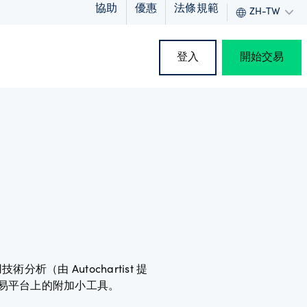
協助
優惠
法條規範
ZH-TW
登入
開始交易
由 Autochartist 提
 交易平台上的附加小工具。