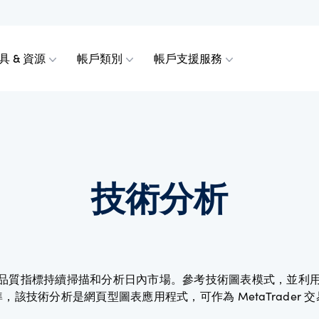
具 & 資源
帳戶類別
帳戶支援服務
約金融工具
A 行動裝置
析
易者帳戶
立帳戶
企業行動
深入了解
View
rader 進階版工具
朋友
 提款
點差 ＆ 保證金
OANDA Labs
技術分析
幣
der 5
作夥伴
紀商
題
計算保證金
度
工具
計算損益金額
指標持續掃描和分析日內市場。參考技術圖表模式，並利用技術分析（
該技術分析是網頁型圖表應用程式，可作為 MetaTrader
我們的定價