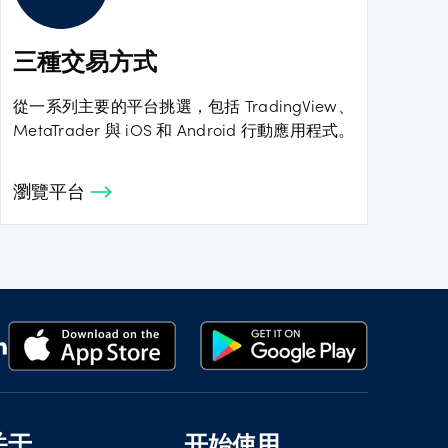
三種交易方式
從一系列主要的平台挑選，包括 TradingView、
MetaTrader 與 iOS 和 Android 行動應用程式。
瀏覽平台
关于
开始使用