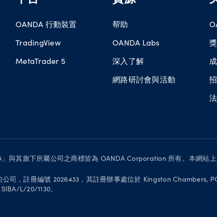
OANDA 行動裝置
帮助
O
TradingView
OANDA Labs
MetaTrader 5
深入了解
網路研討會與活動
所有。「OANDA」與其旗下所屬公司之商標皆為 OANDA Corporation 
冊編號 2026433，其註冊辦事處位於 Kingston Chambers, PO Box 173, R
L/20/1130。