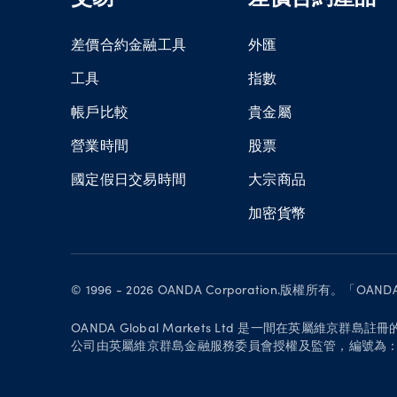
差價合約金融工具
外匯
工具
指數
帳戶比較
貴金屬
營業時間
股票
國定假日交易時間
大宗商品
加密貨幣
© 1996 - 2026 OANDA Corporation.版權
OANDA Global Markets Ltd 是一間在英屬維京群島註冊的公司，註
公司由英屬維京群島金融服務委員會授權及監管，編號為：SIBA/