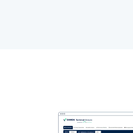
大宗商
股票