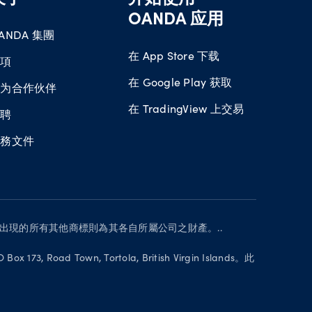
OANDA 应用
ANDA 集團
在 App Store 下载
獎項
在 Google Play 获取
成为合作伙伴
在 TradingView 上交易
招聘
法務文件
所有。本網站上出現的所有其他商標則為其各自所屬公司之財產。..
oad Town, Tortola, British Virgin Islands。此