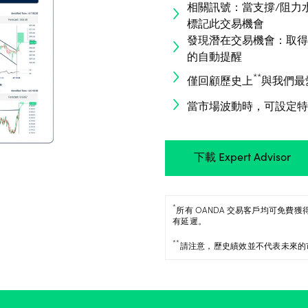
相關訊號：當支撐/阻力
標記此交易機會
發現潛在交易機會：取得
的自動提醒
**
僅回顧歷史上
與我們最
當市場波動時，可設定特
下載 Expert Advisor
*
所有 OANDA 交易客戶均可免費
有延遲。
**
請注意，歷史績效並不代表未來的