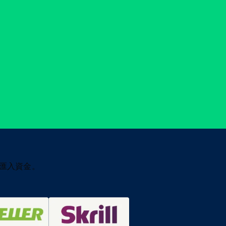
匯入資金。