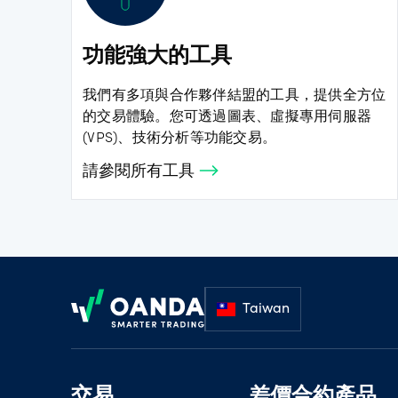
功能強大的工具
我們有多項與合作夥伴結盟的工具，提供全方位
的交易體驗。您可透過圖表、虛擬專用伺服器
(VPS)、技術分析等功能交易。
請參閱所有工具
Footer
Taiwan
交易
差價合約產品