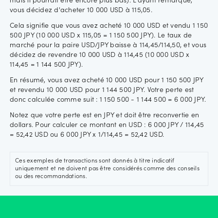
mais il pourrait être encore plus bas). L'ayant remarqué,
vous décidez d'acheter 10 000 USD à 115,05.
Cela signifie que vous avez acheté 10 000 USD et vendu 1 150
500 JPY (10 000 USD x 115,05 = 1 150 500 JPY). Le taux de
marché pour la paire USD/JPY baisse à 114,45/114,50, et vous
décidez de revendre 10 000 USD à 114,45 (10 000 USD x
114,45 = 1 144 500 JPY).
En résumé, vous avez acheté 10 000 USD pour 1 150 500 JPY
et revendu 10 000 USD pour 1 144 500 JPY. Votre perte est
donc calculée comme suit : 1 150 500 - 1 144 500 = 6 000 JPY.
Notez que votre perte est en JPY et doit être reconvertie en
dollars. Pour calculer ce montant en USD : 6 000 JPY / 114,45
= 52,42 USD ou 6 000 JPY x 1/114,45 = 52,42 USD.
Ces exemples de transactions sont donnés à titre indicatif
uniquement et ne doivent pas être considérés comme des conseils
ou des recommandations.