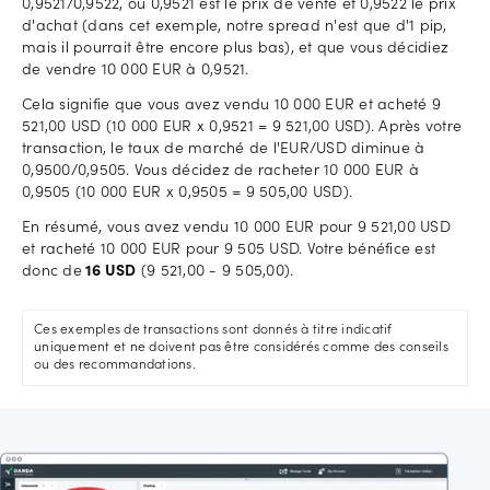
0,9521/0,9522, où 0,9521 est le prix de vente et 0,9522 le prix
d'achat (dans cet exemple, notre spread n'est que d'1 pip,
mais il pourrait être encore plus bas), et que vous décidiez
de vendre 10 000 EUR à 0,9521.
Cela signifie que vous avez vendu 10 000 EUR et acheté 9
521,00 USD (10 000 EUR x 0,9521 = 9 521,00 USD). Après votre
transaction, le taux de marché de l'EUR/USD diminue à
0,9500/0,9505. Vous décidez de racheter 10 000 EUR à
0,9505 (10 000 EUR x 0,9505 = 9 505,00 USD).
En résumé, vous avez vendu 10 000 EUR pour 9 521,00 USD
et racheté 10 000 EUR pour 9 505 USD. Votre bénéfice est
donc de
16 USD
(9 521,00 - 9 505,00).
Ces exemples de transactions sont donnés à titre indicatif
uniquement et ne doivent pas être considérés comme des conseils
ou des recommandations.