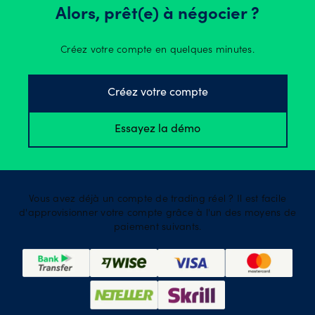
Alors, prêt(e) à négocier ?
Créez votre compte en quelques minutes.
Créez votre compte
Essayez la démo
Vous avez déjà un compte de trading réel ? Il est facile
d'approvisionner votre compte grâce à l'un des moyens de
paiement suivants.