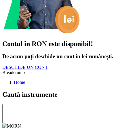
Contul în RON este disponibil!
De acum poți deschide un cont în lei românești.
DESCHIDE UN CONT
Breadcrumb
Home
Caută instrumente