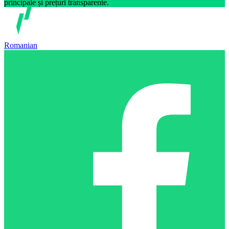
principale și prețuri transparente.
Romanian