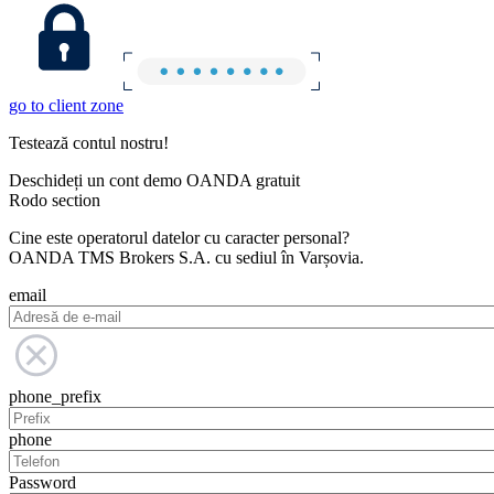
go to client zone
Testează contul nostru!
Deschideți un cont demo OANDA gratuit
Rodo section
Cine este operatorul datelor cu caracter personal?
OANDA TMS Brokers S.A. cu sediul în Varșovia.
email
phone_prefix
phone
Password