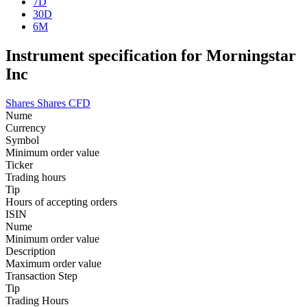
7D
30D
6M
Instrument specification for Morningstar
Inc
Shares
Shares CFD
Nume
Currency
Symbol
Minimum order value
Ticker
Trading hours
Tip
Hours of accepting orders
ISIN
Nume
Minimum order value
Description
Maximum order value
Transaction Step
Tip
Trading Hours