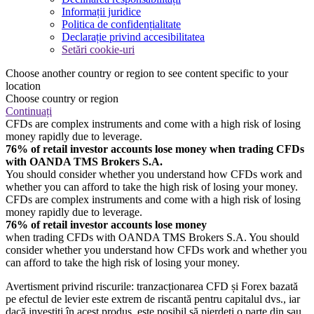
Informații juridice
Politica de confidențialitate
Declarație privind accesibilitatea
Setări cookie-uri
Choose another country or region to see content specific to your
location
Choose country or region
Continuați
CFDs are complex instruments and come with a high risk of losing
money rapidly due to leverage.
76% of retail investor accounts lose money when trading CFDs
with OANDA TMS Brokers S.A.
You should consider whether you understand how CFDs work and
whether you can afford to take the high risk of losing your money.
CFDs are complex instruments and come with a high risk of losing
money rapidly due to leverage.
76% of retail investor accounts lose money
when trading CFDs with OANDA TMS Brokers S.A. You should
consider whether you understand how CFDs work and whether you
can afford to take the high risk of losing your money.
Avertisment privind riscurile: tranzacționarea CFD și Forex bazată
pe efectul de levier este extrem de riscantă pentru capitalul dvs., iar
dacă investiți în acest produs, este posibil să pierdeți o parte din sau