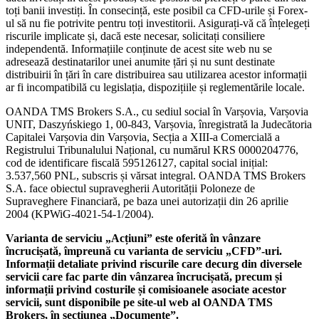
toți banii investiți. În consecință, este posibil ca CFD-urile și Forex-
ul să nu fie potrivite pentru toți investitorii. Asigurați-vă că înțelegeți
riscurile implicate și, dacă este necesar, solicitați consiliere
independentă. Informațiile conținute de acest site web nu se
adresează destinatarilor unei anumite țări și nu sunt destinate
distribuirii în țări în care distribuirea sau utilizarea acestor informații
ar fi incompatibilă cu legislația, dispozițiile și reglementările locale.
OANDA TMS Brokers S.A., cu sediul social în Varșovia, Varșovia
UNIT, Daszyńskiego 1, 00-843, Varșovia, înregistrată la Judecătoria
Capitalei Varșovia din Varșovia, Secția a XIII-a Comercială a
Registrului Tribunalului Național, cu numărul KRS 0000204776,
cod de identificare fiscală 595126127, capital social inițial:
3.537,560 PNL, subscris și vărsat integral. OANDA TMS Brokers
S.A. face obiectul supravegherii Autorității Poloneze de
Supraveghere Financiară, pe baza unei autorizații din 26 aprilie
2004 (KPWiG-4021-54-1/2004).
Varianta de serviciu „Acțiuni” este oferită în vânzare
încrucișată, împreună cu varianta de serviciu „CFD”-uri.
Informații detaliate privind riscurile care decurg din diversele
servicii care fac parte din vânzarea încrucișată, precum și
informații privind costurile și comisioanele asociate acestor
servicii, sunt disponibile pe site-ul web al OANDA TMS
Brokers, în secțiunea „Documente”.