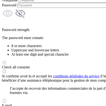
Téléphone
Password
Password strength:
The password must contain:
8 or more characters
Uppercase and lowercase letters
At least one digit and special character
Check all consents
Je confirme avoir lu et accepté les
conditions générales du service
d’in
bénéficier d’une assistance téléphonique pour la gestion de mon com
J’accepte de recevoir des informations commerciales de la part
fournies via:
E-mail