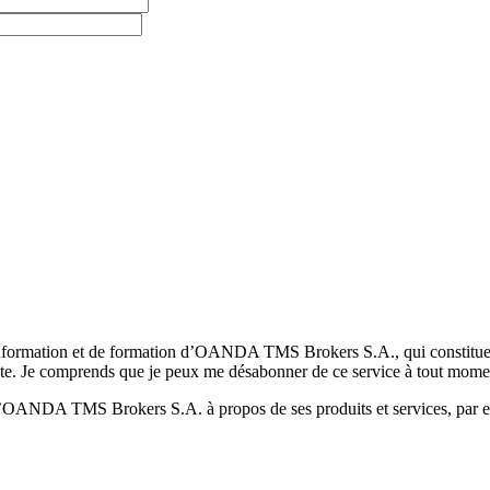
formation et de formation d’OANDA TMS Brokers S.A., qui constituent la
pte. Je comprends que je peux me désabonner de ce service à tout mome
 d’OANDA TMS Brokers S.A. à propos de ses produits et services, par ex