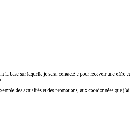
 base sur laquelle je serai contacté·e pour recevoir une offre et
nt.
emple des actualités et des promotions, aux coordonnées que j’ai