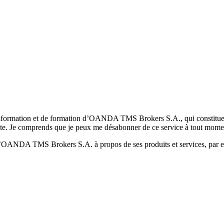
formation et de formation d’OANDA TMS Brokers S.A., qui constituent la
pte. Je comprends que je peux me désabonner de ce service à tout mome
 d’OANDA TMS Brokers S.A. à propos de ses produits et services, par ex