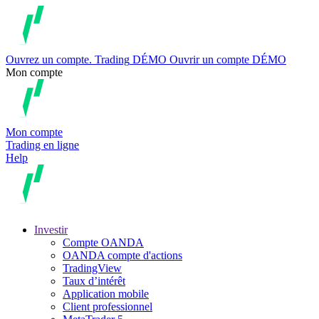
Ouvrez un compte.
Trading
DÉMO
Ouvrir un compte DÉMO
Mon compte
Mon compte
Trading en ligne
Help
Investir
Compte OANDA
OANDA compte d'actions
TradingView
Taux d’intérêt
Application mobile
Client professionnel