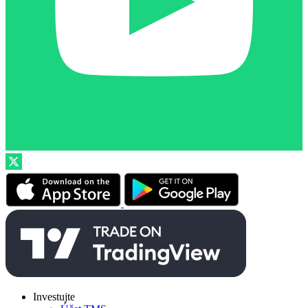
Investujte