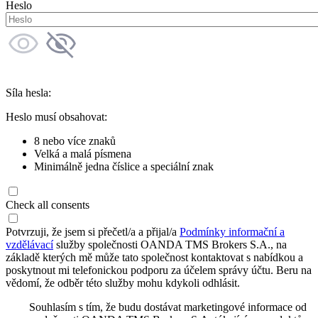
Heslo
Síla hesla:
Heslo musí obsahovat:
8 nebo více znaků
Velká a malá písmena
Minimálně jedna číslice a speciální znak
Check all consents
Potvrzuji, že jsem si přečetl/a a přijal/a
Podmínky informační a
vzdělávací
služby společnosti OANDA TMS Brokers S.A., na
základě kterých mě může tato společnost kontaktovat s nabídkou a
poskytnout mi telefonickou podporu za účelem správy účtu. Beru na
vědomí, že odběr této služby mohu kdykoli odhlásit.
Souhlasím s tím, že budu dostávat marketingové informace od