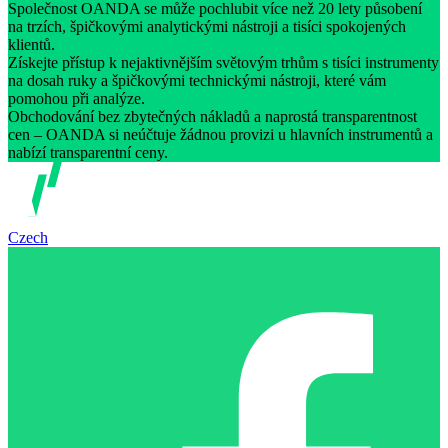
Společnost OANDA se může pochlubit více než 20 lety působení
na trzích, špičkovými analytickými nástroji a tisíci spokojených
klientů.
Získejte přístup k nejaktivnějším světovým trhům s tisíci instrumenty
na dosah ruky a špičkovými technickými nástroji, které vám
pomohou při analýze.
Obchodování bez zbytečných nákladů a naprostá transparentnost
cen – OANDA si neúčtuje žádnou provizi u hlavních instrumentů a
nabízí transparentní ceny.
Czech