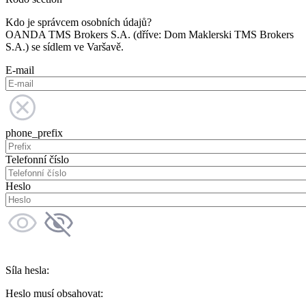
Kdo je správcem osobních údajů?
OANDA TMS Brokers S.A. (dříve: Dom Maklerski TMS Brokers
S.A.) se sídlem ve Varšavě.
E-mail
phone_prefix
Telefonní číslo
Heslo
Síla hesla:
Heslo musí obsahovat: