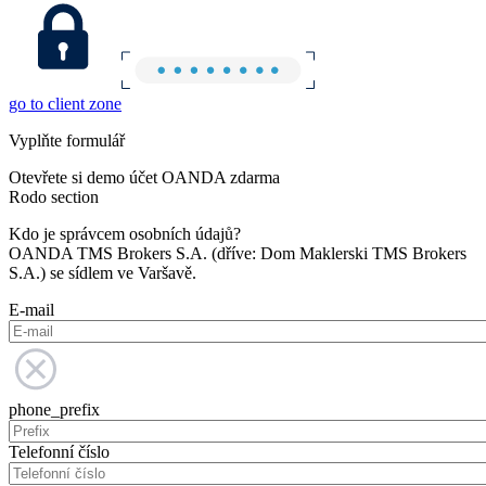
go to client zone
Vyplňte formulář
Otevřete si demo účet OANDA zdarma
Rodo section
Kdo je správcem osobních údajů?
OANDA TMS Brokers S.A. (dříve: Dom Maklerski TMS Brokers
S.A.) se sídlem ve Varšavě.
E-mail
phone_prefix
Telefonní číslo