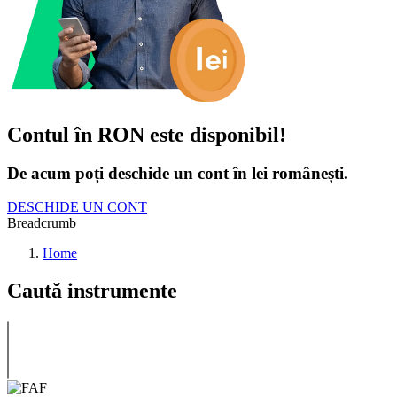
Contul în RON este disponibil!
De acum poți deschide un cont în lei românești.
DESCHIDE UN CONT
Breadcrumb
Home
Caută instrumente