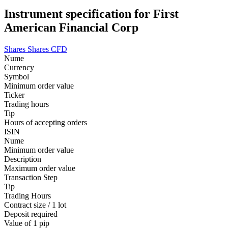
Instrument specification for First
American Financial Corp
Shares
Shares CFD
Nume
Currency
Symbol
Minimum order value
Ticker
Trading hours
Tip
Hours of accepting orders
ISIN
Nume
Minimum order value
Description
Maximum order value
Transaction Step
Tip
Trading Hours
Contract size / 1 lot
Deposit required
Value of 1 pip