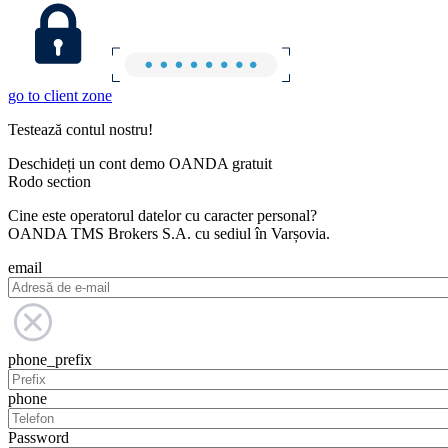
go to client zone
Testează contul nostru!
Deschideți un cont demo OANDA gratuit
Rodo section
Cine este operatorul datelor cu caracter personal?
OANDA TMS Brokers S.A. cu sediul în Varșovia.
email
phone_prefix
phone
Password