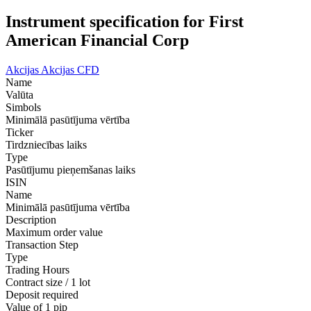
Instrument specification for First
American Financial Corp
Akcijas
Akcijas CFD
Name
Valūta
Simbols
Minimālā pasūtījuma vērtība
Ticker
Tirdzniecības laiks
Type
Pasūtījumu pieņemšanas laiks
ISIN
Name
Minimālā pasūtījuma vērtība
Description
Maximum order value
Transaction Step
Type
Trading Hours
Contract size / 1 lot
Deposit required
Value of 1 pip