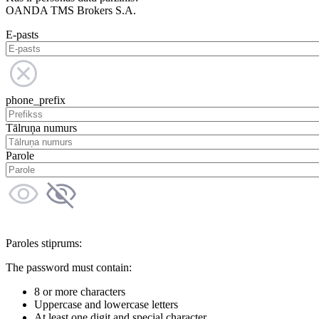
OANDA TMS Brokers S.A.
E-pasts
phone_prefix
Tālruņa numurs
Parole
Paroles stiprums:
The password must contain:
8 or more characters
Uppercase and lowercase letters
At least one digit and special character