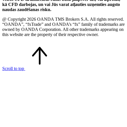
kā CFD darbojas, un vai Jūs varat atļauties uzņemties augsto
naudas zaudēšanas risku.
@ Copyright 2026 OANDA TMS Brokers S.A. All rights reserved.
“OANDA”, “fxTrade” and OANDA’s “fx” family of trademarks are
owned by OANDA Corporation. All other trademarks appearing on
this website are the property of their respective owner.
Scroll to top