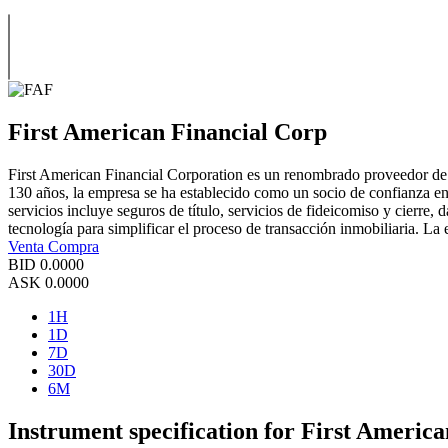
First American Financial Corp
First American Financial Corporation es un renombrado proveedor de se
130 años, la empresa se ha establecido como un socio de confianza en
servicios incluye seguros de título, servicios de fideicomiso y cierre,
tecnología para simplificar el proceso de transacción inmobiliaria. La 
Venta
Compra
BID
0.0000
ASK
0.0000
1H
1D
7D
30D
6M
Instrument specification for First Americ