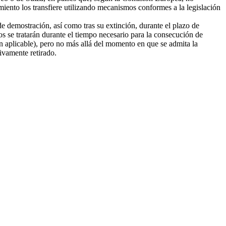
amiento los transfiere utilizando mecanismos conformes a la legislación
e demostración, así como tras su extinción, durante el plazo de
tos se tratarán durante el tiempo necesario para la consecución de
ión aplicable), pero no más allá del momento en que se admita la
tivamente retirado.