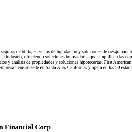
guros de título, servicios de liquidación y soluciones de riesgo para t
 la industria, ofreciendo soluciones innovadoras que simplifican las c
 datos y análisis de propiedades y soluciones hipotecarias. First American
empresa tiene su sede en Santa Ana, California, y opera en los 50 estado
an Financial Corp