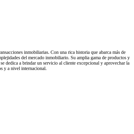
ransacciones inmobiliarias. Con una rica historia que abarca más de
omplejidades del mercado inmobiliario. Su amplia gama de productos y
 se dedica a brindar un servicio al cliente excepcional y aprovechar la
s y a nivel internacional.