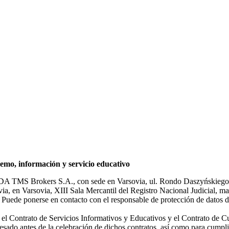
mo, información y servicio educativo
NDA TMS Brokers S.A., con sede en Varsovia, ul. Rondo Daszyńskiego 1
rsovia, en Varsovia, XIII Sala Mercantil del Registro Nacional Judicial
Puede ponerse en contacto con el responsable de protección de datos d
ar el Contrato de Servicios Informativos y Educativos y el Contrato de C
sado antes de la celebración de dichos contratos, así como para cumplir