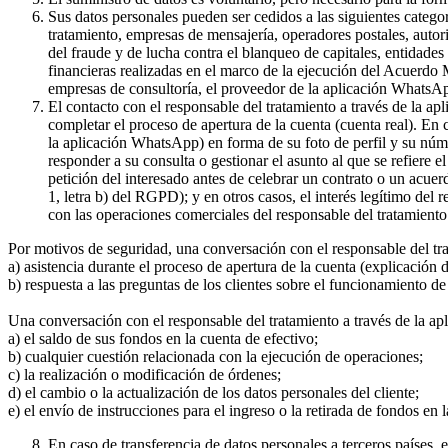
Sus datos personales pueden ser cedidos a las siguientes catego
tratamiento, empresas de mensajería, operadores postales, auto
del fraude y de lucha contra el blanqueo de capitales, entidade
financieras realizadas en el marco de la ejecución del Acuerdo
empresas de consultoría, el proveedor de la aplicación WhatsA
El contacto con el responsable del tratamiento a través de la a
completar el proceso de apertura de la cuenta (cuenta real). En
la aplicación WhatsApp) en forma de su foto de perfil y su núme
responder a su consulta o gestionar el asunto al que se refiere e
petición del interesado antes de celebrar un contrato o un acue
1, letra b) del RGPD); y en otros casos, el interés legítimo del
con las operaciones comerciales del responsable del tratamiento 
Por motivos de seguridad, una conversación con el responsable del tr
a) asistencia durante el proceso de apertura de la cuenta (explicación
b) respuesta a las preguntas de los clientes sobre el funcionamient
Una conversación con el responsable del tratamiento a través de la ap
a) el saldo de sus fondos en la cuenta de efectivo;
b) cualquier cuestión relacionada con la ejecución de operaciones;
c) la realización o modificación de órdenes;
d) el cambio o la actualización de los datos personales del cliente;
e) el envío de instrucciones para el ingreso o la retirada de fondos en 
En caso de transferencia de datos personales a terceros países,