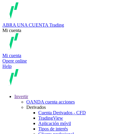
ABRA UNA CUENTA
Trading
Mi cuenta
Mi cuenta
Opere online
Help
Invertir
OANDA cuenta acciones
Derivados
Cuenta Derivados - CFD
TradingView
Aplicación móvil
Tipos de interés