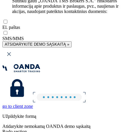
Sutinku gauti „OANDA TMS Brokers S.A.” rinkodaros
informaciją apie produktus ir paslaugas, pvz., naujienas ir
akcijas, naudojant pateiktus kontaktinius duomenis:
El. paštas
SMS/MMS
ATSIDARYKITE DEMO SĄSKAITĄ »
go to client zone
Užpildykite formą
Atidarykite nemokamą OANDA demo sąskaitą
Rodo section