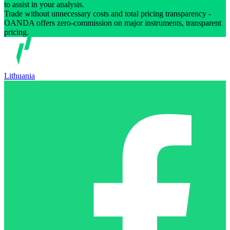
to assist in your analysis.
Trade without unnecessary costs and total pricing transparency -
OANDA offers zero-commission on major instruments, transparent
pricing.
Lithuania