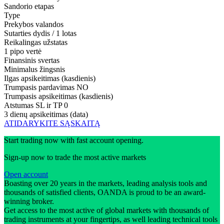
Sandorio etapas
Type
Prekybos valandos
Sutarties dydis / 1 lotas
Reikalingas užstatas
1 pipo vertė
Finansinis svertas
Minimalus žingsnis
Ilgas apsikeitimas (kasdienis)
Trumpasis pardavimas
NO
Trumpasis apsikeitimas (kasdienis)
Atstumas SL ir TP
0
3 dienų apsikeitimas (data)
ATIDARYKITE SĄSKAITĄ
Start trading now with fast account opening.
Sign-up now to trade the most active markets
Open account
Boasting over 20 years in the markets, leading analysis tools and
thousands of satisfied clients, OANDA is proud to be an award-
winning broker.
Get access to the most active of global markets with thousands of
trading instruments at your fingertips, as well leading technical tools