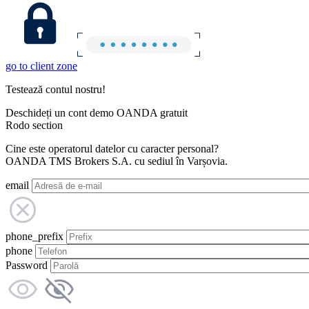
go to client zone
Testează contul nostru!
Deschideți un cont demo OANDA gratuit
Rodo section
Cine este operatorul datelor cu caracter personal?
OANDA TMS Brokers S.A. cu sediul în Varșovia.
email
phone_prefix
phone
Password