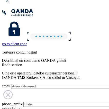
go to client zone
Testează contul nostru!
Deschideți un cont demo OANDA gratuit
Rodo section
Cine este operatorul datelor cu caracter personal?
OANDA TMS Brokers S.A. cu sediul în Varșovia.
email
phone_prefix