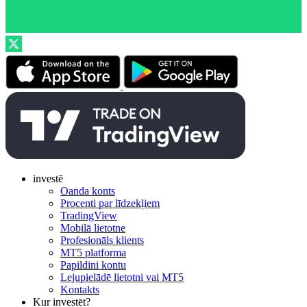
investē
Oanda konts
Procenti par līdzekļiem
TradingView
Mobilā lietotne
Profesionāls klients
MT5 platforma
Papildini kontu
Lejupielādē lietotni vai MT5
Kontakts
Kur investēt?