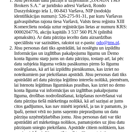
Jūsu personas datu pārziņš ir uzņēmums „OANDA TMS
Brokers S.A.” ar juridisko adresi Varšavā, Rondo
Daszyńskiego iela 1, 00-843 Varšava, NIP (nodokļu
identifikācijas numurs): 526-275-91-31, par kuru Varšavas
galvaspilsētas rajona tiesa Varšavā, Valsts tiesu reģistra XIII
Komerclietu nodaļa uztur reģistrācijas lietas ar numuru KRS:
0000204776, akciju kapitāls 3 537 560 PLN (pilnībā
apmaksāts). Ar datu pārziņa iecelto datu aizsardzības
speciālistu var sazināties, rakstot uz e-pastu:
odo@tms.pl
.
Jūsu personas dati tiks apstrādāti, lai noslēgtu un izpildītu
Informācijas un izglītības pakalpojumu līgumu un Demo
konta līgumu starp jums un datu pārziņu, tostarp arī, lai pēc
datu subjekta lūguma veiktu pasākumus pirms šo līgumu
noslēgšanas, kā arī lai izpildītu pienākumus, kas izriet no
noteikumiem par piekrišanas apstrādi. Jūsu personas dati tiks
apstrādāti arī datu pārziņa leģitīmo interešu nolūkā, piemēram,
lai īstenotu leģitīmas līgumiskas prasības, kas izriet no demo
konta līguma vai informācijas un izglītības pakalpojumu
līguma, drošības nodrošināšanai, krāpšanas novēršanai vai
datu pārziņa tiešā mārketinga nolūkā, kā arī saziņai ar jums
citos gadījumos, kas nav minēti iepriekš, ja tas ir pamatots, jo
īpaši, ņemot vērā no jums saņemto pieprasījumu un datu
pārziņa uzņēmējdarbības jomu. Jūsu personas dati var tikt
apstrādāti arī mārketinga nolūkos, pamatojoties uz jūsu datu
pārziņam sniegto piekrišanu. Apstrāde citiem nolūkiem, kas