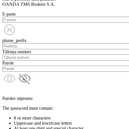
OANDA TMS Brokers S.A.
E-pasts
phone_prefix
Tālruņa numurs
Parole
Paroles stiprums:
The password must contain:
8 or more characters
Uppercase and lowercase letters
At least one digit and special character