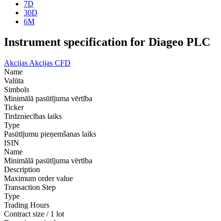
7D
30D
6M
Instrument specification for Diageo PLC
Akcijas
Akcijas CFD
Name
Valūta
Simbols
Minimālā pasūtījuma vērtība
Ticker
Tirdzniecības laiks
Type
Pasūtījumu pieņemšanas laiks
ISIN
Name
Minimālā pasūtījuma vērtība
Description
Maximum order value
Transaction Step
Type
Trading Hours
Contract size / 1 lot