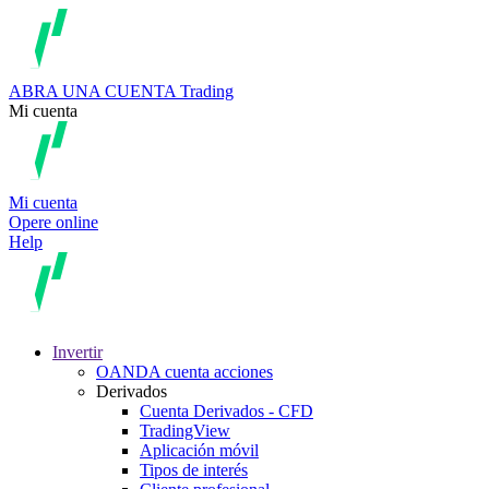
ABRA UNA CUENTA
Trading
Mi cuenta
Mi cuenta
Opere online
Help
Invertir
OANDA cuenta acciones
Derivados
Cuenta Derivados - CFD
TradingView
Aplicación móvil
Tipos de interés