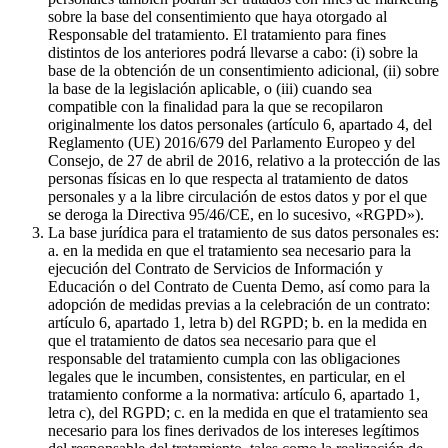
sobre la base del consentimiento que haya otorgado al
Responsable del tratamiento. El tratamiento para fines
distintos de los anteriores podrá llevarse a cabo: (i) sobre la
base de la obtención de un consentimiento adicional, (ii) sobre
la base de la legislación aplicable, o (iii) cuando sea
compatible con la finalidad para la que se recopilaron
originalmente los datos personales (artículo 6, apartado 4, del
Reglamento (UE) 2016/679 del Parlamento Europeo y del
Consejo, de 27 de abril de 2016, relativo a la protección de las
personas físicas en lo que respecta al tratamiento de datos
personales y a la libre circulación de estos datos y por el que
se deroga la Directiva 95/46/CE, en lo sucesivo, «RGPD»).
La base jurídica para el tratamiento de sus datos personales es:
a. en la medida en que el tratamiento sea necesario para la
ejecución del Contrato de Servicios de Información y
Educación o del Contrato de Cuenta Demo, así como para la
adopción de medidas previas a la celebración de un contrato:
artículo 6, apartado 1, letra b) del RGPD; b. en la medida en
que el tratamiento de datos sea necesario para que el
responsable del tratamiento cumpla con las obligaciones
legales que le incumben, consistentes, en particular, en el
tratamiento conforme a la normativa: artículo 6, apartado 1,
letra c), del RGPD; c. en la medida en que el tratamiento sea
necesario para los fines derivados de los intereses legítimos