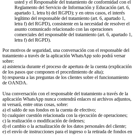
usted y el Responsable del tratamiento de conformidad con el
Reglamento del Servicio de Información y Educación (art. 6,
apartado 1, letra b) del RGPD); y en otros casos, el interés
legítimo del responsable del tratamiento (art. 6, apartado 1,
letra f) del RGPD), consistente en la necesidad de resolver el
asunto comunicado relacionado con las operaciones
comerciales del responsable del tratamiento (art. 6, apartado 1,
letra f) del RGPD).
Por motivos de seguridad, una conversación con el responsable del
tratamiento a través de la aplicación WhatsApp solo podrá versar
sobre:
a) asistencia durante el proceso de apertura de la cuenta (explicación
de los pasos que componen el procedimiento de alta);
b) respuesta a las preguntas de los clientes sobre el funcionamiento
de OANDA.
Una conversación con el responsable del tratamiento a través de la
aplicación WhatsApp nunca contendrá enlaces ni archivos adjuntos,
ni versará, entre otras cosas, sobre:
a) el saldo de sus fondos en la cuenta de efectivo;
b) cualquier cuestión relacionada con la ejecución de operaciones;
c) la realización o modificación de órdenes;
d) el cambio o la actualización de los datos personales del cliente;
e) el envío de instrucciones para el ingreso o la retirada de fondos en