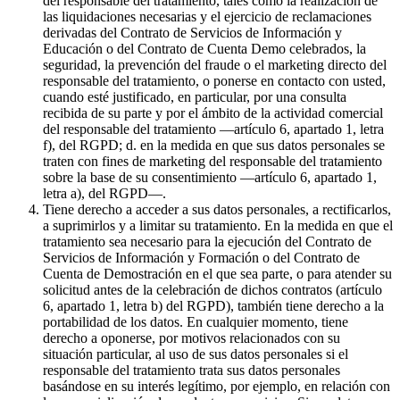
del responsable del tratamiento, tales como la realización de
las liquidaciones necesarias y el ejercicio de reclamaciones
derivadas del Contrato de Servicios de Información y
Educación o del Contrato de Cuenta Demo celebrados, la
seguridad, la prevención del fraude o el marketing directo del
responsable del tratamiento, o ponerse en contacto con usted,
cuando esté justificado, en particular, por una consulta
recibida de su parte y por el ámbito de la actividad comercial
del responsable del tratamiento —artículo 6, apartado 1, letra
f), del RGPD; d. en la medida en que sus datos personales se
traten con fines de marketing del responsable del tratamiento
sobre la base de su consentimiento —artículo 6, apartado 1,
letra a), del RGPD—.
Tiene derecho a acceder a sus datos personales, a rectificarlos,
a suprimirlos y a limitar su tratamiento. En la medida en que el
tratamiento sea necesario para la ejecución del Contrato de
Servicios de Información y Formación o del Contrato de
Cuenta de Demostración en el que sea parte, o para atender su
solicitud antes de la celebración de dichos contratos (artículo
6, apartado 1, letra b) del RGPD), también tiene derecho a la
portabilidad de los datos. En cualquier momento, tiene
derecho a oponerse, por motivos relacionados con su
situación particular, al uso de sus datos personales si el
responsable del tratamiento trata sus datos personales
basándose en su interés legítimo, por ejemplo, en relación con