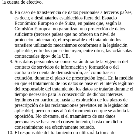
la cuenta de efectivo.
En caso de transferencia de datos personales a terceros países,
es decir, a destinatarios establecidos fuera del Espacio
Económico Europeo o de Suiza, en países que, según la
Comisión Europea, no garantizan una protección de datos
suficiente (terceros países que no ofrecen un nivel de
protección adecuado), el responsable del tratamiento los
transfiere utilizando mecanismos conformes a la legislación
aplicable, entre los que se incluyen, entre otros, las «cláusulas
contractuales tipo» de la UE.
Sus datos personales se conservarán durante la vigencia del
contrato de servicios de información y formación o del
contrato de cuenta de demostración, así como tras su
extinción, durante el plazo de prescripción legal. En la medida
en que el tratamiento de los datos se base en el interés legítimo
del responsable del tratamiento, los datos se tratarán durante el
tiempo necesario para la consecución de dichos intereses
legítimos (en particular, hasta la expiración de los plazos de
prescripción de las reclamaciones previstos en la legislación
aplicable), pero no más allá del momento en que se admita la
oposición. No obstante, si el tratamiento de sus datos
personales se basa en el consentimiento, hasta que dicho
consentimiento sea efectivamente retirado.
El responsable del tratamiento no utilizará la toma de