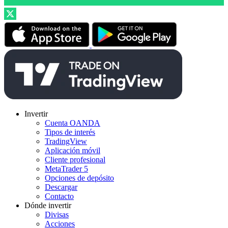
Invertir
Cuenta OANDA
Tipos de interés
TradingView
Aplicación móvil
Cliente profesional
MetaTrader 5
Opciones de depósito
Descargar
Contacto
Dónde invertir
Divisas
Acciones