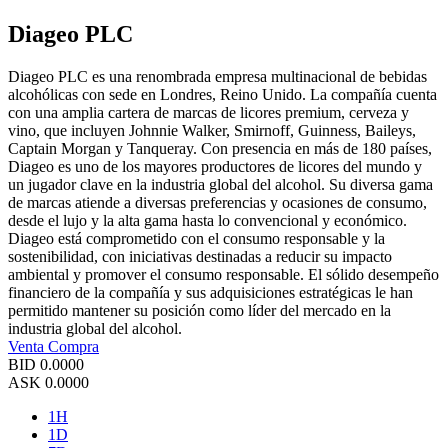
Diageo PLC
Diageo PLC es una renombrada empresa multinacional de bebidas
alcohólicas con sede en Londres, Reino Unido. La compañía cuenta
con una amplia cartera de marcas de licores premium, cerveza y
vino, que incluyen Johnnie Walker, Smirnoff, Guinness, Baileys,
Captain Morgan y Tanqueray. Con presencia en más de 180 países,
Diageo es uno de los mayores productores de licores del mundo y
un jugador clave en la industria global del alcohol. Su diversa gama
de marcas atiende a diversas preferencias y ocasiones de consumo,
desde el lujo y la alta gama hasta lo convencional y económico.
Diageo está comprometido con el consumo responsable y la
sostenibilidad, con iniciativas destinadas a reducir su impacto
ambiental y promover el consumo responsable. El sólido desempeño
financiero de la compañía y sus adquisiciones estratégicas le han
permitido mantener su posición como líder del mercado en la
industria global del alcohol.
Venta
Compra
BID
0.0000
ASK
0.0000
1H
1D