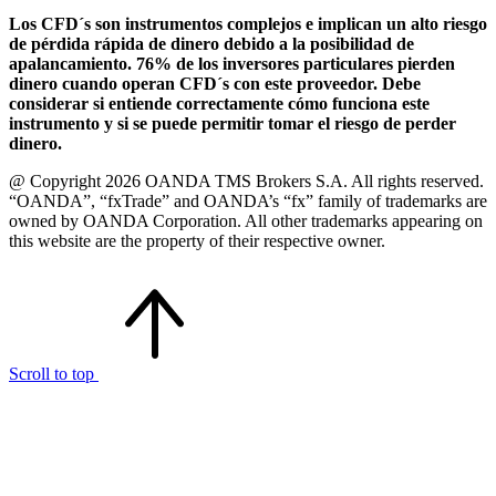
Los CFD´s son instrumentos complejos e implican un alto riesgo
de pérdida rápida de dinero debido a la posibilidad de
apalancamiento. 76% de los inversores particulares pierden
dinero cuando operan CFD´s con este proveedor. Debe
considerar si entiende correctamente cómo funciona este
instrumento y si se puede permitir tomar el riesgo de perder
dinero.
@ Copyright 2026 OANDA TMS Brokers S.A. All rights reserved.
“OANDA”, “fxTrade” and OANDA’s “fx” family of trademarks are
owned by OANDA Corporation. All other trademarks appearing on
this website are the property of their respective owner.
Scroll to top