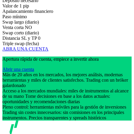
Depósito necesario
Valor de 1 pip
Apalancamiento financiero
Paso mínimo
Swap largo (diario)
Venta corta
NO
Swap corto (diario)
Distancia SL y TP
0
Triple swap (fecha)
ABRA UNA CUENTA
Apertura rápida de cuenta, empiece a invertir ahora
Abrir una cuenta
Más de 20 años en los mercados, los mejores análisis, modernas
herramientas y miles de clientes satisfechos. Trading con un bróker
galardonado
Acceso a los mercados mundiales: miles de instrumentos al alcance
de su mano Tome decisiones en base a los datos actuales:
oportunidades y recomendaciones diarias
Pleno control: herramientas móviles para la gestión de inversiones
Trading sin costes innecesarios: sin comisiones en los principales
instrumentos. Precios transparentes y spreads históricos