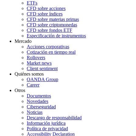
ETFs
CFD sobre acciones
CFD sobre índices
CFD sobre materias primas
CFD sobre criptomonedas
CFD sobre fondos ETF
Especificación de instrumentos
Mercado
Acciones corporativas
Cotización en tiempo real
Rollovers
Market news
Client sentiment
Quiénes somos
OANDA Group
Career
Otros
Documentos
Novedades
Ciberseguridad
Noticias
Descargo de responsabilidad
Información jurídica
Política de privacidad
Accessibility Declaration