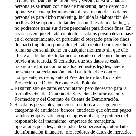
la comercialización de productos y servicios. Si sus datos
personales se tratan con fines de marketing, tiene derecho a
oponerse en cualquier momento al tratamiento de sus datos
personales para dicho marketing, incluida la elaboración de
perfiles. Si se opone al tratamiento con fines de marketing, ya
no podremos tratar sus datos personales para dichos fines. En
los casos en que el tratamiento de sus datos personales se base
en el consentimiento, en particular el otorgado para los fines
de marketing del responsable del tratamiento, tiene derecho a
retirar su consentimiento en cualquier momento sin que ello
afecte a la licitud del tratamiento basado en el consentimiento
previo a su retirada. Si considera que sus datos se están
tratando de forma contraria a los requisitos legales, puede
presentar una reclamación ante la autoridad de control
competente, es decir, ante el Presidente de la Oficina de
Protección de Datos Personales de Polonia.
El suministro de datos es voluntario, pero necesario para la
formalización del Contrato de Servicios de Información y
Formación y del Contrato de Cuenta de Demostración.
Sus datos personales pueden ser cedidos a las siguientes
categorías de entidades: bancos, entidades que ofrecen pagos
rápidos, empresas del grupo empresarial al que pertenece el
responsable del tratamiento, empresas de mensajería,
operadores postales, autoridades de supervisión, autoridades
de información financiera, proveedores de datos de mercado,