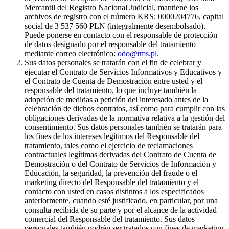
Mercantil del Registro Nacional Judicial, mantiene los
archivos de registro con el número KRS: 0000204776, capital
social de 3 537 560 PLN (integralmente desembolsado).
Puede ponerse en contacto con el responsable de protección
de datos designado por el responsable del tratamiento
mediante correo electrónico:
odo@tms.pl
.
Sus datos personales se tratarán con el fin de celebrar y
ejecutar el Contrato de Servicios Informativos y Educativos y
el Contrato de Cuenta de Demostración entre usted y el
responsable del tratamiento, lo que incluye también la
adopción de medidas a petición del interesado antes de la
celebración de dichos contratos, así como para cumplir con las
obligaciones derivadas de la normativa relativa a la gestión del
consentimiento. Sus datos personales también se tratarán para
los fines de los intereses legítimos del Responsable del
tratamiento, tales como el ejercicio de reclamaciones
contractuales legítimas derivadas del Contrato de Cuenta de
Demostración o del Contrato de Servicios de Información y
Educación, la seguridad, la prevención del fraude o el
marketing directo del Responsable del tratamiento y el
contacto con usted en casos distintos a los especificados
anteriormente, cuando esté justificado, en particular, por una
consulta recibida de su parte y por el alcance de la actividad
comercial del Responsable del tratamiento. Sus datos
personales también podrán ser tratados con fines de marketing