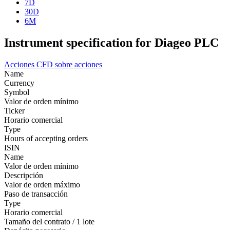
7D
30D
6M
Instrument specification for Diageo PLC
Acciones
CFD sobre acciones
Name
Currency
Symbol
Valor de orden mínimo
Ticker
Horario comercial
Type
Hours of accepting orders
ISIN
Name
Valor de orden mínimo
Descripción
Valor de orden máximo
Paso de transacción
Type
Horario comercial
Tamaño del contrato / 1 lote