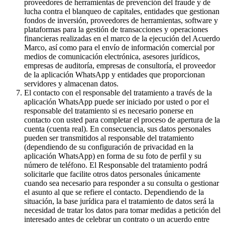
proveedores de herramientas de prevención del fraude y de
lucha contra el blanqueo de capitales, entidades que gestionan
fondos de inversión, proveedores de herramientas, software y
plataformas para la gestión de transacciones y operaciones
financieras realizadas en el marco de la ejecución del Acuerdo
Marco, así como para el envío de información comercial por
medios de comunicación electrónica, asesores jurídicos,
empresas de auditoría, empresas de consultoría, el proveedor
de la aplicación WhatsApp y entidades que proporcionan
servidores y almacenan datos.
El contacto con el responsable del tratamiento a través de la
aplicación WhatsApp puede ser iniciado por usted o por el
responsable del tratamiento si es necesario ponerse en
contacto con usted para completar el proceso de apertura de la
cuenta (cuenta real). En consecuencia, sus datos personales
pueden ser transmitidos al responsable del tratamiento
(dependiendo de su configuración de privacidad en la
aplicación WhatsApp) en forma de su foto de perfil y su
número de teléfono. El Responsable del tratamiento podrá
solicitarle que facilite otros datos personales únicamente
cuando sea necesario para responder a su consulta o gestionar
el asunto al que se refiere el contacto. Dependiendo de la
situación, la base jurídica para el tratamiento de datos será la
necesidad de tratar los datos para tomar medidas a petición del
interesado antes de celebrar un contrato o un acuerdo entre