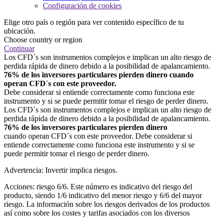
Configuración de cookies
Elige otro país o región para ver contenido específico de tu
ubicación.
Choose country or region
Continuar
Los CFD´s son instrumentos complejos e implican un alto riesgo de
perdida rápida de dinero debido a la posibilidad de apalancamiento.
76% de los inversores particulares pierden dinero cuando
operan CFD´s con este proveedor.
Debe considerar si entiende correctamente como funciona este
instrumento y si se puede permitir tomar el riesgo de perder dinero.
Los CFD´s son instrumentos complejos e implican un alto riesgo de
perdida rápida de dinero debido a la posibilidad de apalancamiento.
76% de los inversores particulares pierden dinero
cuando operan CFD´s con este proveedor. Debe considerar si
entiende correctamente como funciona este instrumento y si se
puede permitir tomar el riesgo de perder dinero.
Advertencia: Invertir implica riesgos.
Acciones: riesgo 6/6. Este número es indicativo del riesgo del
producto, siendo 1/6 indicativo del menor riesgo y 6/6 del mayor
riesgo. La información sobre los riesgos derivados de los productos
así como sobre los costes y tarifas asociados con los diversos