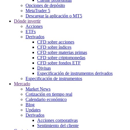
Cliente profesional
Opciones de depósito
MetaTrader 5
Descargar la aplicación o MT5
Dónde invertir
Acciones
ETFs
Derivados
CFD sobre acciones
CFD sobre índices
CFD sobre materias primas
CFD sobre criptomonedas
CFD sobre fondos ETF
Divisas
Especificación de instrumentos derivados
Especificación de instrumentos
Mercado
Market News
Cotización en tiempo real
Calendario económico
Blog
Updates
Derivados
Acciones corporativas
Sentimiento del cliente