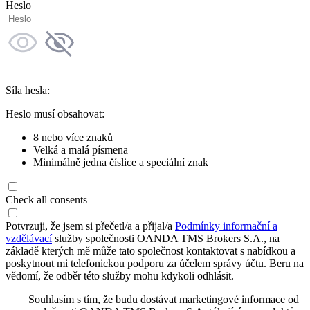
Heslo
Síla hesla:
Heslo musí obsahovat:
8 nebo více znaků
Velká a malá písmena
Minimálně jedna číslice a speciální znak
Check all consents
Potvrzuji, že jsem si přečetl/a a přijal/a
Podmínky informační a
vzdělávací
služby společnosti OANDA TMS Brokers S.A., na
základě kterých mě může tato společnost kontaktovat s nabídkou a
poskytnout mi telefonickou podporu za účelem správy účtu. Beru na
vědomí, že odběr této služby mohu kdykoli odhlásit.
Souhlasím s tím, že budu dostávat marketingové informace od