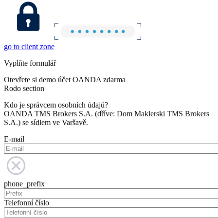
go to client zone
Vyplňte formulář
Otevřete si demo účet OANDA zdarma
Rodo section
Kdo je správcem osobních údajů?
OANDA TMS Brokers S.A. (dříve: Dom Maklerski TMS Brokers
S.A.) se sídlem ve Varšavě.
E-mail
phone_prefix
Telefonní číslo