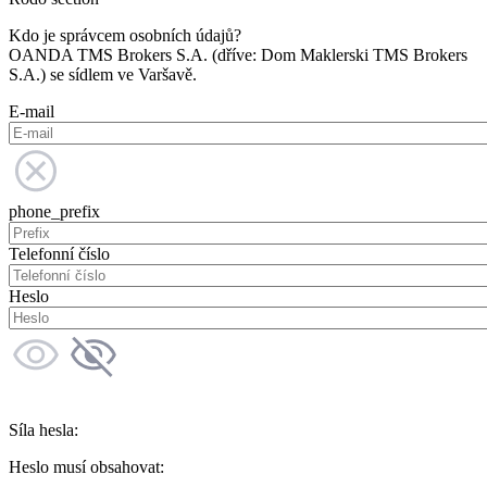
Kdo je správcem osobních údajů?
OANDA TMS Brokers S.A. (dříve: Dom Maklerski TMS Brokers
S.A.) se sídlem ve Varšavě.
E-mail
phone_prefix
Telefonní číslo
Heslo
Síla hesla:
Heslo musí obsahovat: