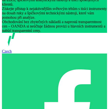
klientů.
Získejte přístup k nejaktivnějším světovým trhům s tisíci instrumenty
na dosah ruky a špičkovými technickými nástroji, které vám
pomohou při analýze.
Obchodování bez zbytečných nákladů a naprostá transparentnost
cen – OANDA si neúčtuje žádnou provizi u hlavních instrumentů a
nabízí transparentní ceny.
Czech