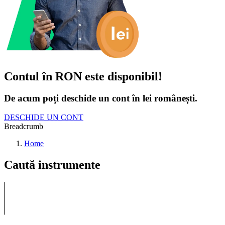
Contul în RON este disponibil!
De acum poți deschide un cont în lei românești.
DESCHIDE UN CONT
Breadcrumb
Home
Caută instrumente