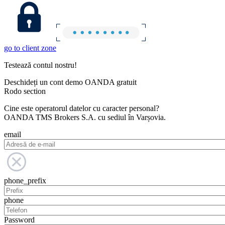
go to client zone
Testează contul nostru!
Deschideți un cont demo OANDA gratuit
Rodo section
Cine este operatorul datelor cu caracter personal?
OANDA TMS Brokers S.A. cu sediul în Varșovia.
email
phone_prefix
phone
Password