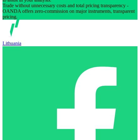
Trade without unnecessary costs and total pricing transparency -
OANDA offers zero-commission on major instruments, transparent
pricing.
Lithuania