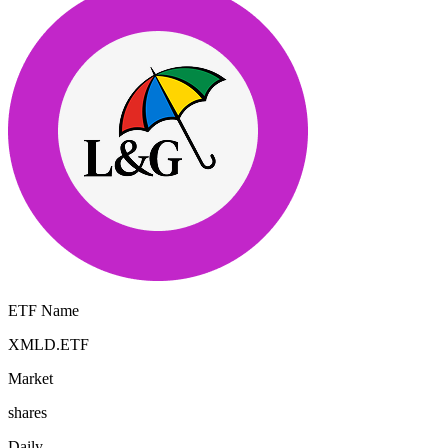
ETF Name
XMLD.ETF
Market
shares
Daily