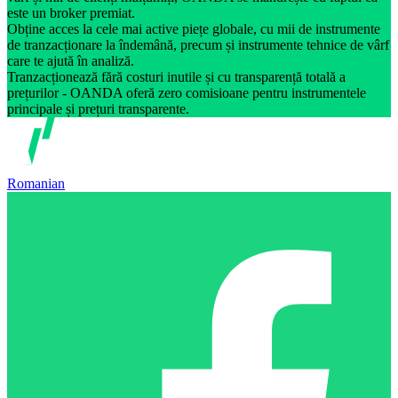
este un broker premiat.
Obține acces la cele mai active piețe globale, cu mii de instrumente
de tranzacționare la îndemână, precum și instrumente tehnice de vârf
care te ajută în analiză.
Tranzacționează fără costuri inutile și cu transparență totală a
prețurilor - OANDA oferă zero comisioane pentru instrumentele
principale și prețuri transparente.
Romanian