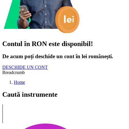
Contul în RON este disponibil!
De acum poți deschide un cont în lei românești.
DESCHIDE UN CONT
Breadcrumb
Home
Caută instrumente