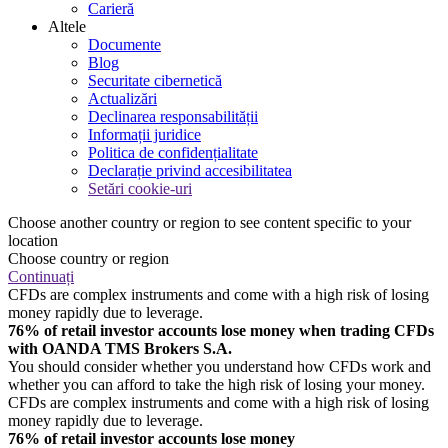
Carieră
Altele
Documente
Blog
Securitate cibernetică
Actualizări
Declinarea responsabilității
Informații juridice
Politica de confidențialitate
Declarație privind accesibilitatea
Setări cookie-uri
Choose another country or region to see content specific to your
location
Choose country or region
Continuați
CFDs are complex instruments and come with a high risk of losing
money rapidly due to leverage.
76% of retail investor accounts lose money when trading CFDs
with OANDA TMS Brokers S.A.
You should consider whether you understand how CFDs work and
whether you can afford to take the high risk of losing your money.
CFDs are complex instruments and come with a high risk of losing
money rapidly due to leverage.
76% of retail investor accounts lose money