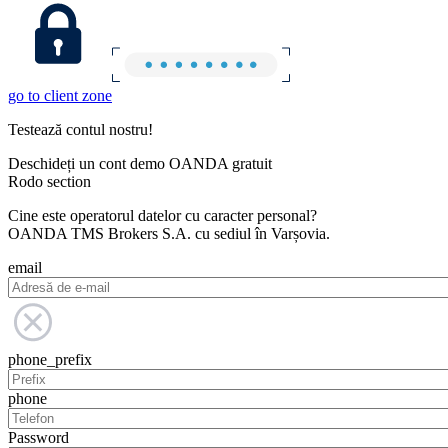
go to client zone
Testează contul nostru!
Deschideți un cont demo OANDA gratuit
Rodo section
Cine este operatorul datelor cu caracter personal?
OANDA TMS Brokers S.A. cu sediul în Varșovia.
email
phone_prefix
phone
Password